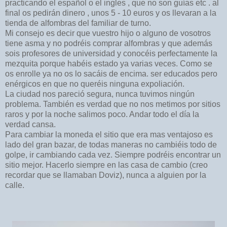
practicando el español o el ingles , que no son guías etc . al
final os pedirán dinero , unos 5 - 10 euros y os llevaran a la
tienda de alfombras del familiar de turno.
Mi consejo es decir que vuestro hijo o alguno de vosotros
tiene asma y no podréis comprar alfombras y que además
sois profesores de universidad y conocéis perfectamente la
mezquita porque habéis estado ya varias veces.
Como se
os enr
olle ya no os lo sacáis de encima. ser educados pero
enérgicos en que no queréis ninguna expoliación.
La ciudad nos pareció segura, nunca tuvimos ningún
problema. También es verdad que no nos metimos por sitios
raros y por la noche salimos poco. Andar todo el día la
verdad cansa.
Para cambiar la moneda el sitio que era mas ventajoso es
lado del gran bazar, de todas maneras no cambiéis todo de
golpe, ir cambiando cada vez. Siempre podréis encontrar un
sitio mejor. Hacerlo siempre en las casa de cambio (creo
recordar que se llamaban Doviz), nunca a alguien por la
calle.