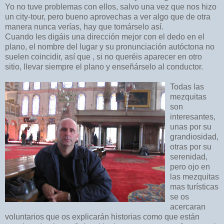
Yo no tuve problemas con ellos, salvo una vez que nos hizo
un city-tour, pero bueno aprovechas a ver algo que de otra
manera nunca verías, hay que tomárselo así.
Cuando les digáis una dirección mejor con el dedo en el
plano, el nombre del lugar y su pronunciación autóctona no
suelen coincidir, así que , si no queréis aparecer en otro
sitio, llevar siempre el plano y enseñárselo al conductor.
Todas las
mezquitas
son
interesantes,
unas por su
grandiosidad,
otras por su
serenidad,
pero
ojo en
las mezquitas
mas turísticas
se os
acercaran
voluntarios que os explicarán historias como que están