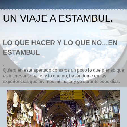
UN VIAJE A ESTAMBUL.
LO QUE HACER Y LO QUE NO...EN
ESTAMBUL
.
Quiero en este apartado contaros un poco lo que pienso que
es interesante hacer y lo que no, basándome en las
experiencias que tuvimos mi mujer y yo durante esos días.