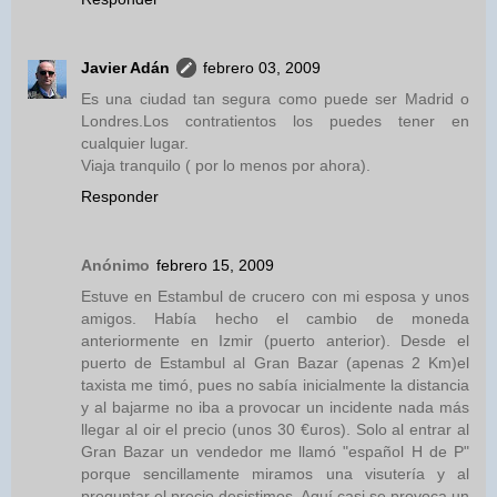
Javier Adán
febrero 03, 2009
Es una ciudad tan segura como puede ser Madrid o
Londres.Los contratientos los puedes tener en
cualquier lugar.
Viaja tranquilo ( por lo menos por ahora).
Responder
Anónimo
febrero 15, 2009
Estuve en Estambul de crucero con mi esposa y unos
amigos. Había hecho el cambio de moneda
anteriormente en Izmir (puerto anterior). Desde el
puerto de Estambul al Gran Bazar (apenas 2 Km)el
taxista me timó, pues no sabía inicialmente la distancia
y al bajarme no iba a provocar un incidente nada más
llegar al oir el precio (unos 30 €uros). Solo al entrar al
Gran Bazar un vendedor me llamó "español H de P"
porque sencillamente miramos una visutería y al
preguntar el precio desistimos. Aquí casi se provoca un