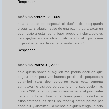
Responder
Anónimo
febrero 28, 2009
hola a todos en especial al dueño del blog,queria
preguntar si alguien sabe de una pagina para sacar un
buen viaje a estambul a buen precio q incluya boletos
de viaje,traslados a sitios turisticos y hotel...graciasme
urge saber antes de semana santa de 2009
Responder
Anónimo
marzo 01, 2009
hola queria saber si alguien me podria decir en que
pagina entro para ver buenos precios de paquetes a
estambul para dos personas para esta semana
santa...ya he visitado edreeams y me sale vuelo mas
hotel a 266 cada uno pero quiero saber si alguien sabe
de como hacer turismo a buen precio,traslados a
sitios,entradas ,es decir no tener q preocuparme por
esoo e ir y disfrutar ...a menos q alguien tenga un sitio