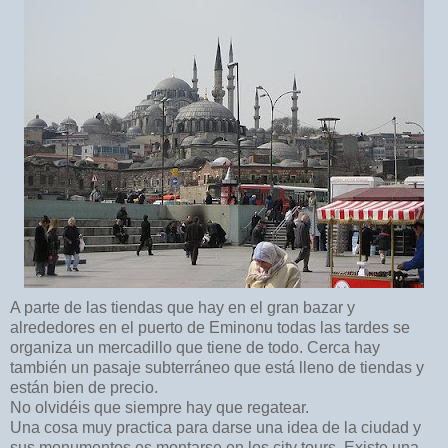
A parte de las tiendas que hay en el gran bazar y
alrededores en el puerto de Eminonu todas las tardes se
organiza un mercadillo que tiene de todo. Cerca hay
también un pasaje subterráneo que está lleno de tiendas y
están bien de precio.
No olvidéis que siempre hay que regatear.
Una cosa muy practica para darse una idea de la ciudad y
sus monumentos es montarse en los city tours. Existe una