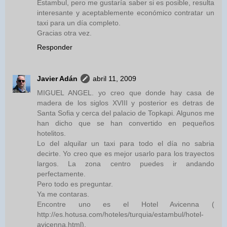
Estambul, pero me gustaría saber si es posible, resulta
interesante y aceptablemente económico contratar un
taxi para un día completo.
Gracias otra vez.
Responder
Javier Adán
abril 11, 2009
MIGUEL ANGEL. yo creo que donde hay casa de
madera de los siglos XVIII y posterior es detras de
Santa Sofia y cerca del palacio de Topkapi. Algunos me
han dicho que se han convertido en pequeños
hotelitos.
Lo del alquilar un taxi para todo el día no sabria
decirte. Yo creo que es mejor usarlo para los trayectos
largos. La zona centro puedes ir andando
perfectamente.
Pero todo es preguntar.
Ya me contaras.
Encontre uno es el Hotel Avicenna (
http://es.hotusa.com/hoteles/turquia/estambul/hotel-
avicenna.html).