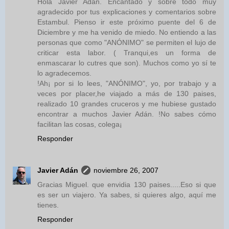
Hola Javier Adán. Encantado y sobre todo muy
agradecido por tus explicaciones y comentarios sobre
Estambul. Pienso ir este próximo puente del 6 de
Diciembre y me ha venido de miedo. No entiendo a las
personas que como "ANÓNIMO" se permiten el lujo de
criticar esta labor. ( Tranqui,es un forma de
enmascarar lo cutres que son). Muchos como yo sí te
lo agradecemos.
!Ah¡ por si lo lees, "ANÓNIMO", yo, por trabajo y a
veces por placer,he viajado a más de 130 paises,
realizado 10 grandes cruceros y me hubiese gustado
encontrar a muchos Javier Adán. !No sabes cómo
facilitan las cosas, colega¡
Responder
Javier Adán
noviembre 26, 2007
Gracias Miguel. que envidia 130 paises.....Eso si que
es ser un viajero. Ya sabes, si quieres algo, aquí me
tienes.
Responder