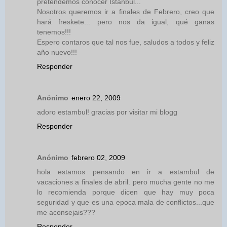
pretendemos conocer Istanbul...
Nosotros queremos ir a finales de Febrero, creo que
hará freskete... pero nos da igual, qué ganas
tenemos!!!
Espero contaros que tal nos fue, saludos a todos y feliz
año nuevo!!!
Responder
Anónimo
enero 22, 2009
adoro estambul! gracias por visitar mi blogg
Responder
Anónimo
febrero 02, 2009
hola estamos pensando en ir a estambul de
vacaciones a finales de abril. pero mucha gente no me
lo recomienda porque dicen que hay muy poca
seguridad y que es una epoca mala de conflictos...que
me aconsejais???
Responder