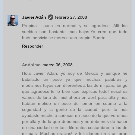
Javier Adán
febrero 27, 2008
Propina... pues es normal y se agradece. Allí los
sueldos son bastante mas bajos.Yo creo que todo
buén servicio se merece una propin. Suerte
Responder
Anónimo
marzo 06, 2008
Hola Javier Adán, yo soy de México y aunque he
batallado un poco ya que muchas palabras y
modismos tuyos son diferentes a las de mi país, tengo
que agradecerte lo bien que explicas todo! nosotros
vamos de luna de miel ahora en abril para allá y nos
habían metido un poco de temor en cuanto a la
seguridad y la gente de la ciudad, pero tu nos
ayudaste mucho a conocer un poco de lo que veremos
por allá y de lo que debemos y no debemos de hacer
en una ciudad con tan diferentes costumbres a las de
mi país. Muchas gracias! y felicidades eres un gran