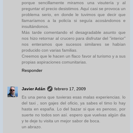
porque sencillamente miramos una visutería y al
preguntar el precio desistimos. Aquí casi se provoca un
problema serio, en donde le tuvimos que decir que
llamaríamos a la policía si seguía acosándonos e
insultándonos.
Más tarde comentando el desagradable asunto que
nos hizo retornar al crucero para disfrutar del "interior"
nos enteramos que sucesos similares se habían
producido con varias familias.
Creemos que le hacen un flaco favor al turismo y a sus
propias aspiraciones comunitarias.
Responder
Javier Adán
febrero 17, 2009
Es una pena que tuvieras esas malas experiencias. lo
del taxi , son gajes del oficio, ya sabes el timo lo hay
hasta en españa. Lo del bazar si que es penoso, por
suerte no todos son así. espero que vuelvas algún dia
y te deje tu visita un mejor sabor de boca.
un abrazo.