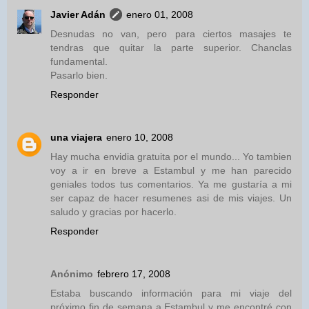
Javier Adán
enero 01, 2008
Desnudas no van, pero para ciertos masajes te
tendras que quitar la parte superior. Chanclas
fundamental.
Pasarlo bien.
Responder
una viajera
enero 10, 2008
Hay mucha envidia gratuita por el mundo... Yo tambien
voy a ir en breve a Estambul y me han parecido
geniales todos tus comentarios. Ya me gustaría a mi
ser capaz de hacer resumenes asi de mis viajes. Un
saludo y gracias por hacerlo.
Responder
Anónimo
febrero 17, 2008
Estaba buscando información para mi viaje del
próximo fin de semana a Estambul y me encontré con