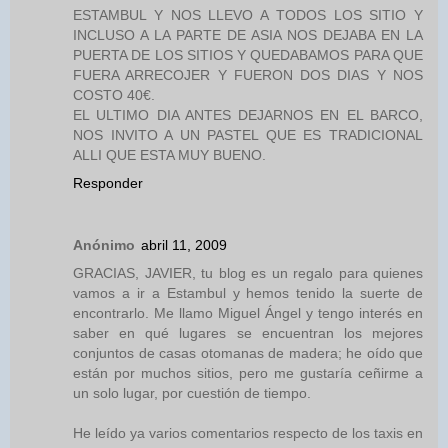
ESTAMBUL Y NOS LLEVO A TODOS LOS SITIO Y
INCLUSO A LA PARTE DE ASIA NOS DEJABA EN LA
PUERTA DE LOS SITIOS Y QUEDABAMOS PARA QUE
FUERA ARRECOJER Y FUERON DOS DIAS Y NOS
COSTO 40€.
EL ULTIMO DIA ANTES DEJARNOS EN EL BARCO,
NOS INVITO A UN PASTEL QUE ES TRADICIONAL
ALLI QUE ESTA MUY BUENO.
Responder
Anónimo
abril 11, 2009
GRACIAS, JAVIER, tu blog es un regalo para quienes
vamos a ir a Estambul y hemos tenido la suerte de
encontrarlo. Me llamo Miguel Ángel y tengo interés en
saber en qué lugares se encuentran los mejores
conjuntos de casas otomanas de madera; he oído que
están por muchos sitios, pero me gustaría ceñirme a
un solo lugar, por cuestión de tiempo.
He leído ya varios comentarios respecto de los taxis en