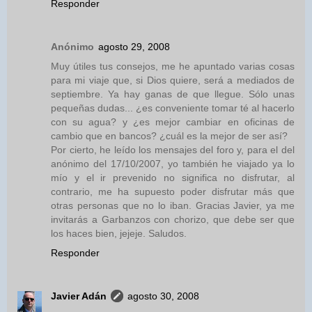
Responder
Anónimo
agosto 29, 2008
Muy útiles tus consejos, me he apuntado varias cosas
para mi viaje que, si Dios quiere, será a mediados de
septiembre. Ya hay ganas de que llegue. Sólo unas
pequeñas dudas... ¿es conveniente tomar té al hacerlo
con su agua? y ¿es mejor cambiar en oficinas de
cambio que en bancos? ¿cuál es la mejor de ser así?
Por cierto, he leído los mensajes del foro y, para el del
anónimo del 17/10/2007, yo también he viajado ya lo
mío y el ir prevenido no significa no disfrutar, al
contrario, me ha supuesto poder disfrutar más que
otras personas que no lo iban. Gracias Javier, ya me
invitarás a Garbanzos con chorizo, que debe ser que
los haces bien, jejeje. Saludos.
Responder
Javier Adán
agosto 30, 2008