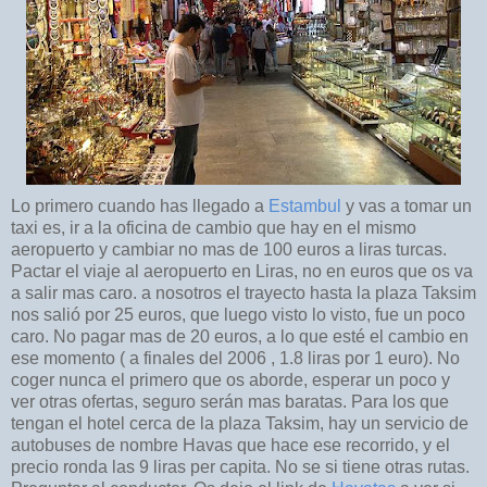
Lo primero cuando has llegado a
Estambul
y vas a tomar un
taxi es, ir a la oficina de cambio que hay en el mismo
aeropuerto y cambiar no mas de 100 euros a liras turcas.
Pactar el viaje al aeropuerto en Liras, no en euros que os va
a salir mas caro. a nosotros el trayecto hasta la plaza Taksim
nos salió por 25 euros, que luego visto lo visto, fue un poco
caro. No pagar mas de 20 euros, a lo que esté el cambio en
ese momento ( a finales del 2006 , 1.8 liras por 1 euro). No
coger nunca el primero que os aborde, esperar un poco y
ver otras ofertas, seguro serán mas baratas. Para los que
tengan el hotel cerca de la plaza Taksim, hay un servicio de
autobuses de nombre Havas que hace ese recorrido, y el
precio ronda las 9 liras per capita. No se si tiene otras rutas.