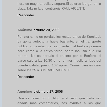
hora es muy tranquila y segura.Si quieres juerga, en la
plaza Taksim la encontrareis.RAUL VICENTE
Responder
Anónimo
octubre 20, 2008
Por cierto, no os perdais los restaurantes de Kumkapi.
La gente autoctona huele bastante, en el transporte
publico lo pasabamos real mente mal tanto a primera
hora como a la critica tarde, sobre las 19h que era
retorno. No os perdais el crucero por el Bosforo, el
barco sale a las 10:30 en el primer muelle al lado del
puente galata, precio 10€ aprox. Comer bien es caro
sobre los 25 o 30€ RAUL VICENTE
Responder
Anónimo
diciembre 27, 2008
Gracias Javier por tu blog, y al resto que cada vez
añadis más comentarios, nos ayudais a los que