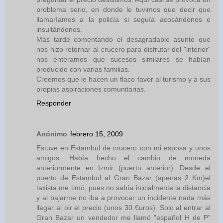
problema serio, en donde le tuvimos que decir que
llamaríamos a la policía si seguía acosándonos e
insultándonos.
Más tarde comentando el desagradable asunto que
nos hizo retornar al crucero para disfrutar del "interior"
nos enteramos que sucesos similares se habían
producido con varias familias.
Creemos que le hacen un flaco favor al turismo y a sus
propias aspiraciones comunitarias.
Responder
Anónimo
febrero 15, 2009
Estuve en Estambul de crucero con mi esposa y unos
amigos. Había hecho el cambio de moneda
anteriormente en Izmir (puerto anterior). Desde el
puerto de Estambul al Gran Bazar (apenas 2 Km)el
taxista me timó, pues no sabía inicialmente la distancia
y al bajarme no iba a provocar un incidente nada más
llegar al oir el precio (unos 30 €uros). Solo al entrar al
Gran Bazar un vendedor me llamó "español H de P"