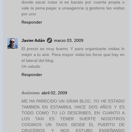
donde sacar rutas si es barato por cuenta propia o
vale la pena pagar a unaagencia q gestione las visitas
por uno
Responder
Javier Adán
marzo 03, 2009
El precio es muy bueno. Y para organizarte visitas lo
mejor a tu aire. Para mayor visita los foros que hay en
el lateral del blog.
Un saludo
Responder
Anónimo
abril 02, 2009
ME HA PARECIDO UN GRAN BLOC, YO HE ESTADO
TAMBIEN EN ESTAMBUL HACE DOS AÑOS Y ES
TODO COMO TU LO DESCRIBES, EN CUANTO A
LOS TAXI ES TENER SUERTE NOSOTROS
COGIMOS UN TAXIS DESDE EL PUERTO DE
CRUCEROS Y NOS ESTUBO ENSEÑANDO