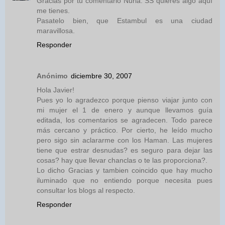
Gracias por tu comentario Nuria. SS quieres algo aquí
me tienes.
Pasatelo bien, que Estambul es una ciudad
maravillosa.
Responder
Anónimo
diciembre 30, 2007
Hola Javier!
Pues yo lo agradezco porque pienso viajar junto con
mi mujer el 1 de enero y aunque llevamos guía
editada, los comentarios se agradecen. Todo parece
más cercano y práctico. Por cierto, he leído mucho
pero sigo sin aclararme con los Haman. Las mujeres
tiene que estrar desnudas? es seguro para dejar las
cosas? hay que llevar chanclas o te las proporciona?.
Lo dicho Gracias y tambien coincido que hay mucho
iluminado que no entiendo porque necesita pues
consultar los blogs al respecto.
Responder