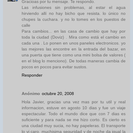
Gracioas por tu mensaje. Te respondo.
Las infusiones sin problemas, al estar el agua
hirviendo allí no hay bicho que resista. lo único no
chupes la cuchara. y no lo tomes en los puestos de
calle
Para cambios... en las casa de cambio que hay por
toda la ciudad (Doviz) . Mira como está el cambio en
cada una . Lo ponen en unos paneles electronicos. yo
las mejores las encontre en la entrada del bazar, en
una puerta que tiene como una mini bolsa de valores (
en el blog lo menciono). De todas maneras cambia de
pocos en pocos para evitar sustos.
Responder
Anónimo
octubre 20, 2008
Hola Javier, gracias una vez mas por tu util y real
informacion, estuve en agosto 10 dias y fue un viaje
espectacular. Todo el mundo dice que con 7 dias es
suficiente y para nada se me hizo corto. Es cierto es
una ciudad muy sucia, no hay papeleras. El transporte
lo vi caro, muchisima seguridad y de noche da igual la