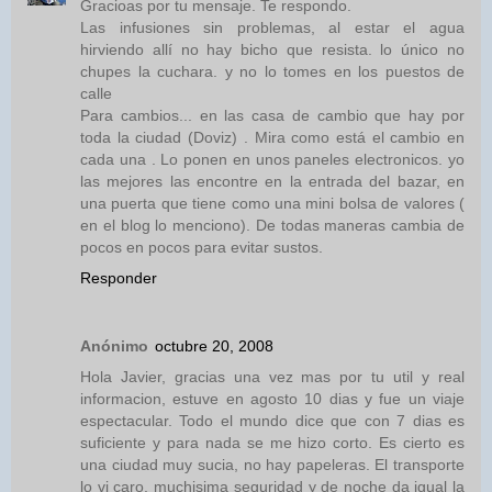
Gracioas por tu mensaje. Te respondo.
Las infusiones sin problemas, al estar el agua
hirviendo allí no hay bicho que resista. lo único no
chupes la cuchara. y no lo tomes en los puestos de
calle
Para cambios... en las casa de cambio que hay por
toda la ciudad (Doviz) . Mira como está el cambio en
cada una . Lo ponen en unos paneles electronicos. yo
las mejores las encontre en la entrada del bazar, en
una puerta que tiene como una mini bolsa de valores (
en el blog lo menciono). De todas maneras cambia de
pocos en pocos para evitar sustos.
Responder
Anónimo
octubre 20, 2008
Hola Javier, gracias una vez mas por tu util y real
informacion, estuve en agosto 10 dias y fue un viaje
espectacular. Todo el mundo dice que con 7 dias es
suficiente y para nada se me hizo corto. Es cierto es
una ciudad muy sucia, no hay papeleras. El transporte
lo vi caro, muchisima seguridad y de noche da igual la