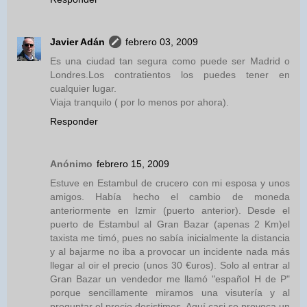
Javier Adán
febrero 03, 2009
Es una ciudad tan segura como puede ser Madrid o
Londres.Los contratientos los puedes tener en
cualquier lugar.
Viaja tranquilo ( por lo menos por ahora).
Responder
Anónimo
febrero 15, 2009
Estuve en Estambul de crucero con mi esposa y unos
amigos. Había hecho el cambio de moneda
anteriormente en Izmir (puerto anterior). Desde el
puerto de Estambul al Gran Bazar (apenas 2 Km)el
taxista me timó, pues no sabía inicialmente la distancia
y al bajarme no iba a provocar un incidente nada más
llegar al oir el precio (unos 30 €uros). Solo al entrar al
Gran Bazar un vendedor me llamó "español H de P"
porque sencillamente miramos una visutería y al
preguntar el precio desistimos. Aquí casi se provoca un