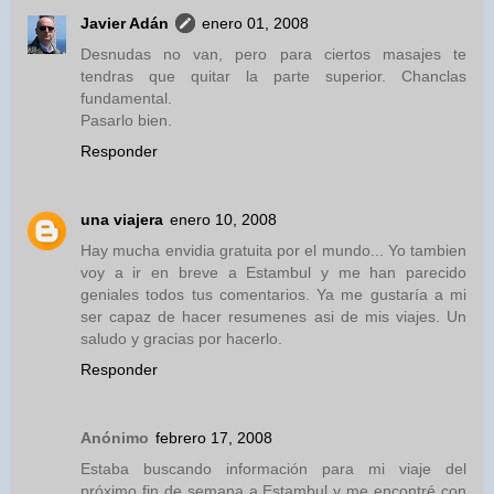
Javier Adán
enero 01, 2008
Desnudas no van, pero para ciertos masajes te
tendras que quitar la parte superior. Chanclas
fundamental.
Pasarlo bien.
Responder
una viajera
enero 10, 2008
Hay mucha envidia gratuita por el mundo... Yo tambien
voy a ir en breve a Estambul y me han parecido
geniales todos tus comentarios. Ya me gustaría a mi
ser capaz de hacer resumenes asi de mis viajes. Un
saludo y gracias por hacerlo.
Responder
Anónimo
febrero 17, 2008
Estaba buscando información para mi viaje del
próximo fin de semana a Estambul y me encontré con