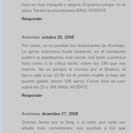
hora es muy tranquila y segura.Si quieres juerga, en la
plaza Taksim la encontrareis.RAUL VICENTE
Responder
Anónimo
octubre 20, 2008
Por cierto, no os perdais los restaurantes de Kumkapi.
La gente autoctona huele bastante, en el transporte
publico lo pasabamos real mente mal tanto a primera
hora como a la critica tarde, sobre las 19h que era
retorno. No os perdais el crucero por el Bosforo, el
barco sale a las 10:30 en el primer muelle al lado del
puente galata, precio 10€ aprox. Comer bien es caro
sobre los 25 o 30€ RAUL VICENTE
Responder
Anónimo
diciembre 27, 2008
Gracias Javier por tu blog, y al resto que cada vez
añadis más comentarios, nos ayudais a los que