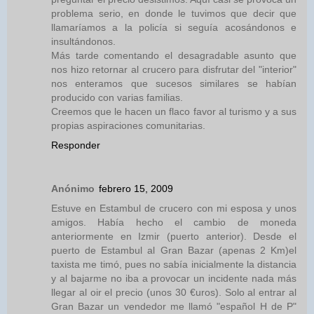
problema serio, en donde le tuvimos que decir que
llamaríamos a la policía si seguía acosándonos e
insultándonos.
Más tarde comentando el desagradable asunto que
nos hizo retornar al crucero para disfrutar del "interior"
nos enteramos que sucesos similares se habían
producido con varias familias.
Creemos que le hacen un flaco favor al turismo y a sus
propias aspiraciones comunitarias.
Responder
Anónimo
febrero 15, 2009
Estuve en Estambul de crucero con mi esposa y unos
amigos. Había hecho el cambio de moneda
anteriormente en Izmir (puerto anterior). Desde el
puerto de Estambul al Gran Bazar (apenas 2 Km)el
taxista me timó, pues no sabía inicialmente la distancia
y al bajarme no iba a provocar un incidente nada más
llegar al oir el precio (unos 30 €uros). Solo al entrar al
Gran Bazar un vendedor me llamó "español H de P"