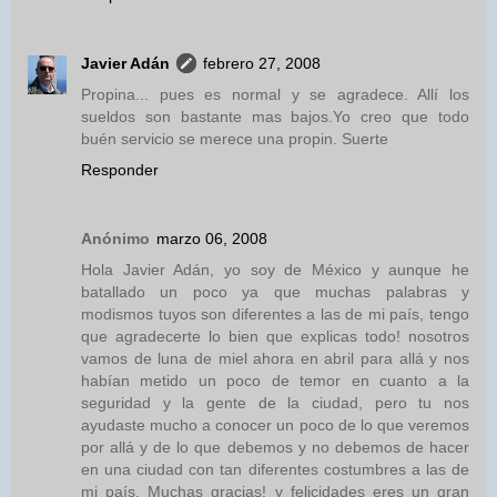
Javier Adán
febrero 27, 2008
Propina... pues es normal y se agradece. Allí los
sueldos son bastante mas bajos.Yo creo que todo
buén servicio se merece una propin. Suerte
Responder
Anónimo
marzo 06, 2008
Hola Javier Adán, yo soy de México y aunque he
batallado un poco ya que muchas palabras y
modismos tuyos son diferentes a las de mi país, tengo
que agradecerte lo bien que explicas todo! nosotros
vamos de luna de miel ahora en abril para allá y nos
habían metido un poco de temor en cuanto a la
seguridad y la gente de la ciudad, pero tu nos
ayudaste mucho a conocer un poco de lo que veremos
por allá y de lo que debemos y no debemos de hacer
en una ciudad con tan diferentes costumbres a las de
mi país. Muchas gracias! y felicidades eres un gran