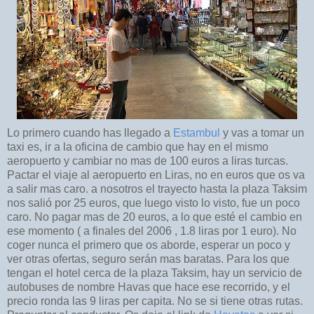
Lo primero cuando has llegado a
Estambul
y vas a tomar un
taxi es, ir a la oficina de cambio que hay en el mismo
aeropuerto y cambiar no mas de 100 euros a liras turcas.
Pactar el viaje al aeropuerto en Liras, no en euros que os va
a salir mas caro. a nosotros el trayecto hasta la plaza Taksim
nos salió por 25 euros, que luego visto lo visto, fue un poco
caro. No pagar mas de 20 euros, a lo que esté el cambio en
ese momento ( a finales del 2006 , 1.8 liras por 1 euro). No
coger nunca el primero que os aborde, esperar un poco y
ver otras ofertas, seguro serán mas baratas. Para los que
tengan el hotel cerca de la plaza Taksim, hay un servicio de
autobuses de nombre Havas que hace ese recorrido, y el
precio ronda las 9 liras per capita. No se si tiene otras rutas.