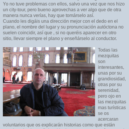
Yo no tuve problemas con ellos, salvo una vez que nos hizo
un city-tour, pero bueno aprovechas a ver algo que de otra
manera nunca verías, hay que tomárselo así.
Cuando les digáis una dirección mejor con el dedo en el
plano, el nombre del lugar y su pronunciación autóctona no
suelen coincidir, así que , si no queréis aparecer en otro
sitio, llevar siempre el plano y enseñárselo al conductor.
Todas las
mezquitas
son
interesantes,
unas por su
grandiosidad,
otras por su
serenidad,
pero
ojo en
las mezquitas
mas turísticas
se os
acercaran
voluntarios que os explicarán historias como que están