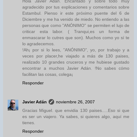
Hola Javier Adán. Encantado y sobre todo muy
agradecido por tus explicaciones y comentarios sobre
Estambul. Pienso ir este próximo puente del 6 de
Diciembre y me ha venido de miedo. No entiendo a las
personas que como "ANÓNIMO" se permiten el lujo de
criticar esta labor. ( Tranqui,es un forma de
enmascarar lo cutres que son). Muchos como yo sí te
lo agradecemos.
!Ah¡ por si lo lees, "ANÓNIMO", yo, por trabajo y a
veces por placer,he viajado a más de 130 paises,
realizado 10 grandes cruceros y me hubiese gustado
encontrar a muchos Javier Adán. !No sabes cómo
facilitan las cosas, colega¡
Responder
Javier Adán
noviembre 26, 2007
Gracias Miguel. que envidia 130 paises.....Eso si que
es ser un viajero. Ya sabes, si quieres algo, aquí me
tienes.
Responder