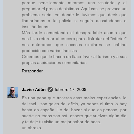
porque sencillamente miramos una visutería y al
preguntar el precio desistimos. Aquí casi se provoca un
problema serio, en donde le tuvimos que decir que
llamaríamos a la policía si seguía acosándonos e
insultándonos.
Más tarde comentando el desagradable asunto que
nos hizo retornar al crucero para disfrutar del "interior"
nos enteramos que sucesos similares se habían
producido con varias familias.
Creemos que le hacen un flaco favor al turismo y a sus
propias aspiraciones comunitarias.
Responder
Javier Adán
febrero 17, 2009
Es una pena que tuvieras esas malas experiencias. lo
del taxi , son gajes del oficio, ya sabes el timo lo hay
hasta en españa. Lo del bazar si que es penoso, por
suerte no todos son así. espero que vuelvas algún dia
y te deje tu visita un mejor sabor de boca.
un abrazo.