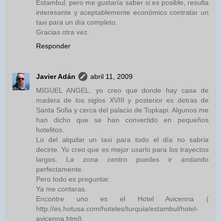
Estambul, pero me gustaría saber si es posible, resulta
interesante y aceptablemente económico contratar un
taxi para un día completo.
Gracias otra vez.
Responder
Javier Adán
abril 11, 2009
MIGUEL ANGEL. yo creo que donde hay casa de
madera de los siglos XVIII y posterior es detras de
Santa Sofia y cerca del palacio de Topkapi. Algunos me
han dicho que se han convertido en pequeños
hotelitos.
Lo del alquilar un taxi para todo el día no sabria
decirte. Yo creo que es mejor usarlo para los trayectos
largos. La zona centro puedes ir andando
perfectamente.
Pero todo es preguntar.
Ya me contaras.
Encontre uno es el Hotel Avicenna (
http://es.hotusa.com/hoteles/turquia/estambul/hotel-
avicenna.html).