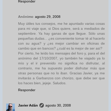
Responder
Anónimo
agosto 29, 2008
Muy útiles tus consejos, me he apuntado varias cosas
para mi viaje que, si Dios quiere, será a mediados de
septiembre. Ya hay ganas de que llegue. Sólo unas
pequeñas dudas... ¿es conveniente tomar té al hacerlo
con su agua? y ¿es mejor cambiar en oficinas de
cambio que en bancos? ¿cuál es la mejor de ser así?
Por cierto, he leído los mensajes del foro y, para el del
anónimo del 17/10/2007, yo también he viajado ya lo
mío y el ir prevenido no significa no disfrutar, al
contrario, me ha supuesto poder disfrutar más que
otras personas que no lo iban. Gracias Javier, ya me
invitarás a Garbanzos con chorizo, que debe ser que
los haces bien, jejeje. Saludos.
Responder
Javier Adán
agosto 30, 2008