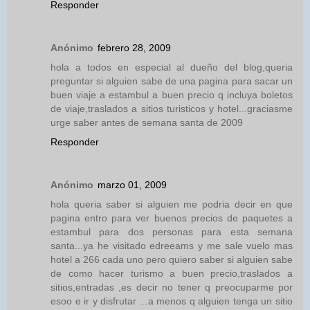
Responder
Anónimo
febrero 28, 2009
hola a todos en especial al dueño del blog,queria
preguntar si alguien sabe de una pagina para sacar un
buen viaje a estambul a buen precio q incluya boletos
de viaje,traslados a sitios turisticos y hotel...graciasme
urge saber antes de semana santa de 2009
Responder
Anónimo
marzo 01, 2009
hola queria saber si alguien me podria decir en que
pagina entro para ver buenos precios de paquetes a
estambul para dos personas para esta semana
santa...ya he visitado edreeams y me sale vuelo mas
hotel a 266 cada uno pero quiero saber si alguien sabe
de como hacer turismo a buen precio,traslados a
sitios,entradas ,es decir no tener q preocuparme por
esoo e ir y disfrutar ...a menos q alguien tenga un sitio