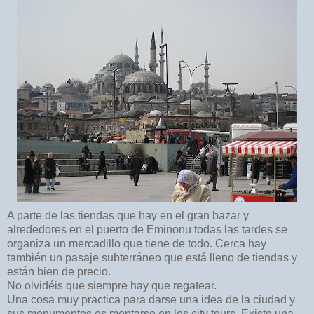
A parte de las tiendas que hay en el gran bazar y
alrededores en el puerto de Eminonu todas las tardes se
organiza un mercadillo que tiene de todo. Cerca hay
también un pasaje subterráneo que está lleno de tiendas y
están bien de precio.
No olvidéis que siempre hay que regatear.
Una cosa muy practica para darse una idea de la ciudad y
sus monumentos es montarse en los city tours. Existe una