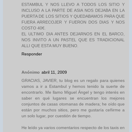
ESTAMBUL Y NOS LLEVO A TODOS LOS SITIO Y
INCLUSO A LA PARTE DE ASIA NOS DEJABA EN LA
PUERTA DE LOS SITIOS Y QUEDABAMOS PARA QUE
FUERA ARRECOJER Y FUERON DOS DIAS Y NOS
COSTO 40€.
EL ULTIMO DIA ANTES DEJARNOS EN EL BARCO,
NOS INVITO A UN PASTEL QUE ES TRADICIONAL
ALLI QUE ESTA MUY BUENO.
Responder
Anónimo
abril 11, 2009
GRACIAS, JAVIER, tu blog es un regalo para quienes
vamos a ir a Estambul y hemos tenido la suerte de
encontrarlo. Me llamo Miguel Ángel y tengo interés en
saber en qué lugares se encuentran los mejores
conjuntos de casas otomanas de madera; he oído que
están por muchos sitios, pero me gustaría ceñirme a
un solo lugar, por cuestión de tiempo.
He leído ya varios comentarios respecto de los taxis en