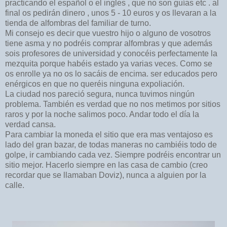
practicando el español o el ingles , que no son guías etc . al
final os pedirán dinero , unos 5 - 10 euros y os llevaran a la
tienda de alfombras del familiar de turno.
Mi consejo es decir que vuestro hijo o alguno de vosotros
tiene asma y no podréis comprar alfombras y que además
sois profesores de universidad y conocéis perfectamente la
mezquita porque habéis estado ya varias veces.
Como se
os enr
olle ya no os lo sacáis de encima. ser educados pero
enérgicos en que no queréis ninguna expoliación.
La ciudad nos pareció segura, nunca tuvimos ningún
problema. También es verdad que no nos metimos por sitios
raros y por la noche salimos poco. Andar todo el día la
verdad cansa.
Para cambiar la moneda el sitio que era mas ventajoso es
lado del gran bazar, de todas maneras no cambiéis todo de
golpe, ir cambiando cada vez. Siempre podréis encontrar un
sitio mejor. Hacerlo siempre en las casa de cambio (creo
recordar que se llamaban Doviz), nunca a alguien por la
calle.