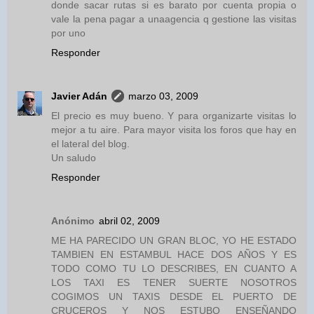
donde sacar rutas si es barato por cuenta propia o
vale la pena pagar a unaagencia q gestione las visitas
por uno
Responder
Javier Adán
marzo 03, 2009
El precio es muy bueno. Y para organizarte visitas lo
mejor a tu aire. Para mayor visita los foros que hay en
el lateral del blog.
Un saludo
Responder
Anónimo
abril 02, 2009
ME HA PARECIDO UN GRAN BLOC, YO HE ESTADO
TAMBIEN EN ESTAMBUL HACE DOS AÑOS Y ES
TODO COMO TU LO DESCRIBES, EN CUANTO A
LOS TAXI ES TENER SUERTE NOSOTROS
COGIMOS UN TAXIS DESDE EL PUERTO DE
CRUCEROS Y NOS ESTUBO ENSEÑANDO