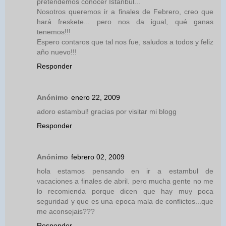
pretendemos conocer Istanbul...
Nosotros queremos ir a finales de Febrero, creo que
hará freskete... pero nos da igual, qué ganas
tenemos!!!
Espero contaros que tal nos fue, saludos a todos y feliz
año nuevo!!!
Responder
Anónimo
enero 22, 2009
adoro estambul! gracias por visitar mi blogg
Responder
Anónimo
febrero 02, 2009
hola estamos pensando en ir a estambul de
vacaciones a finales de abril. pero mucha gente no me
lo recomienda porque dicen que hay muy poca
seguridad y que es una epoca mala de conflictos...que
me aconsejais???
Responder