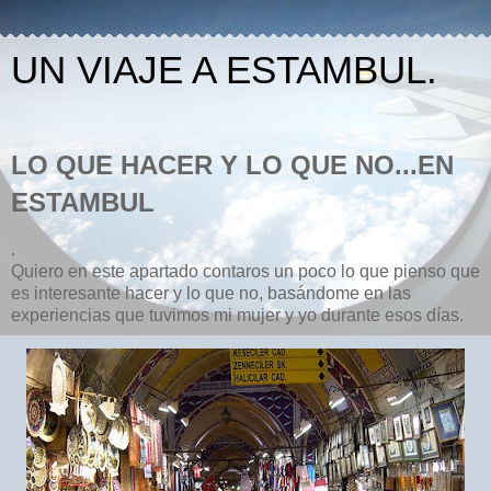
UN VIAJE A ESTAMBUL.
LO QUE HACER Y LO QUE NO...EN
ESTAMBUL
.
Quiero en este apartado contaros un poco lo que pienso que
es interesante hacer y lo que no, basándome en las
experiencias que tuvimos mi mujer y yo durante esos días.