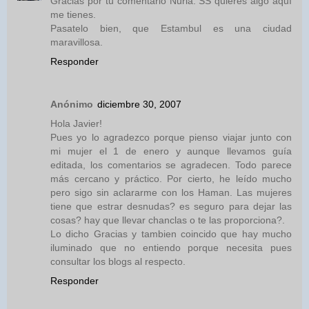
Gracias por tu comentario Nuria. SS quieres algo aquí
me tienes.
Pasatelo bien, que Estambul es una ciudad
maravillosa.
Responder
Anónimo
diciembre 30, 2007
Hola Javier!
Pues yo lo agradezco porque pienso viajar junto con
mi mujer el 1 de enero y aunque llevamos guía
editada, los comentarios se agradecen. Todo parece
más cercano y práctico. Por cierto, he leído mucho
pero sigo sin aclararme con los Haman. Las mujeres
tiene que estrar desnudas? es seguro para dejar las
cosas? hay que llevar chanclas o te las proporciona?.
Lo dicho Gracias y tambien coincido que hay mucho
iluminado que no entiendo porque necesita pues
consultar los blogs al respecto.
Responder