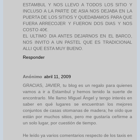
ESTAMBUL Y NOS LLEVO A TODOS LOS SITIO Y
INCLUSO A LA PARTE DE ASIA NOS DEJABA EN LA
PUERTA DE LOS SITIOS Y QUEDABAMOS PARA QUE
FUERA ARRECOJER Y FUERON DOS DIAS Y NOS
COSTO 40€.
EL ULTIMO DIA ANTES DEJARNOS EN EL BARCO,
NOS INVITO A UN PASTEL QUE ES TRADICIONAL
ALLI QUE ESTA MUY BUENO.
Responder
Anónimo
abril 11, 2009
GRACIAS, JAVIER, tu blog es un regalo para quienes
vamos a ir a Estambul y hemos tenido la suerte de
encontrarlo. Me llamo Miguel Ángel y tengo interés en
saber en qué lugares se encuentran los mejores
conjuntos de casas otomanas de madera; he oído que
están por muchos sitios, pero me gustaría ceñirme a
un solo lugar, por cuestión de tiempo.
He leído ya varios comentarios respecto de los taxis en