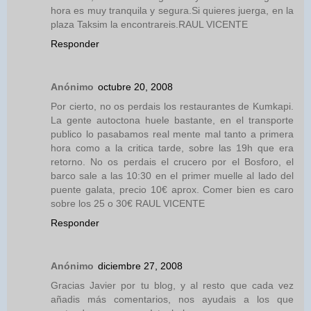
hora es muy tranquila y segura.Si quieres juerga, en la
plaza Taksim la encontrareis.RAUL VICENTE
Responder
Anónimo
octubre 20, 2008
Por cierto, no os perdais los restaurantes de Kumkapi.
La gente autoctona huele bastante, en el transporte
publico lo pasabamos real mente mal tanto a primera
hora como a la critica tarde, sobre las 19h que era
retorno. No os perdais el crucero por el Bosforo, el
barco sale a las 10:30 en el primer muelle al lado del
puente galata, precio 10€ aprox. Comer bien es caro
sobre los 25 o 30€ RAUL VICENTE
Responder
Anónimo
diciembre 27, 2008
Gracias Javier por tu blog, y al resto que cada vez
añadis más comentarios, nos ayudais a los que