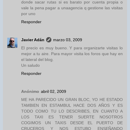
donde sacar rutas si es barato por cuenta propia o
vale la pena pagar a unaagencia q gestione las visitas
por uno
Responder
Javier Adán
marzo 03, 2009
El precio es muy bueno. Y para organizarte visitas lo
mejor a tu aire. Para mayor visita los foros que hay en
el lateral del blog.
Un saludo
Responder
Anónimo
abril 02, 2009
ME HA PARECIDO UN GRAN BLOC, YO HE ESTADO
TAMBIEN EN ESTAMBUL HACE DOS AÑOS Y ES
TODO COMO TU LO DESCRIBES, EN CUANTO A
LOS TAXI ES TENER SUERTE NOSOTROS
COGIMOS UN TAXIS DESDE EL PUERTO DE
CRUCEROS Y NOS ESTUBO ENSEÑANDO