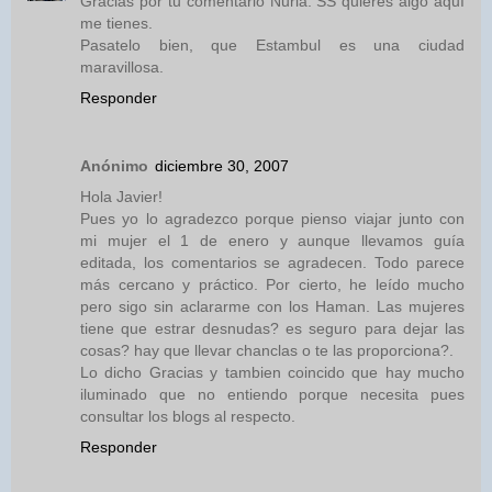
Gracias por tu comentario Nuria. SS quieres algo aquí
me tienes.
Pasatelo bien, que Estambul es una ciudad
maravillosa.
Responder
Anónimo
diciembre 30, 2007
Hola Javier!
Pues yo lo agradezco porque pienso viajar junto con
mi mujer el 1 de enero y aunque llevamos guía
editada, los comentarios se agradecen. Todo parece
más cercano y práctico. Por cierto, he leído mucho
pero sigo sin aclararme con los Haman. Las mujeres
tiene que estrar desnudas? es seguro para dejar las
cosas? hay que llevar chanclas o te las proporciona?.
Lo dicho Gracias y tambien coincido que hay mucho
iluminado que no entiendo porque necesita pues
consultar los blogs al respecto.
Responder