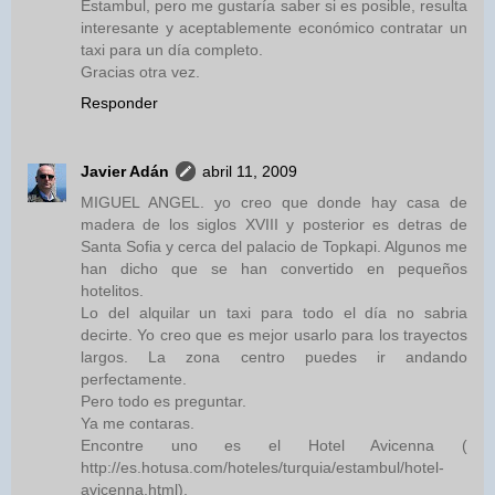
Estambul, pero me gustaría saber si es posible, resulta
interesante y aceptablemente económico contratar un
taxi para un día completo.
Gracias otra vez.
Responder
Javier Adán
abril 11, 2009
MIGUEL ANGEL. yo creo que donde hay casa de
madera de los siglos XVIII y posterior es detras de
Santa Sofia y cerca del palacio de Topkapi. Algunos me
han dicho que se han convertido en pequeños
hotelitos.
Lo del alquilar un taxi para todo el día no sabria
decirte. Yo creo que es mejor usarlo para los trayectos
largos. La zona centro puedes ir andando
perfectamente.
Pero todo es preguntar.
Ya me contaras.
Encontre uno es el Hotel Avicenna (
http://es.hotusa.com/hoteles/turquia/estambul/hotel-
avicenna.html).