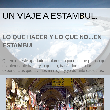
UN VIAJE A ESTAMBUL.
LO QUE HACER Y LO QUE NO...EN
ESTAMBUL
.
Quiero en este apartado contaros un poco lo que pienso que
es interesante hacer y lo que no, basándome en las
experiencias que tuvimos mi mujer y yo durante esos días.