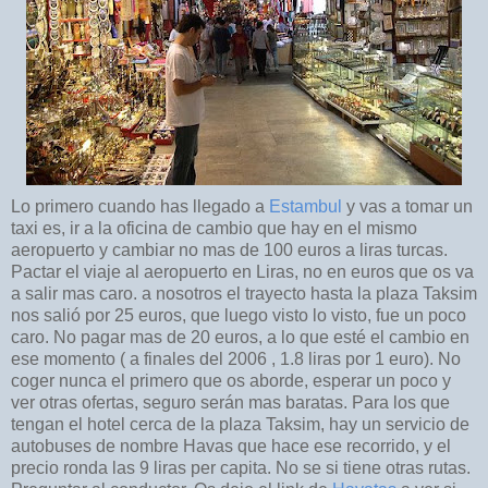
Lo primero cuando has llegado a
Estambul
y vas a tomar un
taxi es, ir a la oficina de cambio que hay en el mismo
aeropuerto y cambiar no mas de 100 euros a liras turcas.
Pactar el viaje al aeropuerto en Liras, no en euros que os va
a salir mas caro. a nosotros el trayecto hasta la plaza Taksim
nos salió por 25 euros, que luego visto lo visto, fue un poco
caro. No pagar mas de 20 euros, a lo que esté el cambio en
ese momento ( a finales del 2006 , 1.8 liras por 1 euro). No
coger nunca el primero que os aborde, esperar un poco y
ver otras ofertas, seguro serán mas baratas. Para los que
tengan el hotel cerca de la plaza Taksim, hay un servicio de
autobuses de nombre Havas que hace ese recorrido, y el
precio ronda las 9 liras per capita. No se si tiene otras rutas.