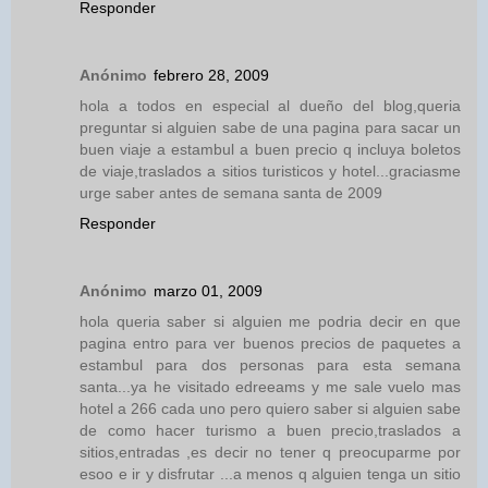
Responder
Anónimo
febrero 28, 2009
hola a todos en especial al dueño del blog,queria
preguntar si alguien sabe de una pagina para sacar un
buen viaje a estambul a buen precio q incluya boletos
de viaje,traslados a sitios turisticos y hotel...graciasme
urge saber antes de semana santa de 2009
Responder
Anónimo
marzo 01, 2009
hola queria saber si alguien me podria decir en que
pagina entro para ver buenos precios de paquetes a
estambul para dos personas para esta semana
santa...ya he visitado edreeams y me sale vuelo mas
hotel a 266 cada uno pero quiero saber si alguien sabe
de como hacer turismo a buen precio,traslados a
sitios,entradas ,es decir no tener q preocuparme por
esoo e ir y disfrutar ...a menos q alguien tenga un sitio