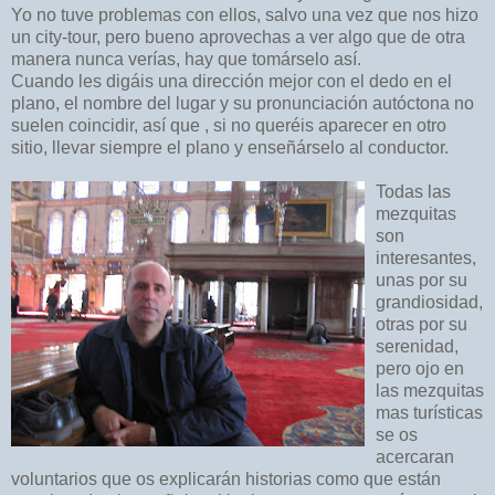
Yo no tuve problemas con ellos, salvo una vez que nos hizo
un city-tour, pero bueno aprovechas a ver algo que de otra
manera nunca verías, hay que tomárselo así.
Cuando les digáis una dirección mejor con el dedo en el
plano, el nombre del lugar y su pronunciación autóctona no
suelen coincidir, así que , si no queréis aparecer en otro
sitio, llevar siempre el plano y enseñárselo al conductor.
Todas las
mezquitas
son
interesantes,
unas por su
grandiosidad,
otras por su
serenidad,
pero
ojo en
las mezquitas
mas turísticas
se os
acercaran
voluntarios que os explicarán historias como que están