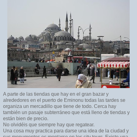
A parte de las tiendas que hay en el gran bazar y
alrededores en el puerto de Eminonu todas las tardes se
organiza un mercadillo que tiene de todo. Cerca hay
también un pasaje subterráneo que está lleno de tiendas y
están bien de precio.
No olvidéis que siempre hay que regatear.
Una cosa muy practica para darse una idea de la ciudad y
sus monumentos es montarse en los city tours. Existe una