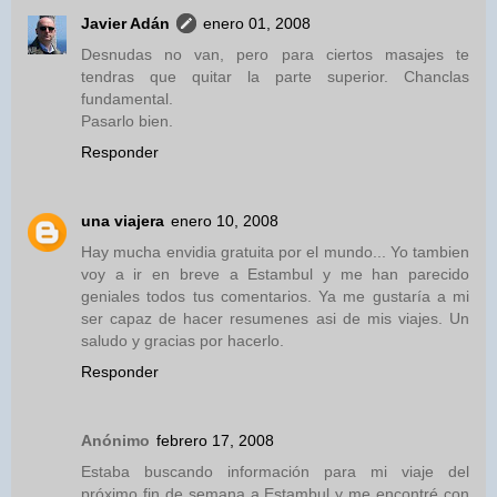
Javier Adán
enero 01, 2008
Desnudas no van, pero para ciertos masajes te
tendras que quitar la parte superior. Chanclas
fundamental.
Pasarlo bien.
Responder
una viajera
enero 10, 2008
Hay mucha envidia gratuita por el mundo... Yo tambien
voy a ir en breve a Estambul y me han parecido
geniales todos tus comentarios. Ya me gustaría a mi
ser capaz de hacer resumenes asi de mis viajes. Un
saludo y gracias por hacerlo.
Responder
Anónimo
febrero 17, 2008
Estaba buscando información para mi viaje del
próximo fin de semana a Estambul y me encontré con