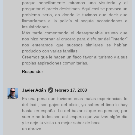
porque sencillamente miramos una visutería y al
preguntar el precio desistimos. Aquí casi se provoca un
problema serio, en donde le tuvimos que decir que
llamaríamos a la policía si seguía acosándonos e
insultándonos.
Más tarde comentando el desagradable asunto que
nos hizo retornar al crucero para disfrutar del "interior"
nos enteramos que sucesos similares se habían
producido con varias familias.
Creemos que le hacen un flaco favor al turismo y a sus
propias aspiraciones comunitarias.
Responder
Javier Adán
febrero 17, 2009
Es una pena que tuvieras esas malas experiencias. lo
del taxi , son gajes del oficio, ya sabes el timo lo hay
hasta en españa. Lo del bazar si que es penoso, por
suerte no todos son así. espero que vuelvas algún dia
y te deje tu visita un mejor sabor de boca.
un abrazo.