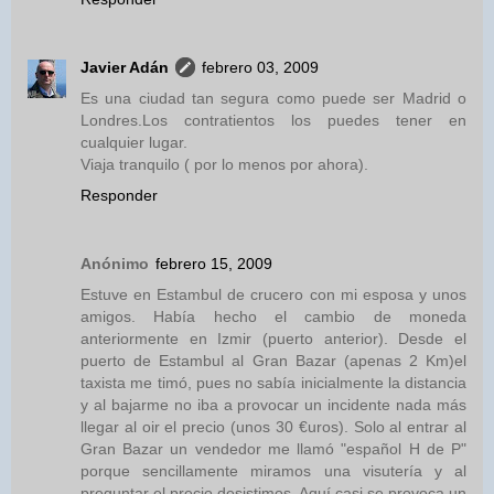
Javier Adán
febrero 03, 2009
Es una ciudad tan segura como puede ser Madrid o
Londres.Los contratientos los puedes tener en
cualquier lugar.
Viaja tranquilo ( por lo menos por ahora).
Responder
Anónimo
febrero 15, 2009
Estuve en Estambul de crucero con mi esposa y unos
amigos. Había hecho el cambio de moneda
anteriormente en Izmir (puerto anterior). Desde el
puerto de Estambul al Gran Bazar (apenas 2 Km)el
taxista me timó, pues no sabía inicialmente la distancia
y al bajarme no iba a provocar un incidente nada más
llegar al oir el precio (unos 30 €uros). Solo al entrar al
Gran Bazar un vendedor me llamó "español H de P"
porque sencillamente miramos una visutería y al
preguntar el precio desistimos. Aquí casi se provoca un