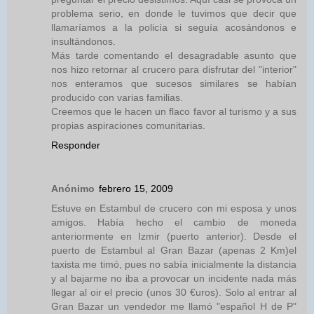
problema serio, en donde le tuvimos que decir que
llamaríamos a la policía si seguía acosándonos e
insultándonos.
Más tarde comentando el desagradable asunto que
nos hizo retornar al crucero para disfrutar del "interior"
nos enteramos que sucesos similares se habían
producido con varias familias.
Creemos que le hacen un flaco favor al turismo y a sus
propias aspiraciones comunitarias.
Responder
Anónimo
febrero 15, 2009
Estuve en Estambul de crucero con mi esposa y unos
amigos. Había hecho el cambio de moneda
anteriormente en Izmir (puerto anterior). Desde el
puerto de Estambul al Gran Bazar (apenas 2 Km)el
taxista me timó, pues no sabía inicialmente la distancia
y al bajarme no iba a provocar un incidente nada más
llegar al oir el precio (unos 30 €uros). Solo al entrar al
Gran Bazar un vendedor me llamó "español H de P"