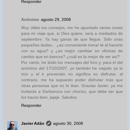
Responder
Anónimo
agosto 29, 2008
Muy útiles tus consejos, me he apuntado varias cosas
para mi viaje que, si Dios quiere, será a mediados de
septiembre. Ya hay ganas de que llegue. Sólo unas
pequeñas dudas... ¿es conveniente tomar té al hacerlo
con su agua? y ¿es mejor cambiar en oficinas de
cambio que en bancos? ¿cuál es la mejor de ser así?
Por cierto, he leído los mensajes del foro y, para el del
anónimo del 17/10/2007, yo también he viajado ya lo
mío y el ir prevenido no significa no disfrutar, al
contrario, me ha supuesto poder disfrutar más que
otras personas que no lo iban. Gracias Javier, ya me
invitarás a Garbanzos con chorizo, que debe ser que
los haces bien, jejeje. Saludos.
Responder
Javier Adán
agosto 30, 2008