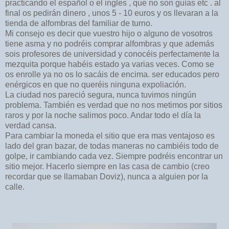
practicando el español o el ingles , que no son guías etc . al
final os pedirán dinero , unos 5 - 10 euros y os llevaran a la
tienda de alfombras del familiar de turno.
Mi consejo es decir que vuestro hijo o alguno de vosotros
tiene asma y no podréis comprar alfombras y que además
sois profesores de universidad y conocéis perfectamente la
mezquita porque habéis estado ya varias veces.
Como se
os enr
olle ya no os lo sacáis de encima. ser educados pero
enérgicos en que no queréis ninguna expoliación.
La ciudad nos pareció segura, nunca tuvimos ningún
problema. También es verdad que no nos metimos por sitios
raros y por la noche salimos poco. Andar todo el día la
verdad cansa.
Para cambiar la moneda el sitio que era mas ventajoso es
lado del gran bazar, de todas maneras no cambiéis todo de
golpe, ir cambiando cada vez. Siempre podréis encontrar un
sitio mejor. Hacerlo siempre en las casa de cambio (creo
recordar que se llamaban Doviz), nunca a alguien por la
calle.