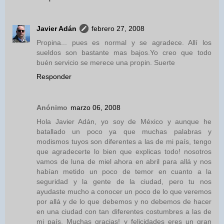
Javier Adán
febrero 27, 2008
Propina... pues es normal y se agradece. Allí los
sueldos son bastante mas bajos.Yo creo que todo
buén servicio se merece una propin. Suerte
Responder
Anónimo
marzo 06, 2008
Hola Javier Adán, yo soy de México y aunque he
batallado un poco ya que muchas palabras y
modismos tuyos son diferentes a las de mi país, tengo
que agradecerte lo bien que explicas todo! nosotros
vamos de luna de miel ahora en abril para allá y nos
habían metido un poco de temor en cuanto a la
seguridad y la gente de la ciudad, pero tu nos
ayudaste mucho a conocer un poco de lo que veremos
por allá y de lo que debemos y no debemos de hacer
en una ciudad con tan diferentes costumbres a las de
mi país. Muchas gracias! y felicidades eres un gran