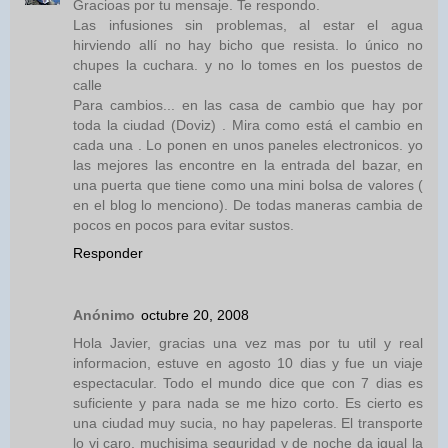
Gracioas por tu mensaje. Te respondo.
Las infusiones sin problemas, al estar el agua
hirviendo allí no hay bicho que resista. lo único no
chupes la cuchara. y no lo tomes en los puestos de
calle
Para cambios... en las casa de cambio que hay por
toda la ciudad (Doviz) . Mira como está el cambio en
cada una . Lo ponen en unos paneles electronicos. yo
las mejores las encontre en la entrada del bazar, en
una puerta que tiene como una mini bolsa de valores (
en el blog lo menciono). De todas maneras cambia de
pocos en pocos para evitar sustos.
Responder
Anónimo
octubre 20, 2008
Hola Javier, gracias una vez mas por tu util y real
informacion, estuve en agosto 10 dias y fue un viaje
espectacular. Todo el mundo dice que con 7 dias es
suficiente y para nada se me hizo corto. Es cierto es
una ciudad muy sucia, no hay papeleras. El transporte
lo vi caro, muchisima seguridad y de noche da igual la