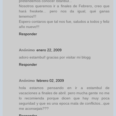
pretendemos conocer Istanbul...
Nosotros queremos ir a finales de Febrero, creo que
hará freskete... pero nos da igual, qué ganas
tenemos!!!
Espero contaros que tal nos fue, saludos a todos y feliz
año nuevo!!!
Responder
Anónimo
enero 22, 2009
adoro estambul! gracias por visitar mi blogg
Responder
Anónimo
febrero 02, 2009
hola estamos pensando en ir a estambul de
vacaciones a finales de abril. pero mucha gente no me
lo recomienda porque dicen que hay muy poca
seguridad y que es una epoca mala de conflictos...que
me aconsejais???
Responder