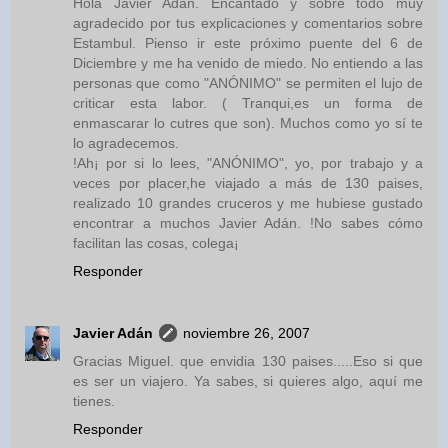
Hola Javier Adán. Encantado y sobre todo muy
agradecido por tus explicaciones y comentarios sobre
Estambul. Pienso ir este próximo puente del 6 de
Diciembre y me ha venido de miedo. No entiendo a las
personas que como "ANÓNIMO" se permiten el lujo de
criticar esta labor. ( Tranqui,es un forma de
enmascarar lo cutres que son). Muchos como yo sí te
lo agradecemos.
!Ah¡ por si lo lees, "ANÓNIMO", yo, por trabajo y a
veces por placer,he viajado a más de 130 paises,
realizado 10 grandes cruceros y me hubiese gustado
encontrar a muchos Javier Adán. !No sabes cómo
facilitan las cosas, colega¡
Responder
Javier Adán
noviembre 26, 2007
Gracias Miguel. que envidia 130 paises.....Eso si que
es ser un viajero. Ya sabes, si quieres algo, aquí me
tienes.
Responder