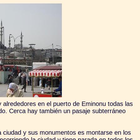
 y alrededores en el puerto de Eminonu todas las
odo. Cerca hay también un pasaje subterráneo
la ciudad y sus monumentos es montarse en los
corriendo la ciudad y tiene parada en todos los