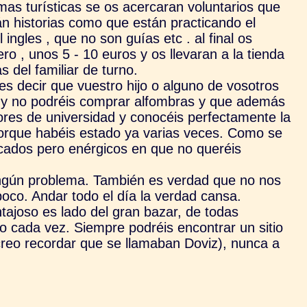
as turísticas se os acercaran voluntarios que
án historias como que están practicando el
 ingles , que no son guías etc . al final os
ero , unos 5 - 10 euros y os llevaran a la tienda
s del familiar de turno.
es decir que vuestro hijo o alguno de vosotros
 y no podréis comprar alfombras y que además
ores de universidad y conocéis perfectamente la
orque habéis estado ya varias veces.
Como se
ucados pero enérgicos en que no queréis
ingún problema. También es verdad que no nos
poco. Andar todo el día la verdad cansa.
tajoso es lado del gran bazar, de todas
 cada vez. Siempre podréis encontrar un sitio
creo recordar que se llamaban Doviz), nunca a