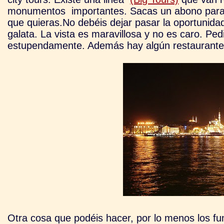
monumentos importantes. Sacas un abono para to
que quieras.
No debéis dejar pasar la oportunida
galata. La vista es maravillosa y no es caro. Ped
estupendamente. Además hay algún restaurante 
Otra cosa que podéis hacer, por lo menos los fu