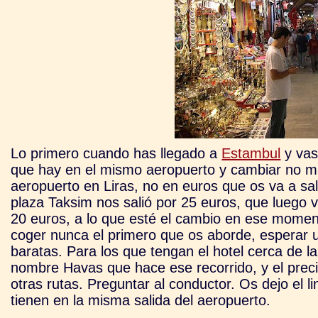
Lo primero cuando has llegado a
Estambul
y vas 
que hay en el mismo aeropuerto y cambiar no mas 
aeropuerto en Liras, no en euros que os va a sal
plaza Taksim nos salió por 25 euros, que luego v
20 euros, a lo que esté el cambio en ese momento
coger nunca el primero que os aborde, esperar 
baratas. Para los que tengan el hotel cerca de l
nombre Havas que hace ese recorrido, y el precio 
otras rutas. Preguntar al conductor. Os dejo el li
tienen en la misma salida del aeropuerto.