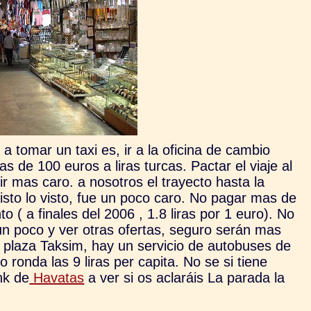
a tomar un taxi es, ir a la oficina de cambio
de 100 euros a liras turcas. Pactar el viaje al
ir mas caro. a nosotros el trayecto hasta la
isto lo visto, fue un poco caro. No pagar mas de
 ( a finales del 2006 , 1.8 liras por 1 euro). No
un poco y ver otras ofertas, seguro serán mas
a plaza Taksim, hay un servicio de autobuses de
ronda las 9 liras per capita. No se si tiene
nk de
Havatas
a ver si os aclaráis La parada la