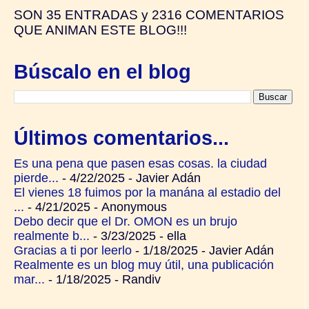
SON
35 ENTRADAS y
2316 COMENTARIOS
QUE ANIMAN ESTE BLOG!!!
Búscalo en el blog
Últimos comentarios...
Es una pena que pasen esas cosas. la ciudad
pierde...
- 4/22/2025
- Javier Adán
El vienes 18 fuimos por la manána al estadio del
...
- 4/21/2025
- Anonymous
Debo decir que el Dr. OMON es un brujo
realmente b...
- 3/23/2025
- ella
Gracias a ti por leerlo
- 1/18/2025
- Javier Adán
Realmente es un blog muy útil, una publicación
mar...
- 1/18/2025
- Randiv