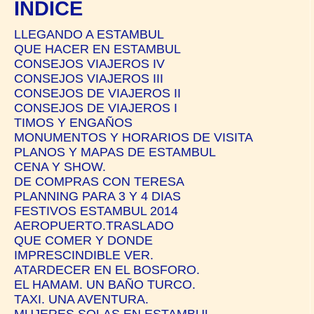
ÍNDICE
LLEGANDO A ESTAMBUL
QUE HACER EN ESTAMBUL
CONSEJOS VIAJEROS IV
CONSEJOS VIAJEROS III
CONSEJOS DE VIAJEROS II
CONSEJOS DE VIAJEROS I
TIMOS Y ENGAÑOS
MONUMENTOS Y HORARIOS DE VISITA
PLANOS Y MAPAS DE ESTAMBUL
CENA Y SHOW.
DE COMPRAS CON TERESA
PLANNING PARA 3 Y 4 DIAS
FESTIVOS ESTAMBUL 2014
AEROPUERTO.TRASLADO
QUE COMER Y DONDE
IMPRESCINDIBLE VER.
ATARDECER EN EL BOSFORO.
EL HAMAM. UN BAÑO TURCO.
TAXI. UNA AVENTURA.
MUJERES SOLAS EN ESTAMBUL