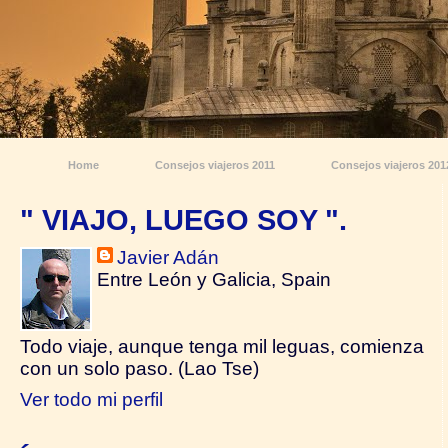
Home
Consejos viajeros 2011
Consejos viajeros 201
" VIAJO, LUEGO SOY ".
Javier Adán
Entre León y Galicia, Spain
Todo viaje, aunque tenga mil leguas, comienza
con un solo paso. (Lao Tse)
Ver todo mi perfil