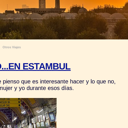
Otros Viajes
...EN ESTAMBUL
 pienso que es interesante hacer y lo que no,
ujer y yo durante esos días.