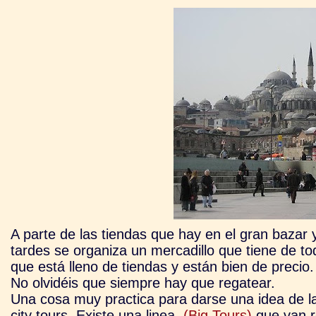
A parte de las tiendas que hay en el gran bazar
tardes se organiza un mercadillo que tiene de t
que está lleno de tiendas y están bien de precio.
No olvidéis que siempre hay que regatear.
Una cosa muy practica para darse una idea de 
city tours. Existe una linea
(Big Tours)
que van re