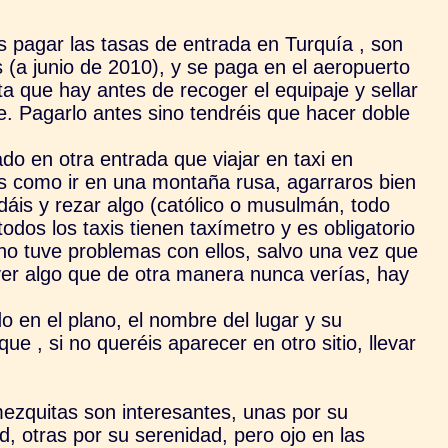
s pagar las tasas de entrada en Turquía , son
 (a junio de 2010), y se paga en el aeropuerto
ta que hay antes de recoger el equipaje y sellar
e. Pagarlo antes sino tendréis que hacer doble
do en otra entrada que viajar en taxi en
s como ir en una montaña rusa, agarraros bien
áis y rezar algo (católico o musulmán, todo
todos los taxis tienen taxímetro y es obligatorio
no tuve problemas con ellos, salvo una vez que
ver algo que de otra manera nunca verías, hay
o en el plano, el nombre del lugar y su
ue , si no queréis aparecer en otro sitio, llevar
ezquitas son interesantes, unas por su
d, otras por su serenidad, pero
ojo en las