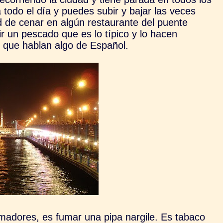
do el día y puedes subir y bajar las veces
d de cenar en algún restaurante del puente
ir un pescado que es lo típico y lo hacen
que hablan algo de Español.
madores, es fumar una pipa nargile. Es tabaco