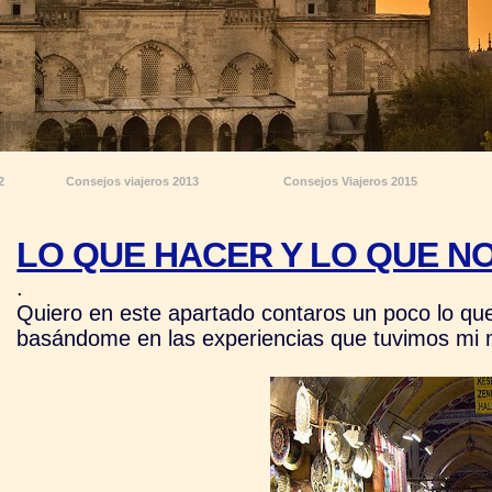
2
Consejos viajeros 2013
Consejos Viajeros 2015
LO QUE HACER Y LO QUE NO
.
Quiero en este apartado contaros un poco lo que
basándome en las experiencias que tuvimos mi m