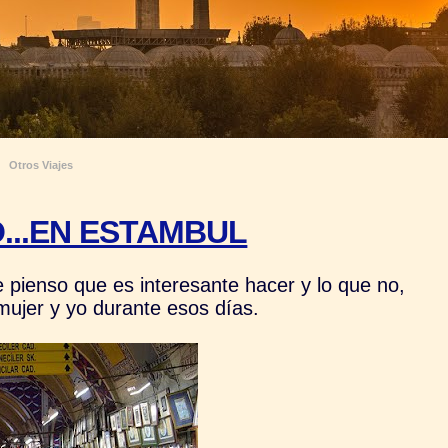
Otros Viajes
...EN ESTAMBUL
 pienso que es interesante hacer y lo que no,
ujer y yo durante esos días.