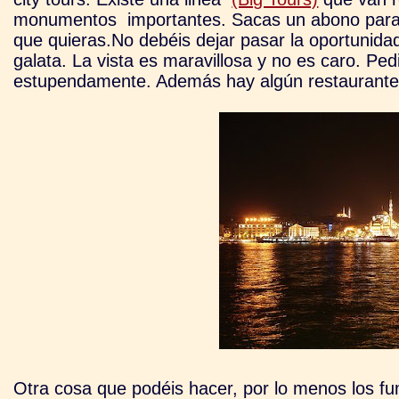
monumentos importantes. Sacas un abono para to
que quieras.
No debéis dejar pasar la oportunida
galata. La vista es maravillosa y no es caro. Ped
estupendamente. Además hay algún restaurante 
Otra cosa que podéis hacer, por lo menos los fu