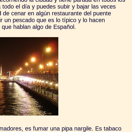
do el día y puedes subir y bajar las veces
d de cenar en algún restaurante del puente
ir un pescado que es lo típico y lo hacen
que hablan algo de Español.
madores, es fumar una pipa nargile. Es tabaco