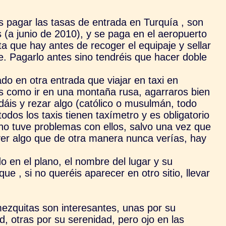
s pagar las tasas de entrada en Turquía , son
 (a junio de 2010), y se paga en el aeropuerto
ta que hay antes de recoger el equipaje y sellar
e. Pagarlo antes sino tendréis que hacer doble
do en otra entrada que viajar en taxi en
s como ir en una montaña rusa, agarraros bien
áis y rezar algo (católico o musulmán, todo
todos los taxis tienen taxímetro y es obligatorio
no tuve problemas con ellos, salvo una vez que
ver algo que de otra manera nunca verías, hay
o en el plano, el nombre del lugar y su
ue , si no queréis aparecer en otro sitio, llevar
ezquitas son interesantes, unas por su
d, otras por su serenidad, pero
ojo en las