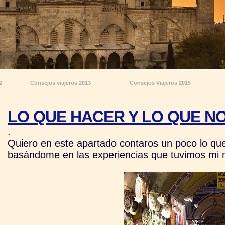
2
Consejos viajeros 2013
Consejos Viajeros 2015
LO QUE HACER Y LO QUE NO
.
Quiero en este apartado contaros un poco lo que
basándome en las experiencias que tuvimos mi m