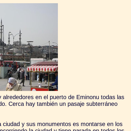
 y alrededores en el puerto de Eminonu todas las
odo. Cerca hay también un pasaje subterráneo
la ciudad y sus monumentos es montarse en los
corriendo la ciudad y tiene parada en todos los