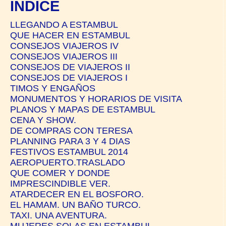
ÍNDICE
LLEGANDO A ESTAMBUL
QUE HACER EN ESTAMBUL
CONSEJOS VIAJEROS IV
CONSEJOS VIAJEROS III
CONSEJOS DE VIAJEROS II
CONSEJOS DE VIAJEROS I
TIMOS Y ENGAÑOS
MONUMENTOS Y HORARIOS DE VISITA
PLANOS Y MAPAS DE ESTAMBUL
CENA Y SHOW.
DE COMPRAS CON TERESA
PLANNING PARA 3 Y 4 DIAS
FESTIVOS ESTAMBUL 2014
AEROPUERTO.TRASLADO
QUE COMER Y DONDE
IMPRESCINDIBLE VER.
ATARDECER EN EL BOSFORO.
EL HAMAM. UN BAÑO TURCO.
TAXI. UNA AVENTURA.
MUJERES SOLAS EN ESTAMBUL