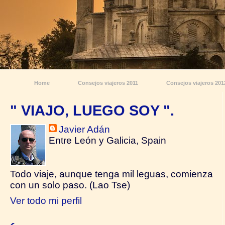
Home
Consejos viajeros 2011
Consejos viajeros 201
" VIAJO, LUEGO SOY ".
Javier Adán
Entre León y Galicia, Spain
Todo viaje, aunque tenga mil leguas, comienza
con un solo paso. (Lao Tse)
Ver todo mi perfil