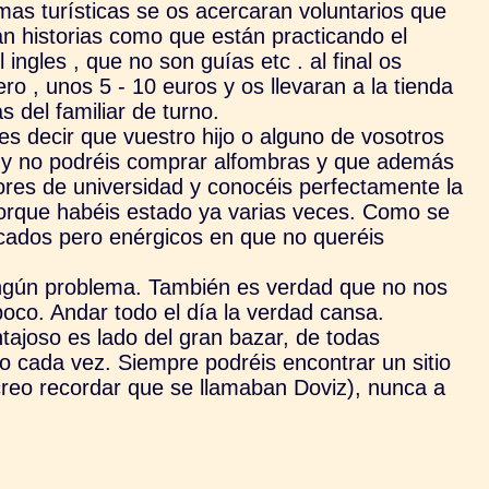
as turísticas se os acercaran voluntarios que
án historias como que están practicando el
 ingles , que no son guías etc . al final os
ero , unos 5 - 10 euros y os llevaran a la tienda
s del familiar de turno.
es decir que vuestro hijo o alguno de vosotros
 y no podréis comprar alfombras y que además
ores de universidad y conocéis perfectamente la
orque habéis estado ya varias veces.
Como se
ucados pero enérgicos en que no queréis
ingún problema. También es verdad que no nos
poco. Andar todo el día la verdad cansa.
tajoso es lado del gran bazar, de todas
 cada vez. Siempre podréis encontrar un sitio
creo recordar que se llamaban Doviz), nunca a