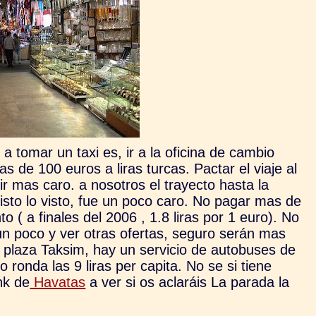
a tomar un taxi es, ir a la oficina de cambio
de 100 euros a liras turcas. Pactar el viaje al
ir mas caro. a nosotros el trayecto hasta la
isto lo visto, fue un poco caro. No pagar mas de
 ( a finales del 2006 , 1.8 liras por 1 euro). No
un poco y ver otras ofertas, seguro serán mas
a plaza Taksim, hay un servicio de autobuses de
ronda las 9 liras per capita. No se si tiene
nk de
Havatas
a ver si os aclaráis La parada la