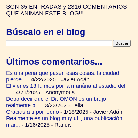
SON
35 ENTRADAS y
2316 COMENTARIOS
QUE ANIMAN ESTE BLOG!!!
Búscalo en el blog
Últimos comentarios...
Es una pena que pasen esas cosas. la ciudad
pierde...
- 4/22/2025
- Javier Adán
El vienes 18 fuimos por la manána al estadio del
...
- 4/21/2025
- Anonymous
Debo decir que el Dr. OMON es un brujo
realmente b...
- 3/23/2025
- ella
Gracias a ti por leerlo
- 1/18/2025
- Javier Adán
Realmente es un blog muy útil, una publicación
mar...
- 1/18/2025
- Randiv