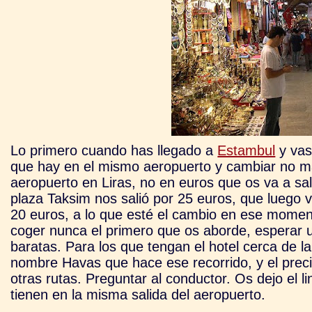
Lo primero cuando has llegado a
Estambul
y vas 
que hay en el mismo aeropuerto y cambiar no mas 
aeropuerto en Liras, no en euros que os va a sal
plaza Taksim nos salió por 25 euros, que luego v
20 euros, a lo que esté el cambio en ese momento
coger nunca el primero que os aborde, esperar 
baratas. Para los que tengan el hotel cerca de l
nombre Havas que hace ese recorrido, y el precio 
otras rutas. Preguntar al conductor. Os dejo el li
tienen en la misma salida del aeropuerto.