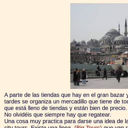
A parte de las tiendas que hay en el gran bazar
tardes se organiza un mercadillo que tiene de t
que está lleno de tiendas y están bien de precio.
No olvidéis que siempre hay que regatear.
Una cosa muy practica para darse una idea de 
city tours. Existe una linea
(Big Tours)
que van re