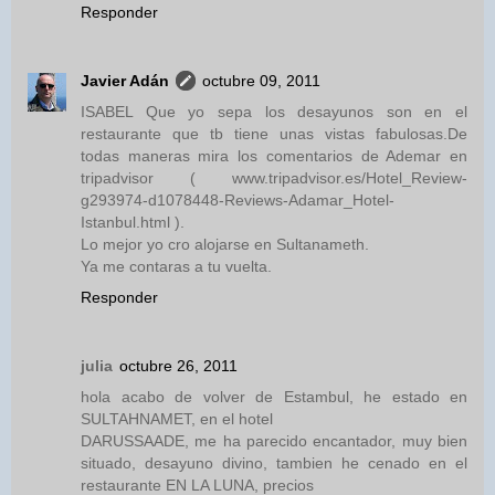
Responder
Javier Adán
octubre 09, 2011
ISABEL Que yo sepa los desayunos son en el
restaurante que tb tiene unas vistas fabulosas.De
todas maneras mira los comentarios de Ademar en
tripadvisor ( www.tripadvisor.es/Hotel_Review-
g293974-d1078448-Reviews-Adamar_Hotel-
Istanbul.html ).
Lo mejor yo cro alojarse en Sultanameth.
Ya me contaras a tu vuelta.
Responder
julia
octubre 26, 2011
hola acabo de volver de Estambul, he estado en
SULTAHNAMET, en el hotel
DARUSSAADE, me ha parecido encantador, muy bien
situado, desayuno divino, tambien he cenado en el
restaurante EN LA LUNA, precios