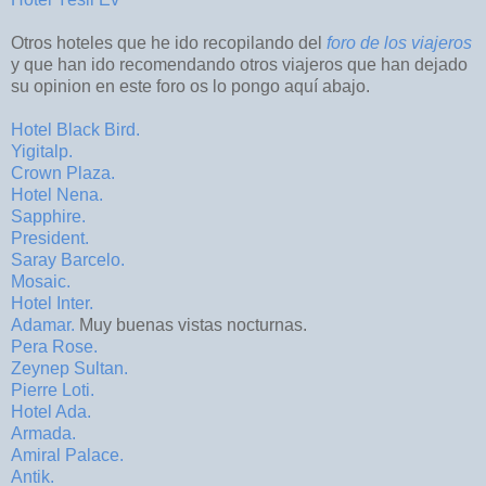
Otros hoteles que he ido recopilando del
foro de los viajeros
y que han ido recomendando otros viajeros que han dejado
su opinion en este foro os lo pongo aquí abajo.
Hotel Black Bird.
Yigitalp.
Crown Plaza.
Hotel Nena.
Sapphire.
President.
Saray Barcelo.
Mosaic.
Hotel Inter.
Adamar.
Muy buenas vistas nocturnas.
Pera Rose.
Zeynep Sultan.
Pierre Loti.
Hotel Ada.
Armada.
Amiral Palace.
Antik.