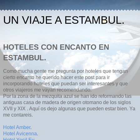
UN VIAJE A ESTAMBUL.
HOTELES CON ENCANTO EN
ESTAMBUL.
Como mucha gente me pregunta por hoteles que tengan
cierto encanto he querido hacer este post para ir
incorporando hoteles que puedan ser interesantes y que
otros viajeros me vayan recomendando.
Por la zona de la mezquita azul se han ido reformando las
antiguas casa de madera de origen otomano de los siglos
XVII y XIX . Aquí os dejo algunas que pueden estar bien. Ya
me contareis.
Hotel Amber
.
Hotel Avicenna
.
Hotel Yesil Ev