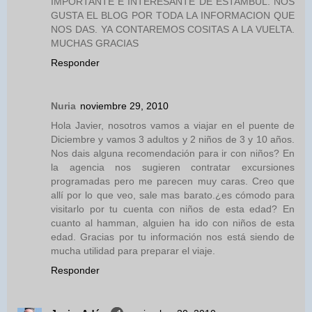
IMPORTANTE E INTERESANTE DE ESTAMBUL. NOS
GUSTA EL BLOG POR TODA LA INFORMACION QUE
NOS DAS. YA CONTAREMOS COSITAS A LA VUELTA.
MUCHAS GRACIAS
Responder
Nuria
noviembre 29, 2010
Hola Javier, nosotros vamos a viajar en el puente de
Diciembre y vamos 3 adultos y 2 niños de 3 y 10 años.
Nos dais alguna recomendación para ir con niños? En
la agencia nos sugieren contratar excursiones
programadas pero me parecen muy caras. Creo que
allí por lo que veo, sale mas barato.¿es cómodo para
visitarlo por tu cuenta con niños de esta edad? En
cuanto al hamman, alguien ha ido con niños de esta
edad. Gracias por tu información nos está siendo de
mucha utilidad para preparar el viaje.
Responder