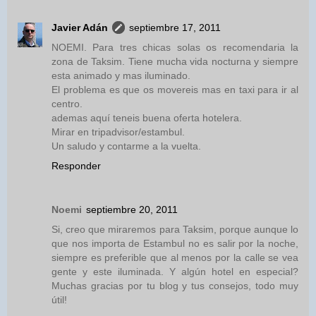
Javier Adán
septiembre 17, 2011
NOEMI. Para tres chicas solas os recomendaria la
zona de Taksim. Tiene mucha vida nocturna y siempre
esta animado y mas iluminado.
El problema es que os movereis mas en taxi para ir al
centro.
ademas aquí teneis buena oferta hotelera.
Mirar en tripadvisor/estambul.
Un saludo y contarme a la vuelta.
Responder
Noemi
septiembre 20, 2011
Si, creo que miraremos para Taksim, porque aunque lo
que nos importa de Estambul no es salir por la noche,
siempre es preferible que al menos por la calle se vea
gente y este iluminada. Y algún hotel en especial?
Muchas gracias por tu blog y tus consejos, todo muy
útil!