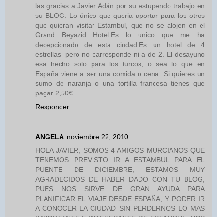
las gracias a Javier Adán por su estupendo trabajo en
su BLOG. Lo único que queria aportar para los otros
que quieran visitar Estambul, que no se alojen en el
Grand Beyazid Hotel.Es lo unico que me ha
decepcionado de esta ciudad.Es un hotel de 4
estrellas, pero no carresponde ni a de 2. El desayuno
esá hecho solo para los turcos, o sea lo que en
España viene a ser una comida o cena. Si quieres un
sumo de naranja o una tortilla francesa tienes que
pagar 2,50€.
Responder
ANGELA
noviembre 22, 2010
HOLA JAVIER, SOMOS 4 AMIGOS MURCIANOS QUE
TENEMOS PREVISTO IR A ESTAMBUL PARA EL
PUENTE DE DICIEMBRE, ESTAMOS MUY
AGRADECIDOS DE HABER DADO CON TU BLOG,
PUES NOS SIRVE DE GRAN AYUDA PARA
PLANIFICAR EL VIAJE DESDE ESPAÑA, Y PODER IR
A CONOCER LA CIUDAD SIN PERDERNOS LO MAS