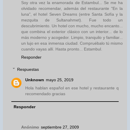
Soy otra vez la enamorada de Estambul... Se me ha
olvidado recomendar, además del restaurante "En la
luna", el hotel Seven Dreams (entre Santa Sofía y la
mezquita de Sultanahmet). Fue todo un
descubrimiento. Un hotel con mucho, mucho encanto...
que combina el exterior clásico con un interior... de lo
más moderno y acogedor. Limpio, tranquilo y familiar...
un lujo en esa inmensa ciudad. Compruébalo tú mismo
cuando vayas allí. Hasta pronto... Estambul.
Responder
Respuestas
Unknown
mayo 25, 2019
Hola hablan español en ese hotel y restaurante q
recomendado gracias
Responder
Anónimo
septiembre 27, 2009