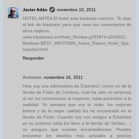
Javier Adán
noviembre 10, 2011
HOTEL ANTEA.El hotel esta bastante centrico. Te dejo
el link de triadvisor para que veas los comentarios de
otros viajeros.
www.tripadvisor.es/Hotel_Review-g293974-d294921-
Reviews-BEST_WESTERN_Antea_Palace_Hotel_Spa-
Istanbul.html.
Responder
Anónimo
noviembre 16, 2011
Hola soy una admiradora de Estambul i como no de la
tienda de Finito de Cordova, cual ha sido mi sorpresa
al ver los comentarios al respecto, nada parecidos a la
realidad. Yo siempre que voy la visito, los mejores
bolsos y de la mejor calidad los he encontrado en la
tienda de Finito. Cuando voy con amigos a Estambul
en su primera visita los llevo a la tienda de Serkan... i
os aseguro que vuelven encantadisimos. Puedes
encontrar los diseños más actuales a precios