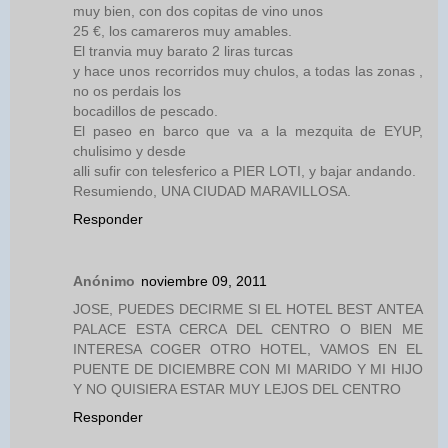
muy bien, con dos copitas de vino unos
25 €, los camareros muy amables.
El tranvia muy barato 2 liras turcas
y hace unos recorridos muy chulos, a todas las zonas ,
no os perdais los
bocadillos de pescado.
El paseo en barco que va a la mezquita de EYUP,
chulisimo y desde
alli sufir con telesferico a PIER LOTI, y bajar andando.
Resumiendo, UNA CIUDAD MARAVILLOSA.
Responder
Anónimo
noviembre 09, 2011
JOSE, PUEDES DECIRME SI EL HOTEL BEST ANTEA
PALACE ESTA CERCA DEL CENTRO O BIEN ME
INTERESA COGER OTRO HOTEL, VAMOS EN EL
PUENTE DE DICIEMBRE CON MI MARIDO Y MI HIJO
Y NO QUISIERA ESTAR MUY LEJOS DEL CENTRO
Responder