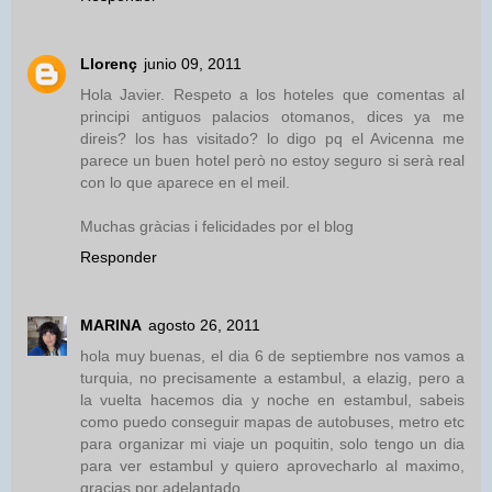
Llorenç
junio 09, 2011
Hola Javier. Respeto a los hoteles que comentas al
principi antiguos palacios otomanos, dices ya me
direis? los has visitado? lo digo pq el Avicenna me
parece un buen hotel però no estoy seguro si serà real
con lo que aparece en el meil.
Muchas gràcias i felicidades por el blog
Responder
MARINA
agosto 26, 2011
hola muy buenas, el dia 6 de septiembre nos vamos a
turquia, no precisamente a estambul, a elazig, pero a
la vuelta hacemos dia y noche en estambul, sabeis
como puedo conseguir mapas de autobuses, metro etc
para organizar mi viaje un poquitin, solo tengo un dia
para ver estambul y quiero aprovecharlo al maximo,
gracias por adelantado