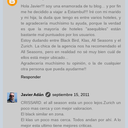
Hola Javier!!! soy una enamorada de tu blog... y por fin
me he decidido a viajar a Estambul!!! Iré con mi marido
y mi hija; la duda que tengo es entre varios hoteles, y
te agradecería muchísimo tu ayuda, porque la verdad
es que la mayoría de hoteles "asequibles" están
bastante mal puntuados por los usuarios.
Estoy dudando entre Black Bird, Klas, All Seasons y el
Zurich. La chica de la agencia nos ha recomendado el
All Seasons, pero en realidad no sé muy bien cuál de
ellos está mejor ubicado...
Agradecería muchísimo tu opinión, o la de cualquier
otra persona que pueda ayudarme!!
Responder
Javier Adán
septiembre 15, 2011
CRISSARD. el all season esta un poco lejos.Zurich un
poco mas cerca y con mejor valoracion.
El black similar en zona.
El klas un poco mas cerca. Todos andan por ahí. A lo
mejor esta ultimo tiene mejores criticas.