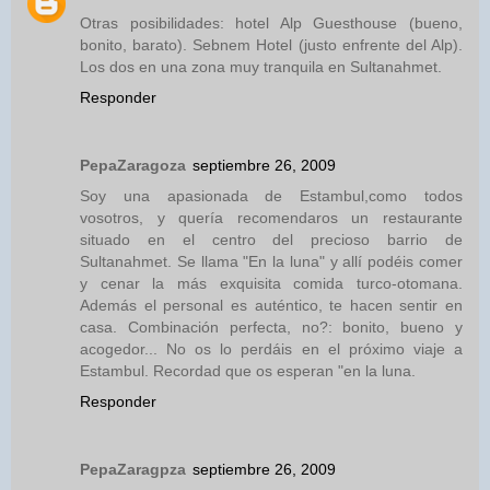
Otras posibilidades: hotel Alp Guesthouse (bueno,
bonito, barato). Sebnem Hotel (justo enfrente del Alp).
Los dos en una zona muy tranquila en Sultanahmet.
Responder
PepaZaragoza
septiembre 26, 2009
Soy una apasionada de Estambul,como todos
vosotros, y quería recomendaros un restaurante
situado en el centro del precioso barrio de
Sultanahmet. Se llama "En la luna" y allí podéis comer
y cenar la más exquisita comida turco-otomana.
Además el personal es auténtico, te hacen sentir en
casa. Combinación perfecta, no?: bonito, bueno y
acogedor... No os lo perdáis en el próximo viaje a
Estambul. Recordad que os esperan "en la luna.
Responder
PepaZaragpza
septiembre 26, 2009