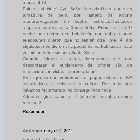
marzo al 13.
Fuimos al Hotel Aya Sofia Konaklari.Una auténtica
tomadura de pelo, por llamarlo de alguna
manera.Pagamos un cuatro estrellas.Habitación
amplia y con vistas a Santa Sofia. Pues bien, la 1º
noche nos dieron una habitación que daba a unos
tejados,nos dijeron que no tenían otra libre. Al día
siguiente, nos dieron una pequenísima habitación, esta
vez si teníamos vistas a Santa Sofia.
Cuando fuimos a pagar, intentamos que nos
descontaran el suplemento del primer día, de
habitación con vistas. Dijeron que no.
En el precio que teníamos que pagar, estaba el IVA
incluido.Nos lo volvieron a cobrar. Por más que
llevamos reclamando, no conseguimos nada.
Además figura como un 4 estrellas, le sobran como
mínimo 2.
Responder
Anónimo
mayo 07, 2011
Buenas tardes Javier,