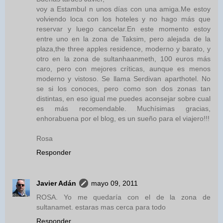
voy a Estambul n unos días con una amiga.Me estoy
volviendo loca con los hoteles y no hago más que
reservar y luego cancelar.En este momento estoy
entre uno en la zona de Taksim, pero alejada de la
plaza,the three apples residence, moderno y barato, y
otro en la zona de sultanhaanmeth, 100 euros más
caro, pero con mejores críticas, aunque es menos
moderno y vistoso. Se llama Serdivan aparthotel. No
se si los conoces, pero como son dos zonas tan
distintas, en eso igual me puedes aconsejar sobre cual
es más recomendable. Muchísimas gracias,
enhorabuena por el blog, es un sueño para el viajero!!!
Rosa
Responder
Javier Adán
mayo 09, 2011
ROSA. Yo me quedaría con el de la zona de
sultanamet. estaras mas cerca para todo
Responder