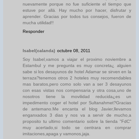
nuevamente porque no fue suficiente el tiempo que
estuve por allá. Hay mucho por hacer, disfrutar y
aprender. Gracias por todos tus consejos, fueron de
mucha utilidad!!
Responder
Isabel(calanda)
octubre 08, 2011
Soy Isabel,vamos a viajar el proximo noviembre a
Estambul y me pregunta es muy concreta¿ alguien
sabe si los desayunos de hotel Adamar se sirven en la
terraza?tenemos otros 2 hoteles muy recomendables
mas baratos,pero como solo van a ser 3 desayunos
con esas vistas nos compensaria y otra cosa,uno de
nosotros tiene la movilidad reducida¿es un
impedimento coger el hotel por Sultanahmet?Gracias
de antemano.Me encanta el blog Javier,llevamos
enganxados 3 dias y nos va a servir de mucho,a
proposito tu ultimo comentario sobre la tienda "FdC"
muy acertado,si todo se centrara en comprar
imitaciones,apaga y vamonos,jaja.