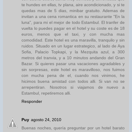
te hundes en ellas, tv plana, aire acondicionado, y si te
quedas mas de 5 dias, minibar gratuito. Ademas de
invitan a una cena romantica en su restaurante "En la
luna", para mi el mejor de todo Estambul. El tranfer de
vuelta lo puedes pagar en el hotel y su coste es de 18
euros, menos que el taxi, y con mucha mas
comodidad. Este hotel es una maravilla, tranquilo y sin
ruidos. Situado en un lugar estrategico, al lado de Aya
Sofia, Palacio Topkapi, y la Mezquita azul, a 300
metros del tranvia, y a 10 minutos andando del Gran
Bazar. Si quieres pasar una vacaciones agradables y
sin sorpresas, este hotel es maravilloso, nos fuimos
con mucha pena de el, cuando nos vinimos, he
hicimos buena amistad con todos alli. Si van no se
arrepentiran. Nosotros si viajamos de nuevo a
Estambul, repetiremos alli.
Responder
Puy
agosto 24, 2010
Buenas noches, quería preguntar por un hotel barato