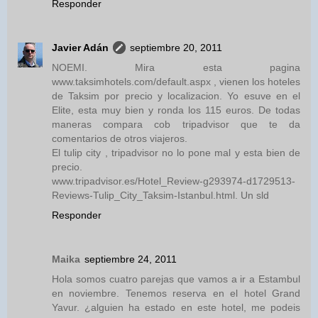
Responder
Javier Adán
septiembre 20, 2011
NOEMI. Mira esta pagina
www.taksimhotels.com/default.aspx , vienen los hoteles
de Taksim por precio y localizacion. Yo esuve en el
Elite, esta muy bien y ronda los 115 euros. De todas
maneras compara cob tripadvisor que te da
comentarios de otros viajeros.
El tulip city , tripadvisor no lo pone mal y esta bien de
precio.
www.tripadvisor.es/Hotel_Review-g293974-d1729513-
Reviews-Tulip_City_Taksim-Istanbul.html. Un sld
Responder
Maika
septiembre 24, 2011
Hola somos cuatro parejas que vamos a ir a Estambul
en noviembre. Tenemos reserva en el hotel Grand
Yavur. ¿alguien ha estado en este hotel, me podeis