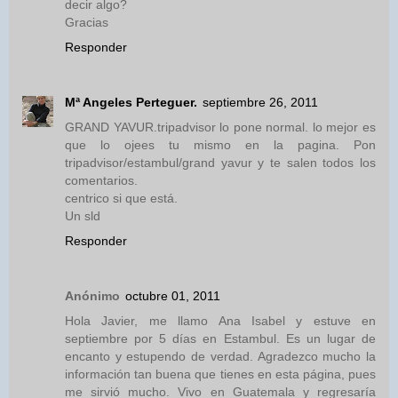
decir algo?
Gracias
Responder
Mª Angeles Perteguer.
septiembre 26, 2011
GRAND YAVUR.tripadvisor lo pone normal. lo mejor es
que lo ojees tu mismo en la pagina. Pon
tripadvisor/estambul/grand yavur y te salen todos los
comentarios.
centrico si que está.
Un sld
Responder
Anónimo
octubre 01, 2011
Hola Javier, me llamo Ana Isabel y estuve en
septiembre por 5 días en Estambul. Es un lugar de
encanto y estupendo de verdad. Agradezco mucho la
información tan buena que tienes en esta página, pues
me sirvió mucho. Vivo en Guatemala y regresaría