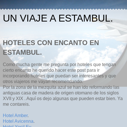
UN VIAJE A ESTAMBUL.
HOTELES CON ENCANTO EN
ESTAMBUL.
Como mucha gente me pregunta por hoteles que tengan
cierto encanto he querido hacer este post para ir
incorporando hoteles que puedan ser interesantes y que
otros viajeros me vayan recomendando.
Por la zona de la mezquita azul se han ido reformando las
antiguas casa de madera de origen otomano de los siglos
XVII y XIX . Aquí os dejo algunas que pueden estar bien. Ya
me contareis.
Hotel Amber
.
Hotel Avicenna
.
Hotel Yesil Ev