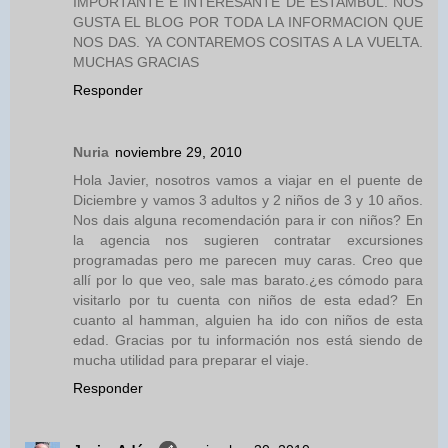
IMPORTANTE E INTERESANTE DE ESTAMBUL. NOS
GUSTA EL BLOG POR TODA LA INFORMACION QUE
NOS DAS. YA CONTAREMOS COSITAS A LA VUELTA.
MUCHAS GRACIAS
Responder
Nuria
noviembre 29, 2010
Hola Javier, nosotros vamos a viajar en el puente de
Diciembre y vamos 3 adultos y 2 niños de 3 y 10 años.
Nos dais alguna recomendación para ir con niños? En
la agencia nos sugieren contratar excursiones
programadas pero me parecen muy caras. Creo que
allí por lo que veo, sale mas barato.¿es cómodo para
visitarlo por tu cuenta con niños de esta edad? En
cuanto al hamman, alguien ha ido con niños de esta
edad. Gracias por tu información nos está siendo de
mucha utilidad para preparar el viaje.
Responder