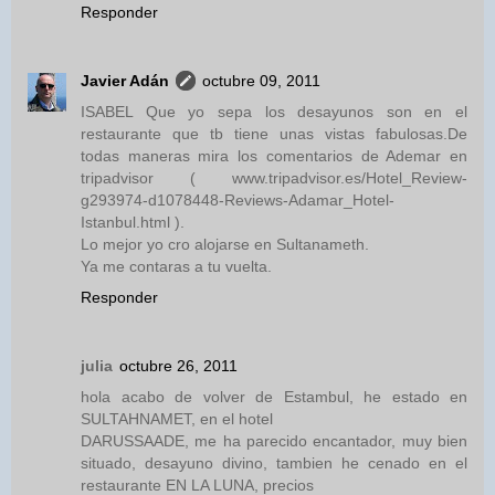
Responder
Javier Adán
octubre 09, 2011
ISABEL Que yo sepa los desayunos son en el
restaurante que tb tiene unas vistas fabulosas.De
todas maneras mira los comentarios de Ademar en
tripadvisor ( www.tripadvisor.es/Hotel_Review-
g293974-d1078448-Reviews-Adamar_Hotel-
Istanbul.html ).
Lo mejor yo cro alojarse en Sultanameth.
Ya me contaras a tu vuelta.
Responder
julia
octubre 26, 2011
hola acabo de volver de Estambul, he estado en
SULTAHNAMET, en el hotel
DARUSSAADE, me ha parecido encantador, muy bien
situado, desayuno divino, tambien he cenado en el
restaurante EN LA LUNA, precios