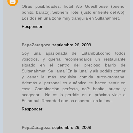
Otras posibilidades: hotel Alp Guesthouse (bueno,
bonito, barato). Sebnem Hotel (justo enfrente del Alp).
Los dos en una zona muy tranquila en Sultanahmet.
Responder
PepaZaragoza
septiembre 26, 2009
Soy una apasionada de Estambul,como todos
vosotros, y quería recomendaros un restaurante
situado en el centro del precioso barrio de
Sultanahmet. Se llama "En la luna" y allí podéis comer
y cenar la más exquisita comida turco-otomana.
Además el personal es auténtico, te hacen sentir en
casa. Combinación perfecta, no?: bonito, bueno y
acogedor... No os lo perdáis en el próximo viaje a
Estambul. Recordad que os esperan "en la luna.
Responder
PepaZaragpza
septiembre 26, 2009