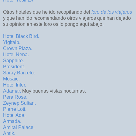
Otros hoteles que he ido recopilando del
foro de los viajeros
y que han ido recomendando otros viajeros que han dejado
su opinion en este foro os lo pongo aquí abajo.
Hotel Black Bird.
Yigitalp.
Crown Plaza.
Hotel Nena.
Sapphire.
President.
Saray Barcelo.
Mosaic.
Hotel Inter.
Adamar.
Muy buenas vistas nocturnas.
Pera Rose.
Zeynep Sultan.
Pierre Loti.
Hotel Ada.
Armada.
Amiral Palace.
Antik.