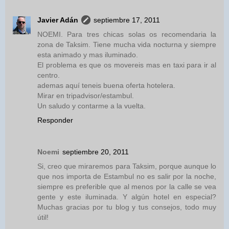
Javier Adán
septiembre 17, 2011
NOEMI. Para tres chicas solas os recomendaria la
zona de Taksim. Tiene mucha vida nocturna y siempre
esta animado y mas iluminado.
El problema es que os movereis mas en taxi para ir al
centro.
ademas aquí teneis buena oferta hotelera.
Mirar en tripadvisor/estambul.
Un saludo y contarme a la vuelta.
Responder
Noemi
septiembre 20, 2011
Si, creo que miraremos para Taksim, porque aunque lo
que nos importa de Estambul no es salir por la noche,
siempre es preferible que al menos por la calle se vea
gente y este iluminada. Y algún hotel en especial?
Muchas gracias por tu blog y tus consejos, todo muy
útil!