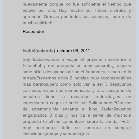
nuevamente porque no fue suficiente el tiempo que
estuve por allá. Hay mucho por hacer, disfrutar y
aprender. Gracias por todos tus consejos, fueron de
mucha utilidad!!
Responder
Isabel(calanda)
octubre 08, 2011
Soy Isabel,vamos a viajar el proximo noviembre a
Estambul y me pregunta es muy concreta¿ alguien
sabe si los desayunos de hotel Adamar se sirven en la
terraza?tenemos otros 2 hoteles muy recomendables
mas baratos,pero como solo van a ser 3 desayunos
con esas vistas nos compensaria y otra cosa,uno de
nosotros tiene la movilidad reducida¿es un
impedimento coger el hotel por Sultanahmet?Gracias
de antemano.Me encanta el blog Javier,llevamos
enganxados 3 dias y nos va a servir de mucho,a
proposito tu ultimo comentario sobre la tienda "FdC"
muy acertado,si todo se centrara en comprar
imitaciones,apaga y vamonos,jaja.