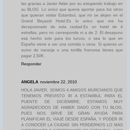
las gracias a Javier Adán por su estupendo trabajo en
su BLOG. Lo único que queria aportar para los otros
que quieran visitar Estambul, que no se alojen en el
Grand Beyazid Hotel.Es lo unico que me ha
decepcionado de esta ciudad.Es un hotel de 4
estrellas, pero no carresponde ni a de 2. El desayuno
esá hecho solo para los turcos, o sea lo que en
España viene a ser una comida o cena. Si quieres un
sumo de naranja o una tortilla francesa tienes que
pagar 2,50€.
Responder
ANGELA
noviembre 22, 2010
HOLA JAVIER, SOMOS 4 AMIGOS MURCIANOS QUE
TENEMOS PREVISTO IR A ESTAMBUL PARA EL
PUENTE DE DICIEMBRE, ESTAMOS MUY
AGRADECIDOS DE HABER DADO CON TU BLOG,
PUES NOS SIRVE DE GRAN AYUDA PARA
PLANIFICAR EL VIAJE DESDE ESPAÑA, Y PODER IR
A CONOCER LA CIUDAD SIN PERDERNOS LO MAS