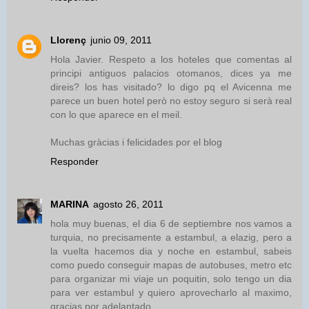
Llorenç
junio 09, 2011
Hola Javier. Respeto a los hoteles que comentas al
principi antiguos palacios otomanos, dices ya me
direis? los has visitado? lo digo pq el Avicenna me
parece un buen hotel però no estoy seguro si serà real
con lo que aparece en el meil.
Muchas gràcias i felicidades por el blog
Responder
MARINA
agosto 26, 2011
hola muy buenas, el dia 6 de septiembre nos vamos a
turquia, no precisamente a estambul, a elazig, pero a
la vuelta hacemos dia y noche en estambul, sabeis
como puedo conseguir mapas de autobuses, metro etc
para organizar mi viaje un poquitin, solo tengo un dia
para ver estambul y quiero aprovecharlo al maximo,
gracias por adelantado