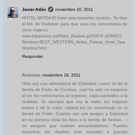
Javier Adán
noviembre 10, 2011
HOTEL ANTEA.El hotel esta bastante centrico. Te dejo
el link de triadvisor para que veas los comentarios de
otros viajeros.
www.tripadvisor.es/Hotel_Review-g293974-d294921-
Reviews-BEST_WESTERN_Antea_Palace_Hotel_Spa-
Istanbul.html.
Responder
Anónimo
noviembre 16, 2011
Hola soy una admiradora de Estambul i como no de la
tienda de Finito de Cordova, cual ha sido mi sorpresa
al ver los comentarios al respecto, nada parecidos a la
realidad. Yo siempre que voy la visito, los mejores
bolsos y de la mejor calidad los he encontrado en la
tienda de Finito. Cuando voy con amigos a Estambul
en su primera visita los llevo a la tienda de Serkan... i
os aseguro que vuelven encantadisimos. Puedes
encontrar los diseños más actuales a precios