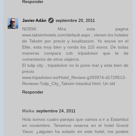
Responder
Javier Adán
septiembre 20, 2011
NOEMI. Mira esta pagina
www.taksimhotels.com/default.aspx , vienen los hoteles
de Taksim por precio y localizacion. Yo esuve en el
Elite, esta muy bien y ronda los 115 euros. De todas
maneras compara cob tripadvisor que te da
comentarios de otros viajeros.
El tulip city , tripadvisor no lo pone mal y esta bien de
precio.
www.tripadvisor.es/Hotel_Review-g293974-d1729513-
Reviews-Tulip_City_Taksim-Istanbul.html. Un sld
Responder
Maika
septiembre 24, 2011
Hola somos cuatro parejas que vamos a ir a Estambul
en noviembre. Tenemos reserva en el hotel Grand
Yavur. ¿alguien ha estado en este hotel, me podeis