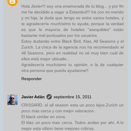
Hola Javier!!! soy una enamorada de tu blog... y por fin
me he decidido a viajar a Estambul!!! Iré con mi marido
y mi hija; la duda que tengo es entre varios hoteles, y
te agradecería muchísimo tu ayuda, porque la verdad
es que la mayoría de hoteles "asequibles" están
bastante mal puntuados por los usuarios.
Estoy dudando entre Black Bird, Klas, All Seasons y el
Zurich. La chica de la agencia nos ha recomendado el
All Seasons, pero en realidad no sé muy bien cuál de
ellos está mejor ubicado...
Agradecería muchísimo tu opinión, o la de cualquier
otra persona que pueda ayudarme!!
Responder
Javier Adán
septiembre 15, 2011
CRISSARD. el all season esta un poco lejos.Zurich un
poco mas cerca y con mejor valoracion.
El black similar en zona.
El klas un poco mas cerca. Todos andan por ahí. A lo
mejor esta ultimo tiene mejores criticas.