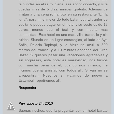
te hundes en ellas, tv plana, aire acondicionado, y si te
quedas mas de 5 dias, minibar gratuito. Ademas de
invitan a una cena romantica en su restaurante "En la
luna", para mi el mejor de todo Estambul. El tranfer de
vuelta lo puedes pagar en el hotel y su coste es de 18
euros, menos que el taxi, y con mucha mas
comodidad. Este hotel es una maravilla, tranquilo y sin
ruidos. Situado en un lugar estrategico, al lado de Aya
Sofia, Palacio Topkapi, y la Mezquita azul, a 300
metros del tranvia, y a 10 minutos andando del Gran
Bazar. Si quieres pasar una vacaciones agradables y
sin sorpresas, este hotel es maravilloso, nos fuimos
con mucha pena de el, cuando nos vinimos, he
hicimos buena amistad con todos alli. Si van no se
arrepentiran. Nosotros si viajamos de nuevo a
Estambul, repetiremos alli.
Responder
Puy
agosto 24, 2010
Buenas noches, quería preguntar por un hotel barato