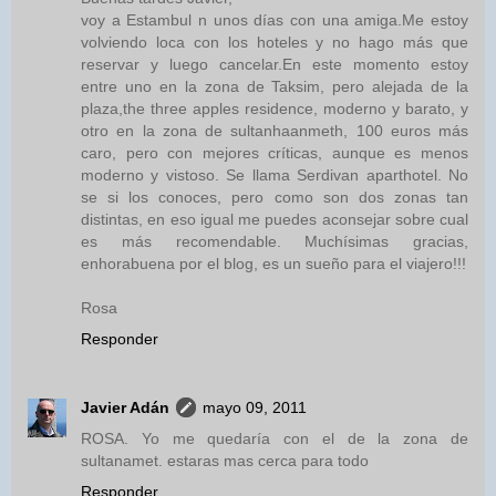
voy a Estambul n unos días con una amiga.Me estoy
volviendo loca con los hoteles y no hago más que
reservar y luego cancelar.En este momento estoy
entre uno en la zona de Taksim, pero alejada de la
plaza,the three apples residence, moderno y barato, y
otro en la zona de sultanhaanmeth, 100 euros más
caro, pero con mejores críticas, aunque es menos
moderno y vistoso. Se llama Serdivan aparthotel. No
se si los conoces, pero como son dos zonas tan
distintas, en eso igual me puedes aconsejar sobre cual
es más recomendable. Muchísimas gracias,
enhorabuena por el blog, es un sueño para el viajero!!!
Rosa
Responder
Javier Adán
mayo 09, 2011
ROSA. Yo me quedaría con el de la zona de
sultanamet. estaras mas cerca para todo
Responder