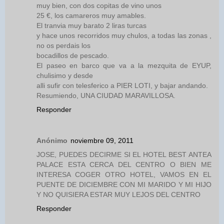
muy bien, con dos copitas de vino unos
25 €, los camareros muy amables.
El tranvia muy barato 2 liras turcas
y hace unos recorridos muy chulos, a todas las zonas ,
no os perdais los
bocadillos de pescado.
El paseo en barco que va a la mezquita de EYUP,
chulisimo y desde
alli sufir con telesferico a PIER LOTI, y bajar andando.
Resumiendo, UNA CIUDAD MARAVILLOSA.
Responder
Anónimo
noviembre 09, 2011
JOSE, PUEDES DECIRME SI EL HOTEL BEST ANTEA
PALACE ESTA CERCA DEL CENTRO O BIEN ME
INTERESA COGER OTRO HOTEL, VAMOS EN EL
PUENTE DE DICIEMBRE CON MI MARIDO Y MI HIJO
Y NO QUISIERA ESTAR MUY LEJOS DEL CENTRO
Responder