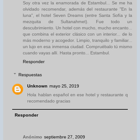
Soy otra vez la enamorada de Estambul... Se me ha
olvidado recomendar, además del restaurante "En la
luna", el hotel Seven Dreams (entre Santa Sofía y la
mezquita de Sultanahmet). Fue todo un
descubrimiento. Un hotel con mucho, mucho encanto...
que combina el exterior clásico con un interior... de lo
más moderno y acogedor. Limpio, tranquilo y familiar...
un lujo en esa inmensa ciudad. Compruébalo tú mismo
cuando vayas allí. Hasta pronto... Estambul.
Responder
Respuestas
Unknown
mayo 25, 2019
Hola hablan español en ese hotel y restaurante q
recomendado gracias
Responder
Anónimo
septiembre 27, 2009