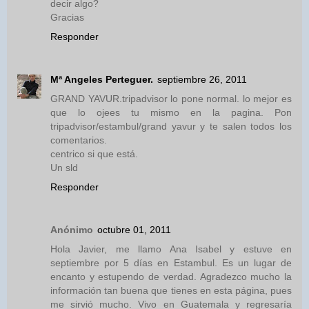
decir algo?
Gracias
Responder
Mª Angeles Perteguer.
septiembre 26, 2011
GRAND YAVUR.tripadvisor lo pone normal. lo mejor es
que lo ojees tu mismo en la pagina. Pon
tripadvisor/estambul/grand yavur y te salen todos los
comentarios.
centrico si que está.
Un sld
Responder
Anónimo
octubre 01, 2011
Hola Javier, me llamo Ana Isabel y estuve en
septiembre por 5 días en Estambul. Es un lugar de
encanto y estupendo de verdad. Agradezco mucho la
información tan buena que tienes en esta página, pues
me sirvió mucho. Vivo en Guatemala y regresaría