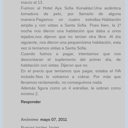
marzo al 13.
Fuimos al Hotel Aya Sofia Konaklari.Una auténtica
tomadura de pelo, por llamarlo de alguna
manera.Pagamos un cuatro estrellas.Habitación
amplia y con vistas a Santa Sofia. Pues bien, la 1º
noche nos dieron una habitación que daba a unos
tejados,nos dijeron que no tenían otra libre. Al día
siguiente, nos dieron una pequenísima habitación, esta
vez si teníamos vistas a Santa Sofia.
Cuando fuimos a pagar, intentamos que nos
descontaran el suplemento del primer día, de
habitación con vistas. Dijeron que no.
En el precio que teníamos que pagar, estaba el IVA
incluido.Nos lo volvieron a cobrar. Por más que
llevamos reclamando, no conseguimos nada.
Además figura como un 4 estrellas, le sobran como
mínimo 2.
Responder
Anónimo
mayo 07, 2011
Buenas tardes Javier,