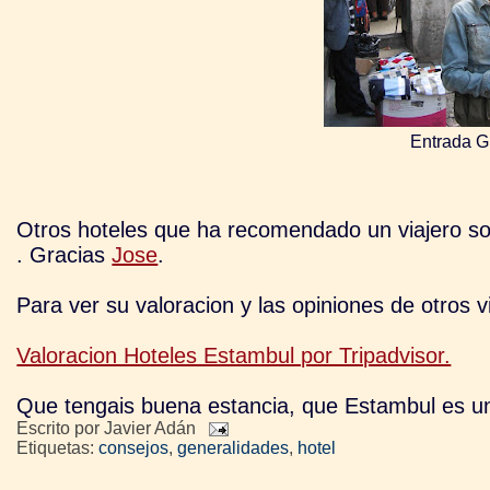
Entrada G
Otros hoteles que ha recomendado un viajero so
. Gracias
Jose
.
Para ver su valoracion y las opiniones de otros vi
Valoracion Hoteles Estambul por Tripadvisor.
Que tengais buena estancia, que Estambul es un
Escrito por
Javier Adán
Etiquetas:
consejos
,
generalidades
,
hotel