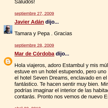
Saludos!
septiembre 27, 2009
Javier Adán
dijo...
Tamara y Pepa . Gracias
septiembre 28, 2009
Mar de Córdoba
dijo...
Hola viajeros, adoro Estambul y mis múlt
estuve en un hotel estupendo, pero uno
el hotel Seven Dreams, enclavado en el
fantástico. Te hacen sentir muy bien. Mir
podrías imaginar el interior de las habit
contarás. Pronto nos vemos de nuevo E