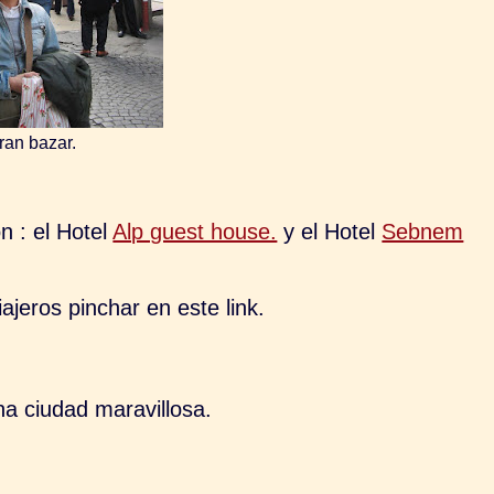
ran bazar.
n : el Hotel
Alp guest house.
y el Hotel
Sebnem
ajeros pinchar en este link.
a ciudad maravillosa.