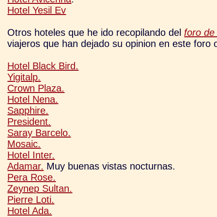
Hotel Yesil Ev
Otros hoteles que he ido recopilando del
foro de 
viajeros que han dejado su opinion en este foro 
Hotel Black Bird.
Yigitalp.
Crown Plaza.
Hotel Nena.
Sapphire.
President.
Saray Barcelo.
Mosaic.
Hotel Inter.
Adamar.
Muy buenas vistas nocturnas.
Pera Rose.
Zeynep Sultan.
Pierre Loti.
Hotel Ada.