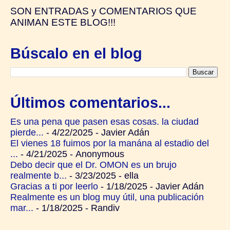
SON
ENTRADAS y
COMENTARIOS QUE
ANIMAN ESTE BLOG!!!
Búscalo en el blog
Últimos comentarios...
Es una pena que pasen esas cosas. la ciudad
pierde...
- 4/22/2025
- Javier Adán
El vienes 18 fuimos por la manána al estadio del
...
- 4/21/2025
- Anonymous
Debo decir que el Dr. OMON es un brujo
realmente b...
- 3/23/2025
- ella
Gracias a ti por leerlo
- 1/18/2025
- Javier Adán
Realmente es un blog muy útil, una publicación
mar...
- 1/18/2025
- Randiv