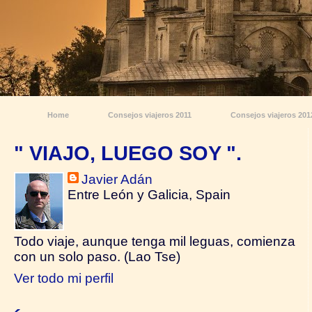
Home
Consejos viajeros 2011
Consejos viajeros 201
" VIAJO, LUEGO SOY ".
Javier Adán
Entre León y Galicia, Spain
Todo viaje, aunque tenga mil leguas, comienza
con un solo paso. (Lao Tse)
Ver todo mi perfil