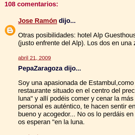
108 comentarios:
Jose Ramón
dijo...
Otras posibilidades: hotel Alp Guesthou
(justo enfrente del Alp). Los dos en un
abril 21, 2009
PepaZaragoza dijo...
Soy una apasionada de Estambul,como t
restaurante situado en el centro del pre
luna" y allí podéis comer y cenar la má
personal es auténtico, te hacen sentir e
bueno y acogedor... No os lo perdáis en
os esperan "en la luna.