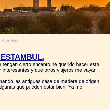
Otros Viajes
 ESTAMBUL.
tengan cierto encanto he querido hacer este
r interesantes y que otros viajeros me vayan
rmando las antiguas casa de madera de origen
 algunas que pueden estar bien. Ya me