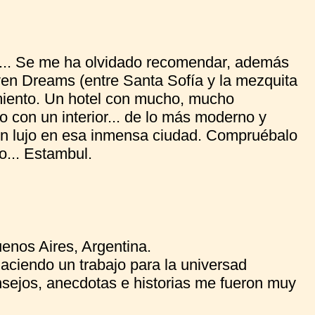
... Se me ha olvidado recomendar, además
even Dreams (entre Santa Sofía y la mezquita
miento. Un hotel con mucho, mucho
co con un interior... de lo más moderno y
. un lujo en esa inmensa ciudad. Compruébalo
o... Estambul.
enos Aires, Argentina.
aciendo un trabajo para la universad
onsejos, anecdotas e historias me fueron muy