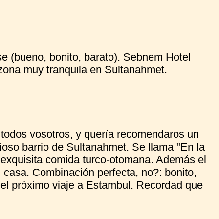
se (bueno, bonito, barato). Sebnem Hotel
a zona muy tranquila en Sultanahmet.
odos vosotros, y quería recomendaros un
cioso barrio de Sultanahmet. Se llama "En la
s exquisita comida turco-otomana. Además el
n casa. Combinación perfecta, no?: bonito,
 el próximo viaje a Estambul. Recordad que