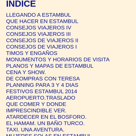
ÍNDICE
LLEGANDO A ESTAMBUL
QUE HACER EN ESTAMBUL
CONSEJOS VIAJEROS IV
CONSEJOS VIAJEROS III
CONSEJOS DE VIAJEROS II
CONSEJOS DE VIAJEROS I
TIMOS Y ENGAÑOS
MONUMENTOS Y HORARIOS DE VISITA
PLANOS Y MAPAS DE ESTAMBUL
CENA Y SHOW.
DE COMPRAS CON TERESA
PLANNING PARA 3 Y 4 DIAS
FESTIVOS ESTAMBUL 2014
AEROPUERTO.TRASLADO
QUE COMER Y DONDE
IMPRESCINDIBLE VER.
ATARDECER EN EL BOSFORO.
EL HAMAM. UN BAÑO TURCO.
TAXI. UNA AVENTURA.
MUJERES SOLAS EN ESTAMBUL