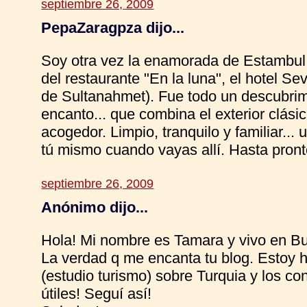
septiembre 26, 2009
PepaZaragpza dijo...
Soy otra vez la enamorada de Estambul
del restaurante "En la luna", el hotel S
de Sultanahmet). Fue todo un descubri
encanto... que combina el exterior clási
acogedor. Limpio, tranquilo y familiar..
tú mismo cuando vayas allí. Hasta pront
septiembre 26, 2009
Anónimo dijo...
Hola! Mi nombre es Tamara y vivo en Bu
La verdad q me encanta tu blog. Estoy h
(estudio turismo) sobre Turquia y los c
útiles! Seguí así!