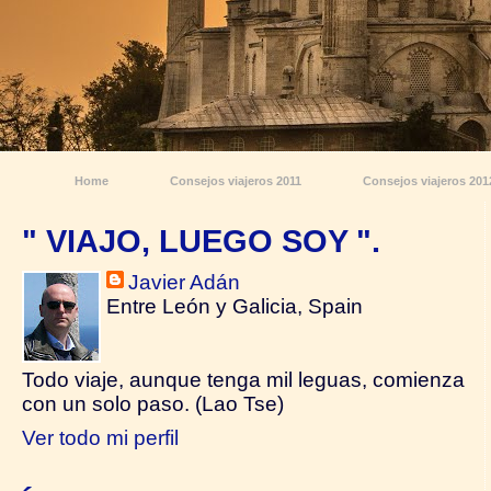
Home
Consejos viajeros 2011
Consejos viajeros 201
" VIAJO, LUEGO SOY ".
Javier Adán
Entre León y Galicia, Spain
Todo viaje, aunque tenga mil leguas, comienza
con un solo paso. (Lao Tse)
Ver todo mi perfil