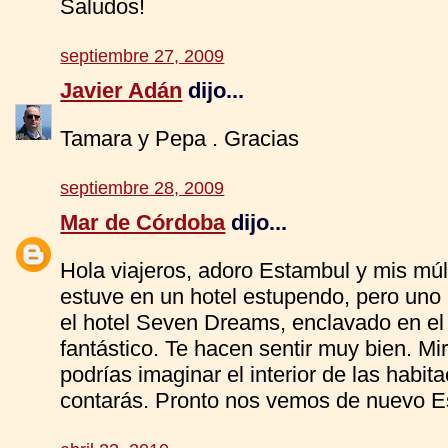
Saludos!
septiembre 27, 2009
Javier Adán
dijo...
Tamara y Pepa . Gracias
septiembre 28, 2009
Mar de Córdoba
dijo...
Hola viajeros, adoro Estambul y mis múlt
estuve en un hotel estupendo, pero uno
el hotel Seven Dreams, enclavado en el
fantástico. Te hacen sentir muy bien. Mir
podrías imaginar el interior de las habit
contarás. Pronto nos vemos de nuevo E