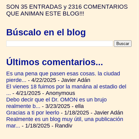
SON
35 ENTRADAS y
2316 COMENTARIOS
QUE ANIMAN ESTE BLOG!!!
Búscalo en el blog
Últimos comentarios...
Es una pena que pasen esas cosas. la ciudad
pierde...
- 4/22/2025
- Javier Adán
El vienes 18 fuimos por la manána al estadio del
...
- 4/21/2025
- Anonymous
Debo decir que el Dr. OMON es un brujo
realmente b...
- 3/23/2025
- ella
Gracias a ti por leerlo
- 1/18/2025
- Javier Adán
Realmente es un blog muy útil, una publicación
mar...
- 1/18/2025
- Randiv