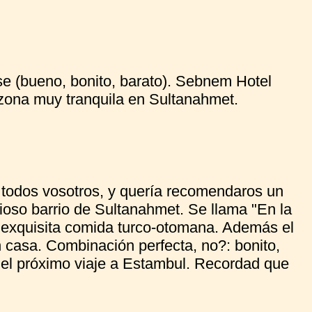
se (bueno, bonito, barato). Sebnem Hotel
a zona muy tranquila en Sultanahmet.
odos vosotros, y quería recomendaros un
cioso barrio de Sultanahmet. Se llama "En la
s exquisita comida turco-otomana. Además el
n casa. Combinación perfecta, no?: bonito,
 el próximo viaje a Estambul. Recordad que