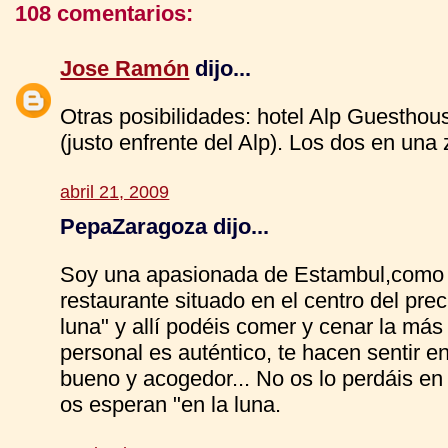
108 comentarios:
Jose Ramón
dijo...
Otras posibilidades: hotel Alp Guesthou
(justo enfrente del Alp). Los dos en un
abril 21, 2009
PepaZaragoza dijo...
Soy una apasionada de Estambul,como t
restaurante situado en el centro del pre
luna" y allí podéis comer y cenar la má
personal es auténtico, te hacen sentir e
bueno y acogedor... No os lo perdáis en
os esperan "en la luna.