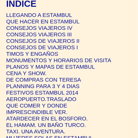
ÍNDICE
LLEGANDO A ESTAMBUL
QUE HACER EN ESTAMBUL
CONSEJOS VIAJEROS IV
CONSEJOS VIAJEROS III
CONSEJOS DE VIAJEROS II
CONSEJOS DE VIAJEROS I
TIMOS Y ENGAÑOS
MONUMENTOS Y HORARIOS DE VISITA
PLANOS Y MAPAS DE ESTAMBUL
CENA Y SHOW.
DE COMPRAS CON TERESA
PLANNING PARA 3 Y 4 DIAS
FESTIVOS ESTAMBUL 2014
AEROPUERTO.TRASLADO
QUE COMER Y DONDE
IMPRESCINDIBLE VER.
ATARDECER EN EL BOSFORO.
EL HAMAM. UN BAÑO TURCO.
TAXI. UNA AVENTURA.
MUJERES SOLAS EN ESTAMBUL