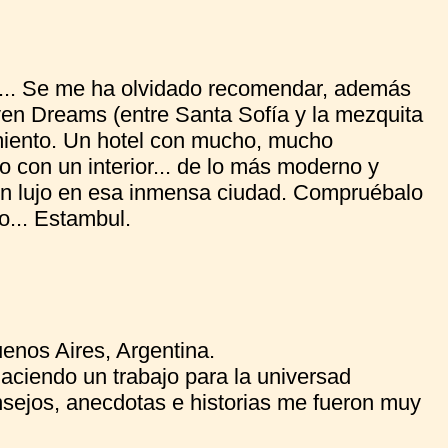
... Se me ha olvidado recomendar, además
even Dreams (entre Santa Sofía y la mezquita
miento. Un hotel con mucho, mucho
co con un interior... de lo más moderno y
. un lujo en esa inmensa ciudad. Compruébalo
o... Estambul.
enos Aires, Argentina.
aciendo un trabajo para la universad
onsejos, anecdotas e historias me fueron muy