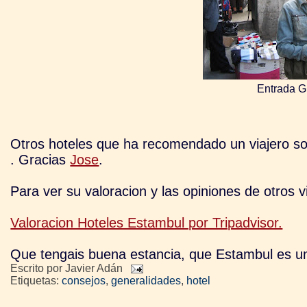
Entrada G
Otros hoteles que ha recomendado un viajero so
. Gracias
Jose
.
Para ver su valoracion y las opiniones de otros vi
Valoracion Hoteles Estambul por Tripadvisor.
Que tengais buena estancia, que Estambul es un
Escrito por
Javier Adán
Etiquetas:
consejos
,
generalidades
,
hotel