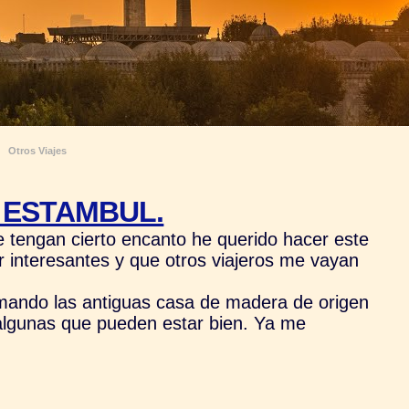
Otros Viajes
 ESTAMBUL.
tengan cierto encanto he querido hacer este
r interesantes y que otros viajeros me vayan
rmando las antiguas casa de madera de origen
 algunas que pueden estar bien. Ya me