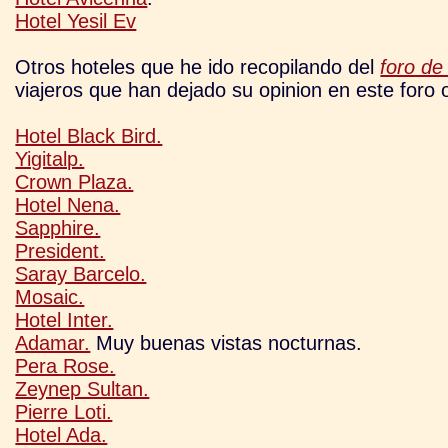
Hotel Yesil Ev
Otros hoteles que he ido recopilando del
foro de 
viajeros que han dejado su opinion en este foro 
Hotel Black Bird.
Yigitalp.
Crown Plaza.
Hotel Nena.
Sapphire.
President.
Saray Barcelo.
Mosaic.
Hotel Inter.
Adamar.
Muy buenas vistas nocturnas.
Pera Rose.
Zeynep Sultan.
Pierre Loti.
Hotel Ada.