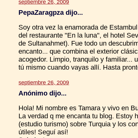
septiembre 26, 2009
PepaZaragpza dijo...
Soy otra vez la enamorada de Estambul
del restaurante "En la luna", el hotel S
de Sultanahmet). Fue todo un descubri
encanto... que combina el exterior clási
acogedor. Limpio, tranquilo y familiar..
tú mismo cuando vayas allí. Hasta pront
septiembre 26, 2009
Anónimo dijo...
Hola! Mi nombre es Tamara y vivo en Bu
La verdad q me encanta tu blog. Estoy h
(estudio turismo) sobre Turquia y los c
útiles! Seguí así!