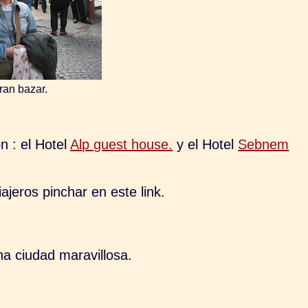
ran bazar.
n : el Hotel
Alp guest house.
y el Hotel
Sebnem
ajeros pinchar en este link.
a ciudad maravillosa.