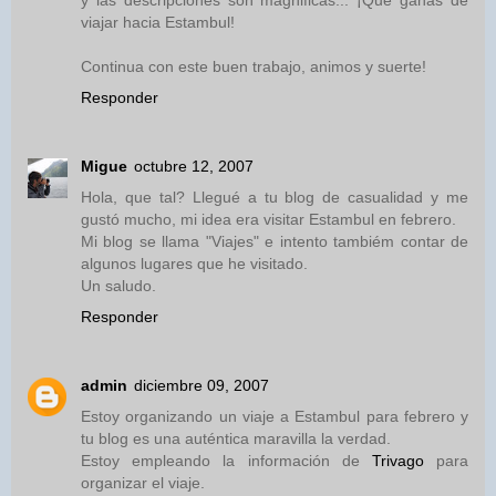
y las descripciones son magnificas... ¡Qué ganas de
viajar hacia Estambul!
Continua con este buen trabajo, animos y suerte!
Responder
Migue
octubre 12, 2007
Hola, que tal? Llegué a tu blog de casualidad y me
gustó mucho, mi idea era visitar Estambul en febrero.
Mi blog se llama "Viajes" e intento tambiém contar de
algunos lugares que he visitado.
Un saludo.
Responder
admin
diciembre 09, 2007
Estoy organizando un viaje a Estambul para febrero y
tu blog es una auténtica maravilla la verdad.
Estoy empleando la información de
Trivago
para
organizar el viaje.