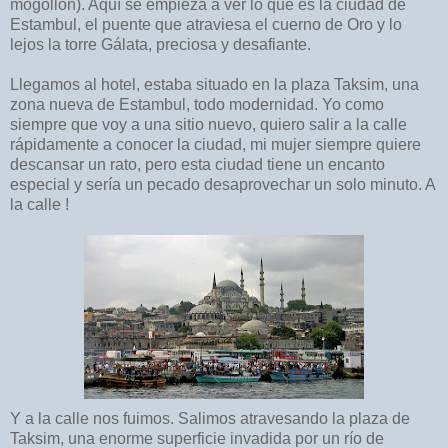
mogollón). Aquí se empieza a ver lo que es la ciudad de
Estambul, el puente que atraviesa el cuerno de Oro y lo
lejos la torre Gálata, preciosa y desafiante.
Llegamos al hotel, estaba situado en la plaza Taksim, una
zona nueva de Estambul, todo modernidad. Yo como
siempre que voy a una sitio nuevo, quiero salir a la calle
rápidamente a conocer la ciudad, mi mujer siempre quiere
descansar un rato, pero esta ciudad tiene un encanto
especial y sería un pecado desaprovechar un solo minuto. A
la calle !
Y a la calle nos fuimos. Salimos atravesando la plaza de
Taksim, una enorme superficie invadida por un río de