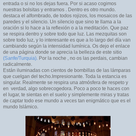
entrada o si no los dejas fuera. Por si acaso cogimos
nuestras bolsitas y entramos . Dentro es otro mundo.
destaca el alfombrado, de todos rojizos, los mosaicos de las
paredes y el silencio. Un silencio que sino te llama a la
oración si lo hace a la reflexión o a la meditación. Que paz
se respira dentro y sobre todo que luz. Las mezquitas son
sobre todo luz, y lo interesante es que a lo largo del día van
cambiando según la intensidad lumínica. Os dejo el enlace
de una página donde se aprecia la belleza de este sitio
(Sanfe/Turquia).
Por la noche , no os las perdais, cambian
radicalmente.
Están iluminadas con cientos de bombillas de las lámparas
que cuelgan del techo.Impresionante. Toda la estancia es
singular. Realmente se respira una atmósfera de respeto y
en verdad, algo sobrecogedora. Poco a poco te haces con
el lugar, te sientas en el suelo y simplemente miras y tratas
de captar todo ese mundo a veces tan enigmático que es el
mundo Islámico.