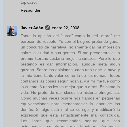
topicazo.
Responder
Javier Adán
enero 22, 2008
Tanto la opinión del "turco" como la del "moro" me
parecen de respeto. Yo con el blog no pretendo ganar
un concurso de narrativa, solamente dar mi impresión
sobre la ciudad y sus gentes. Si me presentara a un
premio literario cuidaría mejor la sintaxis. Pero lo que
pretendo es dar información, aunque meta algún
gazapo. Sobre las opiniones, cada uno tiene la suya y
la mía tiene tanto valor como la de los demás. Todos
contamos las cosas según nos va, y a mí me fue como
lo cuento. A unos les va mejor que a otros. Es como la
vida. No pretendo dar clases de historia etnográfica.
Como muchas veces ocurre nos fijamos en pequeñas
equivocaciones para menospreciar la labor de los
demás. Si algo está mal se corrige, y modificaré la
expresión que esta sintacticamente mal construida.
Los libros que recomiendas seguro que son
estupendos y cuanto mayor es la información, mejor.