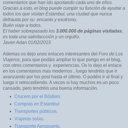
comentarios que han ido aportando cada uno de ellos.
Gracias a esto, el blog puede cumplir su función de ayudar a
todos los que visitan Estambul, una ciudad que nunca
defrauda por su encanto y exotismo.
Buén viaje a todos.
El haber sobrepasado los
3.000.000 de páginas visitadas
,
es toda una satisfaccción y un orgullo.
Javier Adan 01/02/2015
Ademas os dejo unos enlaces interesantes del
Foro de Los
Viajeros,
para que podáis ampliar lo que pongo en el blog,
con otros comentarios y experiencias. Os lo dejo el enlace
en los comentarios mas modernos , luego tendréis que ir
avanzando por los post hasta el último. O podéis ir al final y
luego ir retrocediendo. A veces si hay muchos es un poco
cansado, pero tendréis una buena información.
Crucero por el Bósforo
Compras en Estambul
Transportes públicos.
Viajeras solas.
Transporte Aeropuerto.