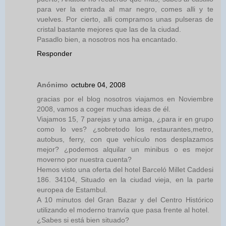
para ver la entrada al mar negro, comes alli y te
vuelves. Por cierto, alli compramos unas pulseras de
cristal bastante mejores que las de la ciudad.
Pasadlo bien, a nosotros nos ha encantado.
Responder
Anónimo
octubre 04, 2008
gracias por el blog nosotros viajamos en Noviembre
2008, vamos a coger muchas ideas de él.
Viajamos 15, 7 parejas y una amiga, ¿para ir en grupo
como lo ves? ¿sobretodo los restaurantes,metro,
autobus, ferry, con que vehículo nos desplazamos
mejor? ¿podemos alquilar un minibus o es mejor
moverno por nuestra cuenta?
Hemos visto una oferta del hotel Barceló Millet Caddesi
186. 34104, Situado en la ciudad vieja, en la parte
europea de Estambul.
A 10 minutos del Gran Bazar y del Centro Histórico
utilizando el moderno tranvía que pasa frente al hotel.
¿Sabes si está bien situado?