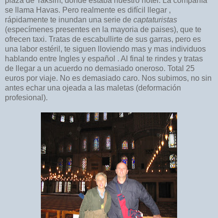
plaza de Taksim, donde estaba nuestro hotel. La compañía
se llama Havas. Pero realmente es difícil llegar ,
rápidamente te inundan una serie de
captaturistas
(especímenes presentes en la mayoria de paises), que te
ofrecen taxi. Tratas de escabullirte de sus garras, pero es
una labor estéril, te siguen lloviendo mas y mas individuos
hablando entre Ingles y español . Al final te rindes y tratas
de llegar a un acuerdo no demasiado oneroso. Total 25
euros por viaje. No es demasiado caro. Nos subimos, no sin
antes echar una ojeada a las maletas (deformación
profesional).