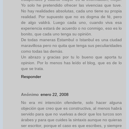
Yo solo he pretendido ofrecer las vivencias que tuve.
No hay realidades absolutas, cada uno tiene su propia
realidad. Por supuesto que no es dogma de fé, pero
de algo valdrá. Luego cada uno, cuando viva esa
experiencia estará de acuerdo o no conmigo, eso es lo
bonito, que cada uno tenga su opinión.
De todas maneras Estambul o Istanbul es una ciudad
maravillosa pero no quita que tenga sus peculiaridades
como todas las demás.
Un abrazo y gracias por tu lo bueno que aporta tu
opinion. Por lo menos has leído el blog, que es de lo
que se trata.
Responder
Anónimo
enero 22, 2008
No era mi intención ofenderte, solo hacer alguna
objeción que creo que es constructiva, al menos habrá
servido para que no vuelvas a decir que los turcos son
árabes y para que cuides la sintaxis aunque no quieras
ser escritor, porque el caso es que escribes, y siempre