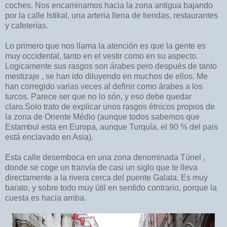
coches. Nos encaminamos hacia la zona antigua bajando
por la calle Istikal, una arteria llena de tiendas, restaurantes
y cafeterías.
Lo primero que nos llama la atención es que la gente es
muy occidental, tanto en el vestir como en su aspecto.
Logicamente sus rasgos son árabes pero después de tanto
mestizaje , se han ido diluyendo en muchos de ellos. Me
han corregido varias veces al definir como árabes a los
turcos. Parece ser que no lo són, y eso debe quedar
claro.Solo trato de explicar unos rasgos étnicos propios de
la zona de Oriente Médio (aunque todos sabemos que
Estambul esta en Europa, aunque Turquía, el 90 % del pais
está enclavado en Asia).
Esta calle desemboca en una zona denominada Túnel ,
donde se coge un tranvía de casi un siglo que te lleva
directamente a la rivera cerca del puente Galata. Es muy
barato, y sobre todo muy útil en sentido contrario, porque la
cuesta es hacia arriba.