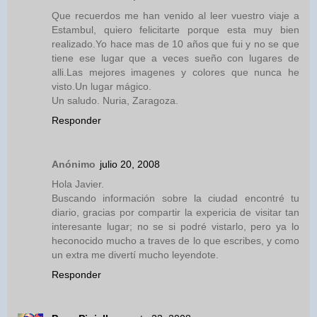
Que recuerdos me han venido al leer vuestro viaje a
Estambul, quiero felicitarte porque esta muy bien
realizado.Yo hace mas de 10 años que fui y no se que
tiene ese lugar que a veces sueño con lugares de
alli.Las mejores imagenes y colores que nunca he
visto.Un lugar mágico.
Un saludo. Nuria, Zaragoza.
Responder
Anónimo
julio 20, 2008
Hola Javier.
Buscando información sobre la ciudad encontré tu
diario, gracias por compartir la expericia de visitar tan
interesante lugar; no se si podré vistarlo, pero ya lo
heconocido mucho a traves de lo que escribes, y como
un extra me divertí mucho leyendote.
Responder