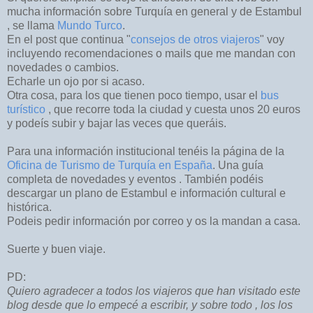
mucha información sobre Turquía en general y de Estambul
, se llama
Mundo Turco
.
En el post que continua "
consejos de otros viajeros
" voy
incluyendo recomendaciones o mails que me mandan con
novedades o cambios.
Echarle un ojo por si acaso.
Otra cosa, para los que tienen poco tiempo, usar el
bus
turístico
, que recorre toda la ciudad y cuesta unos 20 euros
y podeís subir y bajar las veces que queráis.
Para una información institucional tenéis la página de la
Oficina de Turismo de Turquía en España
. Una guía
completa de novedades y eventos . También podéis
descargar un plano de Estambul e información cultural e
histórica.
Podeis pedir información por correo y os la mandan a casa.
Suerte y buen viaje.
PD:
Quiero agradecer a todos los viajeros que han visitado este
blog desde que lo empecé a escribir, y sobre todo , los los