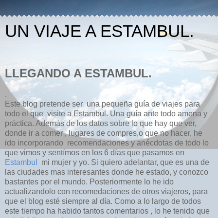
UN VIAJE A ESTAMBUL.
LLEGANDO A ESTAMBUL.
.
Este blog pretende ser una pequeña guía de viajes para
todo el que visite a Estambul. Una guía ante todo amena y
práctica. Además de los datos sobre lo que hay que ver,
donde ir a comer , lugares de compres,o que no hacer, he
ido incorporando recomendaciones y anécdotas de todo lo
que vimos y sentímos en los 6 días que pasamos en
Estambul
mi mujer y yo. Si quiero adelantar, que es una de
las ciudades mas interesantes donde he estado, y conozco
bastantes por el mundo. Posteriormente lo he ido
actualizandolo con recomedaciones de otros viajeros, para
que el blog esté siempre al día. Como a lo largo de todos
este tiempo ha habido tantos comentarios , lo he tenido que