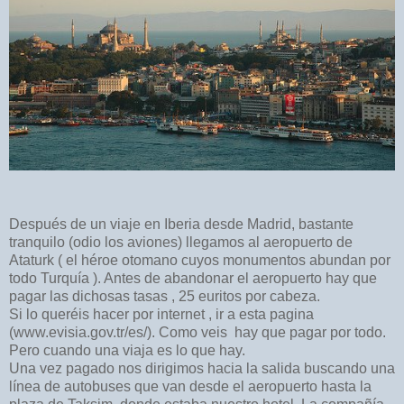
Después de un viaje en Iberia desde Madrid, bastante
tranquilo (odio los aviones) llegamos al aeropuerto de
Ataturk ( el héroe otomano cuyos monumentos abundan por
todo Turquía ). Antes de abandonar el aeropuerto hay que
pagar las dichosas tasas , 25 euritos por cabeza.
Si lo queréis hacer por internet , ir a esta pagina
(www.evisia.gov.tr/es/). Como veis hay que pagar por todo.
Pero cuando una viaja es lo que hay.
Una vez pagado nos dirigimos hacia la salida buscando una
línea de autobuses que van desde el aeropuerto
hasta la