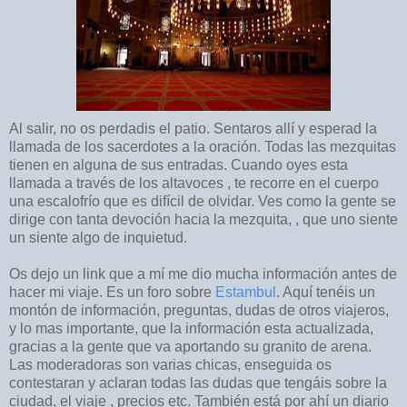
Al salir, no os perdadis el patio. Sentaros allí y esperad la
llamada de los sacerdotes a la oración. Todas las mezquitas
tienen en alguna de sus entradas. Cuando oyes esta
llamada a través de los altavoces , te recorre en el cuerpo
una escalofrío que es difícil de olvidar. Ves como la gente se
dirige con tanta devoción hacia la mezquita, , que uno siente
un siente algo de inquietud.
Os dejo un link que a mí me dio mucha información antes de
hacer mi viaje. Es un foro sobre
Estambul
. Aquí tenéis un
montón de información, preguntas, dudas de otros viajeros,
y lo mas importante, que la información esta actualizada,
gracias a la gente que va aportando su granito de arena.
Las moderadoras son varias chicas, enseguida os
contestaran y aclaran todas las dudas que tengáis sobre la
ciudad, el viaje , precios etc. También está por ahí un diario