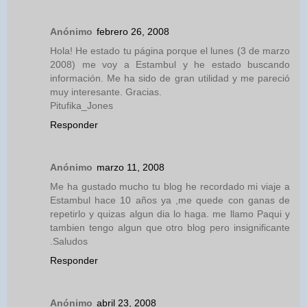
Anónimo
febrero 26, 2008
Hola! He estado tu página porque el lunes (3 de marzo
2008) me voy a Estambul y he estado buscando
información. Me ha sido de gran utilidad y me pareció
muy interesante. Gracias.
Pitufika_Jones
Responder
Anónimo
marzo 11, 2008
Me ha gustado mucho tu blog he recordado mi viaje a
Estambul hace 10 años ya ,me quede con ganas de
repetirlo y quizas algun dia lo haga. me llamo Paqui y
tambien tengo algun que otro blog pero insignificante
.Saludos
Responder
Anónimo
abril 23, 2008