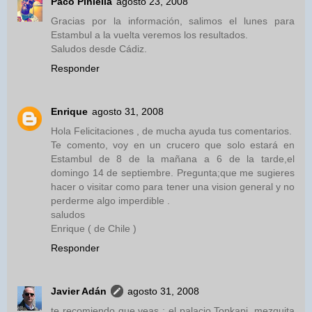
Paco Piniella
agosto 23, 2008
Gracias por la información, salimos el lunes para
Estambul a la vuelta veremos los resultados.
Saludos desde Cádiz.
Responder
Enrique
agosto 31, 2008
Hola Felicitaciones , de mucha ayuda tus comentarios.
Te comento, voy en un crucero que solo estará en
Estambul de 8 de la mañana a 6 de la tarde,el
domingo 14 de septiembre. Pregunta;que me sugieres
hacer o visitar como para tener una vision general y no
perderme algo imperdible .
saludos
Enrique ( de Chile )
Responder
Javier Adán
agosto 31, 2008
te recomiendo que veas : el palacio Topkapi, mezquita