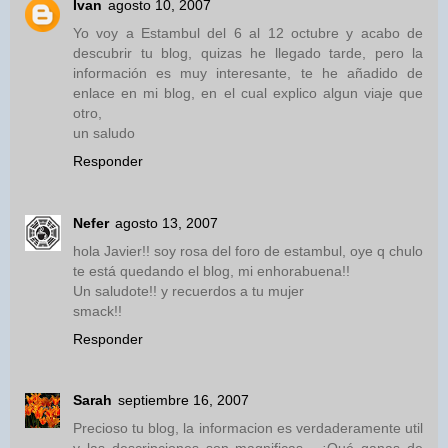
Ivan
agosto 10, 2007
Yo voy a Estambul del 6 al 12 octubre y acabo de
descubrir tu blog, quizas he llegado tarde, pero la
información es muy interesante, te he añadido de
enlace en mi blog, en el cual explico algun viaje que
otro,
un saludo
Responder
Nefer
agosto 13, 2007
hola Javier!! soy rosa del foro de estambul, oye q chulo
te está quedando el blog, mi enhorabuena!!
Un saludote!! y recuerdos a tu mujer
smack!!
Responder
Sarah
septiembre 16, 2007
Precioso tu blog, la informacion es verdaderamente util