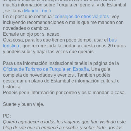
mucha información sobre Turquía en general y de Estambul
, se llama
Mundo Turco
.
En el post que continua "
consejos de otros viajeros
" voy
incluyendo recomendaciones o mails que me mandan con
novedades o cambios.
Echarle un ojo por si acaso.
Otra cosa, para los que tienen poco tiempo, usar el
bus
turístico
, que recorre toda la ciudad y cuesta unos 20 euros
y podeís subir y bajar las veces que queráis.
Para una información institucional tenéis la página de la
Oficina de Turismo de Turquía en España
. Una guía
completa de novedades y eventos . También podéis
descargar un plano de Estambul e información cultural e
histórica.
Podeis pedir información por correo y os la mandan a casa.
Suerte y buen viaje.
PD:
Quiero agradecer a todos los viajeros que han visitado este
blog desde que lo empecé a escribir, y sobre todo , los los