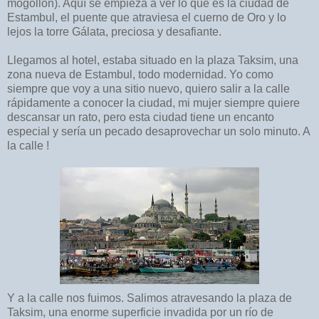
mogollón). Aquí se empieza a ver lo que es la ciudad de
Estambul, el puente que atraviesa el cuerno de Oro y lo
lejos la torre Gálata, preciosa y desafiante.
Llegamos al hotel, estaba situado en la plaza Taksim, una
zona nueva de Estambul, todo modernidad. Yo como
siempre que voy a una sitio nuevo, quiero salir a la calle
rápidamente a conocer la ciudad, mi mujer siempre quiere
descansar un rato, pero esta ciudad tiene un encanto
especial y sería un pecado desaprovechar un solo minuto. A
la calle !
Y a la calle nos fuimos. Salimos atravesando la plaza de
Taksim, una enorme superficie invadida por un río de