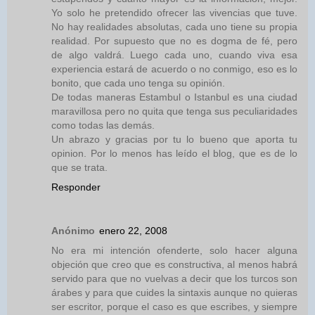
Yo solo he pretendido ofrecer las vivencias que tuve.
No hay realidades absolutas, cada uno tiene su propia
realidad. Por supuesto que no es dogma de fé, pero
de algo valdrá. Luego cada uno, cuando viva esa
experiencia estará de acuerdo o no conmigo, eso es lo
bonito, que cada uno tenga su opinión.
De todas maneras Estambul o Istanbul es una ciudad
maravillosa pero no quita que tenga sus peculiaridades
como todas las demás.
Un abrazo y gracias por tu lo bueno que aporta tu
opinion. Por lo menos has leído el blog, que es de lo
que se trata.
Responder
Anónimo
enero 22, 2008
No era mi intención ofenderte, solo hacer alguna
objeción que creo que es constructiva, al menos habrá
servido para que no vuelvas a decir que los turcos son
árabes y para que cuides la sintaxis aunque no quieras
ser escritor, porque el caso es que escribes, y siempre