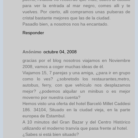
para ver la entrada al mar negro, comes alli y te
vuelves. Por cierto, alli compramos unas pulseras de
cristal bastante mejores que las de la ciudad.
Pasadlo bien, a nosotros nos ha encantado.
Responder
Anónimo
octubre 04, 2008
gracias por el blog nosotros viajamos en Noviembre
2008, vamos a coger muchas ideas de él.
Viajamos 15, 7 parejas y una amiga, ¿para ir en grupo
como lo ves? ¿sobretodo los restaurantes,metro,
autobus, ferry, con que vehículo nos desplazamos
mejor? ¿podemos alquilar un minibus o es mejor
moverno por nuestra cuenta?
Hemos visto una oferta del hotel Barceló Millet Caddesi
186. 34104, Situado en la ciudad vieja, en la parte
europea de Estambul.
A 10 minutos del Gran Bazar y del Centro Histórico
utilizando el moderno tranvía que pasa frente al hotel.
¿Sabes si está bien situado?