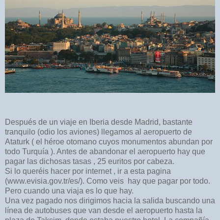
Después de un viaje en Iberia desde Madrid, bastante
tranquilo (odio los aviones) llegamos al aeropuerto de
Ataturk ( el héroe otomano cuyos monumentos abundan por
todo Turquía ). Antes de abandonar el aeropuerto hay que
pagar las dichosas tasas , 25 euritos por cabeza.
Si lo queréis hacer por internet , ir a esta pagina
(www.evisia.gov.tr/es/). Como veis hay que pagar por todo.
Pero cuando una viaja es lo que hay.
Una vez pagado nos dirigimos hacia la salida buscando una
línea de autobuses que van desde el aeropuerto
hasta la