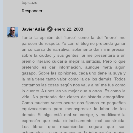
topicazo.
Responder
Javier Adán
enero 22, 2008
Tanto la opinión del "turco" como la del "moro" me
parecen de respeto. Yo con el blog no pretendo ganar
un concurso de narrativa, solamente dar mi impresión
sobre la ciudad y sus gentes. Si me presentara a un
premio literario cuidaría mejor la sintaxis. Pero lo que
pretendo es dar información, aunque meta algún
gazapo. Sobre las opiniones, cada uno tiene la suya y
la mía tiene tanto valor como la de los demás. Todos
contamos las cosas según nos va, y a mí me fue como
lo cuento. A unos les va mejor que a otros. Es como la
vida. No pretendo dar clases de historia etnográfica.
Como muchas veces ocurre nos fijamos en pequeñas
equivocaciones para menospreciar la labor de los
demás. Si algo está mal se corrige, y modificaré la
expresión que esta sintacticamente mal construida.
Los libros que recomiendas seguro que son
estupendos y cuanto mayor es la información, mejor.