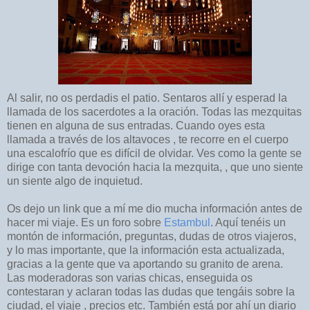
Al salir, no os perdadis el patio. Sentaros allí y esperad la
llamada de los sacerdotes a la oración. Todas las mezquitas
tienen en alguna de sus entradas. Cuando oyes esta
llamada a través de los altavoces , te recorre en el cuerpo
una escalofrío que es difícil de olvidar. Ves como la gente se
dirige con tanta devoción hacia la mezquita, , que uno siente
un siente algo de inquietud.
Os dejo un link que a mí me dio mucha información antes de
hacer mi viaje. Es un foro sobre
Estambul
. Aquí tenéis un
montón de información, preguntas, dudas de otros viajeros,
y lo mas importante, que la información esta actualizada,
gracias a la gente que va aportando su granito de arena.
Las moderadoras son varias chicas, enseguida os
contestaran y aclaran todas las dudas que tengáis sobre la
ciudad, el viaje , precios etc. También está por ahí un diario