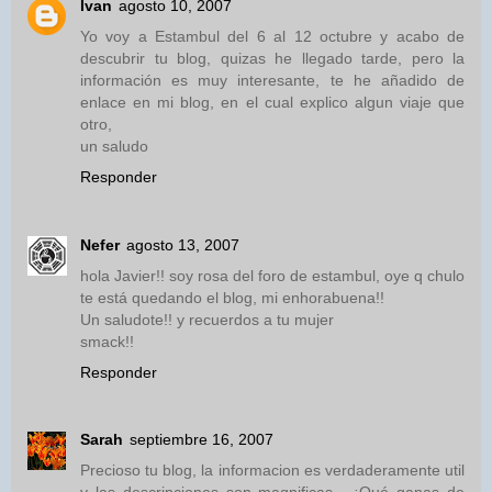
Ivan
agosto 10, 2007
Yo voy a Estambul del 6 al 12 octubre y acabo de
descubrir tu blog, quizas he llegado tarde, pero la
información es muy interesante, te he añadido de
enlace en mi blog, en el cual explico algun viaje que
otro,
un saludo
Responder
Nefer
agosto 13, 2007
hola Javier!! soy rosa del foro de estambul, oye q chulo
te está quedando el blog, mi enhorabuena!!
Un saludote!! y recuerdos a tu mujer
smack!!
Responder
Sarah
septiembre 16, 2007
Precioso tu blog, la informacion es verdaderamente util