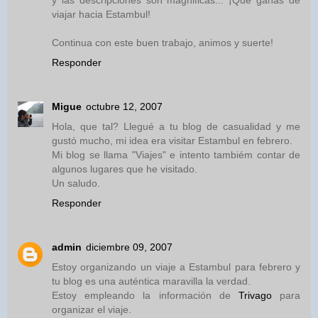
y las descripciones son magnificas... ¡Qué ganas de
viajar hacia Estambul!
Continua con este buen trabajo, animos y suerte!
Responder
Migue
octubre 12, 2007
Hola, que tal? Llegué a tu blog de casualidad y me
gustó mucho, mi idea era visitar Estambul en febrero.
Mi blog se llama "Viajes" e intento tambiém contar de
algunos lugares que he visitado.
Un saludo.
Responder
admin
diciembre 09, 2007
Estoy organizando un viaje a Estambul para febrero y
tu blog es una auténtica maravilla la verdad.
Estoy empleando la información de
Trivago
para
organizar el viaje.