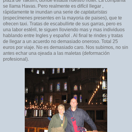
plaza de Taksim, donde estaba nuestro hotel. La compañía
se llama Havas. Pero realmente es difícil llegar ,
rápidamente te inundan una serie de
captaturistas
(especímenes presentes en la mayoria de paises), que te
ofrecen taxi. Tratas de escabullirte de sus garras, pero es
una labor estéril, te siguen lloviendo mas y mas individuos
hablando entre Ingles y español . Al final te rindes y tratas
de llegar a un acuerdo no demasiado oneroso. Total 25
euros por viaje. No es demasiado caro. Nos subimos, no sin
antes echar una ojeada a las maletas (deformación
profesional).