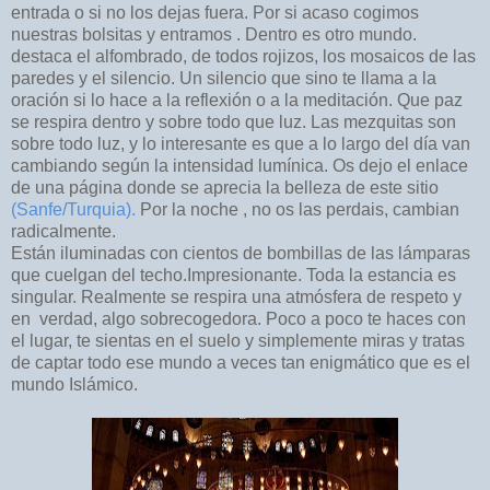
entrada o si no los dejas fuera. Por si acaso cogimos
nuestras bolsitas y entramos . Dentro es otro mundo.
destaca el alfombrado, de todos rojizos, los mosaicos de las
paredes y el silencio. Un silencio que sino te llama a la
oración si lo hace a la reflexión o a la meditación. Que paz
se respira dentro y sobre todo que luz. Las mezquitas son
sobre todo luz, y lo interesante es que a lo largo del día van
cambiando según la intensidad lumínica. Os dejo el enlace
de una página donde se aprecia la belleza de este sitio
(Sanfe/Turquia).
Por la noche , no os las perdais, cambian
radicalmente.
Están iluminadas con cientos de bombillas de las lámparas
que cuelgan del techo.Impresionante. Toda la estancia es
singular. Realmente se respira una atmósfera de respeto y
en verdad, algo sobrecogedora. Poco a poco te haces con
el lugar, te sientas en el suelo y simplemente miras y tratas
de captar todo ese mundo a veces tan enigmático que es el
mundo Islámico.