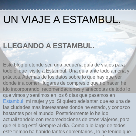
UN VIAJE A ESTAMBUL.
LLEGANDO A ESTAMBUL.
.
Este blog pretende ser una pequeña guía de viajes para
todo el que visite a Estambul. Una guía ante todo amena y
práctica. Además de los datos sobre lo que hay que ver,
donde ir a comer , lugares de compres,o que no hacer, he
ido incorporando recomendaciones y anécdotas de todo lo
que vimos y sentímos en los 6 días que pasamos en
Estambul
mi mujer y yo. Si quiero adelantar, que es una de
las ciudades mas interesantes donde he estado, y conozco
bastantes por el mundo. Posteriormente lo he ido
actualizandolo con recomedaciones de otros viajeros, para
que el blog esté siempre al día. Como a lo largo de todos
este tiempo ha habido tantos comentarios , lo he tenido que