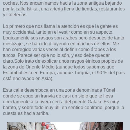
coches. Nos encaminamos hacia la zona antigua bajando
por la calle Istikal, una arteria llena de tiendas, restaurantes
y cafeterías.
Lo primero que nos llama la atención es que la gente es
muy occidental, tanto en el vestir como en su aspecto.
Logicamente sus rasgos son árabes pero después de tanto
mestizaje , se han ido diluyendo en muchos de ellos. Me
han corregido varias veces al definir como árabes a los
turcos. Parece ser que no lo són, y eso debe quedar
claro.Solo trato de explicar unos rasgos étnicos propios de
la zona de Oriente Médio (aunque todos sabemos que
Estambul esta en Europa, aunque Turquía, el 90 % del pais
está enclavado en Asia).
Esta calle desemboca en una zona denominada Túnel ,
donde se coge un tranvía de casi un siglo que te lleva
directamente a la rivera cerca del puente Galata. Es muy
barato, y sobre todo muy útil en sentido contrario, porque la
cuesta es hacia arriba.