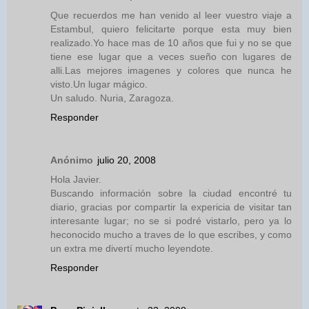
Que recuerdos me han venido al leer vuestro viaje a
Estambul, quiero felicitarte porque esta muy bien
realizado.Yo hace mas de 10 años que fui y no se que
tiene ese lugar que a veces sueño con lugares de
alli.Las mejores imagenes y colores que nunca he
visto.Un lugar mágico.
Un saludo. Nuria, Zaragoza.
Responder
Anónimo
julio 20, 2008
Hola Javier.
Buscando información sobre la ciudad encontré tu
diario, gracias por compartir la expericia de visitar tan
interesante lugar; no se si podré vistarlo, pero ya lo
heconocido mucho a traves de lo que escribes, y como
un extra me divertí mucho leyendote.
Responder