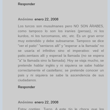
Responder
Anónimo
enero 22, 2008
Los turcos son musulmanes pero NO SON ÁRABES,
como tampoco lo son los iraníes (persas), ni los
kurdos, ni los turcomanos, etc, etc. Es un gran error
muy extendido y debe subsanarse. Tampoco se dice
"ver el patio" "sentaros allí" y "esperar a la llamada" no
se usaría el infinitivo sino el imperativo: ved el
patio,sentaos allí y esperad la llamada (no se espera
"a" la llamada sino la llamada). Hoy se viaja mucho, se
pretende hablar inglés y ni siquiera se sabe hablar
correctamente el castellano; se pretende conocer un
pais y ni siquiera se sabe la ascendencia de sus
ciudadanos.
Responder
Anónimo
enero 22, 2008
Estoy contigo, Turco. A este tío le choca que los