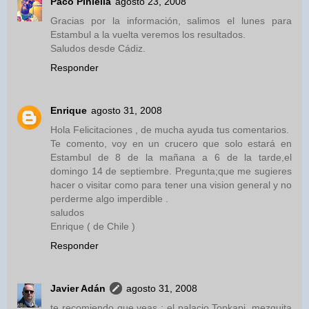
Paco Piniella
agosto 23, 2008
Gracias por la información, salimos el lunes para
Estambul a la vuelta veremos los resultados.
Saludos desde Cádiz.
Responder
Enrique
agosto 31, 2008
Hola Felicitaciones , de mucha ayuda tus comentarios.
Te comento, voy en un crucero que solo estará en
Estambul de 8 de la mañana a 6 de la tarde,el
domingo 14 de septiembre. Pregunta;que me sugieres
hacer o visitar como para tener una vision general y no
perderme algo imperdible .
saludos
Enrique ( de Chile )
Responder
Javier Adán
agosto 31, 2008
te recomiendo que veas : el palacio Topkapi, mezquita