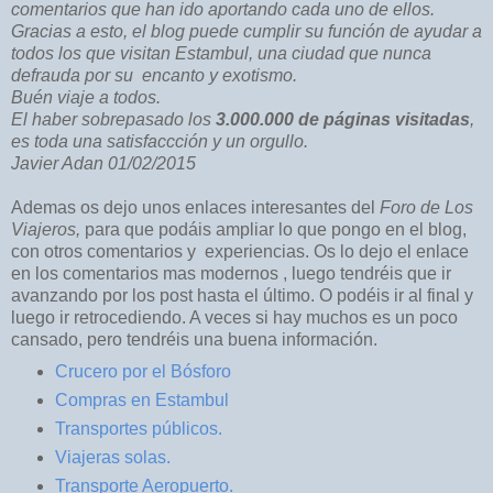
comentarios que han ido aportando cada uno de ellos.
Gracias a esto, el blog puede cumplir su función de ayudar a
todos los que visitan Estambul, una ciudad que nunca
defrauda por su encanto y exotismo.
Buén viaje a todos.
El haber sobrepasado los
3.000.000 de páginas visitadas
,
es toda una satisfaccción y un orgullo.
Javier Adan 01/02/2015
Ademas os dejo unos enlaces interesantes del
Foro de Los
Viajeros,
para que podáis ampliar lo que pongo en el blog,
con otros comentarios y experiencias. Os lo dejo el enlace
en los comentarios mas modernos , luego tendréis que ir
avanzando por los post hasta el último. O podéis ir al final y
luego ir retrocediendo. A veces si hay muchos es un poco
cansado, pero tendréis una buena información.
Crucero por el Bósforo
Compras en Estambul
Transportes públicos.
Viajeras solas.
Transporte Aeropuerto.