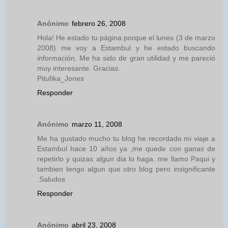
Anónimo
febrero 26, 2008
Hola! He estado tu página porque el lunes (3 de marzo
2008) me voy a Estambul y he estado buscando
información. Me ha sido de gran utilidad y me pareció
muy interesante. Gracias.
Pitufika_Jones
Responder
Anónimo
marzo 11, 2008
Me ha gustado mucho tu blog he recordado mi viaje a
Estambul hace 10 años ya ,me quede con ganas de
repetirlo y quizas algun dia lo haga. me llamo Paqui y
tambien tengo algun que otro blog pero insignificante
.Saludos
Responder
Anónimo
abril 23, 2008