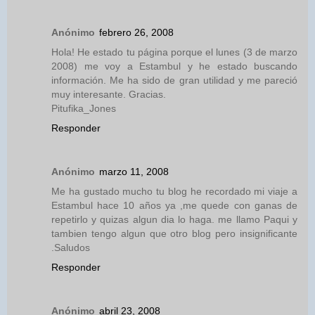
Anónimo
febrero 26, 2008
Hola! He estado tu página porque el lunes (3 de marzo
2008) me voy a Estambul y he estado buscando
información. Me ha sido de gran utilidad y me pareció
muy interesante. Gracias.
Pitufika_Jones
Responder
Anónimo
marzo 11, 2008
Me ha gustado mucho tu blog he recordado mi viaje a
Estambul hace 10 años ya ,me quede con ganas de
repetirlo y quizas algun dia lo haga. me llamo Paqui y
tambien tengo algun que otro blog pero insignificante
.Saludos
Responder
Anónimo
abril 23, 2008