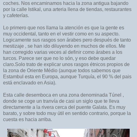
coches. Nos encaminamos hacia la zona antigua bajando
por la calle Istikal, una arteria llena de tiendas, restaurantes
y cafeterías.
Lo primero que nos llama la atención es que la gente es
muy occidental, tanto en el vestir como en su aspecto.
Logicamente sus rasgos son árabes pero después de tanto
mestizaje , se han ido diluyendo en muchos de ellos. Me
han corregido varias veces al definir como árabes a los
turcos. Parece ser que no lo són, y eso debe quedar
claro.Solo trato de explicar unos rasgos étnicos propios de
la zona de Oriente Médio (aunque todos sabemos que
Estambul esta en Europa, aunque Turquía, el 90 % del pais
está enclavado en Asia).
Esta calle desemboca en una zona denominada Túnel ,
donde se coge un tranvía de casi un siglo que te lleva
directamente a la rivera cerca del puente Galata. Es muy
barato, y sobre todo muy útil en sentido contrario, porque la
cuesta es hacia arriba.