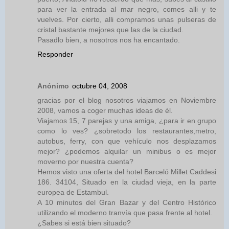
para ver la entrada al mar negro, comes alli y te
vuelves. Por cierto, alli compramos unas pulseras de
cristal bastante mejores que las de la ciudad.
Pasadlo bien, a nosotros nos ha encantado.
Responder
Anónimo
octubre 04, 2008
gracias por el blog nosotros viajamos en Noviembre
2008, vamos a coger muchas ideas de él.
Viajamos 15, 7 parejas y una amiga, ¿para ir en grupo
como lo ves? ¿sobretodo los restaurantes,metro,
autobus, ferry, con que vehículo nos desplazamos
mejor? ¿podemos alquilar un minibus o es mejor
moverno por nuestra cuenta?
Hemos visto una oferta del hotel Barceló Millet Caddesi
186. 34104, Situado en la ciudad vieja, en la parte
europea de Estambul.
A 10 minutos del Gran Bazar y del Centro Histórico
utilizando el moderno tranvía que pasa frente al hotel.
¿Sabes si está bien situado?