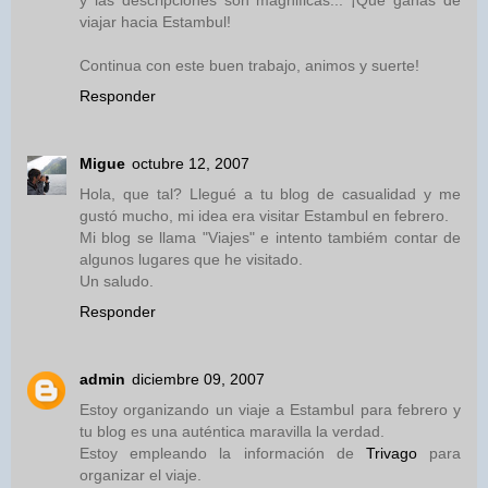
y las descripciones son magnificas... ¡Qué ganas de
viajar hacia Estambul!
Continua con este buen trabajo, animos y suerte!
Responder
Migue
octubre 12, 2007
Hola, que tal? Llegué a tu blog de casualidad y me
gustó mucho, mi idea era visitar Estambul en febrero.
Mi blog se llama "Viajes" e intento tambiém contar de
algunos lugares que he visitado.
Un saludo.
Responder
admin
diciembre 09, 2007
Estoy organizando un viaje a Estambul para febrero y
tu blog es una auténtica maravilla la verdad.
Estoy empleando la información de
Trivago
para
organizar el viaje.