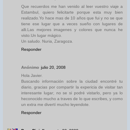
Que recuerdos me han venido al leer vuestro viaje a
Estambul, quiero felicitarte porque esta muy bien
realizado.Yo hace mas de 10 años que fui y no se que
tiene ese lugar que a veces sueño con lugares de
alli.Las mejores imagenes y colores que nunca he
visto.Un lugar mágico.
Un saludo. Nuria, Zaragoza.
Responder
Anónimo
julio 20, 2008
Hola Javier.
Buscando información sobre la ciudad encontré tu
diario, gracias por compartir la expericia de visitar tan
interesante lugar; no se si podré vistarlo, pero ya lo
heconocido mucho a traves de lo que escribes, y como
un extra me divertí mucho leyendote.
Responder