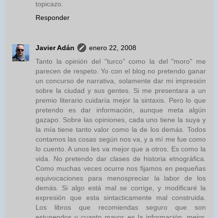
topicazo.
Responder
Javier Adán
enero 22, 2008
Tanto la opinión del "turco" como la del "moro" me
parecen de respeto. Yo con el blog no pretendo ganar
un concurso de narrativa, solamente dar mi impresión
sobre la ciudad y sus gentes. Si me presentara a un
premio literario cuidaría mejor la sintaxis. Pero lo que
pretendo es dar información, aunque meta algún
gazapo. Sobre las opiniones, cada uno tiene la suya y
la mía tiene tanto valor como la de los demás. Todos
contamos las cosas según nos va, y a mí me fue como
lo cuento. A unos les va mejor que a otros. Es como la
vida. No pretendo dar clases de historia etnográfica.
Como muchas veces ocurre nos fijamos en pequeñas
equivocaciones para menospreciar la labor de los
demás. Si algo está mal se corrige, y modificaré la
expresión que esta sintacticamente mal construida.
Los libros que recomiendas seguro que son
estupendos y cuanto mayor es la información, mejor.