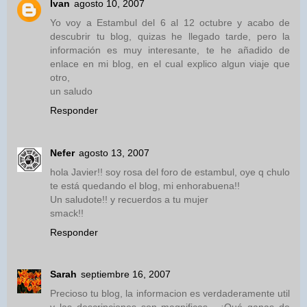
Ivan
agosto 10, 2007
Yo voy a Estambul del 6 al 12 octubre y acabo de
descubrir tu blog, quizas he llegado tarde, pero la
información es muy interesante, te he añadido de
enlace en mi blog, en el cual explico algun viaje que
otro,
un saludo
Responder
Nefer
agosto 13, 2007
hola Javier!! soy rosa del foro de estambul, oye q chulo
te está quedando el blog, mi enhorabuena!!
Un saludote!! y recuerdos a tu mujer
smack!!
Responder
Sarah
septiembre 16, 2007
Precioso tu blog, la informacion es verdaderamente util