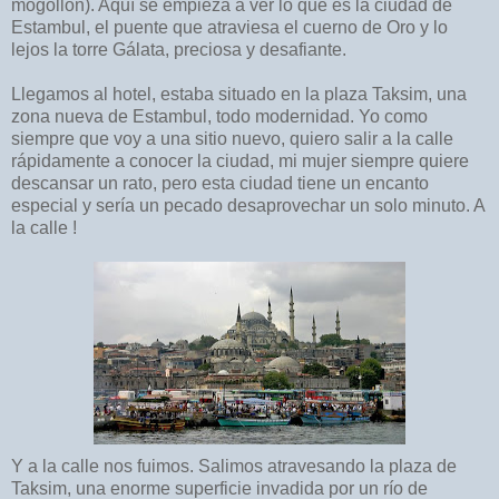
mogollón). Aquí se empieza a ver lo que es la ciudad de
Estambul, el puente que atraviesa el cuerno de Oro y lo
lejos la torre Gálata, preciosa y desafiante.
Llegamos al hotel, estaba situado en la plaza Taksim, una
zona nueva de Estambul, todo modernidad. Yo como
siempre que voy a una sitio nuevo, quiero salir a la calle
rápidamente a conocer la ciudad, mi mujer siempre quiere
descansar un rato, pero esta ciudad tiene un encanto
especial y sería un pecado desaprovechar un solo minuto. A
la calle !
Y a la calle nos fuimos. Salimos atravesando la plaza de
Taksim, una enorme superficie invadida por un río de