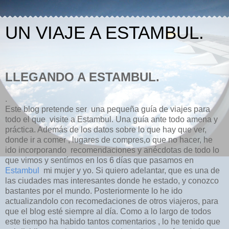
UN VIAJE A ESTAMBUL.
LLEGANDO A ESTAMBUL.
.
Este blog pretende ser una pequeña guía de viajes para
todo el que visite a Estambul. Una guía ante todo amena y
práctica. Además de los datos sobre lo que hay que ver,
donde ir a comer , lugares de compres,o que no hacer, he
ido incorporando recomendaciones y anécdotas de todo lo
que vimos y sentímos en los 6 días que pasamos en
Estambul
mi mujer y yo. Si quiero adelantar, que es una de
las ciudades mas interesantes donde he estado, y conozco
bastantes por el mundo. Posteriormente lo he ido
actualizandolo con recomedaciones de otros viajeros, para
que el blog esté siempre al día. Como a lo largo de todos
este tiempo ha habido tantos comentarios , lo he tenido que