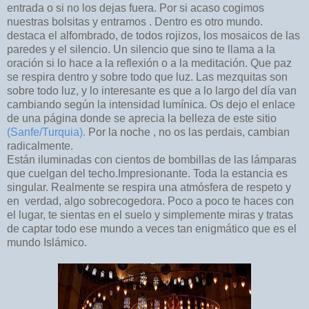
entrada o si no los dejas fuera. Por si acaso cogimos
nuestras bolsitas y entramos . Dentro es otro mundo.
destaca el alfombrado, de todos rojizos, los mosaicos de las
paredes y el silencio. Un silencio que sino te llama a la
oración si lo hace a la reflexión o a la meditación. Que paz
se respira dentro y sobre todo que luz. Las mezquitas son
sobre todo luz, y lo interesante es que a lo largo del día van
cambiando según la intensidad lumínica. Os dejo el enlace
de una página donde se aprecia la belleza de este sitio
(Sanfe/Turquia).
Por la noche , no os las perdais, cambian
radicalmente.
Están iluminadas con cientos de bombillas de las lámparas
que cuelgan del techo.Impresionante. Toda la estancia es
singular. Realmente se respira una atmósfera de respeto y
en verdad, algo sobrecogedora. Poco a poco te haces con
el lugar, te sientas en el suelo y simplemente miras y tratas
de captar todo ese mundo a veces tan enigmático que es el
mundo Islámico.