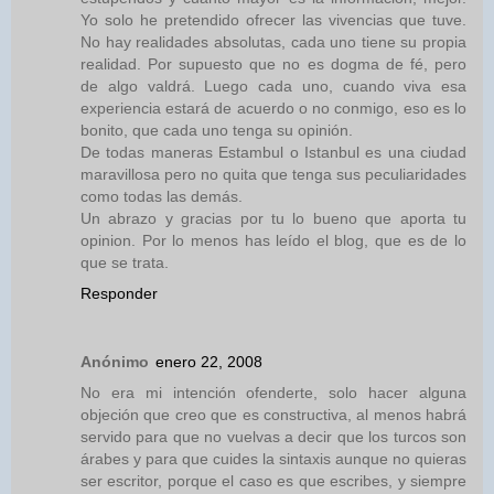
Yo solo he pretendido ofrecer las vivencias que tuve.
No hay realidades absolutas, cada uno tiene su propia
realidad. Por supuesto que no es dogma de fé, pero
de algo valdrá. Luego cada uno, cuando viva esa
experiencia estará de acuerdo o no conmigo, eso es lo
bonito, que cada uno tenga su opinión.
De todas maneras Estambul o Istanbul es una ciudad
maravillosa pero no quita que tenga sus peculiaridades
como todas las demás.
Un abrazo y gracias por tu lo bueno que aporta tu
opinion. Por lo menos has leído el blog, que es de lo
que se trata.
Responder
Anónimo
enero 22, 2008
No era mi intención ofenderte, solo hacer alguna
objeción que creo que es constructiva, al menos habrá
servido para que no vuelvas a decir que los turcos son
árabes y para que cuides la sintaxis aunque no quieras
ser escritor, porque el caso es que escribes, y siempre