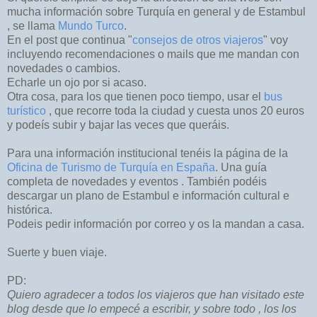
mucha información sobre Turquía en general y de Estambul
, se llama
Mundo Turco
.
En el post que continua "
consejos de otros viajeros
" voy
incluyendo recomendaciones o mails que me mandan con
novedades o cambios.
Echarle un ojo por si acaso.
Otra cosa, para los que tienen poco tiempo, usar el
bus
turístico
, que recorre toda la ciudad y cuesta unos 20 euros
y podeís subir y bajar las veces que queráis.
Para una información institucional tenéis la página de la
Oficina de Turismo de Turquía en España
. Una guía
completa de novedades y eventos . También podéis
descargar un plano de Estambul e información cultural e
histórica.
Podeis pedir información por correo y os la mandan a casa.
Suerte y buen viaje.
PD:
Quiero agradecer a todos los viajeros que han visitado este
blog desde que lo empecé a escribir, y sobre todo , los los