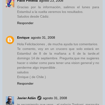
Paco Piniella
agosto 23, 2008
Gracias por la información, salimos el lunes para
Estambul a la vuelta veremos los resultados.
Saludos desde Cádiz.
Responder
Enrique
agosto 31, 2008
Hola Felicitaciones , de mucha ayuda tus comentarios.
Te comento, voy en un crucero que solo estará en
Estambul de 8 de la mañana a 6 de la tarde,el
domingo 14 de septiembre. Pregunta;que me sugieres
hacer o visitar como para tener una vision general y no
perderme algo imperdible .
saludos
Enrique ( de Chile )
Responder
Javier Adán
agosto 31, 2008
te recomiendo que veas : el palacio Topkapi, mezquita