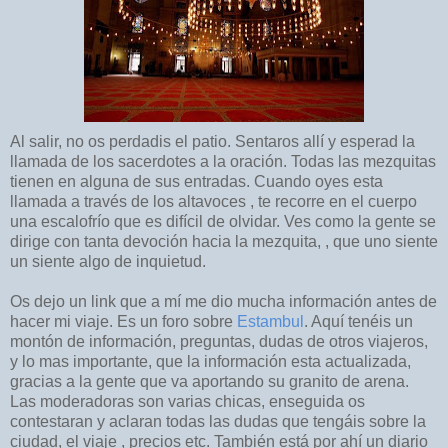
Al salir, no os perdadis el patio. Sentaros allí y esperad la
llamada de los sacerdotes a la oración. Todas las mezquitas
tienen en alguna de sus entradas. Cuando oyes esta
llamada a través de los altavoces , te recorre en el cuerpo
una escalofrío que es difícil de olvidar. Ves como la gente se
dirige con tanta devoción hacia la mezquita, , que uno siente
un siente algo de inquietud.
Os dejo un link que a mí me dio mucha información antes de
hacer mi viaje. Es un foro sobre
Estambul
. Aquí tenéis un
montón de información, preguntas, dudas de otros viajeros,
y lo mas importante, que la información esta actualizada,
gracias a la gente que va aportando su granito de arena.
Las moderadoras son varias chicas, enseguida os
contestaran y aclaran todas las dudas que tengáis sobre la
ciudad, el viaje , precios etc. También está por ahí un diario