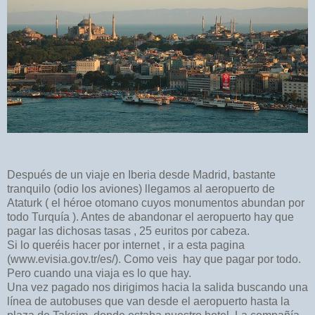
Después de un viaje en Iberia desde Madrid, bastante
tranquilo (odio los aviones) llegamos al aeropuerto de
Ataturk ( el héroe otomano cuyos monumentos abundan por
todo Turquía ). Antes de abandonar el aeropuerto hay que
pagar las dichosas tasas , 25 euritos por cabeza.
Si lo queréis hacer por internet , ir a esta pagina
(www.evisia.gov.tr/es/). Como veis hay que pagar por todo.
Pero cuando una viaja es lo que hay.
Una vez pagado nos dirigimos hacia la salida buscando una
línea de autobuses que van desde el aeropuerto
hasta la