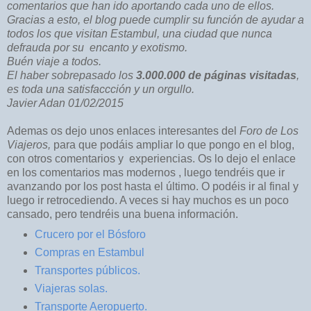
comentarios que han ido aportando cada uno de ellos.
Gracias a esto, el blog puede cumplir su función de ayudar a
todos los que visitan Estambul, una ciudad que nunca
defrauda por su encanto y exotismo.
Buén viaje a todos.
El haber sobrepasado los
3.000.000 de páginas visitadas
,
es toda una satisfaccción y un orgullo.
Javier Adan 01/02/2015
Ademas os dejo unos enlaces interesantes del
Foro de Los
Viajeros,
para que podáis ampliar lo que pongo en el blog,
con otros comentarios y experiencias. Os lo dejo el enlace
en los comentarios mas modernos , luego tendréis que ir
avanzando por los post hasta el último. O podéis ir al final y
luego ir retrocediendo. A veces si hay muchos es un poco
cansado, pero tendréis una buena información.
Crucero por el Bósforo
Compras en Estambul
Transportes públicos.
Viajeras solas.
Transporte Aeropuerto.