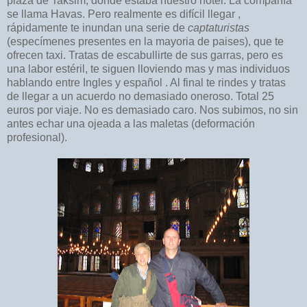
plaza de Taksim, donde estaba nuestro hotel. La compañía
se llama Havas. Pero realmente es difícil llegar ,
rápidamente te inundan una serie de
captaturistas
(especímenes presentes en la mayoria de paises), que te
ofrecen taxi. Tratas de escabullirte de sus garras, pero es
una labor estéril, te siguen lloviendo mas y mas individuos
hablando entre Ingles y español . Al final te rindes y tratas
de llegar a un acuerdo no demasiado oneroso. Total 25
euros por viaje. No es demasiado caro. Nos subimos, no sin
antes echar una ojeada a las maletas (deformación
profesional).