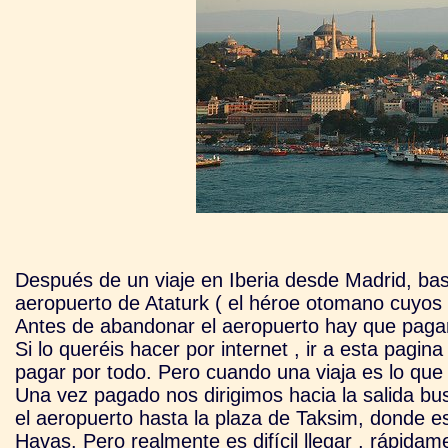
Después de un viaje en Iberia desde Madrid, bast
aeropuerto de Ataturk ( el héroe otomano cuyo
Antes de abandonar el aeropuerto hay que pagar 
Si lo queréis hacer por internet , ir a esta pagi
pagar por todo. Pero cuando una viaja es lo que
Una vez pagado nos dirigimos hacia la salida b
el aeropuerto
hasta la plaza de Taksim, donde e
Havas. Pero realmente es difícil llegar , rápida