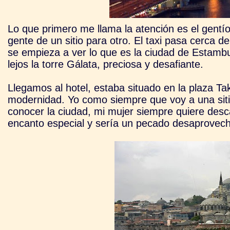
Lo que primero me llama la atención es el gentí
gente de un sitio para otro. El taxi pasa cerca 
se empieza a ver lo que es la ciudad de Estambul
lejos la torre Gálata, preciosa y desafiante.
Llegamos al hotel, estaba situado en la plaza T
modernidad. Yo como siempre que voy a una sitio
conocer la ciudad, mi mujer siempre quiere desc
encanto especial y sería un pecado desaprovechar