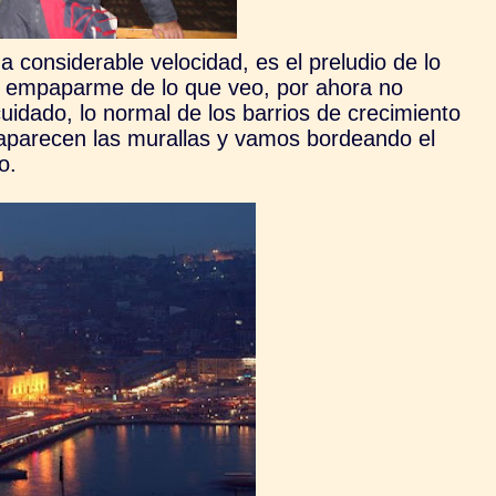
na considerable velocidad, es el preludio de lo
de empaparme de lo que veo, por ahora no
idado, lo normal de los barrios de crecimiento
 aparecen las murallas y vamos bordeando el
o.