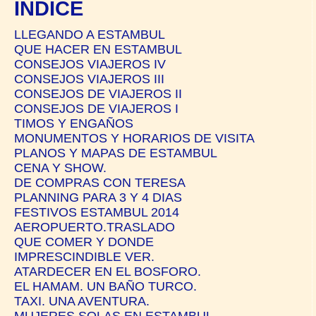
ÍNDICE
LLEGANDO A ESTAMBUL
QUE HACER EN ESTAMBUL
CONSEJOS VIAJEROS IV
CONSEJOS VIAJEROS III
CONSEJOS DE VIAJEROS II
CONSEJOS DE VIAJEROS I
TIMOS Y ENGAÑOS
MONUMENTOS Y HORARIOS DE VISITA
PLANOS Y MAPAS DE ESTAMBUL
CENA Y SHOW.
DE COMPRAS CON TERESA
PLANNING PARA 3 Y 4 DIAS
FESTIVOS ESTAMBUL 2014
AEROPUERTO.TRASLADO
QUE COMER Y DONDE
IMPRESCINDIBLE VER.
ATARDECER EN EL BOSFORO.
EL HAMAM. UN BAÑO TURCO.
TAXI. UNA AVENTURA.
MUJERES SOLAS EN ESTAMBUL