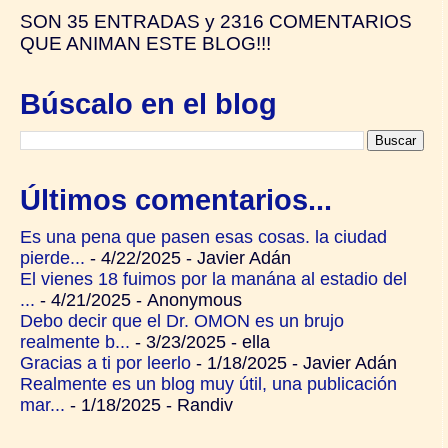
SON
35 ENTRADAS y
2316 COMENTARIOS
QUE ANIMAN ESTE BLOG!!!
Búscalo en el blog
Últimos comentarios...
Es una pena que pasen esas cosas. la ciudad
pierde...
- 4/22/2025
- Javier Adán
El vienes 18 fuimos por la manána al estadio del
...
- 4/21/2025
- Anonymous
Debo decir que el Dr. OMON es un brujo
realmente b...
- 3/23/2025
- ella
Gracias a ti por leerlo
- 1/18/2025
- Javier Adán
Realmente es un blog muy útil, una publicación
mar...
- 1/18/2025
- Randiv