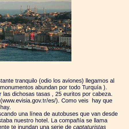
ante tranquilo (odio los aviones) llegamos al
s monumentos abundan por todo Turquía ).
las dichosas tasas , 25 euritos por cabeza.
na (www.evisia.gov.tr/es/). Como veis hay que
 hay.
uscando una línea de autobuses que van desde
staba nuestro hotel. La compañía se llama
mente te inundan una serie de
captaturistas