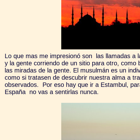
Lo que mas me impresionó son las llamadas a la
y la gente corriendo de un sitio para otro, como
las miradas de la gente. El musulmán es un ind
como si tratasen de descubrir nuestra alma a tr
observados. Por eso hay que ir a Estambul, pa
España no vas a sentirlas nunca.