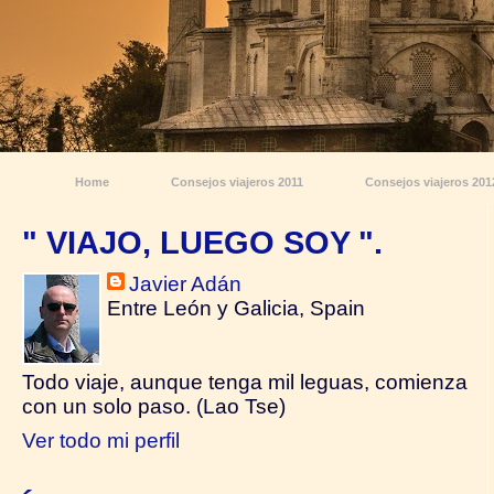
Home
Consejos viajeros 2011
Consejos viajeros 201
" VIAJO, LUEGO SOY ".
Javier Adán
Entre León y Galicia, Spain
Todo viaje, aunque tenga mil leguas, comienza
con un solo paso. (Lao Tse)
Ver todo mi perfil