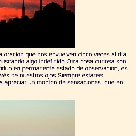
 oración que nos envuelven cinco veces al día
 buscando algo indefinido.Otra cosa curiosa son
ividuo en permanente estado de observacion, es
avés de nuestros ojos.Siempre estareis
ra apreciar un montón de sensaciones que en