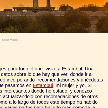
Otros Viajes
jes para todo el que visite a Estambul. Una
datos sobre lo que hay que ver, donde ir a
 ido incorporando recomendaciones y anécdotas
 que pasamos en
Estambul
mi mujer y yo. Si
as interesantes donde he estado, y conozco
do actualizandolo con recomedaciones de otros
Como a lo largo de todos este tiempo ha habido
 en varias partes para hacerlo mas cómoda la