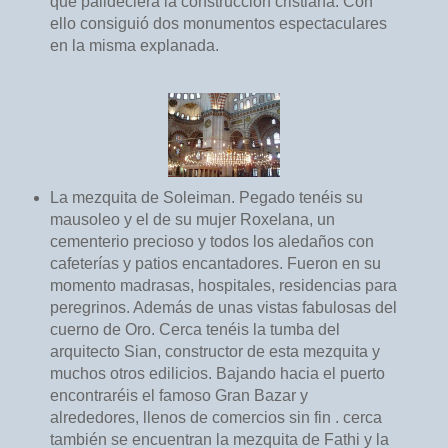
que palideciera la construcción cristiana. Con
ello consiguió dos monumentos espectaculares
en la misma explanada.
La mezquita de Soleiman. Pegado tenéis su
mausoleo y el de su mujer Roxelana, un
cementerio precioso y todos los aledaños con
cafeterías y patios encantadores. Fueron en su
momento madrasas, hospitales, residencias para
peregrinos. Además de unas vistas fabulosas del
cuerno de Oro. Cerca tenéis la tumba del
arquitecto Sian, constructor de esta mezquita y
muchos otros edilicios. Bajando hacia el puerto
encontraréis el famoso Gran Bazar y
alrededores, llenos de comercios sin fin . cerca
también se encuentran la mezquita de Fathi y la