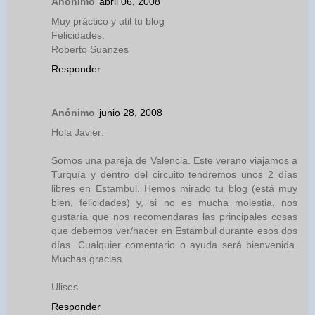
Anónimo
abril 06, 2008
Muy práctico y util tu blog
Felicidades.
Roberto Suanzes
Responder
Anónimo
junio 28, 2008
Hola Javier:
Somos una pareja de Valencia. Este verano viajamos a
Turquía y dentro del circuito tendremos unos 2 días
libres en Estambul. Hemos mirado tu blog (está muy
bien, felicidades) y, si no es mucha molestia, nos
gustaría que nos recomendaras las principales cosas
que debemos ver/hacer en Estambul durante esos dos
días. Cualquier comentario o ayuda será bienvenida.
Muchas gracias.
Ulises
Responder