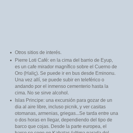
Otros sitios de interés.
Pierre Loti Café: en la cima del barrio de Eyup,
es un cafe mirador magnífico sobre el Cuerno de
Oro (Haliç). Se puede ir en bus desde Eminonu.
Una vez allí, se puede subir en teleférico o
andando por el inmenso cementerio hasta la
cima. No se sirve alcohol.
Islas Principe: una excursión para gozar de un
dia al aire libre, incluso picnik, y ver casitas
otomanas, armenias, griegas...Se tarda entre una
o dos horas en llegar, dependiendo del tipo de
barco que cojas. Desde la parte europea, el
barco se coge en Kabatas (ultima parada del