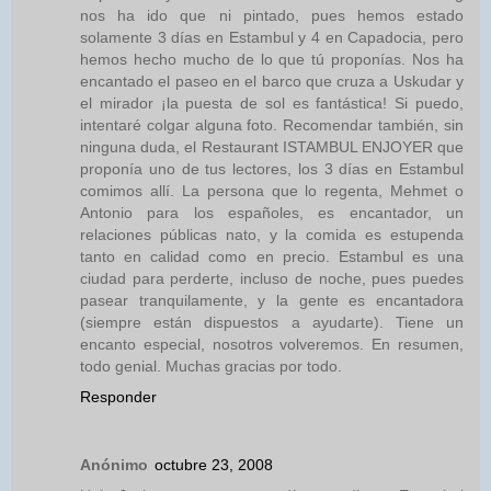
nos ha ido que ni pintado, pues hemos estado
solamente 3 días en Estambul y 4 en Capadocia, pero
hemos hecho mucho de lo que tú proponías. Nos ha
encantado el paseo en el barco que cruza a Uskudar y
el mirador ¡la puesta de sol es fantástica! Si puedo,
intentaré colgar alguna foto. Recomendar también, sin
ninguna duda, el Restaurant ISTAMBUL ENJOYER que
proponía uno de tus lectores, los 3 días en Estambul
comimos allí. La persona que lo regenta, Mehmet o
Antonio para los españoles, es encantador, un
relaciones públicas nato, y la comida es estupenda
tanto en calidad como en precio. Estambul es una
ciudad para perderte, incluso de noche, pues puedes
pasear tranquilamente, y la gente es encantadora
(siempre están dispuestos a ayudarte). Tiene un
encanto especial, nosotros volveremos. En resumen,
todo genial. Muchas gracias por todo.
Responder
Anónimo
octubre 23, 2008