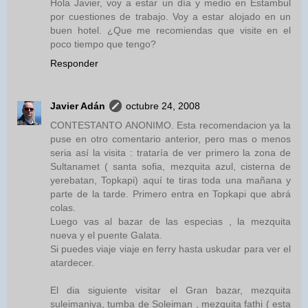
Hola Javier, voy a estar un día y medio en Estambul
por cuestiones de trabajo. Voy a estar alojado en un
buen hotel. ¿Que me recomiendas que visite en el
poco tiempo que tengo?
Responder
Javier Adán
octubre 24, 2008
CONTESTANTO ANONIMO. Esta recomendacion ya la
puse en otro comentario anterior, pero mas o menos
seria así la visita : trataría de ver primero la zona de
Sultanamet ( santa sofia, mezquita azul, cisterna de
yerebatan, Topkapi) aquí te tiras toda una mañana y
parte de la tarde. Primero entra en Topkapi que abrá
colas.
Luego vas al bazar de las especias , la mezquita
nueva y el puente Galata.
Si puedes viaje viaje en ferry hasta uskudar para ver el
atardecer.
El dia siguiente visitar el Gran bazar, mezquita
suleimaniya, tumba de Soleiman , mezquita fathi ( esta