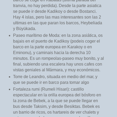
tranvia, no hay perdida). Desde la parte asiatica
se puede ir desde Kadikoy o desde Bostanci.
Hay 4 islas, pero las mas interesantes son las 2
ultimas en las que paran los barcos, Heybeliada
y Büyükada.
Paseo marítimo de Moda: en la zona asiática, os
bajais en el puerto de Kadikoy (podeis coger el
barco en la parte europea en Karakoy o en
Eminonu), y caminais hacia la derecha 10
minutos. Es un rompeolas-paseo muy bonito, y al
final, subiendo una escalera hay unos cafes con
vistas geniales al Mármara, y muy económicos.
Torre de Leandro, situada en medio del mar, y
que se puede ir en barco para tomar algo
Fortaleza rumi (Rumeli Hisari): castillo
espectacular en la orilla europea del bósforo en
la zona de Bebek, a la que se puede llegar en
bus desde Taksim, y desde Besiktas. Bebek es
un barrio de ricos, os hartareis de ver chalets y