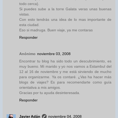
todo cerca).
Si puedes sube a la torre Galata veras unas buenas
vistas.
Con esto tendrás una idea de lo mas importante de
esta ciudad.
Eso si madruga. Buen viaje, ya me contaras
Responder
Anónimo
noviembre 03, 2008
Encontrar tu blog ha sido todo un descubrimiento, es
muy bueno. Mi marido y yo nos vamos a Estambul del
12 al 16 de noviembre y me está sirviendo de mucho
para organizarme. Ya os contaré. ¿Vas ha hacer más
blogs de viajes? Es para recomendarte como guía
orientativa a mis amigos.
Gracias por tu ayuda desinteresada.
Responder
Javier Adán
noviembre 04, 2008