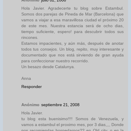
Hola Javier. Agradecerte tu blog sobre Estambul.
Somos dos parejas de Pineda de Mar (Barcelona) que
vamos a viajar a esa maravillosa ciudad el próximo 20
de este mes. Nuestra estancia será de ocho dias,
tiempo suficiente, espero! para descubrir todos sus
rincones.
Estamos impacientes, y aún más, después de anotar
todos tus consejos. Un blog, repito, muy interesante y
documentado que nos está sirviendo de gran ayuda
para confeccionar nuestro recorrido.
Un besazo desde Catalunya.
Anna
Responder
Anónimo
septiembre 21, 2008
Hola Javier.
tu blog esta buenisimo!!!! Somos de Venezuela, y
vamos a estambul el proximo mes, por 3 dias,,,, Donde
nos recomiendas hospedarnos?? en Old city, o en la