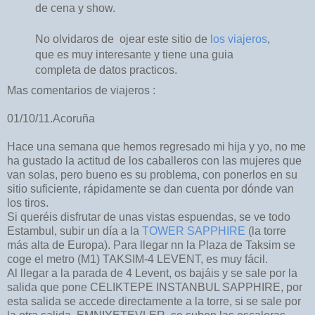
de cena y show.
No olvidaros de ojear este sitio de
los viajeros
,
que es muy interesante y tiene una guia
completa de datos practicos.
Mas comentarios de viajeros :
01/10/11.Acoruña
Hace una semana que hemos regresado mi hija y yo, no me
ha gustado la actitud de los caballeros con las mujeres que
van solas, pero bueno es su problema, con ponerlos en su
sitio suficiente, rápidamente se dan cuenta por dónde van
los tiros.
Si queréis disfrutar de unas vistas espuendas, se ve todo
Estambul, subir un día a la
TOWER SAPPHIRE
(la torre
más alta de Europa). Para llegar nn la Plaza de Taksim se
coge el metro (M1) TAKSIM-4 LEVENT, es muy fácil.
Al llegar a la parada de 4 Levent, os bajáis y se sale por la
salida que pone CELIKTEPE INSTANBUL SAPPHIRE, por
esta salida se accede directamente a la torre, si se sale por