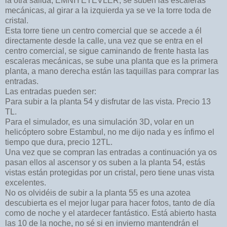
la otra salida, EMNIYETEVLER, se suben las escaleras
mecánicas, al girar a la izquierda ya se ve la torre toda de
cristal.
Esta torre tiene un centro comercial que se accede a él
directamente desde la calle, una vez que se entra en el
centro comercial, se sigue caminando de frente hasta las
escaleras mecánicas, se sube una planta que es la primera
planta, a mano derecha están las taquillas para comprar las
entradas.
Las entradas pueden ser:
Para subir a la planta 54 y disfrutar de las vista. Precio 13
TL.
Para el simulador, es una simulación 3D, volar en un
helicóptero sobre Estambul, no me dijo nada y es ínfimo el
tiempo que dura, precio 12TL.
Una vez que se compran las entradas a continuación ya os
pasan ellos al ascensor y os suben a la planta 54, estás
vistas están protegidas por un cristal, pero tiene unas vista
excelentes.
No os olvidéis de subir a la planta 55 es una azotea
descubierta es el mejor lugar para hacer fotos, tanto de día
como de noche y el atardecer fantástico. Está abierto hasta
las 10 de la noche, no sé si en invierno mantendrán el