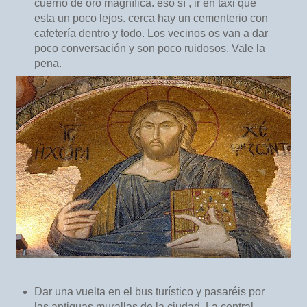
cuerno de oro magnífica. eso sí , ir en taxi que
esta un poco lejos. cerca hay un cementerio con
cafetería dentro y todo. Los vecinos os van a dar
poco conversación y son poco ruidosos. Vale la
pena.
Dar una vuelta en el bus turístico y pasaréis por
las antiguas murallas de la ciudad. La central