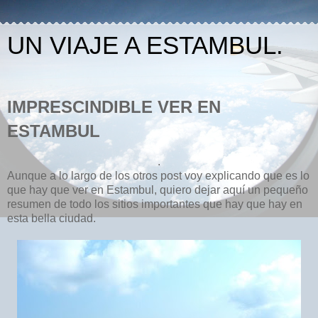
UN VIAJE A ESTAMBUL.
IMPRESCINDIBLE VER EN
ESTAMBUL
.
Aunque a lo largo de los otros post voy explicando que es lo
que hay que ver en Estambul, quiero dejar aquí un pequeño
resumen de todo los sitios importantes que hay que hay en
esta bella ciudad.