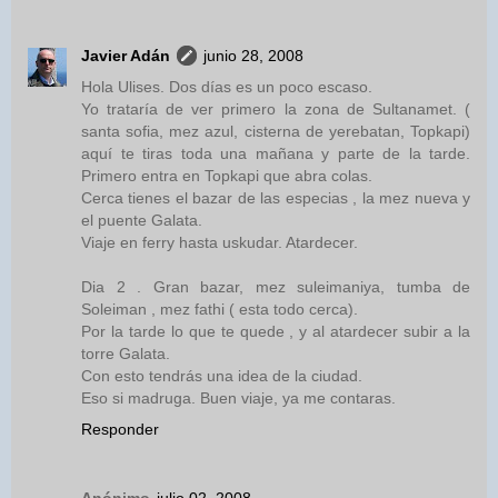
Javier Adán
junio 28, 2008
Hola Ulises. Dos días es un poco escaso.
Yo trataría de ver primero la zona de Sultanamet. (
santa sofia, mez azul, cisterna de yerebatan, Topkapi)
aquí te tiras toda una mañana y parte de la tarde.
Primero entra en Topkapi que abra colas.
Cerca tienes el bazar de las especias , la mez nueva y
el puente Galata.
Viaje en ferry hasta uskudar. Atardecer.
Dia 2 . Gran bazar, mez suleimaniya, tumba de
Soleiman , mez fathi ( esta todo cerca).
Por la tarde lo que te quede , y al atardecer subir a la
torre Galata.
Con esto tendrás una idea de la ciudad.
Eso si madruga. Buen viaje, ya me contaras.
Responder
Anónimo
julio 02, 2008