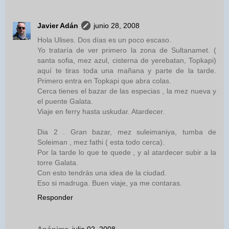
Javier Adán
junio 28, 2008
Hola Ulises. Dos días es un poco escaso.
Yo trataría de ver primero la zona de Sultanamet. (
santa sofia, mez azul, cisterna de yerebatan, Topkapi)
aquí te tiras toda una mañana y parte de la tarde.
Primero entra en Topkapi que abra colas.
Cerca tienes el bazar de las especias , la mez nueva y
el puente Galata.
Viaje en ferry hasta uskudar. Atardecer.
Dia 2 . Gran bazar, mez suleimaniya, tumba de
Soleiman , mez fathi ( esta todo cerca).
Por la tarde lo que te quede , y al atardecer subir a la
torre Galata.
Con esto tendrás una idea de la ciudad.
Eso si madruga. Buen viaje, ya me contaras.
Responder
Anónimo
julio 02, 2008