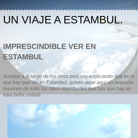
UN VIAJE A ESTAMBUL.
IMPRESCINDIBLE VER EN
ESTAMBUL
.
Aunque a lo largo de los otros post voy explicando que es lo
que hay que ver en Estambul, quiero dejar aquí un pequeño
resumen de todo los sitios importantes que hay que hay en
esta bella ciudad.