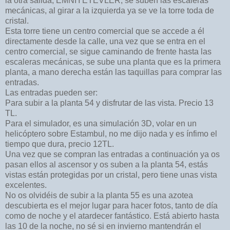
la otra salida, EMNIYETEVLER, se suben las escaleras
mecánicas, al girar a la izquierda ya se ve la torre toda de
cristal.
Esta torre tiene un centro comercial que se accede a él
directamente desde la calle, una vez que se entra en el
centro comercial, se sigue caminando de frente hasta las
escaleras mecánicas, se sube una planta que es la primera
planta, a mano derecha están las taquillas para comprar las
entradas.
Las entradas pueden ser:
Para subir a la planta 54 y disfrutar de las vista. Precio 13
TL.
Para el simulador, es una simulación 3D, volar en un
helicóptero sobre Estambul, no me dijo nada y es ínfimo el
tiempo que dura, precio 12TL.
Una vez que se compran las entradas a continuación ya os
pasan ellos al ascensor y os suben a la planta 54, estás
vistas están protegidas por un cristal, pero tiene unas vista
excelentes.
No os olvidéis de subir a la planta 55 es una azotea
descubierta es el mejor lugar para hacer fotos, tanto de día
como de noche y el atardecer fantástico. Está abierto hasta
las 10 de la noche, no sé si en invierno mantendrán el