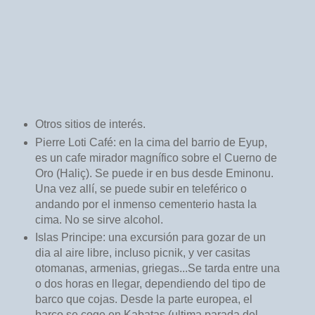
Otros sitios de interés.
Pierre Loti Café: en la cima del barrio de Eyup,
es un cafe mirador magnífico sobre el Cuerno de
Oro (Haliç). Se puede ir en bus desde Eminonu.
Una vez allí, se puede subir en teleférico o
andando por el inmenso cementerio hasta la
cima. No se sirve alcohol.
Islas Principe: una excursión para gozar de un
dia al aire libre, incluso picnik, y ver casitas
otomanas, armenias, griegas...Se tarda entre una
o dos horas en llegar, dependiendo del tipo de
barco que cojas. Desde la parte europea, el
barco se coge en Kabatas (ultima parada del