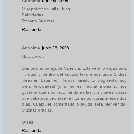
Anónimo
abril 06, 2008
Muy práctico y util tu blog
Felicidades.
Roberto Suanzes
Responder
Anónimo
junio 28, 2008
Hola Javier:
Somos una pareja de Valencia. Este verano viajamos a
Turquía y dentro del circuito tendremos unos 2 días
libres en Estambul. Hemos mirado tu blog (está muy
bien, felicidades) y, si no es mucha molestia, nos
gustaría que nos recomendaras las principales cosas
que debemos ver/hacer en Estambul durante esos dos
días. Cualquier comentario o ayuda será bienvenida.
Muchas gracias.
Ulises
Responder