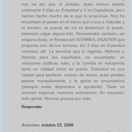
nos ha ido que ni pintado, pues hemos estado
solamente 3 días en Estambul y 4 en Capadocia, pero
hemos hecho mucho de lo que tú proponías. Nos ha
encantado el paseo en el barco que cruza a Uskudar y
el mirador ¡la puesta de sol es fantástica! Si puedo,
intentaré colgar alguna foto. Recomendar también, sin
ninguna duda, el Restaurant ISTAMBUL ENJOYER que
proponía uno de tus lectores, los 3 días en Estambul
comimos allí. La persona que lo regenta, Mehmet o
Antonio para los españoles, es encantador, un
relaciones públicas nato, y la comida es estupenda
tanto en calidad como en precio. Estambul es una
ciudad para perderte, incluso de noche, pues puedes
pasear tranquilamente, y la gente es encantadora
(siempre están dispuestos a ayudarte). Tiene un
encanto especial, nosotros volveremos. En resumen,
todo genial. Muchas gracias por todo.
Responder
Anónimo
octubre 23, 2008