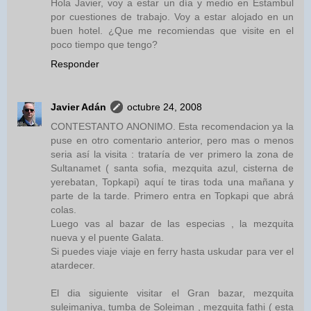
Hola Javier, voy a estar un día y medio en Estambul
por cuestiones de trabajo. Voy a estar alojado en un
buen hotel. ¿Que me recomiendas que visite en el
poco tiempo que tengo?
Responder
Javier Adán
octubre 24, 2008
CONTESTANTO ANONIMO. Esta recomendacion ya la
puse en otro comentario anterior, pero mas o menos
seria así la visita : trataría de ver primero la zona de
Sultanamet ( santa sofia, mezquita azul, cisterna de
yerebatan, Topkapi) aquí te tiras toda una mañana y
parte de la tarde. Primero entra en Topkapi que abrá
colas.
Luego vas al bazar de las especias , la mezquita
nueva y el puente Galata.
Si puedes viaje viaje en ferry hasta uskudar para ver el
atardecer.
El dia siguiente visitar el Gran bazar, mezquita
suleimaniya, tumba de Soleiman , mezquita fathi ( esta