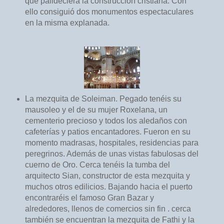
que palideciera la construcción cristiana. Con
ello consiguió dos monumentos espectaculares
en la misma explanada.
La mezquita de Soleiman. Pegado tenéis su
mausoleo y el de su mujer Roxelana, un
cementerio precioso y todos los aledaños con
cafeterías y patios encantadores. Fueron en su
momento madrasas, hospitales, residencias para
peregrinos. Además de unas vistas fabulosas del
cuerno de Oro. Cerca tenéis la tumba del
arquitecto Sian, constructor de esta mezquita y
muchos otros edilicios. Bajando hacia el puerto
encontraréis el famoso Gran Bazar y
alrededores, llenos de comercios sin fin . cerca
también se encuentran la mezquita de Fathi y la