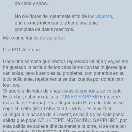
de cena y show.
No olvidaros de ojear este sitio de
los viajeros
,
que es muy interesante y tiene una guia
completa de datos practicos.
Mas comentarios de viajeros :
01/10/11.Acoruña
Hace una semana que hemos regresado mi hija y yo, no me
ha gustado la actitud de los caballeros con las mujeres que
van solas, pero bueno es su problema, con ponerlos en su
sitio suficiente, rápidamente se dan cuenta por dónde van
los tiros.
Si queréis disfrutar de unas vistas espuendas, se ve todo
Estambul, subir un día a la
TOWER SAPPHIRE
(la torre
más alta de Europa). Para llegar nn la Plaza de Taksim se
coge el metro (M1) TAKSIM-4 LEVENT, es muy fácil.
Al llegar a la parada de 4 Levent, os bajáis y se sale por la
salida que pone CELIKTEPE INSTANBUL SAPPHIRE, por
esta salida se accede directamente a la torre, si se sale por