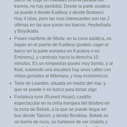
tranvia, no hay perdida). Desde la parte asiatica
se puede ir desde Kadikoy o desde Bostanci.
Hay 4 islas, pero las mas interesantes son las 2
ultimas en las que paran los barcos, Heybeliada
y Büyükada.
Paseo marítimo de Moda: en la zona asiática, os
bajais en el puerto de Kadikoy (podeis coger el
barco en la parte europea en Karakoy o en
Eminonu), y caminais hacia la derecha 10
minutos. Es un rompeolas-paseo muy bonito, y al
final, subiendo una escalera hay unos cafes con
vistas geniales al Mármara, y muy económicos.
Torre de Leandro, situada en medio del mar, y
que se puede ir en barco para tomar algo
Fortaleza rumi (Rumeli Hisari): castillo
espectacular en la orilla europea del bósforo en
la zona de Bebek, a la que se puede llegar en
bus desde Taksim, y desde Besiktas. Bebek es
un barrio de ricos, os hartareis de ver chalets y