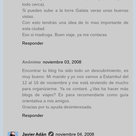
todo cerca).
Si puedes sube a la torre Galata veras unas buenas
vistas.
Con esto tendrás una idea de lo mas importante de
esta ciudad.
Eso si madruga. Buen viaje, ya me contaras
Responder
Anónimo
noviembre 03, 2008
Encontrar tu blog ha sido todo un descubrimiento, es
muy bueno. Mi marido y yo nos vamos a Estambul del
12 al 16 de noviembre y me está sirviendo de mucho
para organizarme. Ya os contaré. ¿Vas ha hacer más
blogs de viajes? Es para recomendarte como guía
orientativa a mis amigos.
Gracias por tu ayuda desinteresada.
Responder
Javier Adán
noviembre 04, 2008