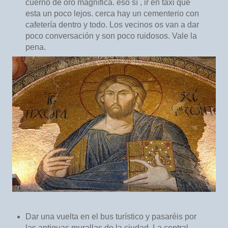
cuerno de oro magnífica. eso sí , ir en taxi que
esta un poco lejos. cerca hay un cementerio con
cafetería dentro y todo. Los vecinos os van a dar
poco conversación y son poco ruidosos. Vale la
pena.
Dar una vuelta en el bus turístico y pasaréis por
las antiguas murallas de la ciudad. La central