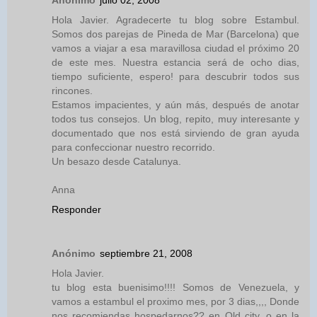
Hola Javier. Agradecerte tu blog sobre Estambul.
Somos dos parejas de Pineda de Mar (Barcelona) que
vamos a viajar a esa maravillosa ciudad el próximo 20
de este mes. Nuestra estancia será de ocho dias,
tiempo suficiente, espero! para descubrir todos sus
rincones.
Estamos impacientes, y aún más, después de anotar
todos tus consejos. Un blog, repito, muy interesante y
documentado que nos está sirviendo de gran ayuda
para confeccionar nuestro recorrido.
Un besazo desde Catalunya.
Anna
Responder
Anónimo
septiembre 21, 2008
Hola Javier.
tu blog esta buenisimo!!!! Somos de Venezuela, y
vamos a estambul el proximo mes, por 3 dias,,,, Donde
nos recomiendas hospedarnos?? en Old city, o en la