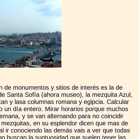
 de monumentos y sitios de interés es la de
de Santa Sofía (ahora museo), la mezquita Azul,
atan y lasa columnas romana y egipcia. Calcular
o un día entero. Mirar horarios porque muchos
mana, y se van alternando para no coincidir
 mezquitas, en su esplendor dicen que mas de
al ir conociendo las demás vais a ver que todas
no buscan la suntuosidad que suelen tener las