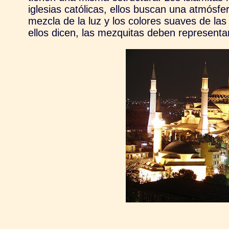
iglesias católicas, ellos buscan una atmósfe
mezcla de la luz y los colores suaves de l
ellos dicen, las mezquitas deben representar 