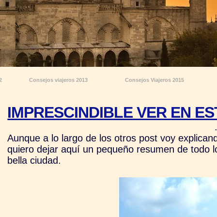
2
Consejos viajeros 2013
Consejos Viajeros 2015
IMPRESCINDIBLE VER EN E
Aunque a lo largo de los otros post voy explica
quiero dejar aquí un pequeño resumen de todo lo
bella ciudad.