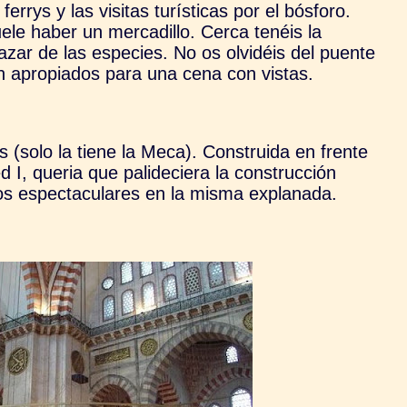
rrys y las visitas turísticas por el bósforo.
le haber un mercadillo. Cerca tenéis la
azar de las especies. No os olvidéis del puente
n apropiados para una cena con vistas.
s (solo la tiene la Meca). Construida en frente
 I, queria que palideciera la construcción
os espectaculares en la misma explanada.