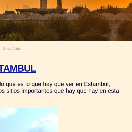
Otros Viajes
STAMBUL
.
ndo que es lo que hay que ver en Estambul,
s sitios importantes que hay que hay en esta