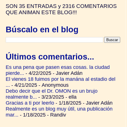
SON
35 ENTRADAS y
2316 COMENTARIOS
QUE ANIMAN ESTE BLOG!!!
Búscalo en el blog
Últimos comentarios...
Es una pena que pasen esas cosas. la ciudad
pierde...
- 4/22/2025
- Javier Adán
El vienes 18 fuimos por la manána al estadio del
...
- 4/21/2025
- Anonymous
Debo decir que el Dr. OMON es un brujo
realmente b...
- 3/23/2025
- ella
Gracias a ti por leerlo
- 1/18/2025
- Javier Adán
Realmente es un blog muy útil, una publicación
mar...
- 1/18/2025
- Randiv