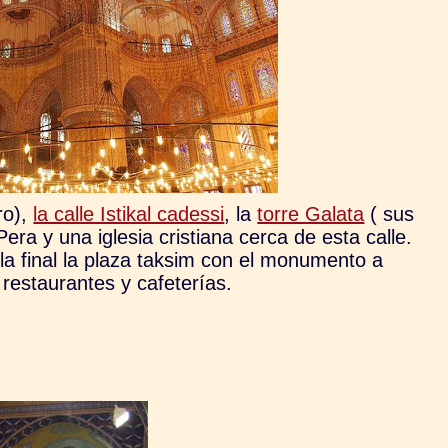
ro),
la calle Istikal cadessi
, la
torre Galata
( sus
Pera y una iglesia cristiana cerca de esta calle.
la final la plaza taksim con el monumento a
restaurantes y cafeterías.