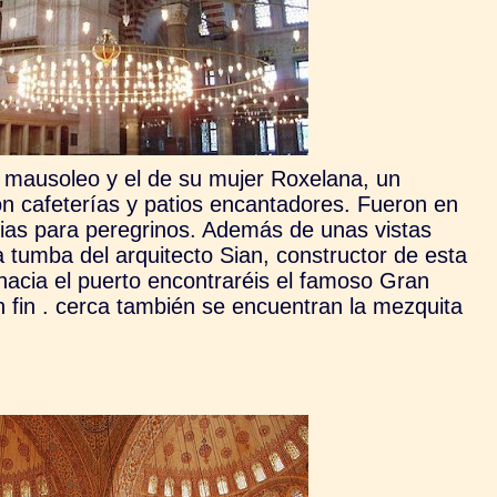
 mausoleo y el de su mujer Roxelana, un
on cafeterías y patios encantadores. Fueron en
ias para peregrinos. Además de unas vistas
a tumba del arquitecto Sian, constructor de esta
hacia el puerto encontraréis el famoso Gran
n fin . cerca también se encuentran la mezquita