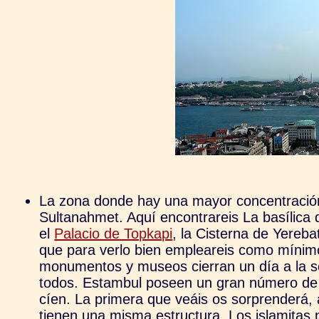
La zona donde hay una mayor concentración
Sultanahmet. Aquí encontrareis La basílica 
el
Palacio de Topkapi
, la Cisterna de Yereb
que para verlo bien empleareis como mínim
monumentos y museos cierran un día a la se
todos. Estambul poseen un gran número de
cíen. La primera que veáis os sorprenderá, 
tienen una misma estructura. Los islamitas 