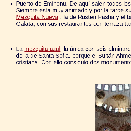
Puerto de Eminonu. De aquí salen todos los fe
Siempre esta muy animado y por la tarde sue
Mezquita Nueva
, la de Rusten Pasha y el b
Galata, con sus restaurantes con terraza ta
La
mezquita azul
, la única con seis alminare
de la de Santa Sofia, porque el Sultán Ahmed
cristiana. Con ello consiguió dos monument