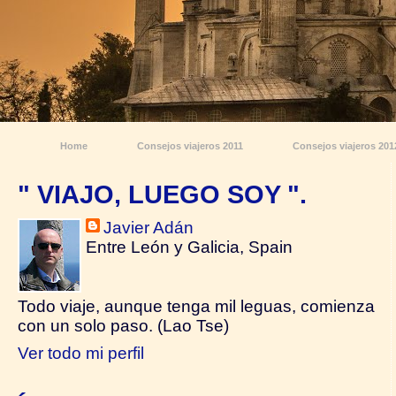
Home
Consejos viajeros 2011
Consejos viajeros 201
" VIAJO, LUEGO SOY ".
Javier Adán
Entre León y Galicia, Spain
Todo viaje, aunque tenga mil leguas, comienza
con un solo paso. (Lao Tse)
Ver todo mi perfil