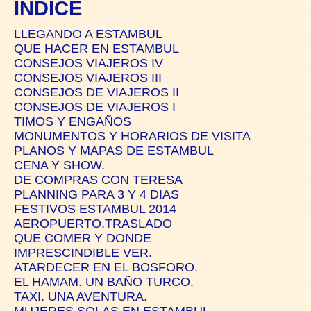
ÍNDICE
LLEGANDO A ESTAMBUL
QUE HACER EN ESTAMBUL
CONSEJOS VIAJEROS IV
CONSEJOS VIAJEROS III
CONSEJOS DE VIAJEROS II
CONSEJOS DE VIAJEROS I
TIMOS Y ENGAÑOS
MONUMENTOS Y HORARIOS DE VISITA
PLANOS Y MAPAS DE ESTAMBUL
CENA Y SHOW.
DE COMPRAS CON TERESA
PLANNING PARA 3 Y 4 DIAS
FESTIVOS ESTAMBUL 2014
AEROPUERTO.TRASLADO
QUE COMER Y DONDE
IMPRESCINDIBLE VER.
ATARDECER EN EL BOSFORO.
EL HAMAM. UN BAÑO TURCO.
TAXI. UNA AVENTURA.
MUJERES SOLAS EN ESTAMBUL