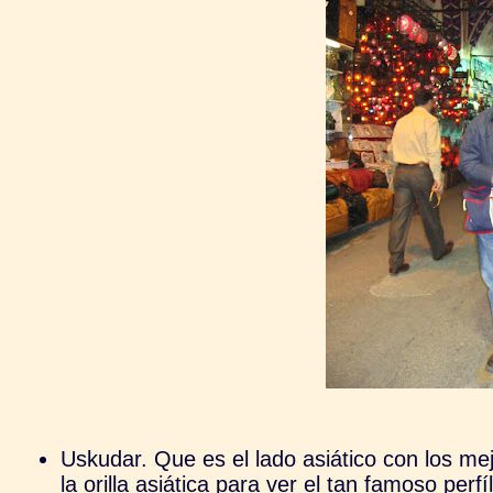
Uskudar. Que es el lado asiático con los m
la orilla asiática para ver el tan famoso per