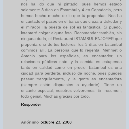
nos ha ido que ni pintado, pues hemos estado
solamente 3 días en Estambul y 4 en Capadocia, pero
hemos hecho mucho de lo que tú proponías. Nos ha
encantado el paseo en el barco que cruza a Uskudar y
el mirador ¡la puesta de sol es fantástica! Si puedo,
intentaré colgar alguna foto. Recomendar también, sin
ninguna duda, el Restaurant ISTAMBUL ENJOYER que
proponía uno de tus lectores, los 3 días en Estambul
comimos allí. La persona que lo regenta, Mehmet o
Antonio para los españoles, es encantador, un
relaciones públicas nato, y la comida es estupenda
tanto en calidad como en precio. Estambul es una
ciudad para perderte, incluso de noche, pues puedes
pasear tranquilamente, y la gente es encantadora
(siempre están dispuestos a ayudarte). Tiene un
encanto especial, nosotros volveremos. En resumen,
todo genial. Muchas gracias por todo.
Responder
Anónimo
octubre 23, 2008