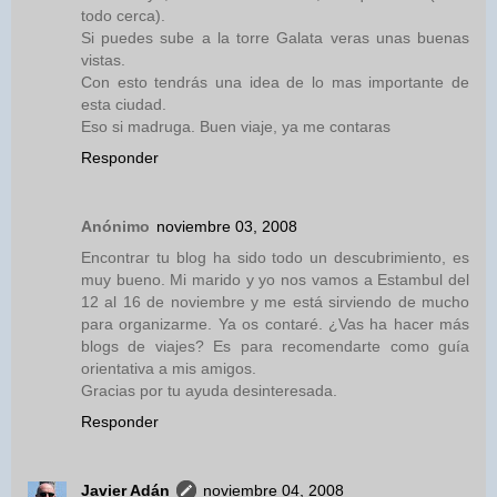
todo cerca).
Si puedes sube a la torre Galata veras unas buenas
vistas.
Con esto tendrás una idea de lo mas importante de
esta ciudad.
Eso si madruga. Buen viaje, ya me contaras
Responder
Anónimo
noviembre 03, 2008
Encontrar tu blog ha sido todo un descubrimiento, es
muy bueno. Mi marido y yo nos vamos a Estambul del
12 al 16 de noviembre y me está sirviendo de mucho
para organizarme. Ya os contaré. ¿Vas ha hacer más
blogs de viajes? Es para recomendarte como guía
orientativa a mis amigos.
Gracias por tu ayuda desinteresada.
Responder
Javier Adán
noviembre 04, 2008