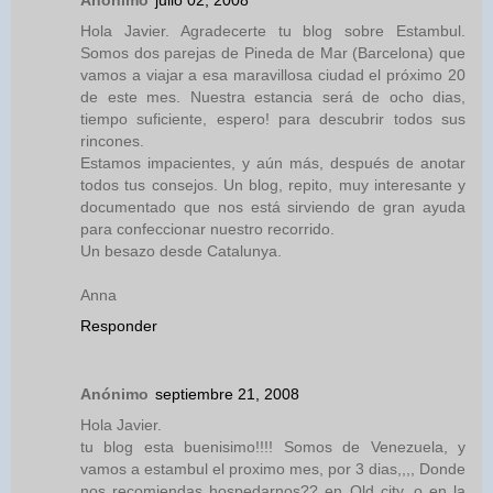
Hola Javier. Agradecerte tu blog sobre Estambul.
Somos dos parejas de Pineda de Mar (Barcelona) que
vamos a viajar a esa maravillosa ciudad el próximo 20
de este mes. Nuestra estancia será de ocho dias,
tiempo suficiente, espero! para descubrir todos sus
rincones.
Estamos impacientes, y aún más, después de anotar
todos tus consejos. Un blog, repito, muy interesante y
documentado que nos está sirviendo de gran ayuda
para confeccionar nuestro recorrido.
Un besazo desde Catalunya.
Anna
Responder
Anónimo
septiembre 21, 2008
Hola Javier.
tu blog esta buenisimo!!!! Somos de Venezuela, y
vamos a estambul el proximo mes, por 3 dias,,,, Donde
nos recomiendas hospedarnos?? en Old city, o en la