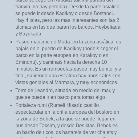
tranvia, no hay perdida). Desde la parte asiatica
se puede ir desde Kadikoy o desde Bostanci.
Hay 4 islas, pero las mas interesantes son las 2
ultimas en las que paran los barcos, Heybeliada
y Büyükada.
Paseo marítimo de Moda: en la zona asiática, os
bajais en el puerto de Kadikoy (podeis coger el
barco en la parte europea en Karakoy o en
Eminonu), y caminais hacia la derecha 10
minutos. Es un rompeolas-paseo muy bonito, y al
final, subiendo una escalera hay unos cafes con
vistas geniales al Mármara, y muy económicos.
Torre de Leandro, situada en medio del mar, y
que se puede ir en barco para tomar algo
Fortaleza rumi (Rumeli Hisari): castillo
espectacular en la orilla europea del bósforo en
la zona de Bebek, a la que se puede llegar en
bus desde Taksim, y desde Besiktas. Bebek es
un barrio de ricos, os hartareis de ver chalets y