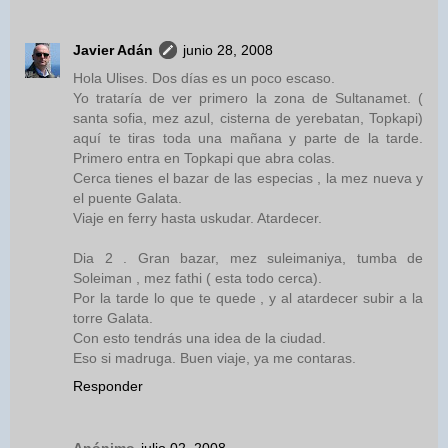
Javier Adán
junio 28, 2008
Hola Ulises. Dos días es un poco escaso.
Yo trataría de ver primero la zona de Sultanamet. (
santa sofia, mez azul, cisterna de yerebatan, Topkapi)
aquí te tiras toda una mañana y parte de la tarde.
Primero entra en Topkapi que abra colas.
Cerca tienes el bazar de las especias , la mez nueva y
el puente Galata.
Viaje en ferry hasta uskudar. Atardecer.
Dia 2 . Gran bazar, mez suleimaniya, tumba de
Soleiman , mez fathi ( esta todo cerca).
Por la tarde lo que te quede , y al atardecer subir a la
torre Galata.
Con esto tendrás una idea de la ciudad.
Eso si madruga. Buen viaje, ya me contaras.
Responder
Anónimo
julio 02, 2008