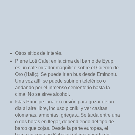
Otros sitios de interés.
Pierre Loti Café: en la cima del barrio de Eyup,
es un cafe mirador magnífico sobre el Cuerno de
Oro (Haliç). Se puede ir en bus desde Eminonu.
Una vez allí, se puede subir en teleférico o
andando por el inmenso cementerio hasta la
cima. No se sirve alcohol.
Islas Principe: una excursión para gozar de un
dia al aire libre, incluso picnik, y ver casitas
otomanas, armenias, griegas...Se tarda entre una
o dos horas en llegar, dependiendo del tipo de
barco que cojas. Desde la parte europea, el
barco se coge en Kabatas (ultima parada del