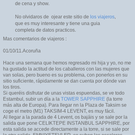
de cena y show.
No olvidaros de ojear este sitio de
los viajeros
,
que es muy interesante y tiene una guia
completa de datos practicos.
Mas comentarios de viajeros :
01/10/11.Acoruña
Hace una semana que hemos regresado mi hija y yo, no me
ha gustado la actitud de los caballeros con las mujeres que
van solas, pero bueno es su problema, con ponerlos en su
sitio suficiente, rápidamente se dan cuenta por dónde van
los tiros.
Si queréis disfrutar de unas vistas espuendas, se ve todo
Estambul, subir un día a la
TOWER SAPPHIRE
(la torre
más alta de Europa). Para llegar nn la Plaza de Taksim se
coge el metro (M1) TAKSIM-4 LEVENT, es muy fácil.
Al llegar a la parada de 4 Levent, os bajáis y se sale por la
salida que pone CELIKTEPE INSTANBUL SAPPHIRE, por
esta salida se accede directamente a la torre, si se sale por