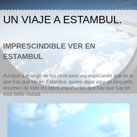
UN VIAJE A ESTAMBUL.
IMPRESCINDIBLE VER EN
ESTAMBUL
.
Aunque a lo largo de los otros post voy explicando que es lo
que hay que ver en Estambul, quiero dejar aquí un pequeño
resumen de todo los sitios importantes que hay que hay en
esta bella ciudad.