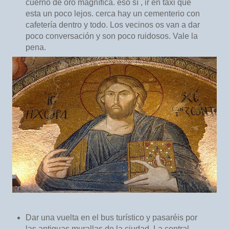
cuerno de oro magnífica. eso sí , ir en taxi que
esta un poco lejos. cerca hay un cementerio con
cafetería dentro y todo. Los vecinos os van a dar
poco conversación y son poco ruidosos. Vale la
pena.
Dar una vuelta en el bus turístico y pasaréis por
las antiguas murallas de la ciudad. La central