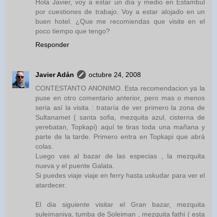
Hola Javier, voy a estar un día y medio en Estambul
por cuestiones de trabajo. Voy a estar alojado en un
buen hotel. ¿Que me recomiendas que visite en el
poco tiempo que tengo?
Responder
Javier Adán
octubre 24, 2008
CONTESTANTO ANONIMO. Esta recomendacion ya la
puse en otro comentario anterior, pero mas o menos
seria así la visita : trataría de ver primero la zona de
Sultanamet ( santa sofia, mezquita azul, cisterna de
yerebatan, Topkapi) aquí te tiras toda una mañana y
parte de la tarde. Primero entra en Topkapi que abrá
colas.
Luego vas al bazar de las especias , la mezquita
nueva y el puente Galata.
Si puedes viaje viaje en ferry hasta uskudar para ver el
atardecer.
El dia siguiente visitar el Gran bazar, mezquita
suleimaniya, tumba de Soleiman , mezquita fathi ( esta