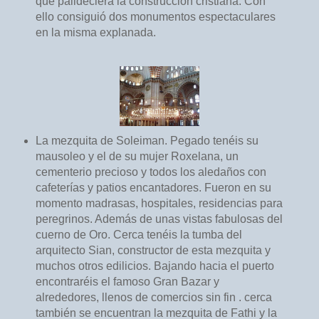
que palideciera la construcción cristiana. Con
ello consiguió dos monumentos espectaculares
en la misma explanada.
La mezquita de Soleiman. Pegado tenéis su
mausoleo y el de su mujer Roxelana, un
cementerio precioso y todos los aledaños con
cafeterías y patios encantadores. Fueron en su
momento madrasas, hospitales, residencias para
peregrinos. Además de unas vistas fabulosas del
cuerno de Oro. Cerca tenéis la tumba del
arquitecto Sian, constructor de esta mezquita y
muchos otros edilicios. Bajando hacia el puerto
encontraréis el famoso Gran Bazar y
alrededores, llenos de comercios sin fin . cerca
también se encuentran la mezquita de Fathi y la