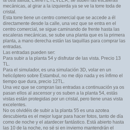
la otra salida, EMNIYETEVLER, se suben las escaleras
mecánicas, al girar a la izquierda ya se ve la torre toda de
cristal.
Esta torre tiene un centro comercial que se accede a él
directamente desde la calle, una vez que se entra en el
centro comercial, se sigue caminando de frente hasta las
escaleras mecánicas, se sube una planta que es la primera
planta, a mano derecha están las taquillas para comprar las
entradas.
Las entradas pueden ser:
Para subir a la planta 54 y disfrutar de las vista. Precio 13
TL.
Para el simulador, es una simulación 3D, volar en un
helicóptero sobre Estambul, no me dijo nada y es ínfimo el
tiempo que dura, precio 12TL.
Una vez que se compran las entradas a continuación ya os
pasan ellos al ascensor y os suben a la planta 54, estás
vistas están protegidas por un cristal, pero tiene unas vista
excelentes.
No os olvidéis de subir a la planta 55 es una azotea
descubierta es el mejor lugar para hacer fotos, tanto de día
como de noche y el atardecer fantástico. Está abierto hasta
las 10 de la noche, no sé si en invierno mantendrán el