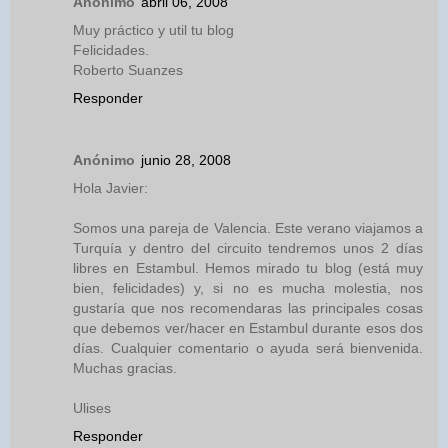
Anónimo
abril 06, 2008
Muy práctico y util tu blog
Felicidades.
Roberto Suanzes
Responder
Anónimo
junio 28, 2008
Hola Javier:
Somos una pareja de Valencia. Este verano viajamos a
Turquía y dentro del circuito tendremos unos 2 días
libres en Estambul. Hemos mirado tu blog (está muy
bien, felicidades) y, si no es mucha molestia, nos
gustaría que nos recomendaras las principales cosas
que debemos ver/hacer en Estambul durante esos dos
días. Cualquier comentario o ayuda será bienvenida.
Muchas gracias.
Ulises
Responder