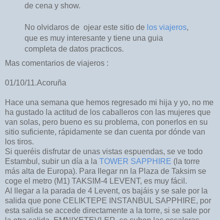
de cena y show.
No olvidaros de ojear este sitio de
los viajeros
,
que es muy interesante y tiene una guia
completa de datos practicos.
Mas comentarios de viajeros :
01/10/11.Acoruña
Hace una semana que hemos regresado mi hija y yo, no me
ha gustado la actitud de los caballeros con las mujeres que
van solas, pero bueno es su problema, con ponerlos en su
sitio suficiente, rápidamente se dan cuenta por dónde van
los tiros.
Si queréis disfrutar de unas vistas espuendas, se ve todo
Estambul, subir un día a la
TOWER SAPPHIRE
(la torre
más alta de Europa). Para llegar nn la Plaza de Taksim se
coge el metro (M1) TAKSIM-4 LEVENT, es muy fácil.
Al llegar a la parada de 4 Levent, os bajáis y se sale por la
salida que pone CELIKTEPE INSTANBUL SAPPHIRE, por
esta salida se accede directamente a la torre, si se sale por