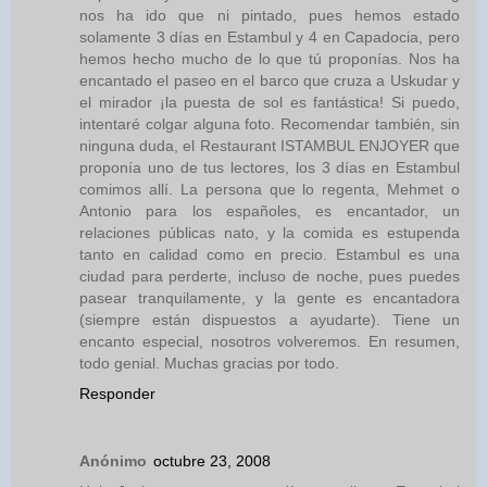
nos ha ido que ni pintado, pues hemos estado
solamente 3 días en Estambul y 4 en Capadocia, pero
hemos hecho mucho de lo que tú proponías. Nos ha
encantado el paseo en el barco que cruza a Uskudar y
el mirador ¡la puesta de sol es fantástica! Si puedo,
intentaré colgar alguna foto. Recomendar también, sin
ninguna duda, el Restaurant ISTAMBUL ENJOYER que
proponía uno de tus lectores, los 3 días en Estambul
comimos allí. La persona que lo regenta, Mehmet o
Antonio para los españoles, es encantador, un
relaciones públicas nato, y la comida es estupenda
tanto en calidad como en precio. Estambul es una
ciudad para perderte, incluso de noche, pues puedes
pasear tranquilamente, y la gente es encantadora
(siempre están dispuestos a ayudarte). Tiene un
encanto especial, nosotros volveremos. En resumen,
todo genial. Muchas gracias por todo.
Responder
Anónimo
octubre 23, 2008