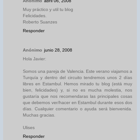
Anónimo
abril 06, 2008
Muy práctico y util tu blog
Felicidades.
Roberto Suanzes
Responder
Anónimo
junio 28, 2008
Hola Javier:
Somos una pareja de Valencia. Este verano viajamos a
Turquía y dentro del circuito tendremos unos 2 días
libres en Estambul. Hemos mirado tu blog (está muy
bien, felicidades) y, si no es mucha molestia, nos
gustaría que nos recomendaras las principales cosas
que debemos ver/hacer en Estambul durante esos dos
días. Cualquier comentario o ayuda será bienvenida.
Muchas gracias.
Ulises
Responder