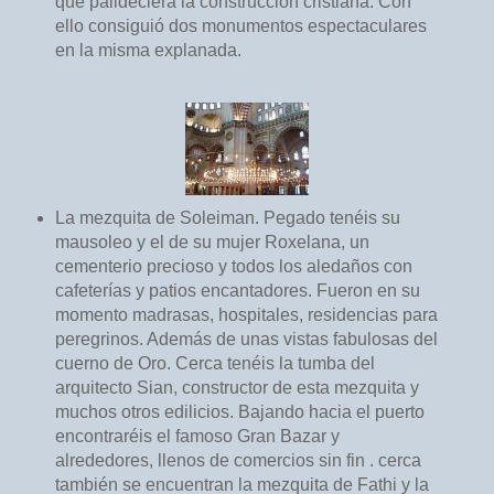
que palideciera la construcción cristiana. Con
ello consiguió dos monumentos espectaculares
en la misma explanada.
La mezquita de Soleiman. Pegado tenéis su
mausoleo y el de su mujer Roxelana, un
cementerio precioso y todos los aledaños con
cafeterías y patios encantadores. Fueron en su
momento madrasas, hospitales, residencias para
peregrinos. Además de unas vistas fabulosas del
cuerno de Oro. Cerca tenéis la tumba del
arquitecto Sian, constructor de esta mezquita y
muchos otros edilicios. Bajando hacia el puerto
encontraréis el famoso Gran Bazar y
alrededores, llenos de comercios sin fin . cerca
también se encuentran la mezquita de Fathi y la