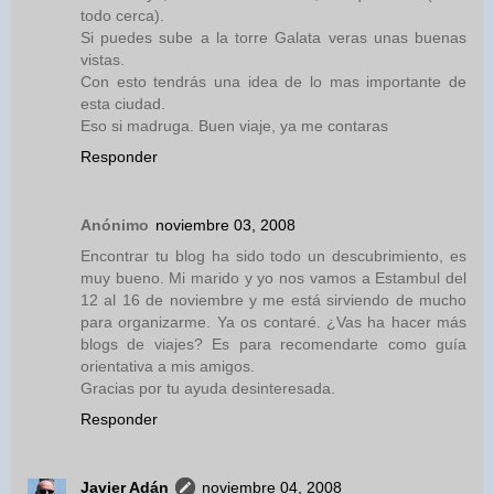
todo cerca).
Si puedes sube a la torre Galata veras unas buenas
vistas.
Con esto tendrás una idea de lo mas importante de
esta ciudad.
Eso si madruga. Buen viaje, ya me contaras
Responder
Anónimo
noviembre 03, 2008
Encontrar tu blog ha sido todo un descubrimiento, es
muy bueno. Mi marido y yo nos vamos a Estambul del
12 al 16 de noviembre y me está sirviendo de mucho
para organizarme. Ya os contaré. ¿Vas ha hacer más
blogs de viajes? Es para recomendarte como guía
orientativa a mis amigos.
Gracias por tu ayuda desinteresada.
Responder
Javier Adán
noviembre 04, 2008