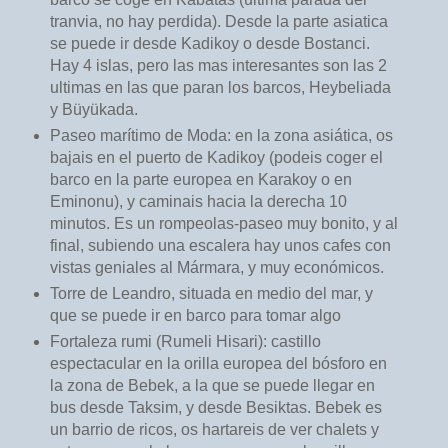
tranvia, no hay perdida). Desde la parte asiatica
se puede ir desde Kadikoy o desde Bostanci.
Hay 4 islas, pero las mas interesantes son las 2
ultimas en las que paran los barcos, Heybeliada
y Büyükada.
Paseo marítimo de Moda: en la zona asiática, os
bajais en el puerto de Kadikoy (podeis coger el
barco en la parte europea en Karakoy o en
Eminonu), y caminais hacia la derecha 10
minutos. Es un rompeolas-paseo muy bonito, y al
final, subiendo una escalera hay unos cafes con
vistas geniales al Mármara, y muy económicos.
Torre de Leandro, situada en medio del mar, y
que se puede ir en barco para tomar algo
Fortaleza rumi (Rumeli Hisari): castillo
espectacular en la orilla europea del bósforo en
la zona de Bebek, a la que se puede llegar en
bus desde Taksim, y desde Besiktas. Bebek es
un barrio de ricos, os hartareis de ver chalets y