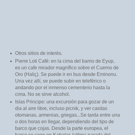
Otros sitios de interés.
Pierre Loti Café: en la cima del barrio de Eyup,
es un cafe mirador magnífico sobre el Cuerno de
Oro (Haliç). Se puede ir en bus desde Eminonu.
Una vez allí, se puede subir en teleférico o
andando por el inmenso cementerio hasta la
cima. No se sirve alcohol.
Islas Principe: una excursión para gozar de un
dia al aire libre, incluso picnik, y ver casitas
otomanas, armenias, griegas...Se tarda entre una
o dos horas en llegar, dependiendo del tipo de
barco que cojas. Desde la parte europea, el
barco se coge en Kabatas (ultima parada del