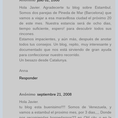
Hola Javier. Agradecerte tu blog sobre Estambul.
Somos dos parejas de Pineda de Mar (Barcelona) que
vamos a viajar a esa maravillosa ciudad el próximo 20
de este mes. Nuestra estancia será de ocho dias,
tiempo suficiente, espero! para descubrir todos sus
rincones.
Estamos impacientes, y aún más, después de anotar
todos tus consejos. Un blog, repito, muy interesante y
documentado que nos está sirviendo de gran ayuda
para confeccionar nuestro recorrido.
Un besazo desde Catalunya.
Anna
Responder
Anónimo
septiembre 21, 2008
Hola Javier.
tu blog esta buenisimo!!!! Somos de Venezuela, y
vamos a estambul el proximo mes, por 3 dias,,,, Donde
nos recomiendas hospedarnos?? en Old city, o en la