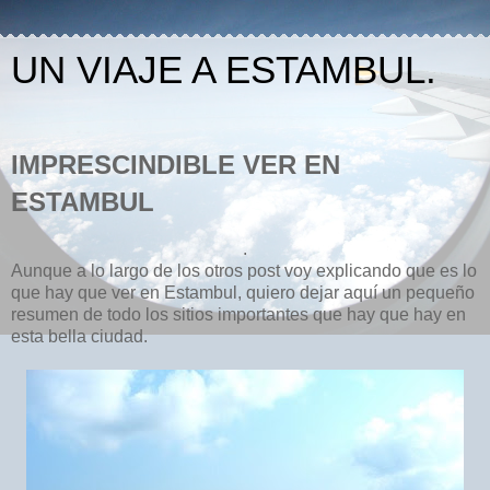
UN VIAJE A ESTAMBUL.
IMPRESCINDIBLE VER EN
ESTAMBUL
.
Aunque a lo largo de los otros post voy explicando que es lo
que hay que ver en Estambul, quiero dejar aquí un pequeño
resumen de todo los sitios importantes que hay que hay en
esta bella ciudad.