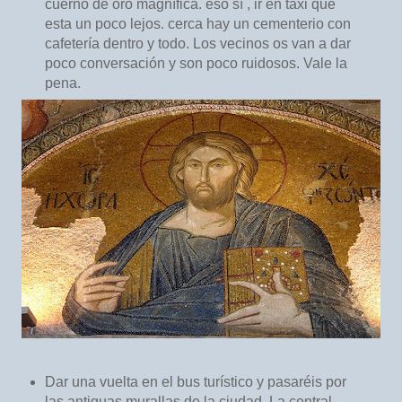
cuerno de oro magnífica. eso sí , ir en taxi que
esta un poco lejos. cerca hay un cementerio con
cafetería dentro y todo. Los vecinos os van a dar
poco conversación y son poco ruidosos. Vale la
pena.
Dar una vuelta en el bus turístico y pasaréis por
las antiguas murallas de la ciudad. La central