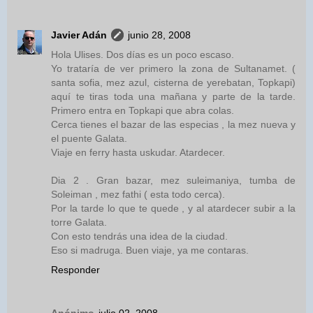
Javier Adán
junio 28, 2008
Hola Ulises. Dos días es un poco escaso.
Yo trataría de ver primero la zona de Sultanamet. (
santa sofia, mez azul, cisterna de yerebatan, Topkapi)
aquí te tiras toda una mañana y parte de la tarde.
Primero entra en Topkapi que abra colas.
Cerca tienes el bazar de las especias , la mez nueva y
el puente Galata.
Viaje en ferry hasta uskudar. Atardecer.
Dia 2 . Gran bazar, mez suleimaniya, tumba de
Soleiman , mez fathi ( esta todo cerca).
Por la tarde lo que te quede , y al atardecer subir a la
torre Galata.
Con esto tendrás una idea de la ciudad.
Eso si madruga. Buen viaje, ya me contaras.
Responder
Anónimo
julio 02, 2008