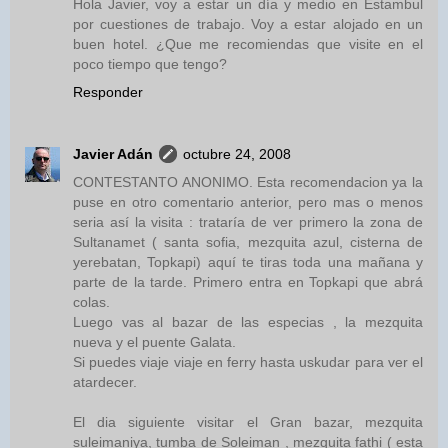
Hola Javier, voy a estar un día y medio en Estambul
por cuestiones de trabajo. Voy a estar alojado en un
buen hotel. ¿Que me recomiendas que visite en el
poco tiempo que tengo?
Responder
Javier Adán
octubre 24, 2008
CONTESTANTO ANONIMO. Esta recomendacion ya la
puse en otro comentario anterior, pero mas o menos
seria así la visita : trataría de ver primero la zona de
Sultanamet ( santa sofia, mezquita azul, cisterna de
yerebatan, Topkapi) aquí te tiras toda una mañana y
parte de la tarde. Primero entra en Topkapi que abrá
colas.
Luego vas al bazar de las especias , la mezquita
nueva y el puente Galata.
Si puedes viaje viaje en ferry hasta uskudar para ver el
atardecer.
El dia siguiente visitar el Gran bazar, mezquita
suleimaniya, tumba de Soleiman , mezquita fathi ( esta