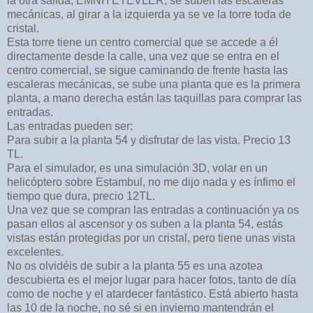
la otra salida, EMNIYETEVLER, se suben las escaleras
mecánicas, al girar a la izquierda ya se ve la torre toda de
cristal.
Esta torre tiene un centro comercial que se accede a él
directamente desde la calle, una vez que se entra en el
centro comercial, se sigue caminando de frente hasta las
escaleras mecánicas, se sube una planta que es la primera
planta, a mano derecha están las taquillas para comprar las
entradas.
Las entradas pueden ser:
Para subir a la planta 54 y disfrutar de las vista. Precio 13
TL.
Para el simulador, es una simulación 3D, volar en un
helicóptero sobre Estambul, no me dijo nada y es ínfimo el
tiempo que dura, precio 12TL.
Una vez que se compran las entradas a continuación ya os
pasan ellos al ascensor y os suben a la planta 54, estás
vistas están protegidas por un cristal, pero tiene unas vista
excelentes.
No os olvidéis de subir a la planta 55 es una azotea
descubierta es el mejor lugar para hacer fotos, tanto de día
como de noche y el atardecer fantástico. Está abierto hasta
las 10 de la noche, no sé si en invierno mantendrán el