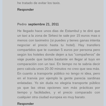
he tratado de evitar los taxis.
Responder
Pedro
septiembre 21, 2011
He llegado hace unos dias de Estambul y te diré que
un taxi a la zona de Sirkeci te sale por 15 euros mas o
menos con taximetro (si puedes y tienes ganas intenta
negociar el precio hasta tu hotel). Hay transfers
compartidos que te cuestan 5 euros por persona pero
según los hoteles donde dejen a tus "compañeros" de
viaje puede que tardes bastante en llegar al tuyo en
comparación con un taxi. En tiempo no te sabria decir
pero calcula unos 20-30 minutos no creo que sea más.
En cuanto a transporte público no tengo ni idea, pero
en el tranvia por ejemplo la gente parecia sardinas
enlatadas. Yo sin duda no elegiria transporte público
ya que las otras opciones son más prácticas por
tiempo y facilidades, y el precio comparado con
cualquier otra ciudad europea es muy barato.
Responder