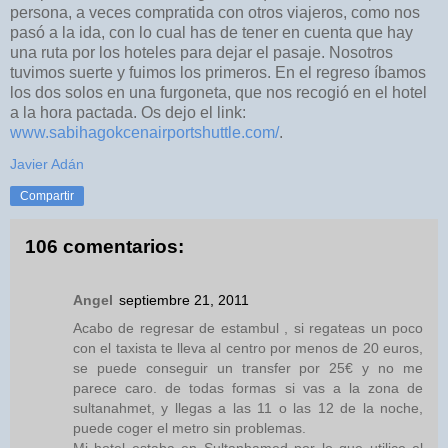
persona, a veces compratida con otros viajeros, como nos
pasó a la ida, con lo cual has de tener en cuenta que hay
una ruta por los hoteles para dejar el pasaje. Nosotros
tuvimos suerte y fuimos los primeros. En el regreso íbamos
los dos solos en una furgoneta, que nos recogió en el hotel
a la hora pactada. Os dejo el link:
www.sabihagokcenairportshuttle.com/
.
Javier Adán
Compartir
106 comentarios:
Angel
septiembre 21, 2011
Acabo de regresar de estambul , si regateas un poco
con el taxista te lleva al centro por menos de 20 euros,
se puede conseguir un transfer por 25€ y no me
parece caro. de todas formas si vas a la zona de
sultanahmet, y llegas a las 11 o las 12 de la noche,
puede coger el metro sin problemas.