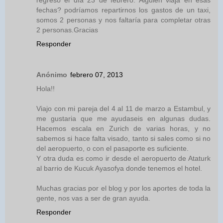
regreso el día 23 de febrero. Alguien viaja en esas
fechas? podríamos repartirnos los gastos de un taxi,
somos 2 personas y nos faltaría para completar otras
2 personas.Gracias
Responder
Anónimo
febrero 07, 2013
Hola!!
Viajo con mi pareja del 4 al 11 de marzo a Estambul, y
me gustaria que me ayudaseis en algunas dudas.
Hacemos escala en Zurich de varias horas, y no
sabemos si hace falta visado, tanto si sales como si no
del aeropuerto, o con el pasaporte es suficiente.
Y otra duda es como ir desde el aeropuerto de Ataturk
al barrio de Kucuk Ayasofya donde tenemos el hotel.
Muchas gracias por el blog y por los aportes de toda la
gente, nos vas a ser de gran ayuda.
Responder