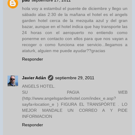
pau
septiembre 27, 2011
hola voy a estambul el puente de diciembre y llego un
sábado alas 2:30 de la mañana el hotel es el angels
garden hotel cerca de la mezquita azul y del gran
bazar, aunque en el hotel indica que hay transporte las
24 horas con el aeropuerto no entiendo como
ponerme en contacto con ellos para que nos vayan a
recoger o como funciona ese servicio...llegamos a
ataturk, alguien me puede ayudar??gracias
Responder
Javier Adán
septiembre 29, 2011
ANGELS HOTEL.
SU PAGIA WEB
(http://www.angelsgardenhotel.com/index_e.asp?
sayfa=location_e ) FIGURA EL TRANSPÒRTE . LO
MEJOR MANDALE UN CORREO A Y PIDE
INFORMACION
Responder