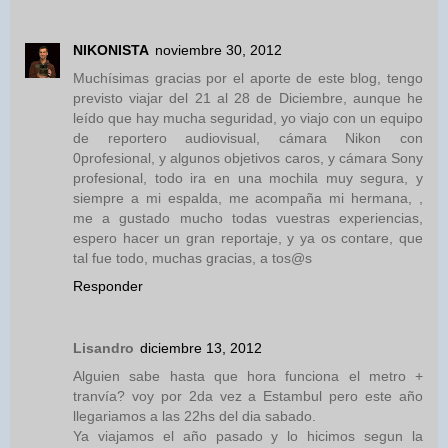
NIKONISTA
noviembre 30, 2012
Muchísimas gracias por el aporte de este blog, tengo
previsto viajar del 21 al 28 de Diciembre, aunque he
leído que hay mucha seguridad, yo viajo con un equipo
de reportero audiovisual, cámara Nikon con
0profesional, y algunos objetivos caros, y cámara Sony
profesional, todo ira en una mochila muy segura, y
siempre a mi espalda, me acompaña mi hermana, ,
me a gustado mucho todas vuestras experiencias,
espero hacer un gran reportaje, y ya os contare, que
tal fue todo, muchas gracias, a tos@s
Responder
Lisandro
diciembre 13, 2012
Alguien sabe hasta que hora funciona el metro +
tranvía? voy por 2da vez a Estambul pero este año
llegariamos a las 22hs del dia sabado.
Ya viajamos el año pasado y lo hicimos segun la