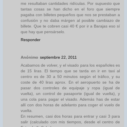
me resultaban cantidades ridículas. Por supuesto que
tantas cosas se han dicho en el foro que siempre
pagaba con billetes pequeños que nos se prestaban a
confusión y no daba márgen al posible cambiazo de
billete. Que te cobren casi 40 € por ir a Barajas eso sí
que hay que pensárselo.
Responder
Anónimo
septiembre 22, 2011
Acabamos de volver, y el visado para los españoles es
de 15 liras. El tiempo que se tarda en ir en taxi al
centro es de 30 a 50 minutos según el tráfico, y su
coste de 40 liras aprox. En el aeropuerto se ha de
pasar dos controles de equipaje y ropa (igual de
vuelta), un control de pasaporte (igual de vuelta), y
una cola para pagar el visado. Además has de estar
allí con dos horas de adelanto para coger el vuelo de
vuelta.
En resumen, casi dos horas para entrar y casi 3 para
salir (calculado con mis tiempos, desde el centro de