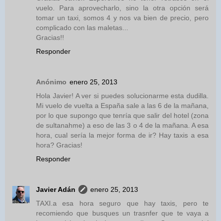
vuelo. Para aprovecharlo, sino la otra opción será
tomar un taxi, somos 4 y nos va bien de precio, pero
complicado con las maletas...
Gracias!!
Responder
Anónimo
enero 25, 2013
Hola Javier! A ver si puedes solucionarme esta dudilla.
Mi vuelo de vuelta a España sale a las 6 de la mañana,
por lo que supongo que tenría que salir del hotel (zona
de sultanahme) a eso de las 3 o 4 de la mañana. A esa
hora, cual sería la mejor forma de ir? Hay taxis a esa
hora? Gracias!
Responder
Javier Adán
enero 25, 2013
TAXI.a esa hora seguro que hay taxis, pero te
recomiendo que busques un trasnfer que te vaya a