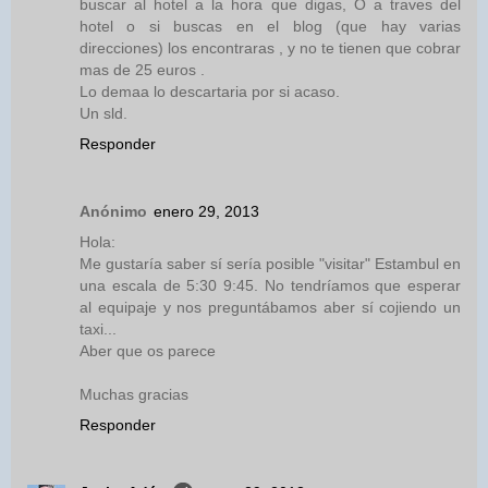
buscar al hotel a la hora que digas, O a traves del
hotel o si buscas en el blog (que hay varias
direcciones) los encontraras , y no te tienen que cobrar
mas de 25 euros .
Lo demaa lo descartaria por si acaso.
Un sld.
Responder
Anónimo
enero 29, 2013
Hola:
Me gustaría saber sí sería posible "visitar" Estambul en
una escala de 5:30 9:45. No tendríamos que esperar
al equipaje y nos preguntábamos aber sí cojiendo un
taxi...
Aber que os parece
Muchas gracias
Responder