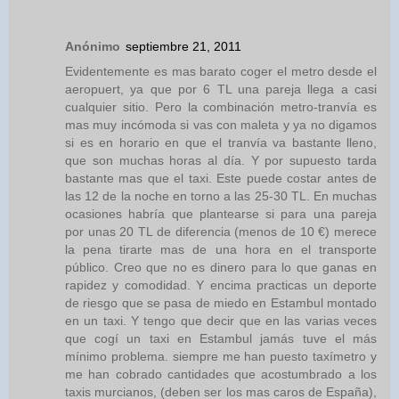
Anónimo
septiembre 21, 2011
Evidentemente es mas barato coger el metro desde el
aeropuert, ya que por 6 TL una pareja llega a casi
cualquier sitio. Pero la combinación metro-tranvía es
mas muy incómoda si vas con maleta y ya no digamos
si es en horario en que el tranvía va bastante lleno,
que son muchas horas al día. Y por supuesto tarda
bastante mas que el taxi. Este puede costar antes de
las 12 de la noche en torno a las 25-30 TL. En muchas
ocasiones habría que plantearse si para una pareja
por unas 20 TL de diferencia (menos de 10 €) merece
la pena tirarte mas de una hora en el transporte
público. Creo que no es dinero para lo que ganas en
rapidez y comodidad. Y encima practicas un deporte
de riesgo que se pasa de miedo en Estambul montado
en un taxi. Y tengo que decir que en las varias veces
que cogí un taxi en Estambul jamás tuve el más
mínimo problema. siempre me han puesto taxímetro y
me han cobrado cantidades que acostumbrado a los
taxis murcianos, (deben ser los mas caros de España),