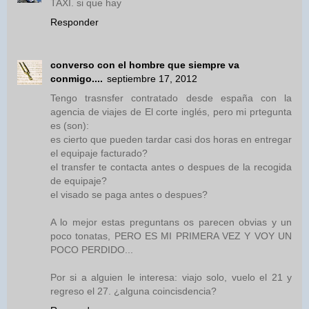
TAXI. si que hay
Responder
converso con el hombre que siempre va
conmigo....
septiembre 17, 2012
Tengo trasnsfer contratado desde españa con la
agencia de viajes de El corte inglés, pero mi prtegunta
es (son):
es cierto que pueden tardar casi dos horas en entregar
el equipaje facturado?
el transfer te contacta antes o despues de la recogida
de equipaje?
el visado se paga antes o despues?
A lo mejor estas preguntans os parecen obvias y un
poco tonatas, PERO ES MI PRIMERA VEZ Y VOY UN
POCO PERDIDO...
Por si a alguien le interesa: viajo solo, vuelo el 21 y
regreso el 27. ¿alguna coincisdencia?