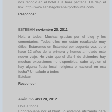
nos recogió en el hotel a la hora pactada. Os dejo el
link: http://www.sabihagokcenairportshuttle.com/.
Responder
ESTEBAN
noviembre 20, 2011
Hola a todos. Muchas gracias por el blog y los
comentarios. Todos ellos me están resultando muy
útiles. Estaremos en Estambul por segunda vez, pero
hace 12 años de la primera y hemos anhelado este
nuevo viaje. He visto que el día 6 de diciembre hay
muchas excursiones no disponibles, sabe alguien si
hay alguna fiesta local, religiosa o nacional en esa
fecha? Un saludo a todos
Esteban
Responder
Anónimo
abril 20, 2012
Hola a todos.
Enhorabuena por el blog! Lo estamos utilizando para