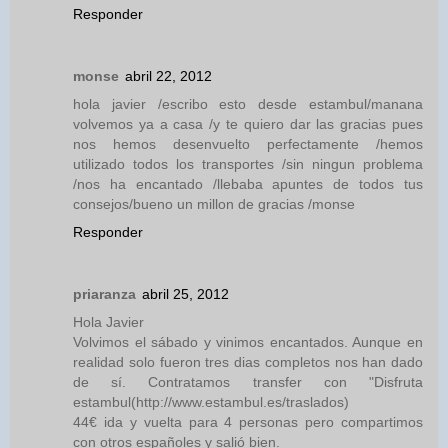
Responder
monse
abril 22, 2012
hola javier /escribo esto desde estambul/manana
volvemos ya a casa /y te quiero dar las gracias pues
nos hemos desenvuelto perfectamente /hemos
utilizado todos los transportes /sin ningun problema
/nos ha encantado /llebaba apuntes de todos tus
consejos/bueno un millon de gracias /monse
Responder
priaranza
abril 25, 2012
Hola Javier
Volvimos el sábado y vinimos encantados. Aunque en
realidad solo fueron tres dias completos nos han dado
de sí. Contratamos transfer con "Disfruta
estambul(http://www.estambul.es/traslados)
44€ ida y vuelta para 4 personas pero compartimos
con otros españoles y salió bien.