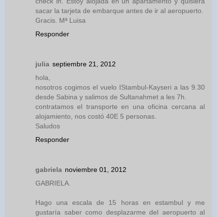
check in. Estoy alojada en un apartamento y quisiera
sacar la tarjeta de embarque antes de ir al aeropuerto.
Gracis. Mª Luisa
Responder
julia
septiembre 21, 2012
hola,
nosotros cogimos el vuelo IStambul-Kayseri a las 9.30
desde Sabina y salimos de Sultanahmet a les 7h.
contratamos el transporte en una oficina cercana al
alojamiento, nos costó 40E 5 personas.
Saludos
Responder
gabriela
noviembre 01, 2012
GABRIELA.
Hago una escala de 15 horas en estambul y me
gustaría saber como desplazarme del aeropuerto al