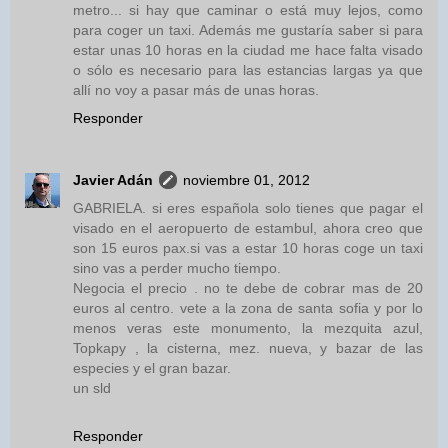
metro... si hay que caminar o está muy lejos, como
para coger un taxi. Además me gustaría saber si para
estar unas 10 horas en la ciudad me hace falta visado
o sólo es necesario para las estancias largas ya que
allí no voy a pasar más de unas horas.
Responder
Javier Adán
noviembre 01, 2012
GABRIELA. si eres española solo tienes que pagar el
visado en el aeropuerto de estambul, ahora creo que
son 15 euros pax.si vas a estar 10 horas coge un taxi
sino vas a perder mucho tiempo.
Negocia el precio . no te debe de cobrar mas de 20
euros al centro. vete a la zona de santa sofia y por lo
menos veras este monumento, la mezquita azul,
Topkapy , la cisterna, mez. nueva, y bazar de las
especies y el gran bazar.
un sld
Responder