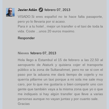
Javier Adán
febrero 07, 2013
VISADO.Si eres español no te hace falta pasaporte,
pero yo lo llevaria por si acaso.
Para ir a tu hotel , mejor un transfer o el taxi de toda la
vida. Coste ...unos 20 euros maximo.
Responder
Nieves
febrero 07, 2013
Hola llego a Estambul el 15 de febrero a las 22.50 al
aeropuerto de Ataturk y quisiera cojer el transporte
público a la zona de Sultanahmet, pero no se si con el
paso por la aduana me dará tiempo de cojerlo y no
querría pillarme un taxi porque a mi sola me sale muy
caro, por lo que me gustaría o bien compartir uno con
gente que también vaya a la misma zona que yo o que
me indiqueis si hay algún transfer que lleve a varias
personas aunque no vayan juntas y por cuanto sale.
Gracias