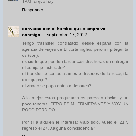
TAXI. si que hay
Responder
converso con el hombre que siempre va
conmigo....
septiembre 17, 2012
Tengo trasnsfer contratado desde españa con la
agencia de viajes de El corte inglés, pero mi prtegunta
es (son):
es cierto que pueden tardar casi dos horas en entregar
el equipaje facturado?
el transfer te contacta antes o despues de la recogida
de equipaje?
el visado se paga antes o despues?
A lo mejor estas preguntans os parecen obvias y un
poco tonatas, PERO ES MI PRIMERA VEZ Y VOY UN
POCO PERDIDO...
Por si a alguien le interesa: viajo solo, vuelo el 21 y
regreso el 27. ¿alguna coincisdencia?