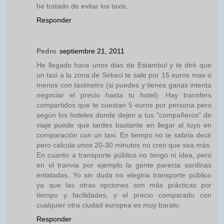
he tratado de evitar los taxis.
Responder
Pedro
septiembre 21, 2011
He llegado hace unos dias de Estambul y te diré que
un taxi a la zona de Sirkeci te sale por 15 euros mas o
menos con taximetro (si puedes y tienes ganas intenta
negociar el precio hasta tu hotel). Hay transfers
compartidos que te cuestan 5 euros por persona pero
según los hoteles donde dejen a tus "compañeros" de
viaje puede que tardes bastante en llegar al tuyo en
comparación con un taxi. En tiempo no te sabria decir
pero calcula unos 20-30 minutos no creo que sea más.
En cuanto a transporte público no tengo ni idea, pero
en el tranvia por ejemplo la gente parecia sardinas
enlatadas. Yo sin duda no elegiria transporte público
ya que las otras opciones son más prácticas por
tiempo y facilidades, y el precio comparado con
cualquier otra ciudad europea es muy barato.
Responder