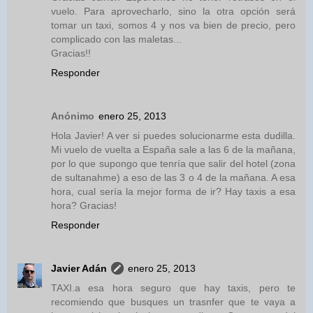
vuelo. Para aprovecharlo, sino la otra opción será
tomar un taxi, somos 4 y nos va bien de precio, pero
complicado con las maletas...
Gracias!!
Responder
Anónimo
enero 25, 2013
Hola Javier! A ver si puedes solucionarme esta dudilla.
Mi vuelo de vuelta a España sale a las 6 de la mañana,
por lo que supongo que tenría que salir del hotel (zona
de sultanahme) a eso de las 3 o 4 de la mañana. A esa
hora, cual sería la mejor forma de ir? Hay taxis a esa
hora? Gracias!
Responder
Javier Adán
enero 25, 2013
TAXI.a esa hora seguro que hay taxis, pero te
recomiendo que busques un trasnfer que te vaya a