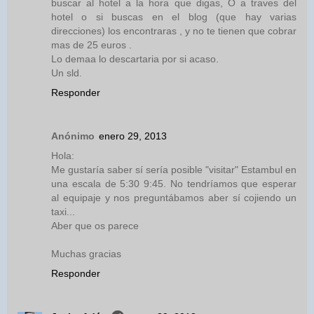
buscar al hotel a la hora que digas, O a traves del
hotel o si buscas en el blog (que hay varias
direcciones) los encontraras , y no te tienen que cobrar
mas de 25 euros .
Lo demaa lo descartaria por si acaso.
Un sld.
Responder
Anónimo
enero 29, 2013
Hola:
Me gustaría saber sí sería posible "visitar" Estambul en
una escala de 5:30 9:45. No tendríamos que esperar
al equipaje y nos preguntábamos aber sí cojiendo un
taxi...
Aber que os parece
Muchas gracias
Responder