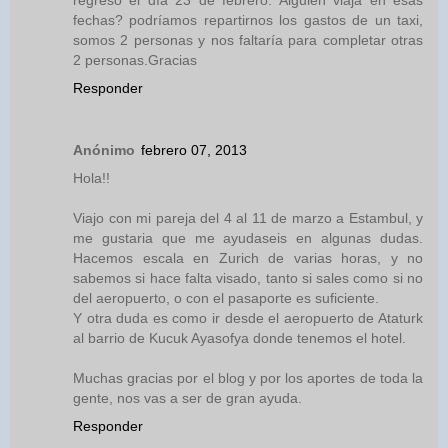
regreso el día 23 de febrero. Alguien viaja en esas
fechas? podríamos repartirnos los gastos de un taxi,
somos 2 personas y nos faltaría para completar otras
2 personas.Gracias
Responder
Anónimo
febrero 07, 2013
Hola!!
Viajo con mi pareja del 4 al 11 de marzo a Estambul, y
me gustaria que me ayudaseis en algunas dudas.
Hacemos escala en Zurich de varias horas, y no
sabemos si hace falta visado, tanto si sales como si no
del aeropuerto, o con el pasaporte es suficiente.
Y otra duda es como ir desde el aeropuerto de Ataturk
al barrio de Kucuk Ayasofya donde tenemos el hotel.
Muchas gracias por el blog y por los aportes de toda la
gente, nos vas a ser de gran ayuda.
Responder