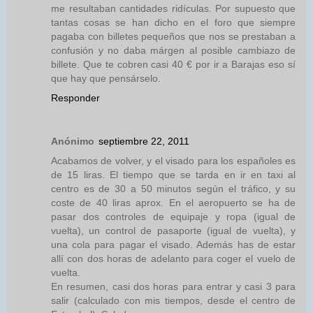
me resultaban cantidades ridículas. Por supuesto que
tantas cosas se han dicho en el foro que siempre
pagaba con billetes pequeños que nos se prestaban a
confusión y no daba márgen al posible cambiazo de
billete. Que te cobren casi 40 € por ir a Barajas eso sí
que hay que pensárselo.
Responder
Anónimo
septiembre 22, 2011
Acabamos de volver, y el visado para los españoles es
de 15 liras. El tiempo que se tarda en ir en taxi al
centro es de 30 a 50 minutos según el tráfico, y su
coste de 40 liras aprox. En el aeropuerto se ha de
pasar dos controles de equipaje y ropa (igual de
vuelta), un control de pasaporte (igual de vuelta), y
una cola para pagar el visado. Además has de estar
allí con dos horas de adelanto para coger el vuelo de
vuelta.
En resumen, casi dos horas para entrar y casi 3 para
salir (calculado con mis tiempos, desde el centro de