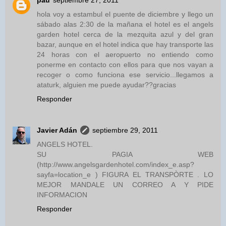
pau
septiembre 27, 2011
hola voy a estambul el puente de diciembre y llego un
sábado alas 2:30 de la mañana el hotel es el angels
garden hotel cerca de la mezquita azul y del gran
bazar, aunque en el hotel indica que hay transporte las
24 horas con el aeropuerto no entiendo como
ponerme en contacto con ellos para que nos vayan a
recoger o como funciona ese servicio...llegamos a
ataturk, alguien me puede ayudar??gracias
Responder
Javier Adán
septiembre 29, 2011
ANGELS HOTEL.
SU PAGIA WEB
(http://www.angelsgardenhotel.com/index_e.asp?
sayfa=location_e ) FIGURA EL TRANSPÒRTE . LO
MEJOR MANDALE UN CORREO A Y PIDE
INFORMACION
Responder