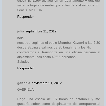
check in. Estoy alojada en un apartamento y quisiera
sacar la tarjeta de embarque antes de ir al aeropuerto.
Gracis. Mª Luisa
Responder
julia
septiembre 21, 2012
hola,
nosotros cogimos el vuelo IStambul-Kayseri a las 9.30
desde Sabina y salimos de Sultanahmet a les 7h.
contratamos el transporte en una oficina cercana al
alojamiento, nos costó 40E 5 personas.
Saludos
Responder
gabriela
noviembre 01, 2012
GABRIELA.
Hago una escala de 15 horas en estambul y me
gustaría saber como desplazarme del aeropuerto al