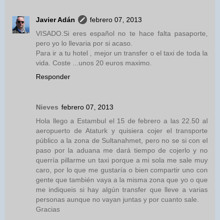
Javier Adán
febrero 07, 2013
VISADO.Si eres español no te hace falta pasaporte,
pero yo lo llevaria por si acaso.
Para ir a tu hotel , mejor un transfer o el taxi de toda la
vida. Coste ...unos 20 euros maximo.
Responder
Nieves
febrero 07, 2013
Hola llego a Estambul el 15 de febrero a las 22.50 al
aeropuerto de Ataturk y quisiera cojer el transporte
público a la zona de Sultanahmet, pero no se si con el
paso por la aduana me dará tiempo de cojerlo y no
querría pillarme un taxi porque a mi sola me sale muy
caro, por lo que me gustaría o bien compartir uno con
gente que también vaya a la misma zona que yo o que
me indiqueis si hay algún transfer que lleve a varias
personas aunque no vayan juntas y por cuanto sale.
Gracias