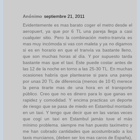
Anónimo
septiembre 21, 2011
Evidentemente es mas barato coger el metro desde el
aeropuert, ya que por 6 TL una pareja llega a casi
cualquier sitio. Pero la combinación metro-tranvía es
mas muy incómoda si vas con maleta y ya no digamos
si es en horario en que el tranvía va bastante lleno,
que son muchas horas al día. Y por supuesto tarda
bastante mas que el taxi. Este puede costar antes de
las 12 de la noche en torno a las 25-30 TL. En muchas
ocasiones habría que plantearse si para una pareja
por unas 20 TL de diferencia (menos de 10 €) merece
la pena tirarte mas de una hora en el transporte
público. Creo que no es dinero para lo que ganas en
rapidez y comodidad. Y encima practicas un deporte
de riesgo que se pasa de miedo en Estambul montado
en un taxi. Y tengo que decir que en las varias veces
que cogí un taxi en Estambul jamás tuve el más
mínimo problema. siempre me han puesto taxímetro y
me han cobrado cantidades que acostumbrado a los
taxis murcianos, (deben ser los mas caros de España),