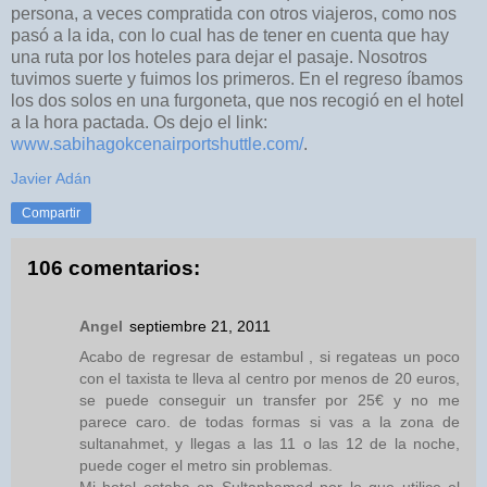
persona, a veces compratida con otros viajeros, como nos
pasó a la ida, con lo cual has de tener en cuenta que hay
una ruta por los hoteles para dejar el pasaje. Nosotros
tuvimos suerte y fuimos los primeros. En el regreso íbamos
los dos solos en una furgoneta, que nos recogió en el hotel
a la hora pactada. Os dejo el link:
www.sabihagokcenairportshuttle.com/
.
Javier Adán
Compartir
106 comentarios:
Angel
septiembre 21, 2011
Acabo de regresar de estambul , si regateas un poco
con el taxista te lleva al centro por menos de 20 euros,
se puede conseguir un transfer por 25€ y no me
parece caro. de todas formas si vas a la zona de
sultanahmet, y llegas a las 11 o las 12 de la noche,
puede coger el metro sin problemas.