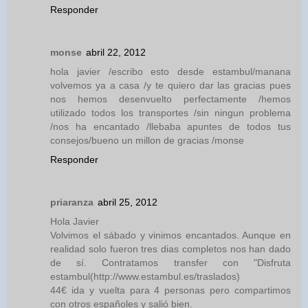
Responder
monse
abril 22, 2012
hola javier /escribo esto desde estambul/manana
volvemos ya a casa /y te quiero dar las gracias pues
nos hemos desenvuelto perfectamente /hemos
utilizado todos los transportes /sin ningun problema
/nos ha encantado /llebaba apuntes de todos tus
consejos/bueno un millon de gracias /monse
Responder
priaranza
abril 25, 2012
Hola Javier
Volvimos el sábado y vinimos encantados. Aunque en
realidad solo fueron tres dias completos nos han dado
de sí. Contratamos transfer con "Disfruta
estambul(http://www.estambul.es/traslados)
44€ ida y vuelta para 4 personas pero compartimos
con otros españoles y salió bien.