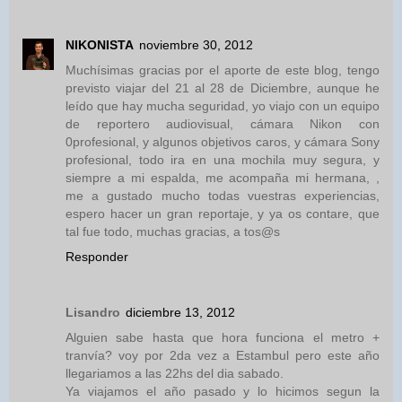
NIKONISTA
noviembre 30, 2012
Muchísimas gracias por el aporte de este blog, tengo
previsto viajar del 21 al 28 de Diciembre, aunque he
leído que hay mucha seguridad, yo viajo con un equipo
de reportero audiovisual, cámara Nikon con
0profesional, y algunos objetivos caros, y cámara Sony
profesional, todo ira en una mochila muy segura, y
siempre a mi espalda, me acompaña mi hermana, ,
me a gustado mucho todas vuestras experiencias,
espero hacer un gran reportaje, y ya os contare, que
tal fue todo, muchas gracias, a tos@s
Responder
Lisandro
diciembre 13, 2012
Alguien sabe hasta que hora funciona el metro +
tranvía? voy por 2da vez a Estambul pero este año
llegariamos a las 22hs del dia sabado.
Ya viajamos el año pasado y lo hicimos segun la