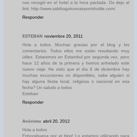
nos recogió en el hotel a la hora pactada. Os dejo el
link: http://www.sabihagokcenairportshuttle.com/.
Responder
ESTEBAN
noviembre 20, 2011
Hola a todos. Muchas gracias por el blog y los
comentarios. Todos ellos me están resultando muy
útiles. Estaremos en Estambul por segunda vez, pero
hace 12 años de la primera y hemos anhelado este
nuevo viaje. He visto que el día 6 de diciembre hay
muchas excursiones no disponibles, sabe alguien si
hay alguna fiesta local, religiosa o nacional en esa
fecha? Un saludo a todos
Esteban
Responder
Anónimo
abril 20, 2012
Hola a todos.
Enhorabuena por el blog! Lo estamos utilizando para