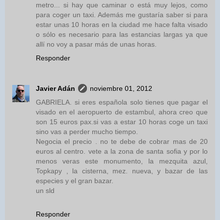
metro... si hay que caminar o está muy lejos, como
para coger un taxi. Además me gustaría saber si para
estar unas 10 horas en la ciudad me hace falta visado
o sólo es necesario para las estancias largas ya que
allí no voy a pasar más de unas horas.
Responder
Javier Adán
noviembre 01, 2012
GABRIELA. si eres española solo tienes que pagar el
visado en el aeropuerto de estambul, ahora creo que
son 15 euros pax.si vas a estar 10 horas coge un taxi
sino vas a perder mucho tiempo.
Negocia el precio . no te debe de cobrar mas de 20
euros al centro. vete a la zona de santa sofia y por lo
menos veras este monumento, la mezquita azul,
Topkapy , la cisterna, mez. nueva, y bazar de las
especies y el gran bazar.
un sld
Responder