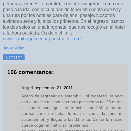
persona, a veces compratida con otros viajeros, como nos
pasó a la ida, con lo cual has de tener en cuenta que hay
una ruta por los hoteles para dejar el pasaje. Nosotros
tuvimos suerte y fuimos los primeros. En el regreso íbamos
los dos solos en una furgoneta, que nos recogió en el hotel
a la hora pactada. Os dejo el link:
www.sabihagokcenairportshuttle.com/
.
Javier Adán
Compartir
106 comentarios:
Angel
septiembre 21, 2011
Acabo de regresar de estambul , si regateas un poco
con el taxista te lleva al centro por menos de 20 euros,
se puede conseguir un transfer por 25€ y no me
parece caro. de todas formas si vas a la zona de
sultanahmet, y llegas a las 11 o las 12 de la noche,
puede coger el metro sin problemas.