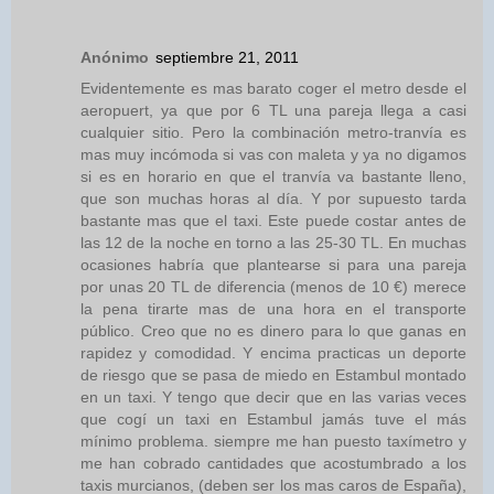
Anónimo
septiembre 21, 2011
Evidentemente es mas barato coger el metro desde el
aeropuert, ya que por 6 TL una pareja llega a casi
cualquier sitio. Pero la combinación metro-tranvía es
mas muy incómoda si vas con maleta y ya no digamos
si es en horario en que el tranvía va bastante lleno,
que son muchas horas al día. Y por supuesto tarda
bastante mas que el taxi. Este puede costar antes de
las 12 de la noche en torno a las 25-30 TL. En muchas
ocasiones habría que plantearse si para una pareja
por unas 20 TL de diferencia (menos de 10 €) merece
la pena tirarte mas de una hora en el transporte
público. Creo que no es dinero para lo que ganas en
rapidez y comodidad. Y encima practicas un deporte
de riesgo que se pasa de miedo en Estambul montado
en un taxi. Y tengo que decir que en las varias veces
que cogí un taxi en Estambul jamás tuve el más
mínimo problema. siempre me han puesto taxímetro y
me han cobrado cantidades que acostumbrado a los
taxis murcianos, (deben ser los mas caros de España),