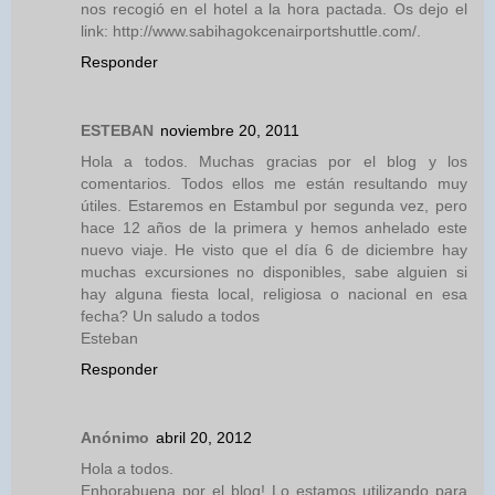
nos recogió en el hotel a la hora pactada. Os dejo el
link: http://www.sabihagokcenairportshuttle.com/.
Responder
ESTEBAN
noviembre 20, 2011
Hola a todos. Muchas gracias por el blog y los
comentarios. Todos ellos me están resultando muy
útiles. Estaremos en Estambul por segunda vez, pero
hace 12 años de la primera y hemos anhelado este
nuevo viaje. He visto que el día 6 de diciembre hay
muchas excursiones no disponibles, sabe alguien si
hay alguna fiesta local, religiosa o nacional en esa
fecha? Un saludo a todos
Esteban
Responder
Anónimo
abril 20, 2012
Hola a todos.
Enhorabuena por el blog! Lo estamos utilizando para