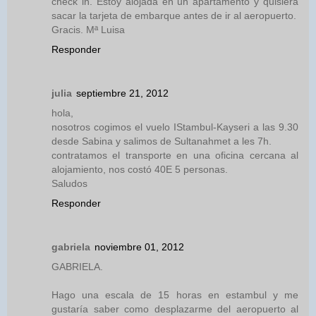
check in. Estoy alojada en un apartamento y quisiera
sacar la tarjeta de embarque antes de ir al aeropuerto.
Gracis. Mª Luisa
Responder
julia
septiembre 21, 2012
hola,
nosotros cogimos el vuelo IStambul-Kayseri a las 9.30
desde Sabina y salimos de Sultanahmet a les 7h.
contratamos el transporte en una oficina cercana al
alojamiento, nos costó 40E 5 personas.
Saludos
Responder
gabriela
noviembre 01, 2012
GABRIELA.
Hago una escala de 15 horas en estambul y me
gustaría saber como desplazarme del aeropuerto al