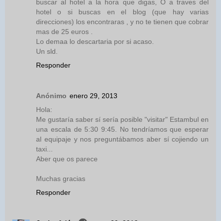
buscar al hotel a la hora que digas, O a traves del
hotel o si buscas en el blog (que hay varias
direcciones) los encontraras , y no te tienen que cobrar
mas de 25 euros .
Lo demaa lo descartaria por si acaso.
Un sld.
Responder
Anónimo
enero 29, 2013
Hola:
Me gustaría saber sí sería posible "visitar" Estambul en
una escala de 5:30 9:45. No tendríamos que esperar
al equipaje y nos preguntábamos aber sí cojiendo un
taxi...
Aber que os parece
Muchas gracias
Responder