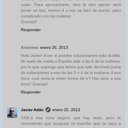
vuelo. Para aprovecharlo, sino la otra opción será
tomar un taxi, somos 4 y nos va bien de precio, pero
complicado con las maletas...
Gracias!!
Responder
Anónimo
enero 25, 2013
Hola Javier! A ver si puedes solucionarme esta dudilla.
Mi vuelo de vuelta a España sale a las 6 de la mañana,
por lo que supongo que tenría que salir del hotel (zona
de sultanahme) a eso de las 3 o 4 de la mañana. A esa
hora, cual sería la mejor forma de ir? Hay taxis a esa
hora? Gracias!
Responder
Javier Adán
enero 25, 2013
TAXI.a esa hora seguro que hay taxis, pero te
recomiendo que busques un trasnfer que te vaya a