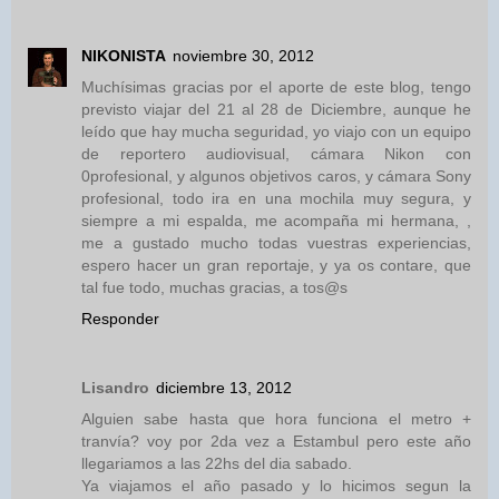
NIKONISTA
noviembre 30, 2012
Muchísimas gracias por el aporte de este blog, tengo
previsto viajar del 21 al 28 de Diciembre, aunque he
leído que hay mucha seguridad, yo viajo con un equipo
de reportero audiovisual, cámara Nikon con
0profesional, y algunos objetivos caros, y cámara Sony
profesional, todo ira en una mochila muy segura, y
siempre a mi espalda, me acompaña mi hermana, ,
me a gustado mucho todas vuestras experiencias,
espero hacer un gran reportaje, y ya os contare, que
tal fue todo, muchas gracias, a tos@s
Responder
Lisandro
diciembre 13, 2012
Alguien sabe hasta que hora funciona el metro +
tranvía? voy por 2da vez a Estambul pero este año
llegariamos a las 22hs del dia sabado.
Ya viajamos el año pasado y lo hicimos segun la