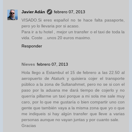
Javier Adán
febrero 07, 2013
VISADO.Si eres español no te hace falta pasaporte,
pero yo lo llevaria por si acaso.
Para ir a tu hotel , mejor un transfer o el taxi de toda la
vida. Coste ...unos 20 euros maximo.
Responder
Nieves
febrero 07, 2013
Hola llego a Estambul el 15 de febrero a las 22.50 al
aeropuerto de Ataturk y quisiera cojer el transporte
público a la zona de Sultanahmet, pero no se si con el
paso por la aduana me dará tiempo de cojerlo y no
querría pillarme un taxi porque a mi sola me sale muy
caro, por lo que me gustaría o bien compartir uno con
gente que también vaya a la misma zona que yo o que
me indiqueis si hay algún transfer que lleve a varias
personas aunque no vayan juntas y por cuanto sale.
Gracias