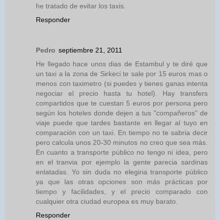
he tratado de evitar los taxis.
Responder
Pedro
septiembre 21, 2011
He llegado hace unos dias de Estambul y te diré que
un taxi a la zona de Sirkeci te sale por 15 euros mas o
menos con taximetro (si puedes y tienes ganas intenta
negociar el precio hasta tu hotel). Hay transfers
compartidos que te cuestan 5 euros por persona pero
según los hoteles donde dejen a tus "compañeros" de
viaje puede que tardes bastante en llegar al tuyo en
comparación con un taxi. En tiempo no te sabria decir
pero calcula unos 20-30 minutos no creo que sea más.
En cuanto a transporte público no tengo ni idea, pero
en el tranvia por ejemplo la gente parecia sardinas
enlatadas. Yo sin duda no elegiria transporte público
ya que las otras opciones son más prácticas por
tiempo y facilidades, y el precio comparado con
cualquier otra ciudad europea es muy barato.
Responder