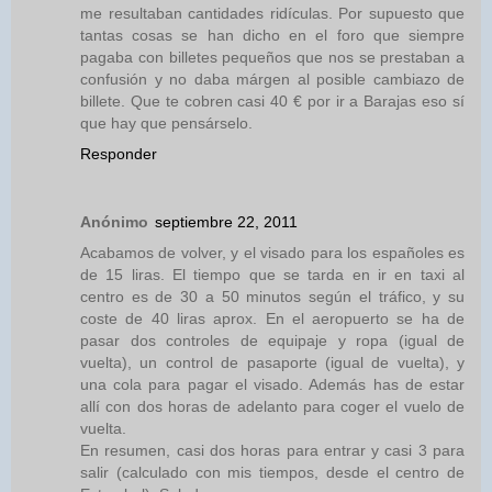
me resultaban cantidades ridículas. Por supuesto que
tantas cosas se han dicho en el foro que siempre
pagaba con billetes pequeños que nos se prestaban a
confusión y no daba márgen al posible cambiazo de
billete. Que te cobren casi 40 € por ir a Barajas eso sí
que hay que pensárselo.
Responder
Anónimo
septiembre 22, 2011
Acabamos de volver, y el visado para los españoles es
de 15 liras. El tiempo que se tarda en ir en taxi al
centro es de 30 a 50 minutos según el tráfico, y su
coste de 40 liras aprox. En el aeropuerto se ha de
pasar dos controles de equipaje y ropa (igual de
vuelta), un control de pasaporte (igual de vuelta), y
una cola para pagar el visado. Además has de estar
allí con dos horas de adelanto para coger el vuelo de
vuelta.
En resumen, casi dos horas para entrar y casi 3 para
salir (calculado con mis tiempos, desde el centro de