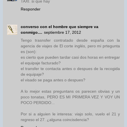
TAXI. si que hay
Responder
converso con el hombre que siempre va
conmigo....
septiembre 17, 2012
Tengo trasnsfer contratado desde españa con la
agencia de viajes de El corte inglés, pero mi prtegunta
es (son):
es cierto que pueden tardar casi dos horas en entregar
el equipaje facturado?
el transfer te contacta antes o despues de la recogida
de equipaje?
el visado se paga antes o despues?
A lo mejor estas preguntans os parecen obvias y un
poco tonatas, PERO ES MI PRIMERA VEZ Y VOY UN
POCO PERDIDO...
Por si a alguien le interesa: viajo solo, vuelo el 21 y
regreso el 27. ¿alguna coincisdencia?