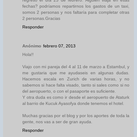
regreso el día 23 de febrero. Alguien viaja en esas
fechas? podríamos repartirnos los gastos de un taxi,
somos 2 personas y nos faltaría para completar otras
2 personas.Gracias
Responder
Anónimo
febrero 07, 2013
Hola!!
Viajo con mi pareja del 4 al 11 de marzo a Estambul, y
me gustaria que me ayudaseis en algunas dudas.
Hacemos escala en Zurich de varias horas, y no
sabemos si hace falta visado, tanto si sales como si no
del aeropuerto, o con el pasaporte es suficiente.
Y otra duda es como ir desde el aeropuerto de Ataturk
al barrio de Kucuk Ayasofya donde tenemos el hotel.
Muchas gracias por el blog y por los aportes de toda la
gente, nos vas a ser de gran ayuda.
Responder