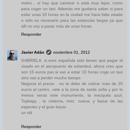
metro... si hay que caminar o está muy lejos, como
para coger un taxi. Además me gustaría saber si para
estar unas 10 horas en la ciudad me hace falta visado
o sólo es necesario para las estancias largas ya que
allí no voy a pasar más de unas horas.
Responder
Javier Adán
noviembre 01, 2012
GABRIELA. si eres española solo tienes que pagar el
visado en el aeropuerto de estambul, ahora creo que
son 15 euros pax.si vas a estar 10 horas coge un taxi
sino vas a perder mucho tiempo.
Negocia el precio . no te debe de cobrar mas de 20
euros al centro. vete a la zona de santa sofia y por lo
menos veras este monumento, la mezquita azul,
Topkapy , la cisterna, mez. nueva, y bazar de las
especies y el gran bazar.
un sld
Responder