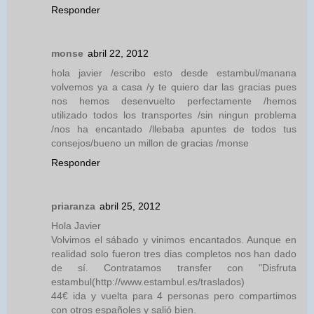
Responder
monse
abril 22, 2012
hola javier /escribo esto desde estambul/manana
volvemos ya a casa /y te quiero dar las gracias pues
nos hemos desenvuelto perfectamente /hemos
utilizado todos los transportes /sin ningun problema
/nos ha encantado /llebaba apuntes de todos tus
consejos/bueno un millon de gracias /monse
Responder
priaranza
abril 25, 2012
Hola Javier
Volvimos el sábado y vinimos encantados. Aunque en
realidad solo fueron tres dias completos nos han dado
de sí. Contratamos transfer con "Disfruta
estambul(http://www.estambul.es/traslados)
44€ ida y vuelta para 4 personas pero compartimos
con otros españoles y salió bien.