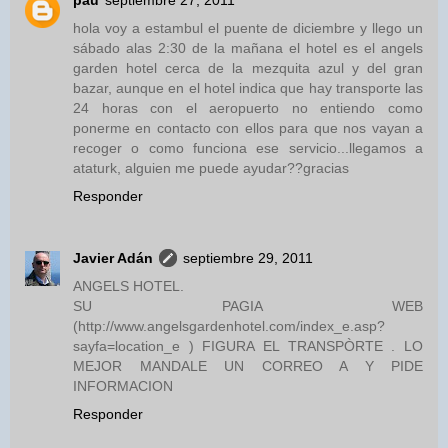
pau
septiembre 27, 2011
hola voy a estambul el puente de diciembre y llego un
sábado alas 2:30 de la mañana el hotel es el angels
garden hotel cerca de la mezquita azul y del gran
bazar, aunque en el hotel indica que hay transporte las
24 horas con el aeropuerto no entiendo como
ponerme en contacto con ellos para que nos vayan a
recoger o como funciona ese servicio...llegamos a
ataturk, alguien me puede ayudar??gracias
Responder
Javier Adán
septiembre 29, 2011
ANGELS HOTEL.
SU PAGIA WEB
(http://www.angelsgardenhotel.com/index_e.asp?
sayfa=location_e ) FIGURA EL TRANSPÒRTE . LO
MEJOR MANDALE UN CORREO A Y PIDE
INFORMACION
Responder