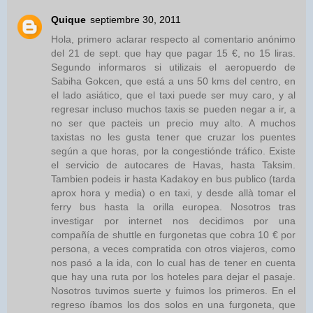
Quique
septiembre 30, 2011
Hola, primero aclarar respecto al comentario anónimo
del 21 de sept. que hay que pagar 15 €, no 15 liras.
Segundo informaros si utilizais el aeropuerdo de
Sabiha Gokcen, que está a uns 50 kms del centro, en
el lado asiático, que el taxi puede ser muy caro, y al
regresar incluso muchos taxis se pueden negar a ir, a
no ser que pacteis un precio muy alto. A muchos
taxistas no les gusta tener que cruzar los puentes
según a que horas, por la congestiónde tráfico. Existe
el servicio de autocares de Havas, hasta Taksim.
Tambien podeis ir hasta Kadakoy en bus publico (tarda
aprox hora y media) o en taxi, y desde allà tomar el
ferry bus hasta la orilla europea. Nosotros tras
investigar por internet nos decidimos por una
compañía de shuttle en furgonetas que cobra 10 € por
persona, a veces compratida con otros viajeros, como
nos pasó a la ida, con lo cual has de tener en cuenta
que hay una ruta por los hoteles para dejar el pasaje.
Nosotros tuvimos suerte y fuimos los primeros. En el
regreso íbamos los dos solos en una furgoneta, que