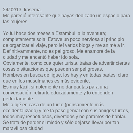
24/02/13. Irasema.
Me pareció interesante que hayas dedicado un espacio para
las mujeres.
Yo fui hace dos meses a Estambul, a la aventura;
completamente sola. Estuve un poco nerviosa al principio
de organizar el viaje, pero leí varios blogs y me animé a ir.
Definitivammente, no es peligroso. Me enamoré de la
ciudad y me encantó haber ido sola.
Obviamente, como cualquier turista, tratas de advertir ciertas
cosas o situaciones que pueden ser peligrosas.
Hombres en busca de ligue, los hay y en todas partes; claro
que en los musulmanes es más evidente.
Es muy fácil, simplemente no dar pautas para una
conversación, retirarte educadamente y lo entienden
perfectamente.
Me alojé en casa de un turco (pensamiento más
occidentalizado) y me la pase genial con sus amigos turcos,
todos muy respetuosos, divertidos y no paramos de hablar.
Se trata de perder el miedo y sólo dejarse llevar por tan
maravillosa ciudad