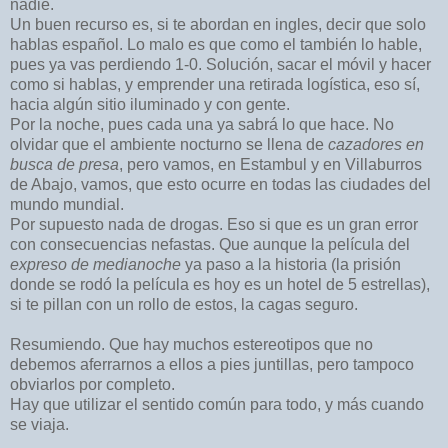
nadie.
Un buen recurso es, si te abordan en ingles, decir que solo
hablas español. Lo malo es que como el también lo hable,
pues ya vas perdiendo 1-0. Solución, sacar el móvil y hacer
como si hablas, y emprender una retirada logística, eso sí,
hacia algún sitio iluminado y con gente.
Por la noche, pues cada una ya sabrá lo que hace. No
olvidar que el ambiente nocturno se llena de
cazadores en
busca de presa
, pero vamos, en Estambul y en Villaburros
de Abajo, vamos, que esto ocurre en todas las ciudades del
mundo mundial.
Por supuesto nada de drogas. Eso si que es un gran error
con consecuencias nefastas. Que aunque la película del
expreso de medianoche
ya paso a la historia (la prisión
donde se rodó la película es hoy es un hotel de 5 estrellas),
si te pillan con un rollo de estos, la cagas seguro.
Resumiendo. Que hay muchos estereotipos que no
debemos aferrarnos a ellos a pies juntillas, pero tampoco
obviarlos por completo.
Hay que utilizar el sentido común para todo, y más cuando
se viaja.