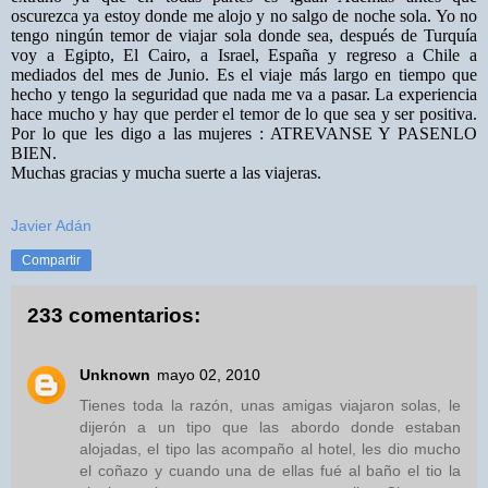
oscurezca ya estoy donde me alojo y no salgo de noche sola. Yo no
tengo ningún temor de viajar sola donde sea, después de Turquía
voy a Egipto, El Cairo, a Israel, España y regreso a Chile a
mediados del mes de Junio. Es el viaje más largo en tiempo que
hecho y tengo la seguridad que nada me va a pasar. La experiencia
hace mucho y hay que perder el temor de lo que sea y ser positiva.
Por lo que les digo a las mujeres : ATREVANSE Y PASENLO
BIEN.
Muchas gracias y mucha suerte a las viajeras.
Javier Adán
Compartir
233 comentarios:
Unknown
mayo 02, 2010
Tienes toda la razón, unas amigas viajaron solas, le
dijerón a un tipo que las abordo donde estaban
alojadas, el tipo las acompaño al hotel, les dio mucho
el coñazo y cuando una de ellas fué al baño el tio la