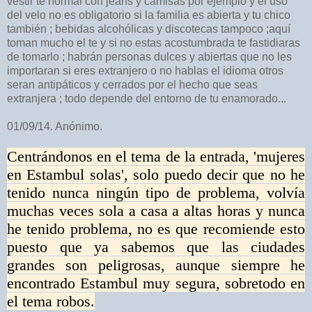
vestir te normal con jeans y camisas por ejemplo y el uso
del velo no es obligatorio si la familia es abierta y tu chico
también ; bebidas alcohólicas y discotecas tampoco ;aquí
toman mucho el te y si no estas acostumbrada te fastidiaras
de tomarlo ; habrán personas dulces y abiertas que no les
importaran si eres extranjero o no hablas el idioma otros
seran antipáticos y cerrados por el hecho que seas
extranjera ; todo depende del entorno de tu enamorado...
01/09/14. Anónimo.
Centrándonos en el tema de la entrada, 'mujeres
en Estambul solas', solo puedo decir que no he
tenido nunca ningún tipo de problema, volvía
muchas veces sola a casa a altas horas y nunca
he tenido problema, no es que recomiende esto
puesto que ya sabemos que las ciudades
grandes son peligrosas, aunque siempre he
encontrado Estambul muy segura, sobretodo en
el tema robos.