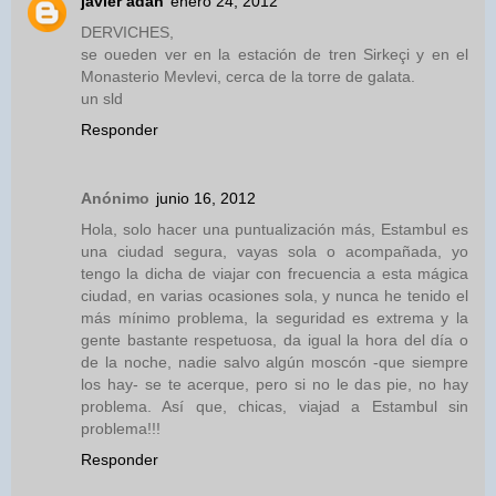
javier adan
enero 24, 2012
DERVICHES,
se oueden ver en la estación de tren Sirkeçi y en el
Monasterio Mevlevi, cerca de la torre de galata.
un sld
Responder
Anónimo
junio 16, 2012
Hola, solo hacer una puntualización más, Estambul es
una ciudad segura, vayas sola o acompañada, yo
tengo la dicha de viajar con frecuencia a esta mágica
ciudad, en varias ocasiones sola, y nunca he tenido el
más mínimo problema, la seguridad es extrema y la
gente bastante respetuosa, da igual la hora del día o
de la noche, nadie salvo algún moscón -que siempre
los hay- se te acerque, pero si no le das pie, no hay
problema. Así que, chicas, viajad a Estambul sin
problema!!!
Responder