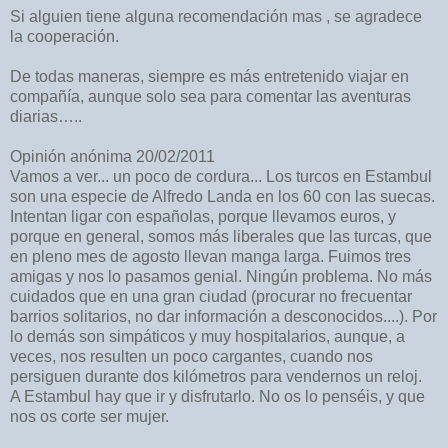
Si alguien tiene alguna recomendación mas , se agradece
la cooperación.
De todas maneras, siempre es más entretenido viajar en
compañía, aunque solo sea para comentar las aventuras
diarias…..
Opinión anónima 20/02/2011
Vamos a ver... un poco de cordura... Los turcos en Estambul
son una especie de Alfredo Landa en los 60 con las suecas.
Intentan ligar con españolas, porque llevamos euros, y
porque en general, somos más liberales que las turcas, que
en pleno mes de agosto llevan manga larga. Fuimos tres
amigas y nos lo pasamos genial. Ningún problema. No más
cuidados que en una gran ciudad (procurar no frecuentar
barrios solitarios, no dar información a desconocidos....). Por
lo demás son simpáticos y muy hospitalarios, aunque, a
veces, nos resulten un poco cargantes, cuando nos
persiguen durante dos kilómetros para vendernos un reloj.
A Estambul hay que ir y disfrutarlo. No os lo penséis, y que
nos os corte ser mujer.