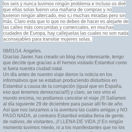
los seis y nunca tuvimos ningún problema e incluso os diré
que ellas solas fueron una mañana de compras y no
tuvieron ningún altercado, eso s,i muchas miradas pero sin
más. Claro esta que lo que no debes de hacer es alejarte de
las calles más concurridas y comerciales, en muchas
ciudades de Europa, hay callejuelas las cuales no son nada
aconsejables para transitar mujeres solas.
08/01/14. Angeles.
Gracias Javier, has creado un blog muy interesante, tengo
que decirte que gracias a él hemos visitado Estambul como
si fuera nuestra ciudad natal.
Un día antes de nuestro viaje dieron la noticia en los
informativos que se estaban produciendo disturbios en
Estambul a causa de la corrupción (igual que en España,
eso que tenemos democracia!!!) y claro, se nos vino el
mundo encima, no podíamos cancelar el viaje ¡!!! Salíamos
al día siguiente 29 de diciembre para pasar allí fin de año.
Así que nos lanzamos a la aventura las cuatro amigas y NO
PASÓ NADA, al contrario Estambul estaba llena de gente,
de nativos, de visitantes, ¡!! LLENA DE VIDA ¡!! En ningún
momento tuvimos miedo, ni a los manifestantes que no los