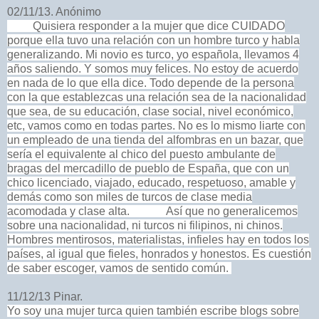
02/11/13. Anónimo
Quisiera responder a la mujer que dice CUIDADO
porque ella tuvo una relación con un hombre turco y habla
generalizando. Mi novio es turco, yo española, llevamos 4
años saliendo. Y somos muy felices. No estoy de acuerdo
en nada de lo que ella dice. Todo depende de la persona
con la que establezcas una relación sea de la nacionalidad
que sea, de su educación, clase social, nivel económico,
etc, vamos como en todas partes. No es lo mismo liarte con
un empleado de una tienda del alfombras en un bazar, que
sería el equivalente al chico del puesto ambulante de
bragas del mercadillo de pueblo de España, que con un
chico licenciado, viajado, educado, respetuoso, amable y
demás como son miles de turcos de clase media
acomodada y clase alta. Así que no generalicemos
sobre una nacionalidad, ni turcos ni filipinos, ni chinos.
Hombres mentirosos, materialistas, infieles hay en todos los
países, al igual que fieles, honrados y honestos. Es cuestión
de saber escoger, vamos de sentido común.
11/12/13 Pinar.
Yo soy una mujer turca quien también escribe blogs sobre