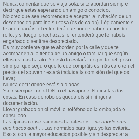
Nunca comentar que se viaja sola, si te abordan siempre
decir que estas esperando un amigo o conocido.
No creo que sea recomendable aceptar la invitación de un
desconocido para ir a su casa (es de cajón). Lógicamente si
le acompañáis, el entenderá que puede haber un posible
rollo, y si luego lo rechazáis, el entenderá que le habéis
engañado o sentirse despreciado.
Es muy corriente que te aborden por la calle y que te
acompañen a la tienda de un amigo o familiar que según
ellos es mas barato. Yo esto lo evitaría, no por lo peligroso,
sino por que seguro que lo que compráis es más caro (en el
precio del souvenir estará incluida la comisión del que os
lleva)
Nunca decir donde estáis alojadas.
Salir siempre con el DNI o el pasaporte. Nunca las dos
cosas. En caso de robo os quedareis sin ninguna
documentación.
Llevar grabado en el móvil el teléfono de la embajada o
consulado.
Las típicas conversaciones banales de …
de donde eres
,
que haces aquí
…. Las normales para ligar, yo las evitaría.
Eso si con la mayor educación posible y sin despreciar a