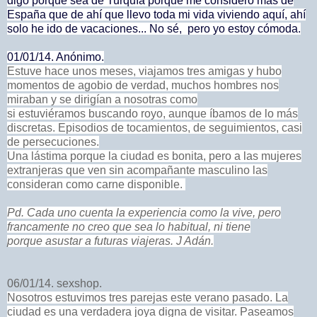
digo porque sea de Turquía porque me considero más de
España que de ahí que llevo toda mi vida viviendo aquí, ahí
solo he ido de vacaciones... No sé, pero yo estoy cómoda.
01/01/14. Anónimo.
Estuve hace unos meses, viajamos tres amigas y hubo
momentos de agobio de verdad, muchos hombres nos
miraban y se dirigían a nosotras como
si estuviéramos buscando royo, aunque íbamos de lo más
discretas. Episodios de tocamientos, de seguimientos, casi
de persecuciones.
Una lástima porque la ciudad es bonita, pero a las mujeres
extranjeras que ven sin acompañante masculino las
consideran como carne disponible.
Pd. Cada uno cuenta la experiencia como la vive, pero
francamente no creo que sea lo habitual, ni tiene
porque asustar a futuras viajeras. J Adán.
06/01/14.
sexshop
.
Nosotros estuvimos tres parejas este verano pasado. La
ciudad es una verdadera joya digna de visitar. Paseamos