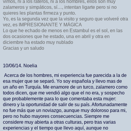
vimos, ni a los rateros, ni a los hombres, ellos son muy
zalameros y simpáticos, sí…, intentan ligarte pero si no
quieres les plantas firmeza y punto.
Yo, es la segunda vez que la visito y seguro que volveré otra
vez, es IMPRESIONANTE Y MÁGICA
Lo que he echado de menos en Estambul es el sol, en las
dos ocasiones que he estado, una en abril y otra en
diciembre ha estado muy nublado
Gracias y un saludo
10/06/14. Noelia
Acerca de los hombres, mi experiencia fue parecida a la de
esa mujer que se separó. Yo soy española y llevo mas de
un año en Turquía. Me enamore de un turco, zalamero como
todos dicen, que me vendió algo que el no era, y sospecho
que probablemente para lo que comentaba esta mujer:
dinero y la oportunidad de salir de su país. Afortunadamente
no fue más que un noviazgo, aunque muy doloroso para mi,
pero no hubo mayores consecuencias. Siempre me
considere muy abierta a otras culturas, pero tras varias
experiencias y el tiempo que llevo aquí, aunque no