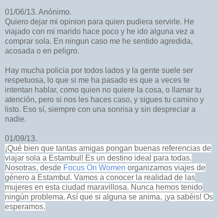
01/06/13. Anónimo.
Quiero dejar mi opinion para quien pudiera servirle. He
viajado con mi marido hace poco y he ido alguna vez a
comprar sola. En ningun caso me he sentido agredida,
acosada o en peligro.
Hay mucha policia por todos lados y la gente suele ser
respetuosa, lo que si me ha pasado es que a veces te
intentan hablar, como quien no quiere la cosa, o llamar tu
atención, pero si nos les haces caso, y sigues tu camino y
listo. Eso sí, siempre con una sonrisa y sin despreciar a
nadie.
01/09/13.
¡Qué bien que tantas amigas pongan buenas referencias de
viajar sola a Estambul! Es un destino ideal para todas.
Nosotras, desde
Focus On Women
organizamos viajes de
género a Estambul. Vamos a conocer la realidad de las
mujeres en esta ciudad maravillosa. Nunca hemos tenido
ningún problema. Así que si alguna se anima, ¡ya sabéis! Os
esperamos.