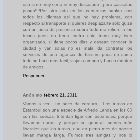
eso si no muy corto ni muy descotado , pero casisetas
pasan!!!!Por otro lado en los comercios hablan casi
todos los idiomas asi que no hay problema, con
respecto al transporte si quieres desplazarte solo quiza
con un poco de paciencia sobre todo me refiero a los
buses pues en tema metro esta tomo muy bien
organizado, si tiene pocos dias y desean conocer la
ciudad y van solas no es mala ida contratar los
servicios de una agencia de turismo pues en suma
todo se hace mas facil, viajas comodo y haces monton
de amigos.
Responder
Anónimo
febrero 21, 2011
Vamos a ver... un poco de cordura... Los turcos en
Estambul son una especie de Alfredo Landa en los 60
con las suecas. Intentan ligar con españolas, porque
llevamos euros, y porque en general, somos más
liberales que las turcas, que en pleno mes de agosto
llevan manga larga. Fuimos tres amigas y nos lo