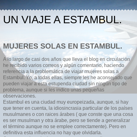
UN VIAJE A ESTAMBUL.
MUJERES SOLAS EN ESTAMBUL.
A lo largo de casi dos años que lleva el blog en circulación
he recibido varios correos y algún comentario, haciendo
referencia a la problemática de viajar mujeres solas a
Estambul. Yo, a todas ellas, siempre les he aconsejado que
pueden viajar a esta estupenda ciudad sin ningún tipo de
problema, aunque si les indico unas pequeñas
observaciones.
Estambul es una ciudad muy europeizada, aunque, si hay
que tener en cuenta, la idiosincrasia particular de los países
musulmanes o con raices árabes ( que conste que una cosa
es ser musulman y otra árabe, pero se tiende a generalizar
el término aunque no se emplee correctamente). Pero en
definitiva esta influencia no hay que olvidarla.