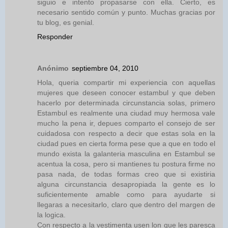
siguio e intento propasarse con ella. Cierto, es
necesario sentido común y punto. Muchas gracias por
tu blog, es genial.
Responder
Anónimo
septiembre 04, 2010
Hola, queria compartir mi experiencia con aquellas
mujeres que deseen conocer estambul y que deben
hacerlo por determinada circunstancia solas, primero
Estambul es realmente una ciudad muy hermosa vale
mucho la pena ir, depues comparto el consejo de ser
cuidadosa con respecto a decir que estas sola en la
ciudad pues en cierta forma pese que a que en todo el
mundo exista la galanteria masculina en Estambul se
acentua la cosa, pero si mantienes tu postura firme no
pasa nada, de todas formas creo que si existiria
alguna circunstancia desapropiada la gente es lo
suficientemente amable como para ayudarte si
llegaras a necesitarlo, claro que dentro del margen de
la logica.
Con respecto a la vestimenta usen lon que les paresca