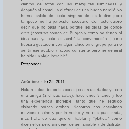
cientos de fotos con las mezquitas iluminadas y
después al hostal...a disfrutar de una buena nargilé.No
hemos salido de fiesta ninguno de los 5 dias pero
tampoco me ha parecido necesario. Con esto quiero
decir que no pasa nada porque les digas de donde
eres (nosotras somos de Burgos y como no tienen ni
idea pues ya está, se acabó la conversación..:) ).me
hubiera gustado ir con algún chico en el grupo para no
sentir ese agobio y acoso constante pero ne general
ha sido un viaje increible!
Responder
Anónimo
julio 28, 2011
Hola a todos, todos los consejos son acertados,yo con
una amiga (2 chicas solas), hace unos 3 años y fue
una experiencia increible, tanto que he seguido
visitando países arabes. Nosotras nos estuvimos
moviendo solas y por la noche y no nos paso nada,
mas halla de que quieren hablar y "platicar" como
dicen ellos pero sin dejar de ser amable y de disfrutar