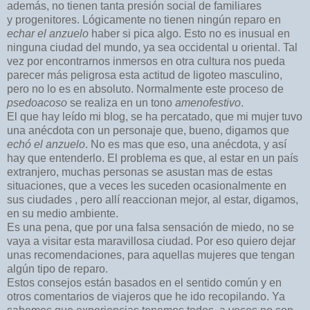
además, no tienen tanta presión social de familiares
y progenitores. Lógicamente no tienen ningún reparo en
echar el anzuelo
haber si pica algo. Esto no es inusual en
ninguna ciudad del mundo, ya sea occidental u oriental. Tal
vez por encontrarnos inmersos en otra cultura nos pueda
parecer más peligrosa esta actitud de ligoteo masculino,
pero no lo es en absoluto. Normalmente este proceso de
psedoacoso
se realiza en un tono
amenofestivo
.
El que hay leído mi blog, se ha percatado, que mi mujer tuvo
una anécdota con un personaje que, bueno, digamos que
echó el anzuelo
. No es mas que eso, una anécdota, y así
hay que entenderlo. El problema es que, al estar en un país
extranjero, muchas personas se asustan mas de estas
situaciones, que a veces les suceden ocasionalmente en
sus ciudades , pero allí reaccionan mejor, al estar, digamos,
en su medio ambiente.
Es una pena, que por una falsa sensación de miedo, no se
vaya a visitar esta maravillosa ciudad. Por eso quiero dejar
unas recomendaciones, para aquellas mujeres que tengan
algún tipo de reparo.
Estos consejos están basados en el sentido común y en
otros comentarios de viajeros que he ido recopilando. Ya