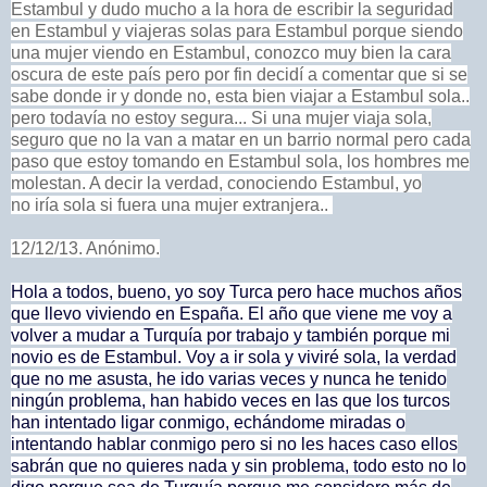
Estambul y dudo mucho a la hora de escribir la seguridad
en Estambul y viajeras solas para Estambul porque siendo
una mujer viendo en Estambul, conozco muy bien la cara
oscura de este país pero por fin decidí a comentar que si se
sabe donde ir y donde no, esta bien viajar a Estambul sola..
pero todavía no estoy segura... Si una mujer viaja sola,
seguro que no la van a matar en un barrio normal pero cada
paso que estoy tomando en Estambul sola, los hombres me
molestan. A decir la verdad, conociendo Estambul, yo
no iría sola si fuera una mujer extranjera..
12/12/13. Anónimo.
Hola a todos, bueno, yo soy Turca pero hace muchos años
que llevo viviendo en España. El año que viene me voy a
volver a mudar a Turquía por trabajo y también porque mi
novio es de Estambul. Voy a ir sola y viviré sola, la verdad
que no me asusta, he ido varias veces y nunca he tenido
ningún problema, han habido veces en las que los turcos
han intentado ligar conmigo, echándome miradas o
intentando hablar conmigo pero si no les haces caso ellos
sabrán que no quieres nada y sin problema, todo esto no lo