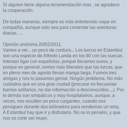
Si alguien tiene alguna recomendación mas , se agradece
la cooperación.
De todas maneras, siempre es más entretenido viajar en
compañía, aunque solo sea para comentar las aventuras
diarias…..
Opinión anónima 20/02/2011
Vamos a ver... un poco de cordura... Los turcos en Estambul
son una especie de Alfredo Landa en los 60 con las suecas.
Intentan ligar con españolas, porque llevamos euros, y
porque en general, somos más liberales que las turcas, que
en pleno mes de agosto llevan manga larga. Fuimos tres
amigas y nos lo pasamos genial. Ningún problema. No más
cuidados que en una gran ciudad (procurar no frecuentar
barrios solitarios, no dar información a desconocidos....). Por
lo demás son simpáticos y muy hospitalarios, aunque, a
veces, nos resulten un poco cargantes, cuando nos
persiguen durante dos kilómetros para vendernos un reloj.
A Estambul hay que ir y disfrutarlo. No os lo penséis, y que
nos os corte ser mujer.