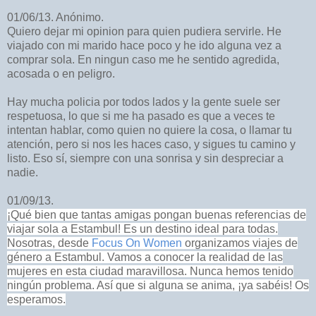
01/06/13. Anónimo.
Quiero dejar mi opinion para quien pudiera servirle. He
viajado con mi marido hace poco y he ido alguna vez a
comprar sola. En ningun caso me he sentido agredida,
acosada o en peligro.
Hay mucha policia por todos lados y la gente suele ser
respetuosa, lo que si me ha pasado es que a veces te
intentan hablar, como quien no quiere la cosa, o llamar tu
atención, pero si nos les haces caso, y sigues tu camino y
listo. Eso sí, siempre con una sonrisa y sin despreciar a
nadie.
01/09/13.
¡Qué bien que tantas amigas pongan buenas referencias de
viajar sola a Estambul! Es un destino ideal para todas.
Nosotras, desde
Focus On Women
organizamos viajes de
género a Estambul. Vamos a conocer la realidad de las
mujeres en esta ciudad maravillosa. Nunca hemos tenido
ningún problema. Así que si alguna se anima, ¡ya sabéis! Os
esperamos.