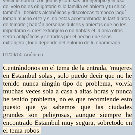
vestir te normal con jeans y camisas por ejemplo y el uso
del velo no es obligatorio si la familia es abierta y tu chico
también ; bebidas alcohólicas y discotecas tampoco ;aquí
toman mucho el te y si no estas acostumbrada te fastidiaras
de tomarlo ; habrán personas dulces y abiertas que no les
importaran si eres extranjero o no hablas el idioma otros
seran antipáticos y cerrados por el hecho que seas
extranjera ; todo depende del entorno de tu enamorado...
01/09/14. Anónimo.
Centrándonos en el tema de la entrada, 'mujeres
en Estambul solas', solo puedo decir que no he
tenido nunca ningún tipo de problema, volvía
muchas veces sola a casa a altas horas y nunca
he tenido problema, no es que recomiende esto
puesto que ya sabemos que las ciudades
grandes son peligrosas, aunque siempre he
encontrado Estambul muy segura, sobretodo en
el tema robos.