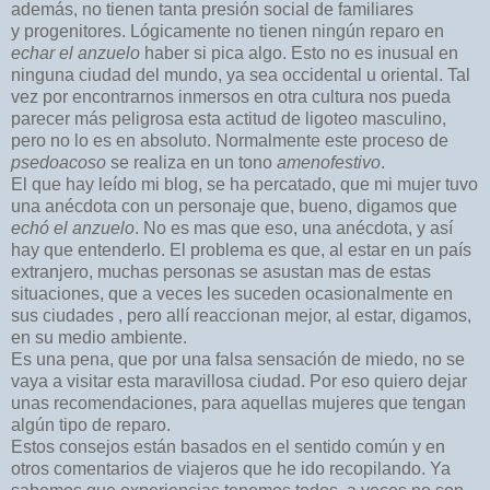
además, no tienen tanta presión social de familiares
y progenitores. Lógicamente no tienen ningún reparo en
echar el anzuelo
haber si pica algo. Esto no es inusual en
ninguna ciudad del mundo, ya sea occidental u oriental. Tal
vez por encontrarnos inmersos en otra cultura nos pueda
parecer más peligrosa esta actitud de ligoteo masculino,
pero no lo es en absoluto. Normalmente este proceso de
psedoacoso
se realiza en un tono
amenofestivo
.
El que hay leído mi blog, se ha percatado, que mi mujer tuvo
una anécdota con un personaje que, bueno, digamos que
echó el anzuelo
. No es mas que eso, una anécdota, y así
hay que entenderlo. El problema es que, al estar en un país
extranjero, muchas personas se asustan mas de estas
situaciones, que a veces les suceden ocasionalmente en
sus ciudades , pero allí reaccionan mejor, al estar, digamos,
en su medio ambiente.
Es una pena, que por una falsa sensación de miedo, no se
vaya a visitar esta maravillosa ciudad. Por eso quiero dejar
unas recomendaciones, para aquellas mujeres que tengan
algún tipo de reparo.
Estos consejos están basados en el sentido común y en
otros comentarios de viajeros que he ido recopilando. Ya