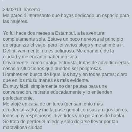
24/02/13. Irasema.
Me pareció interesante que hayas dedicado un espacio para
las mujeres.
Yo fui hace dos meses a Estambul, a la aventura;
completamente sola. Estuve un poco nerviosa al principio
de organizar el viaje, pero leí varios blogs y me animé a ir.
Definitivammente, no es peligroso. Me enamoré de la
ciudad y me encantó haber ido sola.
Obviamente, como cualquier turista, tratas de advertir ciertas
cosas o situaciones que pueden ser peligrosas.
Hombres en busca de ligue, los hay y en todas partes; claro
que en los musulmanes es más evidente.
Es muy fácil, simplemente no dar pautas para una
conversación, retirarte educadamente y lo entienden
perfectamente.
Me alojé en casa de un turco (pensamiento más
occidentalizado) y me la pase genial con sus amigos turcos,
todos muy respetuosos, divertidos y no paramos de hablar.
Se trata de perder el miedo y sólo dejarse llevar por tan
maravillosa ciudad