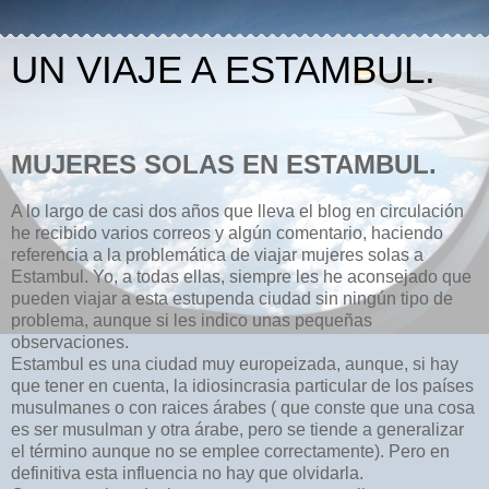
UN VIAJE A ESTAMBUL.
MUJERES SOLAS EN ESTAMBUL.
A lo largo de casi dos años que lleva el blog en circulación
he recibido varios correos y algún comentario, haciendo
referencia a la problemática de viajar mujeres solas a
Estambul. Yo, a todas ellas, siempre les he aconsejado que
pueden viajar a esta estupenda ciudad sin ningún tipo de
problema, aunque si les indico unas pequeñas
observaciones.
Estambul es una ciudad muy europeizada, aunque, si hay
que tener en cuenta, la idiosincrasia particular de los países
musulmanes o con raices árabes ( que conste que una cosa
es ser musulman y otra árabe, pero se tiende a generalizar
el término aunque no se emplee correctamente). Pero en
definitiva esta influencia no hay que olvidarla.