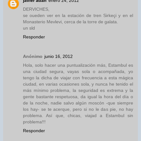
javier adan
enero 24, 2012
DERVICHES,
se oueden ver en la estación de tren Sirkeçi y en el
Monasterio Mevlevi, cerca de la torre de galata.
un sld
Responder
Anónimo
junio 16, 2012
Hola, solo hacer una puntualización más, Estambul es
una ciudad segura, vayas sola o acompañada, yo
tengo la dicha de viajar con frecuencia a esta mágica
ciudad, en varias ocasiones sola, y nunca he tenido el
más mínimo problema, la seguridad es extrema y la
gente bastante respetuosa, da igual la hora del día o
de la noche, nadie salvo algún moscón -que siempre
los hay- se te acerque, pero si no le das pie, no hay
problema. Así que, chicas, viajad a Estambul sin
problema!!!
Responder