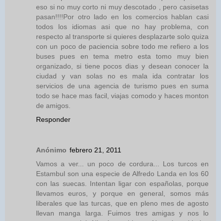
eso si no muy corto ni muy descotado , pero casisetas
pasan!!!!Por otro lado en los comercios hablan casi
todos los idiomas asi que no hay problema, con
respecto al transporte si quieres desplazarte solo quiza
con un poco de paciencia sobre todo me refiero a los
buses pues en tema metro esta tomo muy bien
organizado, si tiene pocos dias y desean conocer la
ciudad y van solas no es mala ida contratar los
servicios de una agencia de turismo pues en suma
todo se hace mas facil, viajas comodo y haces monton
de amigos.
Responder
Anónimo
febrero 21, 2011
Vamos a ver... un poco de cordura... Los turcos en
Estambul son una especie de Alfredo Landa en los 60
con las suecas. Intentan ligar con españolas, porque
llevamos euros, y porque en general, somos más
liberales que las turcas, que en pleno mes de agosto
llevan manga larga. Fuimos tres amigas y nos lo