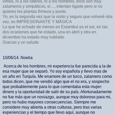
vimos, ni a los rateros, ni a los hombres, ellos son muy
zalameros y simpáticos, sí…, intentan ligarte pero si no
quieres les plantas firmeza y punto.
Yo, es la segunda vez que la visito y seguro que volveré otra
vez, es IMPRESIONANTE Y MÁGICA
Lo que he echado de menos en Estambul es el sol, en las
dos ocasiones que he estado, una en abril y otra en
diciembre ha estado muy nublado
Gracias y un saludo
10/06/14. Noelia
Acerca de los hombres, mi experiencia fue parecida a la de
esa mujer que se separó. Yo soy española y llevo mas de
un año en Turquía. Me enamore de un turco, zalamero como
todos dicen, que me vendió algo que el no era, y sospecho
que probablemente para lo que comentaba esta mujer:
dinero y la oportunidad de salir de su país. Afortunadamente
no fue más que un noviazgo, aunque muy doloroso para mi,
pero no hubo mayores consecuencias. Siempre me
considere muy abierta a otras culturas, pero tras varias
experiencias y el tiempo que llevo aquí, aunque no