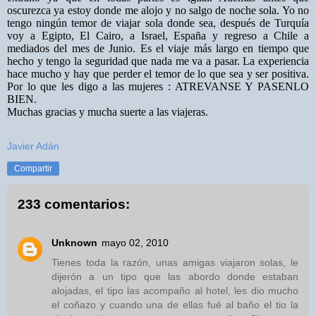
oscurezca ya estoy donde me alojo y no salgo de noche sola. Yo no
tengo ningún temor de viajar sola donde sea, después de Turquía
voy a Egipto, El Cairo, a Israel, España y regreso a Chile a
mediados del mes de Junio. Es el viaje más largo en tiempo que
hecho y tengo la seguridad que nada me va a pasar. La experiencia
hace mucho y hay que perder el temor de lo que sea y ser positiva.
Por lo que les digo a las mujeres : ATREVANSE Y PASENLO
BIEN.
Muchas gracias y mucha suerte a las viajeras.
Javier Adán
Compartir
233 comentarios:
Unknown
mayo 02, 2010
Tienes toda la razón, unas amigas viajaron solas, le
dijerón a un tipo que las abordo donde estaban
alojadas, el tipo las acompaño al hotel, les dio mucho
el coñazo y cuando una de ellas fué al baño el tio la