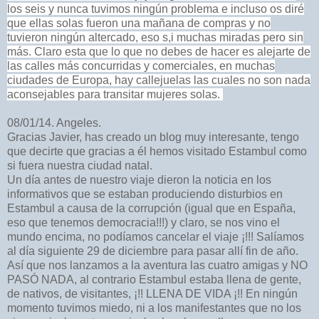
los seis y nunca tuvimos ningún problema e incluso os diré
que ellas solas fueron una mañana de compras y no
tuvieron ningún altercado, eso s,i muchas miradas pero sin
más. Claro esta que lo que no debes de hacer es alejarte de
las calles más concurridas y comerciales, en muchas
ciudades de Europa, hay callejuelas las cuales no son nada
aconsejables para transitar mujeres solas.
08/01/14. Angeles.
Gracias Javier, has creado un blog muy interesante, tengo
que decirte que gracias a él hemos visitado Estambul como
si fuera nuestra ciudad natal.
Un día antes de nuestro viaje dieron la noticia en los
informativos que se estaban produciendo disturbios en
Estambul a causa de la corrupción (igual que en España,
eso que tenemos democracia!!!) y claro, se nos vino el
mundo encima, no podíamos cancelar el viaje ¡!!! Salíamos
al día siguiente 29 de diciembre para pasar allí fin de año.
Así que nos lanzamos a la aventura las cuatro amigas y NO
PASÓ NADA, al contrario Estambul estaba llena de gente,
de nativos, de visitantes, ¡!! LLENA DE VIDA ¡!! En ningún
momento tuvimos miedo, ni a los manifestantes que no los