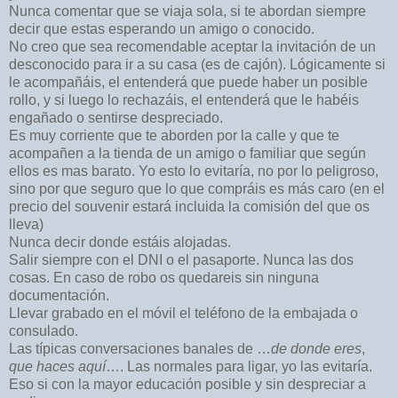
Nunca comentar que se viaja sola, si te abordan siempre
decir que estas esperando un amigo o conocido.
No creo que sea recomendable aceptar la invitación de un
desconocido para ir a su casa (es de cajón). Lógicamente si
le acompañáis, el entenderá que puede haber un posible
rollo, y si luego lo rechazáis, el entenderá que le habéis
engañado o sentirse despreciado.
Es muy corriente que te aborden por la calle y que te
acompañen a la tienda de un amigo o familiar que según
ellos es mas barato. Yo esto lo evitaría, no por lo peligroso,
sino por que seguro que lo que compráis es más caro (en el
precio del souvenir estará incluida la comisión del que os
lleva)
Nunca decir donde estáis alojadas.
Salir siempre con el DNI o el pasaporte. Nunca las dos
cosas. En caso de robo os quedareis sin ninguna
documentación.
Llevar grabado en el móvil el teléfono de la embajada o
consulado.
Las típicas conversaciones banales de …
de donde eres
,
que haces aquí
…. Las normales para ligar, yo las evitaría.
Eso si con la mayor educación posible y sin despreciar a