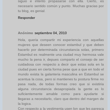
siguio e intento propasarse con ella. Cierto, es
necesario sentido común y punto. Muchas gracias por
tu blog, es genial.
Responder
Anónimo
septiembre 04, 2010
Hola, queria compartir mi experiencia con aquellas
mujeres que deseen conocer estambul y que deben
hacerlo por determinada circunstancia solas, primero
Estambul es realmente una ciudad muy hermosa vale
mucho la pena ir, depues comparto el consejo de ser
cuidadosa con respecto a decir que estas sola en la
ciudad pues en cierta forma pese que a que en todo el
mundo exista la galanteria masculina en Estambul se
acentua la cosa, pero si mantienes tu postura firme no
pasa nada, de todas formas creo que si existiria
alguna circunstancia desapropiada la gente es lo
suficientemente amable como para ayudarte si
llegaras a necesitarlo, claro que dentro del margen de
la logica.
Con respecto a la vestimenta usen lon que les paresca