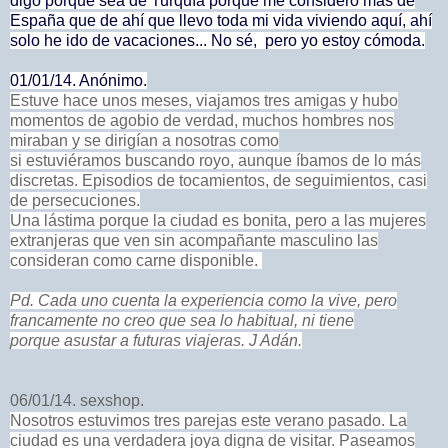
digo porque sea de Turquía porque me considero más de
España que de ahí que llevo toda mi vida viviendo aquí, ahí
solo he ido de vacaciones... No sé, pero yo estoy cómoda.
01/01/14. Anónimo.
Estuve hace unos meses, viajamos tres amigas y hubo
momentos de agobio de verdad, muchos hombres nos
miraban y se dirigían a nosotras como
si estuviéramos buscando royo, aunque íbamos de lo más
discretas. Episodios de tocamientos, de seguimientos, casi
de persecuciones.
Una lástima porque la ciudad es bonita, pero a las mujeres
extranjeras que ven sin acompañante masculino las
consideran como carne disponible.
Pd. Cada uno cuenta la experiencia como la vive, pero
francamente no creo que sea lo habitual, ni tiene
porque asustar a futuras viajeras. J Adán.
06/01/14.
sexshop
.
Nosotros estuvimos tres parejas este verano pasado. La
ciudad es una verdadera joya digna de visitar. Paseamos