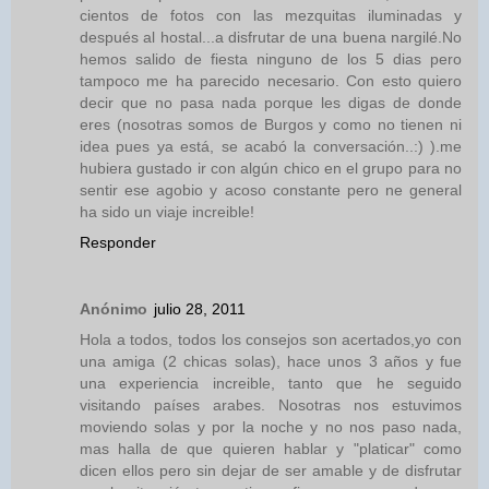
cientos de fotos con las mezquitas iluminadas y
después al hostal...a disfrutar de una buena nargilé.No
hemos salido de fiesta ninguno de los 5 dias pero
tampoco me ha parecido necesario. Con esto quiero
decir que no pasa nada porque les digas de donde
eres (nosotras somos de Burgos y como no tienen ni
idea pues ya está, se acabó la conversación..:) ).me
hubiera gustado ir con algún chico en el grupo para no
sentir ese agobio y acoso constante pero ne general
ha sido un viaje increible!
Responder
Anónimo
julio 28, 2011
Hola a todos, todos los consejos son acertados,yo con
una amiga (2 chicas solas), hace unos 3 años y fue
una experiencia increible, tanto que he seguido
visitando países arabes. Nosotras nos estuvimos
moviendo solas y por la noche y no nos paso nada,
mas halla de que quieren hablar y "platicar" como
dicen ellos pero sin dejar de ser amable y de disfrutar