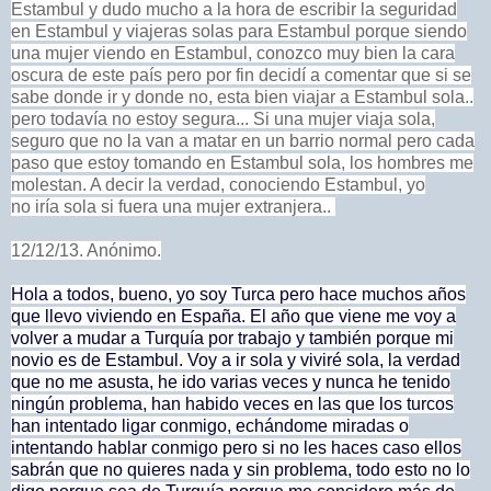
Estambul y dudo mucho a la hora de escribir la seguridad
en Estambul y viajeras solas para Estambul porque siendo
una mujer viendo en Estambul, conozco muy bien la cara
oscura de este país pero por fin decidí a comentar que si se
sabe donde ir y donde no, esta bien viajar a Estambul sola..
pero todavía no estoy segura... Si una mujer viaja sola,
seguro que no la van a matar en un barrio normal pero cada
paso que estoy tomando en Estambul sola, los hombres me
molestan. A decir la verdad, conociendo Estambul, yo
no iría sola si fuera una mujer extranjera..
12/12/13. Anónimo.
Hola a todos, bueno, yo soy Turca pero hace muchos años
que llevo viviendo en España. El año que viene me voy a
volver a mudar a Turquía por trabajo y también porque mi
novio es de Estambul. Voy a ir sola y viviré sola, la verdad
que no me asusta, he ido varias veces y nunca he tenido
ningún problema, han habido veces en las que los turcos
han intentado ligar conmigo, echándome miradas o
intentando hablar conmigo pero si no les haces caso ellos
sabrán que no quieres nada y sin problema, todo esto no lo