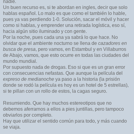
nadie.
Un buen recurso es, si te abordan en ingles, decir que solo
hablas español. Lo malo es que como el también lo hable,
pues ya vas perdiendo 1-0. Solución, sacar el móvil y hacer
como si hablas, y emprender una retirada logística, eso sí,
hacia algún sitio iluminado y con gente.
Por la noche, pues cada una ya sabrá lo que hace. No
olvidar que el ambiente nocturno se llena de
cazadores en
busca de presa
, pero vamos, en Estambul y en Villaburros
de Abajo, vamos, que esto ocurre en todas las ciudades del
mundo mundial.
Por supuesto nada de drogas. Eso si que es un gran error
con consecuencias nefastas. Que aunque la película del
expreso de medianoche
ya paso a la historia (la prisión
donde se rodó la película es hoy es un hotel de 5 estrellas),
si te pillan con un rollo de estos, la cagas seguro.
Resumiendo. Que hay muchos estereotipos que no
debemos aferrarnos a ellos a pies juntillas, pero tampoco
obviarlos por completo.
Hay que utilizar el sentido común para todo, y más cuando
se viaja.