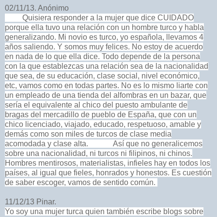
02/11/13. Anónimo
Quisiera responder a la mujer que dice CUIDADO
porque ella tuvo una relación con un hombre turco y habla
generalizando. Mi novio es turco, yo española, llevamos 4
años saliendo. Y somos muy felices. No estoy de acuerdo
en nada de lo que ella dice. Todo depende de la persona
con la que establezcas una relación sea de la nacionalidad
que sea, de su educación, clase social, nivel económico,
etc, vamos como en todas partes. No es lo mismo liarte con
un empleado de una tienda del alfombras en un bazar, que
sería el equivalente al chico del puesto ambulante de
bragas del mercadillo de pueblo de España, que con un
chico licenciado, viajado, educado, respetuoso, amable y
demás como son miles de turcos de clase media
acomodada y clase alta. Así que no generalicemos
sobre una nacionalidad, ni turcos ni filipinos, ni chinos.
Hombres mentirosos, materialistas, infieles hay en todos los
países, al igual que fieles, honrados y honestos. Es cuestión
de saber escoger, vamos de sentido común.
11/12/13 Pinar.
Yo soy una mujer turca quien también escribe blogs sobre