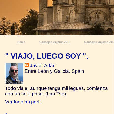
Home
Consejos viajeros 2011
Consejos viajeros 201
" VIAJO, LUEGO SOY ".
Javier Adán
Entre León y Galicia, Spain
Todo viaje, aunque tenga mil leguas, comienza
con un solo paso. (Lao Tse)
Ver todo mi perfil