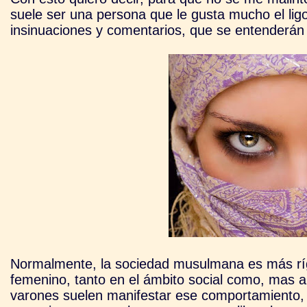
suele ser una persona que le gusta mucho el ligot
insinuaciones y comentarios, que se entenderán 
Normalmente, la sociedad musulmana es más ríg
femenino, tanto en el ámbito social como, mas aú
varones suelen manifestar ese comportamiento