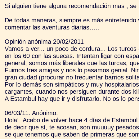
Si alguien tiene alguna recomendación mas , se
De todas maneras, siempre es más entretenido 
comentar las aventuras diarias…..
Opinión anónima 20/02/2011
Vamos a ver... un poco de cordura... Los turco
en los 60 con las suecas. Intentan ligar con es
general, somos más liberales que las turcas, qu
Fuimos tres amigas y nos lo pasamos genial. N
gran ciudad (procurar no frecuentar barrios solit
Por lo demás son simpáticos y muy hospitalarios
cargantes, cuando nos persiguen durante dos kil
A Estambul hay que ir y disfrutarlo. No os lo pen
06/03/11. Anónimo.
Hola!
Acabo de volver hace 4 días de Estambul 
de decir que sí, te acosan, son muuuuy pesados
se que tenemos que saben de primeras que somo