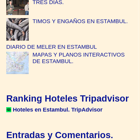
TRES DIAS.
TIMOS Y ENGAÑOS EN ESTAMBUL.
DIARIO DE MELER EN ESTAMBUL
MAPAS Y PLANOS INTERACTIVOS
DE ESTAMBUL.
Ranking Hoteles Tripadvisor
Hoteles en Estambul. TripAdvisor
Entradas y Comentarios.