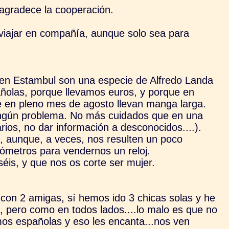
 agradece la cooperación.
viajar en compañía, aunque solo sea para
s en Estambul son una especie de Alfredo Landa
pañolas, porque llevamos euros, y porque en
e en pleno mes de agosto llevan manga larga.
ingún problema. No más cuidados que en una
arios, no dar información a desconocidos....).
, aunque, a veces, nos resulten un poco
ómetros para vendernos un reloj.
séis, y que nos os corte ser mujer.
con 2 amigas, sí hemos ido 3 chicas solas y he
, pero como en todos lados....lo malo es que no
s españolas y eso les encanta...nos ven