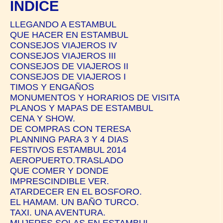
ÍNDICE
LLEGANDO A ESTAMBUL
QUE HACER EN ESTAMBUL
CONSEJOS VIAJEROS IV
CONSEJOS VIAJEROS III
CONSEJOS DE VIAJEROS II
CONSEJOS DE VIAJEROS I
TIMOS Y ENGAÑOS
MONUMENTOS Y HORARIOS DE VISITA
PLANOS Y MAPAS DE ESTAMBUL
CENA Y SHOW.
DE COMPRAS CON TERESA
PLANNING PARA 3 Y 4 DIAS
FESTIVOS ESTAMBUL 2014
AEROPUERTO.TRASLADO
QUE COMER Y DONDE
IMPRESCINDIBLE VER.
ATARDECER EN EL BOSFORO.
EL HAMAM. UN BAÑO TURCO.
TAXI. UNA AVENTURA.
MUJERES SOLAS EN ESTAMBUL