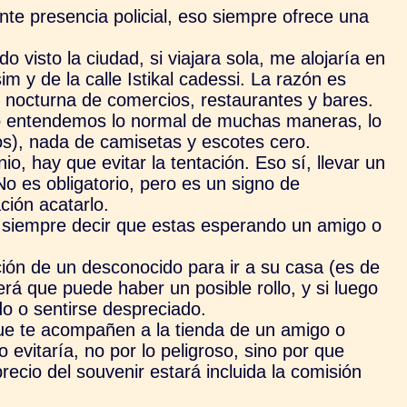
nte presencia policial, eso siempre ofrece una
.
do visto la ciudad, si viajara sola, me alojaría en
m y de la calle Istikal cadessi. La razón es
 nocturna de comercios, restaurantes y bares.
o entendemos lo normal de muchas maneras, lo
os), nada de camisetas y escotes cero.
o, hay que evitar la tentación. Eso sí, llevar un
o es obligatorio, pero es un signo de
ción acatarlo.
n siempre decir que estas esperando un amigo o
ión de un desconocido para ir a su casa (es de
rá que puede haber un posible rollo, y si luego
do o sentirse despreciado.
que te acompañen a la tienda de un amigo o
 evitaría, no por lo peligroso, sino por que
ecio del souvenir estará incluida la comisión