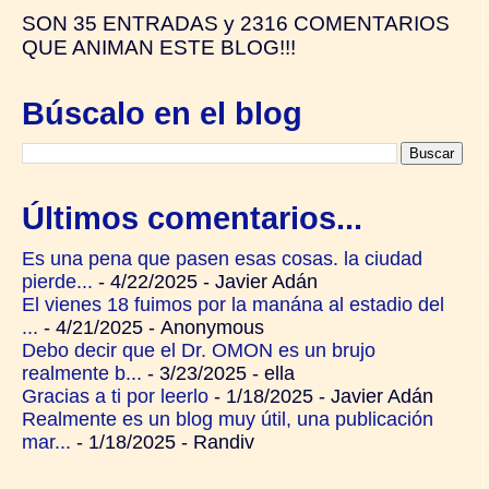
SON
35 ENTRADAS y
2316 COMENTARIOS
QUE ANIMAN ESTE BLOG!!!
Búscalo en el blog
Últimos comentarios...
Es una pena que pasen esas cosas. la ciudad
pierde...
- 4/22/2025
- Javier Adán
El vienes 18 fuimos por la manána al estadio del
...
- 4/21/2025
- Anonymous
Debo decir que el Dr. OMON es un brujo
realmente b...
- 3/23/2025
- ella
Gracias a ti por leerlo
- 1/18/2025
- Javier Adán
Realmente es un blog muy útil, una publicación
mar...
- 1/18/2025
- Randiv