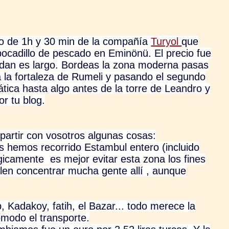
do de 1h y 30 min de la compañía
Turyol
que
bocadillo de pescado en Eminönü. El precio fue
ue dan es largo. Bordeas la zona moderna pasas
a la fortaleza de Rumeli y pasando el segundo
ática hasta algo antes de la torre de Leandro y
r tu blog.
artir con vosotros algunas cosas:
s hemos recorrido Estambul entero (incluido
icamente es mejor evitar esta zona los fines
en concentrar mucha gente allí , aunque
 Kadakoy, fatih, el Bazar... todo merece la
ómodo el transporte.