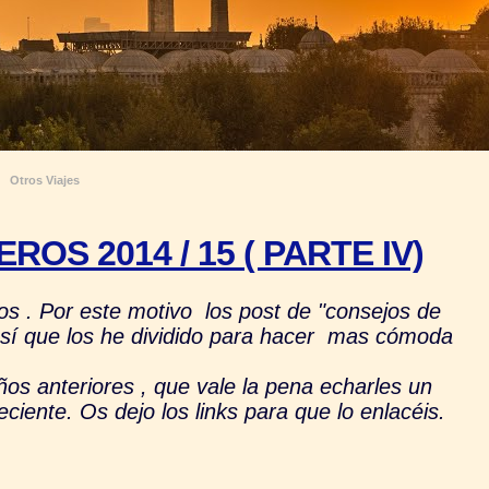
Otros Viajes
OS 2014 / 15 ( PARTE IV)
os . Por este motivo los post de "consejos de
así que los he dividido para hacer mas cómoda
nteriores , que vale la pena echarles un
eciente. Os dejo los links para que lo enlacéis.