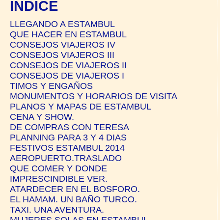
ÍNDICE
LLEGANDO A ESTAMBUL
QUE HACER EN ESTAMBUL
CONSEJOS VIAJEROS IV
CONSEJOS VIAJEROS III
CONSEJOS DE VIAJEROS II
CONSEJOS DE VIAJEROS I
TIMOS Y ENGAÑOS
MONUMENTOS Y HORARIOS DE VISITA
PLANOS Y MAPAS DE ESTAMBUL
CENA Y SHOW.
DE COMPRAS CON TERESA
PLANNING PARA 3 Y 4 DIAS
FESTIVOS ESTAMBUL 2014
AEROPUERTO.TRASLADO
QUE COMER Y DONDE
IMPRESCINDIBLE VER.
ATARDECER EN EL BOSFORO.
EL HAMAM. UN BAÑO TURCO.
TAXI. UNA AVENTURA.
MUJERES SOLAS EN ESTAMBUL