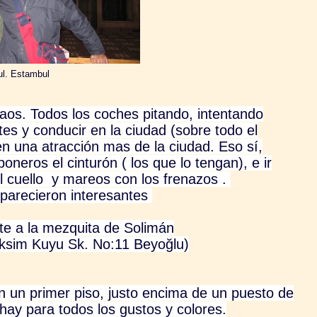
ul. Estambul
aos. Todos los coches pitando, intentando
tes y conducir en la ciudad (sobre todo el
 en una atracción mas de la ciudad. Eso sí,
neros el cinturón ( los que lo tengan), e ir
el cuello y mareos con los frenazos .
parecieron interesantes
te a la mezquita de Solimán
aksim Kuyu Sk. No:11 Beyoğlu)
en un primer piso, justo encima de un puesto de
 hay para todos los gustos y colores.