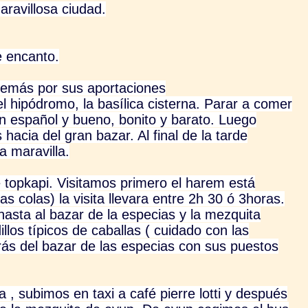
aravillosa ciudad.
e encanto.
 demás por sus aportaciones
 el hipódromo, la basílica cisterna. Parar a comer
 en español y bueno, bonito y barato. Luego
hacia del gran bazar. Al final de la tarde
a maravilla.
 topkapi. Visitamos primero el harem está
s colas) la visita llevara entre 2h 30 ó 3horas.
asta al bazar de la especias y la mezquita
llos típicos de caballas ( cuidado con las
rás del bazar de las especias con sus puestos
 , subimos en taxi a café pierre lotti y después