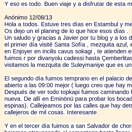
Y eso es todo. Buen viaje y a disfrutar de esta m
Anónimo 12/08/13
Hola a todos. Estuve tres días en Estambul y m
Os dejo un el planing de lo que hice esos días .
Un saludo y gracias a Javier por tu blog y a los
el primer día visité Santa Sofía , mezquita azul,
en Enjoyer en incilis cavus sokagi , te atienden
fuimos r por divanyolu cadessi hasta Çemberlitas 
visitamos la mezquita de Suleymaniye que es un
El segundo día fuimos temprano en el palacio de
abierto a las 09:00 mejor ( luego creo que hay ma
Después de ver todo topkapi fuimos caminando h
nueva. De allí en Eminönü para probar los bocadi
espinas). Callejeamos por las calles que hay det
callejeros de mil cosas. Interesante
Y en el tercer día fuimos a san Salvador de chora