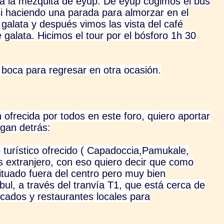
 a la mezquita de eyup. De eyup cogimos el bus
ssi haciendo una parada para almorzar en el
galata y después vimos las vista del café
alata. Hicimos el tour por el bósforo 1h 30
 boca para regresar en otra ocasión.
 ofrecida por todos en este foro, quiero aportar
ngan detrás:
turístico ofrecido ( Capadoccia,Pamukale,
s extranjero, con eso quiero decir que como
ituado fuera del centro pero muy bien
ul, a través del tranvía T1, que está cerca de
ados y restaurantes locales para