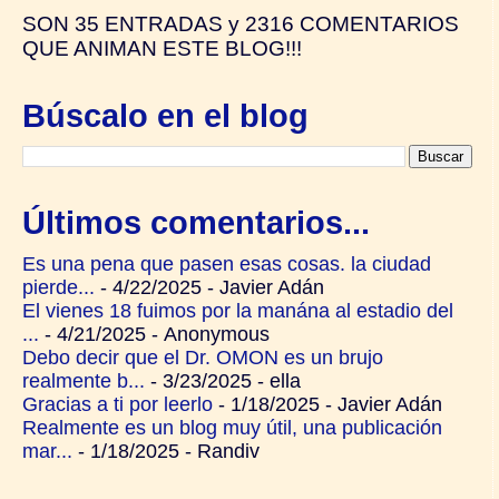
SON
35 ENTRADAS y
2316 COMENTARIOS
QUE ANIMAN ESTE BLOG!!!
Búscalo en el blog
Últimos comentarios...
Es una pena que pasen esas cosas. la ciudad
pierde...
- 4/22/2025
- Javier Adán
El vienes 18 fuimos por la manána al estadio del
...
- 4/21/2025
- Anonymous
Debo decir que el Dr. OMON es un brujo
realmente b...
- 3/23/2025
- ella
Gracias a ti por leerlo
- 1/18/2025
- Javier Adán
Realmente es un blog muy útil, una publicación
mar...
- 1/18/2025
- Randiv