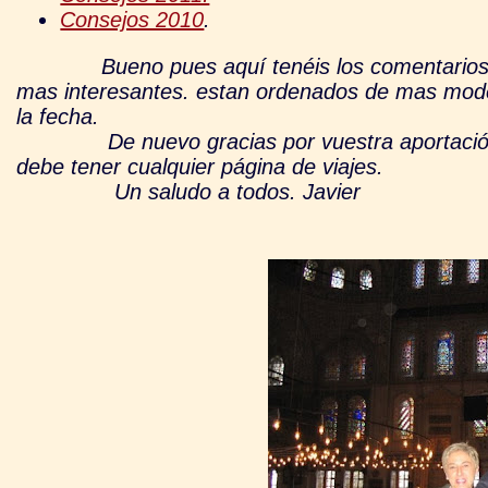
Consejos 2010
.
Bueno pues aquí tenéis los comentarios y m
mas interesantes. estan ordenados de mas mode
la fecha.
De nuevo gracias por vuestra aportación, sin
debe tener cualquier página de viajes.
Un saludo a todos. Javier