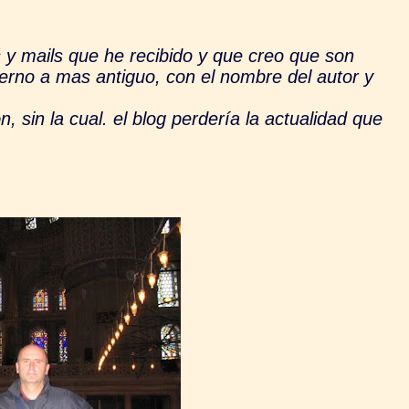
ails que he recibido y que creo que son
rno a mas antiguo, con el nombre del autor y
 la cual. el blog perdería la actualidad que