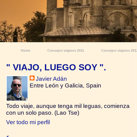
Home
Consejos viajeros 2011
Consejos viajeros 201
" VIAJO, LUEGO SOY ".
Javier Adán
Entre León y Galicia, Spain
Todo viaje, aunque tenga mil leguas, comienza
con un solo paso. (Lao Tse)
Ver todo mi perfil