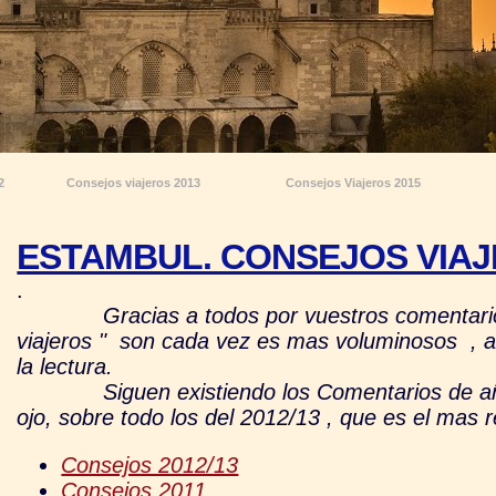
2
Consejos viajeros 2013
Consejos Viajeros 2015
ESTAMBUL. CONSEJOS VIAJER
.
Gracias a todos por vuestros comentari
viajeros " son cada vez es mas voluminosos , 
la lectura.
Siguen existiendo los Comentarios de años a
ojo, sobre todo los del 2012/13 , que es el mas r
Consejos 2012/13
Consejos 2011.