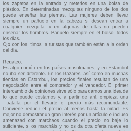
los zapatos en la entrada y meterlos en una bolsa de
plástico. En determinadas mezquitas ninguno de los dos
puede enseñar las piernas. Las mujeres deben llevar
siempre un pañuelo en la cabeza si desean entrar a
cualquier mezquita, y en algunas de ellas no pueden
enseñar los hombros. Pañuelo siempre en el bolso, todos
los días.
Ojo con los timos a turistas que también están a la orden
del día.
Regateo.
Es algo común en los países musulmanes, y en Estambul
no iba ser diferente. En los Bazares, así como en muchas
tiendas en Estambul, los precios finales resultan de una
negociación entre el comprador y el vendedor. El primer
intercambio de opiniones sirve sólo para darnos una idea de
lo que puede costarnos y, a partir de ahí, empieza una
batalla por el llevarte el precio más recomendable.
Conviene reducir el precio al menos hasta la mitad. Es
mejor no demostrar un gran interés por un artículo e incluso
amenazad con marchaos cuando el precio no baje lo
suficiente, si os marcháis y no os da otra oferta nueva es