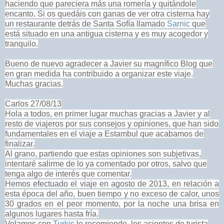
haciendo que pareciera más una romería y quitándole
encanto. Si os quedáis con ganas de ver otra cisterna hay
un restaurante detrás de Santa Sofía llamado
Sarnic
que
está situado en una antigua cisterna y es muy acogedor y
tranquilo.
Bueno de nuevo agradecer a Javier su magnífico Blog que
en gran medida ha contribuido a organizar este viaje.
Muchas gracias.
Carlos 27/08/13
Hola a todos, en primer lugar muchas gracias a Javier y al
resto de
viajeros por sus consejos y opiniones, que han sido
fundamentales en el
viaje a Estambul que acabamos de
finalizar.
Al grano, partiendo que estas opiniones son subjetivas,
intentaré salirme de lo ya comentado por otros, salvo que
tenga algo de interés que comentar.
Hemos efectuado el viaje en agosto de 2013, en relación a
esta época del año, buen tiempo y no exceso de calor, unos
30 grados en el peor momento, por la noche una brisa en
algunos lugares hasta fría.
Volamos con
Turkis
lo recomiendo, los asientos de turista