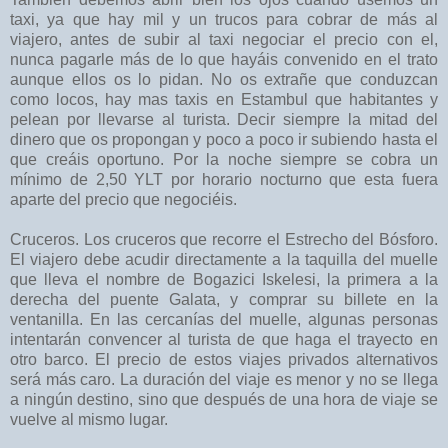
taxi, ya que hay mil y un trucos para cobrar de más al
viajero, antes de subir al taxi negociar el precio con el,
nunca pagarle más de lo que hayáis convenido en el trato
aunque ellos os lo pidan. No os extrañe que conduzcan
como locos, hay mas taxis en Estambul que habitantes y
pelean por llevarse al turista. Decir siempre la mitad del
dinero que os propongan y poco a poco ir subiendo hasta el
que creáis oportuno. Por la noche siempre se cobra un
mínimo de 2,50 YLT por horario nocturno que esta fuera
aparte del precio que negociéis.
Cruceros. Los cruceros que recorre el Estrecho del Bósforo.
El viajero debe acudir directamente a la taquilla del muelle
que lleva el nombre de Bogazici Iskelesi, la primera a la
derecha del puente Galata, y comprar su billete en la
ventanilla. En las cercanías del muelle, algunas personas
intentarán convencer al turista de que haga el trayecto en
otro barco. El precio de estos viajes privados alternativos
será más caro. La duración del viaje es menor y no se llega
a ningún destino, sino que después de una hora de viaje se
vuelve al mismo lugar.