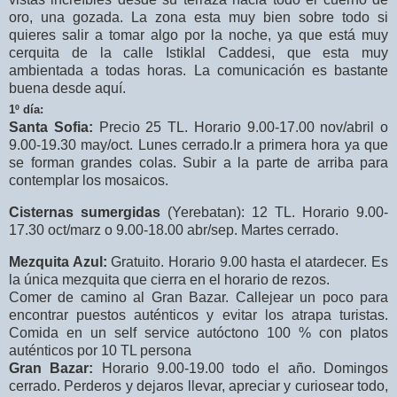
oro, una gozada. La zona esta muy bien sobre todo si
quieres salir a tomar algo por la noche, ya que está muy
cerquita de la calle Istiklal Caddesi, que esta muy
ambientada a todas horas. La comunicación es bastante
buena desde aquí.
1º día:
Santa Sofia:
Precio 25 TL. Horario 9.00-17.00 nov/abril o
9.00-19.30 may/oct. Lunes cerrado.Ir a primera hora ya que
se forman grandes colas. Subir a la parte de arriba para
contemplar los mosaicos.
Cisternas sumergidas
(Yerebatan): 12 TL. Horario 9.00-
17.30 oct/marz o 9.00-18.00 abr/sep. Martes cerrado.
Mezquita Azul:
Gratuito. Horario 9.00 hasta el atardecer. Es
la única mezquita que cierra en el horario de rezos.
Comer de camino al Gran Bazar. Callejear un poco para
encontrar puestos auténticos y evitar los atrapa turistas.
Comida en un self service autóctono 100 % con platos
auténticos por 10 TL persona
Gran Bazar:
Horario 9.00-19.00 todo el año. Domingos
cerrado. Perderos y dejaros llevar, apreciar y curiosear todo,