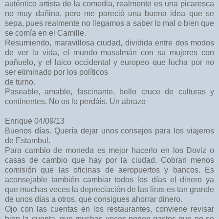
auténtico artista de la comedia, realmente es una picaresca
no muy dañina, pero me pareció una buena idea que se
sepa, pues realmente no llegamos a saber lo mal o bien que
se comía en el Camille.
Resumiendo, maravillosa ciudad, dividida entre dos modos
de ver la vida, el mundo musulmán con su mujeres con
pañuelo, y el laico occidental y europeo que lucha por no
ser eliminado por los políticos
de turno.
Paseable, amable, fascinante, bello cruce de culturas y
continentes. No os lo perdáis. Un abrazo
Enrique 04/09/13
Buenos días. Quería dejar unos consejos para los viajeros
de Estambul.
Para cambio de moneda es mejor hacerlo en los Doviz o
casas de cambio que hay por la ciudad. Cobran menos
comisión que las oficinas de aeropuertos y bancos. Es
aconsejable también cambiar todos los días el dinero ya
que muchas veces la depreciación de las liras es tan grande
de unos días a otros, que consigues ahorrar dinero.
Ojo con las cuentas en los restaurantes, conviene revisar
bien la cuenta, que muchas veces ponen gastos que no se