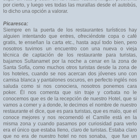
por cierto, y luego ves todas las murallas desde el autobús,
lo dicho una opción a valorar.
Picaresca:
Siempre en la puerta de los restaurantes turísticos hay
alguien intentando que entres, ofreciéndote copa o café
gratis, te enseñan la carta etc., hasta aquí todo bien, pero
nosotros tuvimos un encuentro con una nueva o vieja
técnica de captación de los restaurante para turistas,
bajamos Sultanamet por la noche a cenar en la zona de
Santa Sofía, como muchos otros turistas desde la zona de
los hoteles, cuando se nos acercan dos jóvenes uno con
camisa blanca y pantalones oscuros, en perfecto inglés nos
saluda como si nos conociera, nosotros ponemos cara
poker. Él nos comenta que sin traje y corbata no le
conocemos que es de la recepción de nuestro Hotel, que si
vamos a comer y a donde, le decimos el nombre de nuestro
restaurante el dice, que es para turistas, que es malo, que el
conoce mejores y nos recomendó el Camille está en la
misma zona y cuando pasamos por curiosidad para verlo
era el único que estaba lleno, claro de turistas. Estaba claro
que no era de nuestro hotel no nos sonaba, que fue un