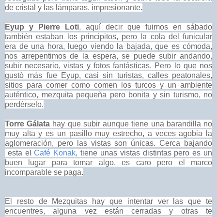
de cristal y las lámparas. impresionante.
Eyup y Pierre Loti
, aquí decir que fuimos en sábado
también estaban los principitos, pero la cola del funicular
era de una hora, luego viendo la bajada, que es cómoda,
nos arrepentimos de la espera, se puede subir andando,
subir necesario, vistas y fotos fantásticas. Pero lo que nos
gustó más fue Eyup, casi sin turistas, calles peatonales,
sitios para comer como comen los turcos y un ambiente
auténtico, mezquita pequeña pero bonita y sin turismo, no
perdérselo.
Torre Gálata
hay que subir aunque tiene una barandilla no
muy alta y es un pasillo muy estrecho, a veces agobia la
aglomeración, pero las vistas son únicas. Cerca bajando
esta el
Café Konak
, tiene unas vistas distintas pero es un
buen lugar para tomar algo, es caro pero el marco
incomparable se paga.
El resto de Mezquitas hay que intentar ver las que te
encuentres, alguna vez están cerradas y otras te