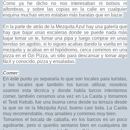
Como ya he dicho no nos interesaban ni bolsos ni
alfombras, y sobre las copias en la calle en cualquier
esquina muchas veces estaban más baratas que en bazar.
En la parte de atrás de la Mezquita Azul hay una galería que
hay que bajar unas escaleras donde se puede nada más
bajar tomar un te, fumar una pipa y luego comprar en unas
tiendas sin agobio, si lo sigues acabas dando la vuelta en la
mezquita y acabas en el hipódromo, cerca comimos en una
pizza en el Ozi Pizza, un sitio para descansar y tomar algo
fácil y conocido, pizza y ensaladas.
Comer:
En este punto yo separaría lo que son locales para turistas,
y los locales que también los turcos utilizar, nosotros
usamos esta técnica y donde había turcos intentamos
comer, también cenamos una vez en La Casita y tomamos
el Testi Kebab, fue una buena cena desde su terraza desde
la que se ve la Mezquita Azul, bueno casi toda. La Casita
muy recomendable, muy amables y comimos muy bien.
Tomamos el bocata de caballa, en los barcos es un poco
agobiante, pero si queréis sentaros bien en cualquiera de