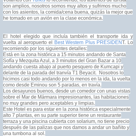
son amplios, nosotros somos muy altos y sufrimos mucho
con los asientos, la comida/cena buena, quizás la mejor que
he tomado en un avión en la
clase económica.
El hotel elegido que incluía también el transporte ida y
vuelta al aeropuerto el
Best Western Plus PRESIDEN
T. Lo
recomiendo por los siguientes detalles:
Está en la zona histórica a 15 minutos andando de Santa
Sofía y Mezquita Azul, a 3 minutos del Gran Bazar a 10
andando cuesta abajo al puerto pesquero de Kumcapi y
delante de la parada del tranvía T1 Beyacit. Nosotros lo
hicimos casi todo andando por lo menos en la ida, la vuelta
como desde Eminou son 5 paradas, en travía.
Los desayunos buenos, desde un comedor con unas vistas
sobre el Mar de Mármara impresionantes, las habitaciones
no muy grandes pero aceptables y limpias.
Este Hotel es para estar en la zona histórica especialmente
alto 7 plantas, en su parte superior tiene un restaurante
terraza y una piscina cubierta con solarium, no tiene precio
después de las palizas
que nos damos a andar un bañito y
una tumbona al sol.