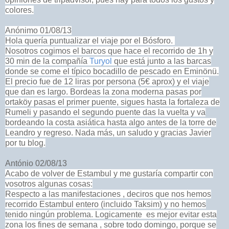
colores.
Anónimo 01/08/13
Hola quería puntualizar el viaje por el Bósforo.
Nosotros cogimos el barcos que hace el recorrido de 1h y
30 min de la compañía
Turyol
que está junto a las barcas
donde se come el típico bocadillo de pescado en Eminönü.
El precio fue de 12 liras por persona (5€ aprox) y el viaje
que dan es largo. Bordeas la zona moderna pasas por
ortaköy pasas el primer puente, sigues hasta la fortaleza de
Rumeli y pasando el segundo puente das la vuelta y va
bordeando la costa asiática hasta algo antes de la torre de
Leandro y regreso. Nada más, un saludo y gracias Javier
por tu blog.
António 02/08/13
Acabo de volver de Estambul y me gustaría compartir con
vosotros algunas cosas:
Respecto a las manifestaciones , deciros que nos hemos
recorrido Estambul entero (incluido Taksim) y no hemos
tenido ningún problema. Logicamente es mejor evitar esta
zona los fines de semana , sobre todo domingo, porque se