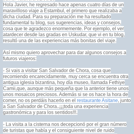
Hola Javier, he regresado hace apenas cuatro días de un
maravilloso viaje a Estambul, el primero que realizaba a
dicha ciudad. Para su preparación me ha resultado
fundamental tu blog, sus sugerencias, ideas y consejos,
cosa que te agradezco enormemente. Por ejemplo, el ver
atardecer desde las gradas en Uskudar, que vi en tu blog,
resultó una de las experiencias más bonitas del viaje.
Así mismo quiero aprovechar para dar algunos consejos a
futuros viajeros:
- Si vais a visitar San Salvador de Chora, cosa que
recomiendo encarecidamente, muy cerca se encuentra otra
antigua iglesia bizantina, hoy día museo, llamada Fethiye
Camii,que, aunque más pequeña que la anterior tiene unos
unos mosaicos preciosos. Además si se os hace la hora de
comer, no os perdáis hacerlo en el
restaurante Asitane
, junto
a San Salvador de Chora..¡¡¡toda una experiencia
gastronómica y para los sentidos!!!.
- La visita a la cisterna nos decepcionó por el gran número
de turistas que había y el consiguiente nivel de ruido