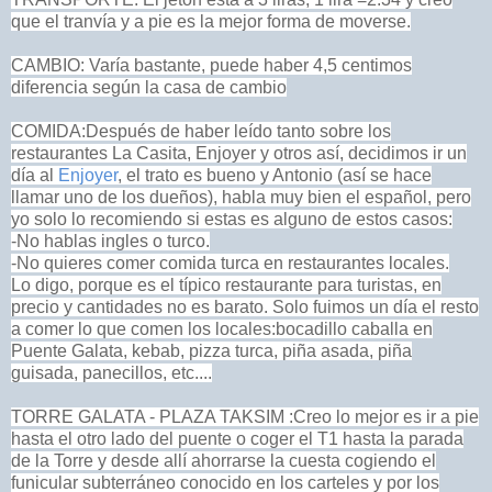
que el tranvía y a pie es la mejor forma de moverse.
CAMBIO: Varía bastante, puede haber 4,5 centimos
diferencia según la casa de cambio
COMIDA:Después de haber leído tanto sobre los
restaurantes La Casita, Enjoyer y otros así, decidimos ir un
día al
Enjoyer
, el trato es bueno y Antonio (así se hace
llamar uno de los dueños), habla muy bien el español, pero
yo solo lo recomiendo si estas es alguno de estos casos:
-No hablas ingles o turco.
-No quieres comer comida turca en restaurantes locales.
Lo digo, porque es el típico restaurante para turistas, en
precio y cantidades no es barato. Solo fuimos un día el resto
a comer lo que comen los locales:bocadillo caballa en
Puente Galata, kebab, pizza turca, piña asada, piña
guisada, panecillos, etc....
TORRE GALATA - PLAZA TAKSIM :Creo lo mejor es ir a pie
hasta el otro lado del puente o coger el T1 hasta la parada
de la Torre y desde allí ahorrarse la cuesta cogiendo el
funicular subterráneo conocido en los carteles y por los