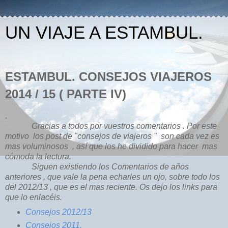
UN VIAJE A ESTAMBUL.
ESTAMBUL. CONSEJOS VIAJEROS
2014 / 15 ( PARTE IV)
.
Gracias a todos por vuestros comentarios . Por este
motivo los post de "consejos de viajeros " son cada vez es
mas voluminosos , así que los he dividido para hacer mas
cómoda la lectura.
Siguen existiendo los Comentarios de años
anteriores , que vale la pena echarles un ojo, sobre todo los
del 2012/13 , que es el mas reciente. Os dejo los links para
que lo enlacéis.
Consejos 2012/13
Consejos 2011.