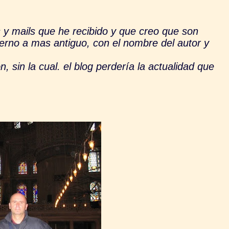
ails que he recibido y que creo que son
rno a mas antiguo, con el nombre del autor y
 la cual. el blog perdería la actualidad que