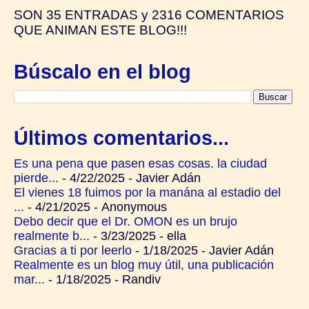
SON
35 ENTRADAS y
2316 COMENTARIOS
QUE ANIMAN ESTE BLOG!!!
Búscalo en el blog
Últimos comentarios...
Es una pena que pasen esas cosas. la ciudad
pierde...
- 4/22/2025
- Javier Adán
El vienes 18 fuimos por la manána al estadio del
...
- 4/21/2025
- Anonymous
Debo decir que el Dr. OMON es un brujo
realmente b...
- 3/23/2025
- ella
Gracias a ti por leerlo
- 1/18/2025
- Javier Adán
Realmente es un blog muy útil, una publicación
mar...
- 1/18/2025
- Randiv