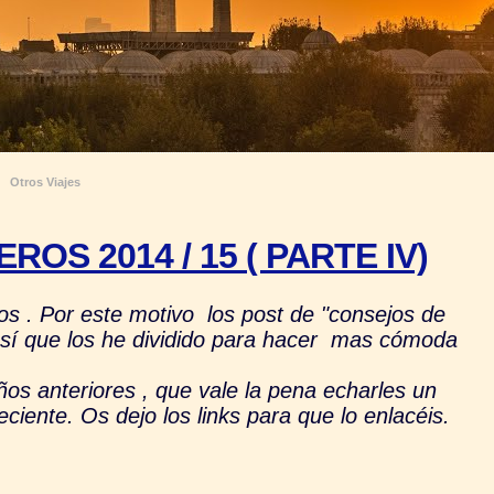
Otros Viajes
OS 2014 / 15 ( PARTE IV)
os . Por este motivo los post de "consejos de
así que los he dividido para hacer mas cómoda
nteriores , que vale la pena echarles un
eciente. Os dejo los links para que lo enlacéis.