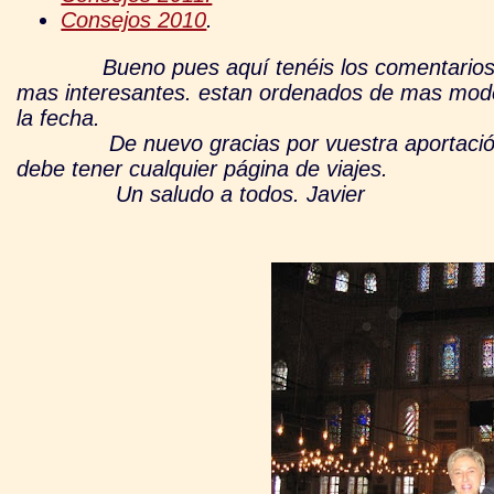
Consejos 2010
.
Bueno pues aquí tenéis los comentarios y m
mas interesantes. estan ordenados de mas mode
la fecha.
De nuevo gracias por vuestra aportación, sin
debe tener cualquier página de viajes.
Un saludo a todos. Javier