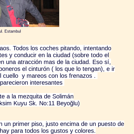
ul. Estambul
aos. Todos los coches pitando, intentando
tes y conducir en la ciudad (sobre todo el
 en una atracción mas de la ciudad. Eso sí,
neros el cinturón ( los que lo tengan), e ir
el cuello y mareos con los frenazos .
parecieron interesantes
te a la mezquita de Solimán
aksim Kuyu Sk. No:11 Beyoğlu)
en un primer piso, justo encima de un puesto de
 hay para todos los gustos y colores.