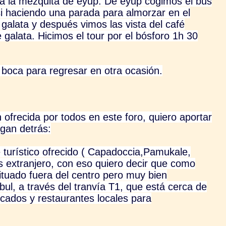
 a la mezquita de eyup. De eyup cogimos el bus
ssi haciendo una parada para almorzar en el
galata y después vimos las vista del café
alata. Hicimos el tour por el bósforo 1h 30
 boca para regresar en otra ocasión.
 ofrecida por todos en este foro, quiero aportar
ngan detrás:
turístico ofrecido ( Capadoccia,Pamukale,
s extranjero, con eso quiero decir que como
ituado fuera del centro pero muy bien
ul, a través del tranvía T1, que está cerca de
ados y restaurantes locales para