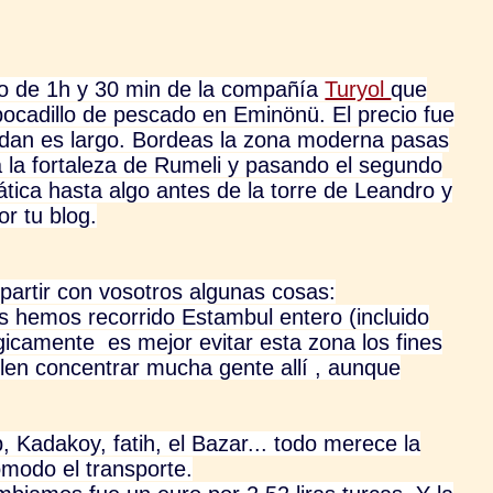
do de 1h y 30 min de la compañía
Turyol
que
bocadillo de pescado en Eminönü. El precio fue
ue dan es largo. Bordeas la zona moderna pasas
a la fortaleza de Rumeli y pasando el segundo
ática hasta algo antes de la torre de Leandro y
r tu blog.
artir con vosotros algunas cosas:
s hemos recorrido Estambul entero (incluido
icamente es mejor evitar esta zona los fines
en concentrar mucha gente allí , aunque
 Kadakoy, fatih, el Bazar... todo merece la
ómodo el transporte.