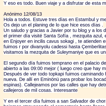
Y eso es todo. Buen viaje y a disfrutar de esta m
Anónimo 12/08/13
Hola a todos. Estuve tres días en Estambul y m
Os dejo un el planing de lo que hice esos días .
Un saludo y gracias a Javier por tu blog y a los
el primer día visité Santa Sofía , mezquita azul,
en Enjoyer en incilis cavus sokagi , te atienden
fuimos r por divanyolu cadessi hasta Çemberlitas 
visitamos la mezquita de Suleymaniye que es un
El segundo día fuimos temprano en el palacio de
abierto a las 09:00 mejor ( luego creo que hay ma
Después de ver todo topkapi fuimos caminando h
nueva. De allí en Eminönü para probar los bocadi
espinas). Callejeamos por las calles que hay det
callejeros de mil cosas. Interesante
Y en el tercer día fuimos a san Salvador de chora