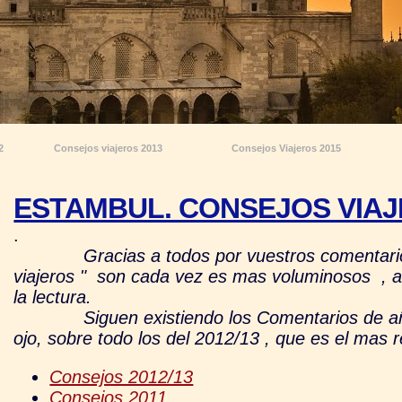
2
Consejos viajeros 2013
Consejos Viajeros 2015
ESTAMBUL. CONSEJOS VIAJER
.
Gracias a todos por vuestros comentari
viajeros " son cada vez es mas voluminosos , 
la lectura.
Siguen existiendo los Comentarios de años a
ojo, sobre todo los del 2012/13 , que es el mas r
Consejos 2012/13
Consejos 2011.