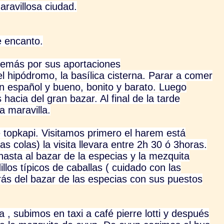
aravillosa ciudad.
e encanto.
 demás por sus aportaciones
 el hipódromo, la basílica cisterna. Parar a comer
 en español y bueno, bonito y barato. Luego
hacia del gran bazar. Al final de la tarde
a maravilla.
 topkapi. Visitamos primero el harem está
s colas) la visita llevara entre 2h 30 ó 3horas.
asta al bazar de la especias y la mezquita
llos típicos de caballas ( cuidado con las
rás del bazar de las especias con sus puestos
 , subimos en taxi a café pierre lotti y después