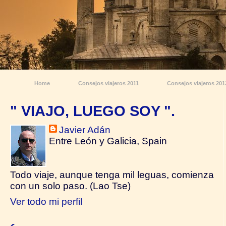
Home
Consejos viajeros 2011
Consejos viajeros 201
" VIAJO, LUEGO SOY ".
Javier Adán
Entre León y Galicia, Spain
Todo viaje, aunque tenga mil leguas, comienza
con un solo paso. (Lao Tse)
Ver todo mi perfil