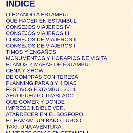
ÍNDICE
LLEGANDO A ESTAMBUL
QUE HACER EN ESTAMBUL
CONSEJOS VIAJEROS IV
CONSEJOS VIAJEROS III
CONSEJOS DE VIAJEROS II
CONSEJOS DE VIAJEROS I
TIMOS Y ENGAÑOS
MONUMENTOS Y HORARIOS DE VISITA
PLANOS Y MAPAS DE ESTAMBUL
CENA Y SHOW.
DE COMPRAS CON TERESA
PLANNING PARA 3 Y 4 DIAS
FESTIVOS ESTAMBUL 2014
AEROPUERTO.TRASLADO
QUE COMER Y DONDE
IMPRESCINDIBLE VER.
ATARDECER EN EL BOSFORO.
EL HAMAM. UN BAÑO TURCO.
TAXI. UNA AVENTURA.
MUJERES SOLAS EN ESTAMBUL