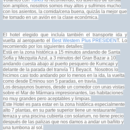
son amplios, nosotros somos muy altos y sufrimos mucho
con los asientos, la comida/cena buena, quizás la mejor que
he tomado en un avión en la
clase económica.
El hotel elegido que incluía también el transporte ida y
vuelta al aeropuerto el
Best Western Plus PRESIDEN
T. Lo
recomiendo por los siguientes detalles:
Está en la zona histórica a 15 minutos andando de Santa
Sofía y Mezquita Azul, a 3 minutos del Gran Bazar a 10
andando cuesta abajo al puerto pesquero de Kumcapi y
delante de la parada del tranvía T1 Beyacit. Nosotros lo
hicimos casi todo andando por lo menos en la ida, la vuelta
como desde Eminou son 5 paradas, en travía.
Los desayunos buenos, desde un comedor con unas vistas
sobre el Mar de Mármara impresionantes, las habitaciones
no muy grandes pero aceptables y limpias.
Este Hotel es para estar en la zona histórica especialmente
alto 7 plantas, en su parte superior tiene un restaurante
terraza y una piscina cubierta con solarium, no tiene precio
después de las palizas
que nos damos a andar un bañito y
una tumbona al sol.