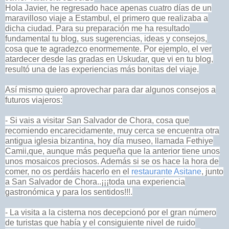
Hola Javier, he regresado hace apenas cuatro días de un
maravilloso viaje a Estambul, el primero que realizaba a
dicha ciudad. Para su preparación me ha resultado
fundamental tu blog, sus sugerencias, ideas y consejos,
cosa que te agradezco enormemente. Por ejemplo, el ver
atardecer desde las gradas en Uskudar, que vi en tu blog,
resultó una de las experiencias más bonitas del viaje.
Así mismo quiero aprovechar para dar algunos consejos a
futuros viajeros:
- Si vais a visitar San Salvador de Chora, cosa que
recomiendo encarecidamente, muy cerca se encuentra otra
antigua iglesia bizantina, hoy día museo, llamada Fethiye
Camii,que, aunque más pequeña que la anterior tiene unos
unos mosaicos preciosos. Además si se os hace la hora de
comer, no os perdáis hacerlo en el
restaurante Asitane
, junto
a San Salvador de Chora..¡¡¡toda una experiencia
gastronómica y para los sentidos!!!.
- La visita a la cisterna nos decepcionó por el gran número
de turistas que había y el consiguiente nivel de ruido