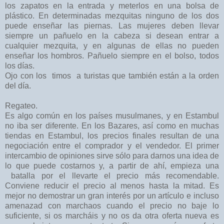
los zapatos en la entrada y meterlos en una bolsa de
plástico. En determinadas mezquitas ninguno de los dos
puede enseñar las piernas. Las mujeres deben llevar
siempre un pañuelo en la cabeza si desean entrar a
cualquier mezquita, y en algunas de ellas no pueden
enseñar los hombros. Pañuelo siempre en el bolso, todos
los días.
Ojo con los timos a turistas que también están a la orden
del día.
Regateo.
Es algo común en los países musulmanes, y en Estambul
no iba ser diferente. En los Bazares, así como en muchas
tiendas en Estambul, los precios finales resultan de una
negociación entre el comprador y el vendedor. El primer
intercambio de opiniones sirve sólo para darnos una idea de
lo que puede costarnos y, a partir de ahí, empieza una
batalla por el llevarte el precio más recomendable.
Conviene reducir el precio al menos hasta la mitad. Es
mejor no demostrar un gran interés por un artículo e incluso
amenazad con marchaos cuando el precio no baje lo
suficiente, si os marcháis y no os da otra oferta nueva es