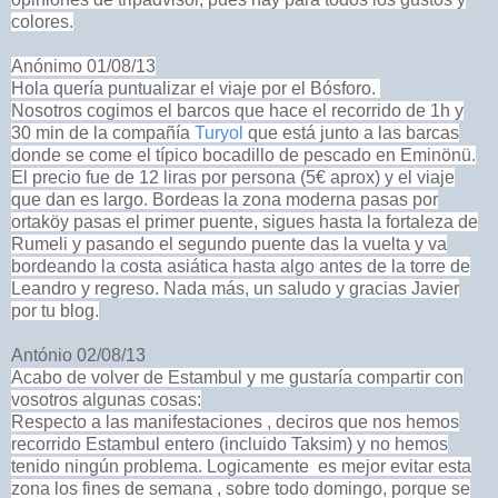
colores.
Anónimo 01/08/13
Hola quería puntualizar el viaje por el Bósforo.
Nosotros cogimos el barcos que hace el recorrido de 1h y
30 min de la compañía
Turyol
que está junto a las barcas
donde se come el típico bocadillo de pescado en Eminönü.
El precio fue de 12 liras por persona (5€ aprox) y el viaje
que dan es largo. Bordeas la zona moderna pasas por
ortaköy pasas el primer puente, sigues hasta la fortaleza de
Rumeli y pasando el segundo puente das la vuelta y va
bordeando la costa asiática hasta algo antes de la torre de
Leandro y regreso. Nada más, un saludo y gracias Javier
por tu blog.
António 02/08/13
Acabo de volver de Estambul y me gustaría compartir con
vosotros algunas cosas:
Respecto a las manifestaciones , deciros que nos hemos
recorrido Estambul entero (incluido Taksim) y no hemos
tenido ningún problema. Logicamente es mejor evitar esta
zona los fines de semana , sobre todo domingo, porque se