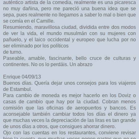
auténtico artista de la comedia, realmente es una picaresca
no muy dañina, pero me pareció una buena idea que se
sepa, pues realmente no llegamos a saber lo mal o bien que
se comía en el Camille.
Resumiendo, maravillosa ciudad, dividida entre dos modos
de ver la vida, el mundo musulmán con su mujeres con
pañuelo, y el laico occidental y europeo que lucha por no
ser eliminado por los políticos
de turno.
Paseable, amable, fascinante, bello cruce de culturas y
continentes. No os lo perdáis. Un abrazo
Enrique 04/09/13
Buenos días. Quería dejar unos consejos para los viajeros
de Estambul.
Para cambio de moneda es mejor hacerlo en los Doviz o
casas de cambio que hay por la ciudad. Cobran menos
comisión que las oficinas de aeropuertos y bancos. Es
aconsejable también cambiar todos los días el dinero ya
que muchas veces la depreciación de las liras es tan grande
de unos días a otros, que consigues ahorrar dinero.
Ojo con las cuentas en los restaurantes, conviene revisar
bien la cuenta, que muchas veces ponen gastos que no se