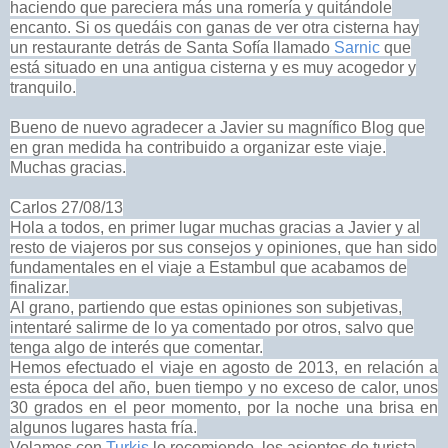
haciendo que pareciera más una romería y quitándole
encanto. Si os quedáis con ganas de ver otra cisterna hay
un restaurante detrás de Santa Sofía llamado
Sarnic
que
está situado en una antigua cisterna y es muy acogedor y
tranquilo.
Bueno de nuevo agradecer a Javier su magnífico Blog que
en gran medida ha contribuido a organizar este viaje.
Muchas gracias.
Carlos 27/08/13
Hola a todos, en primer lugar muchas gracias a Javier y al
resto de
viajeros por sus consejos y opiniones, que han sido
fundamentales en el
viaje a Estambul que acabamos de
finalizar.
Al grano, partiendo que estas opiniones son subjetivas,
intentaré salirme de lo ya comentado por otros, salvo que
tenga algo de interés que comentar.
Hemos efectuado el viaje en agosto de 2013, en relación a
esta época del año, buen tiempo y no exceso de calor, unos
30 grados en el peor momento, por la noche una brisa en
algunos lugares hasta fría.
Volamos con
Turkis
lo recomiendo, los asientos de turista