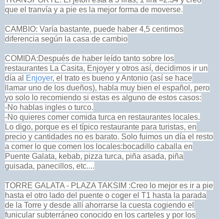
que el tranvía y a pie es la mejor forma de moverse.
CAMBIO: Varía bastante, puede haber 4,5 centimos
diferencia según la casa de cambio
COMIDA:Después de haber leído tanto sobre los
restaurantes La Casita, Enjoyer y otros así, decidimos ir un
día al
Enjoyer
, el trato es bueno y Antonio (así se hace
llamar uno de los dueños), habla muy bien el español, pero
yo solo lo recomiendo si estas es alguno de estos casos:
-No hablas ingles o turco.
-No quieres comer comida turca en restaurantes locales.
Lo digo, porque es el típico restaurante para turistas, en
precio y cantidades no es barato. Solo fuimos un día el resto
a comer lo que comen los locales:bocadillo caballa en
Puente Galata, kebab, pizza turca, piña asada, piña
guisada, panecillos, etc....
TORRE GALATA - PLAZA TAKSIM :Creo lo mejor es ir a pie
hasta el otro lado del puente o coger el T1 hasta la parada
de la Torre y desde allí ahorrarse la cuesta cogiendo el
funicular subterráneo conocido en los carteles y por los