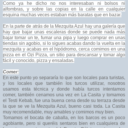
Como ya he dicho no nos interesaban ni bolsos ni
alfombras, y sobre las copias en la calle en cualquier
esquina muchas veces estaban más baratas que en bazar.
En la parte de atrás de la Mezquita Azul hay una galería que
hay que bajar unas escaleras donde se puede nada más
bajar tomar un te, fumar una pipa y luego comprar en unas
tiendas sin agobio, si lo sigues acabas dando la vuelta en la
mezquita y acabas en el hipódromo, cerca comimos en una
pizza en el Ozi Pizza, un sitio para descansar y tomar algo
fácil y conocido, pizza y ensaladas.
Comer:
En este punto yo separaría lo que son locales para turistas,
y los locales que también los turcos utilizar, nosotros
usamos esta técnica y donde había turcos intentamos
comer, también cenamos una vez en La Casita y tomamos
el Testi Kebab, fue una buena cena desde su terraza desde
la que se ve la Mezquita Azul, bueno casi toda. La Casita
muy recomendable, muy amables y comimos muy bien.
Tomamos el bocata de caballa, en los barcos es un poco
agobiante, pero si queréis sentaros bien en cualquiera de