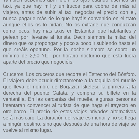
taxi, ya que hay mil y un trucos para cobrar de más al
viajero, antes de subir al taxi negociar el precio con el,
nunca pagarle más de lo que hayáis convenido en el trato
aunque ellos os lo pidan. No os extrañe que conduzcan
como locos, hay mas taxis en Estambul que habitantes y
pelean por llevarse al turista. Decir siempre la mitad del
dinero que os propongan y poco a poco ir subiendo hasta el
que creáis oportuno. Por la noche siempre se cobra un
mínimo de 2,50 YLT por horario nocturno que esta fuera
aparte del precio que negociéis.
Cruceros. Los cruceros que recorre el Estrecho del Bósforo.
El viajero debe acudir directamente a la taquilla del muelle
que lleva el nombre de Bogazici Iskelesi, la primera a la
derecha del puente Galata, y comprar su billete en la
ventanilla. En las cercanías del muelle, algunas personas
intentarán convencer al turista de que haga el trayecto en
otro barco. El precio de estos viajes privados alternativos
será más caro. La duración del viaje es menor y no se llega
a ningún destino, sino que después de una hora de viaje se
vuelve al mismo lugar.