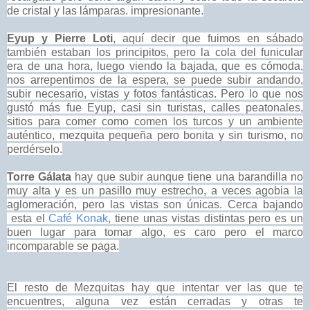
de cristal y las lámparas. impresionante.
Eyup y Pierre Loti
, aquí decir que fuimos en sábado
también estaban los principitos, pero la cola del funicular
era de una hora, luego viendo la bajada, que es cómoda,
nos arrepentimos de la espera, se puede subir andando,
subir necesario, vistas y fotos fantásticas. Pero lo que nos
gustó más fue Eyup, casi sin turistas, calles peatonales,
sitios para comer como comen los turcos y un ambiente
auténtico, mezquita pequeña pero bonita y sin turismo, no
perdérselo.
Torre Gálata
hay que subir aunque tiene una barandilla no
muy alta y es un pasillo muy estrecho, a veces agobia la
aglomeración, pero las vistas son únicas. Cerca bajando
esta el
Café Konak
, tiene unas vistas distintas pero es un
buen lugar para tomar algo, es caro pero el marco
incomparable se paga.
El resto de Mezquitas hay que intentar ver las que te
encuentres, alguna vez están cerradas y otras te