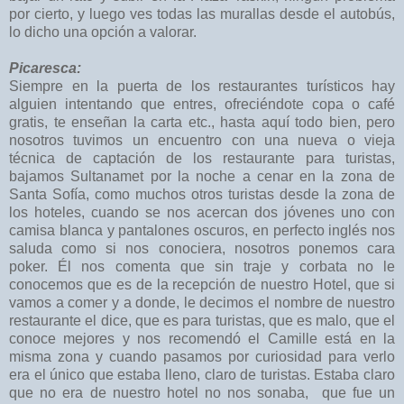
por cierto, y luego ves todas las murallas desde el autobús,
lo dicho una opción a valorar.
Picaresca:
Siempre en la puerta de los restaurantes turísticos hay
alguien intentando que entres, ofreciéndote copa o café
gratis, te enseñan la carta etc., hasta aquí todo bien, pero
nosotros tuvimos un encuentro con una nueva o vieja
técnica de captación de los restaurante para turistas,
bajamos Sultanamet por la noche a cenar en la zona de
Santa Sofía, como muchos otros turistas desde la zona de
los hoteles, cuando se nos acercan dos jóvenes uno con
camisa blanca y pantalones oscuros, en perfecto inglés nos
saluda como si nos conociera, nosotros ponemos cara
poker. Él nos comenta que sin traje y corbata no le
conocemos que es de la recepción de nuestro Hotel, que si
vamos a comer y a donde, le decimos el nombre de nuestro
restaurante el dice, que es para turistas, que es malo, que el
conoce mejores y nos recomendó el Camille está en la
misma zona y cuando pasamos por curiosidad para verlo
era el único que estaba lleno, claro de turistas. Estaba claro
que no era de nuestro hotel no nos sonaba, que fue un