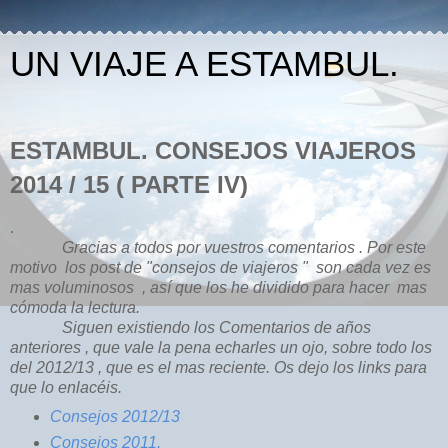
UN VIAJE A ESTAMBUL.
ESTAMBUL. CONSEJOS VIAJEROS
2014 / 15 ( PARTE IV)
.
Gracias a todos por vuestros comentarios . Por este
motivo los post de "consejos de viajeros " son cada vez es
mas voluminosos , así que los he dividido para hacer mas
cómoda la lectura.
Siguen existiendo los Comentarios de años
anteriores , que vale la pena echarles un ojo, sobre todo los
del 2012/13 , que es el mas reciente. Os dejo los links para
que lo enlacéis.
Consejos 2012/13
Consejos 2011.