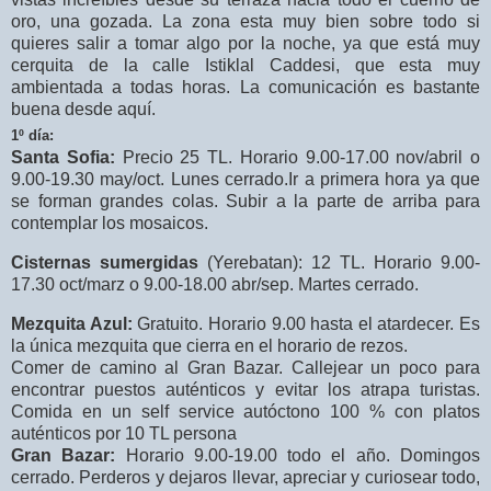
oro, una gozada. La zona esta muy bien sobre todo si
quieres salir a tomar algo por la noche, ya que está muy
cerquita de la calle Istiklal Caddesi, que esta muy
ambientada a todas horas. La comunicación es bastante
buena desde aquí.
1º día:
Santa Sofia:
Precio 25 TL. Horario 9.00-17.00 nov/abril o
9.00-19.30 may/oct. Lunes cerrado.Ir a primera hora ya que
se forman grandes colas. Subir a la parte de arriba para
contemplar los mosaicos.
Cisternas sumergidas
(Yerebatan): 12 TL. Horario 9.00-
17.30 oct/marz o 9.00-18.00 abr/sep. Martes cerrado.
Mezquita Azul:
Gratuito. Horario 9.00 hasta el atardecer. Es
la única mezquita que cierra en el horario de rezos.
Comer de camino al Gran Bazar. Callejear un poco para
encontrar puestos auténticos y evitar los atrapa turistas.
Comida en un self service autóctono 100 % con platos
auténticos por 10 TL persona
Gran Bazar:
Horario 9.00-19.00 todo el año. Domingos
cerrado. Perderos y dejaros llevar, apreciar y curiosear todo,