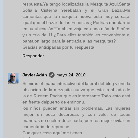
respuesta.Ya tengo localizadas la Mezquita Azul,Santa
Sofia,la Cisterna Yerebatan y el Gran Bazar.Me
comentas que la mezquita nueva esta muy cerca,al
igual que el bazar de las Especias.¿Podrias orientarme
en su ubicación?Tambien viajo con una niña de 9 años
y un crio de 11.¿Para ellos también es conveniente el
pantalón largo para la entrada a las mezquitas?
Gracias anticipadas por tu respuesta
Responder
Javier Adán
mayo 24, 2010
Si miras el mapa interactivo del lateral del blog viene la
ubicacion de la mezquita nueva que esta tb al lado de
la de Rustem Pacha que es interesante.Todo esto está
en frente delpuerto de eminonu.
los niños pueden entrar sin problemas. Las mujeres
mejor un poco decorosas y con velo. de todas
maneras no suelen decir nada, pero es mejor evitar un
comentario de reproche.
Cualquier cosa aquí me tienes.