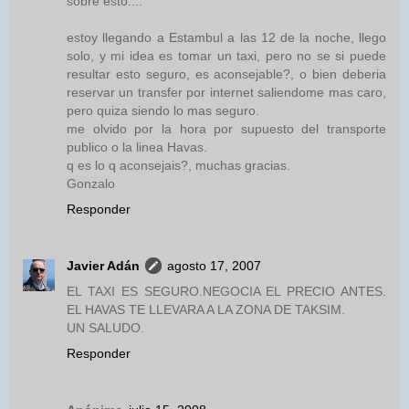
sobre esto....
estoy llegando a Estambul a las 12 de la noche, llego
solo, y mi idea es tomar un taxi, pero no se si puede
resultar esto seguro, es aconsejable?, o bien deberia
reservar un transfer por internet saliendome mas caro,
pero quiza siendo lo mas seguro.
me olvido por la hora por supuesto del transporte
publico o la linea Havas.
q es lo q aconsejais?, muchas gracias.
Gonzalo
Responder
Javier Adán
agosto 17, 2007
EL TAXI ES SEGURO.NEGOCIA EL PRECIO ANTES.
EL HAVAS TE LLEVARA A LA ZONA DE TAKSIM.
UN SALUDO.
Responder