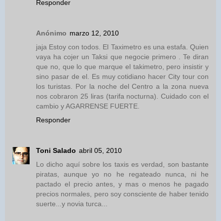
Responder
Anónimo
marzo 12, 2010
jaja Estoy con todos. El Taximetro es una estafa. Quien
vaya ha cojer un Taksi que negocie primero . Te diran
que no, que lo que marque el takimetro, pero insistir y
sino pasar de el. Es muy cotidiano hacer City tour con
los turistas. Por la noche del Centro a la zona nueva
nos cobraron 25 liras (tarifa nocturna). Cuidado con el
cambio y AGARRENSE FUERTE.
Responder
Toni Salado
abril 05, 2010
Lo dicho aquí sobre los taxis es verdad, son bastante
piratas, aunque yo no he regateado nunca, ni he
pactado el precio antes, y mas o menos he pagado
precios normales, pero soy consciente de haber tenido
suerte...y novia turca...