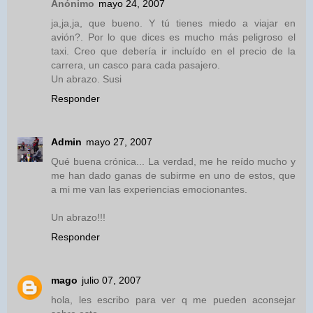
Anónimo
mayo 24, 2007
ja,ja,ja, que bueno. Y tú tienes miedo a viajar en
avión?. Por lo que dices es mucho más peligroso el
taxi. Creo que debería ir incluído en el precio de la
carrera, un casco para cada pasajero.
Un abrazo. Susi
Responder
Admin
mayo 27, 2007
Qué buena crónica... La verdad, me he reído mucho y
me han dado ganas de subirme en uno de estos, que
a mi me van las experiencias emocionantes.
Un abrazo!!!
Responder
mago
julio 07, 2007
hola, les escribo para ver q me pueden aconsejar