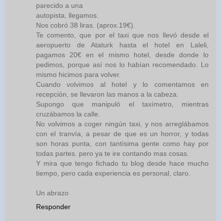
parecido a una
autopista, llegamos.
Nos cobró 38 liras. (aprox.19€).
Te comento, que por el taxi que nos llevó desde el
aeropuerto de Ataturk hasta el hotel en Laleli,
pagamos 20€ en el mismo hotel, desde donde lo
pedimos, porque así nos lo habían recomendado. Lo
mismo hicimos para volver.
Cuando volvimos al hotel y lo comentamos en
recepción, se llevaron las manos a la cabeza.
Supongo que manipuló el taxímetro, mientras
cruzábamos la calle.
No volvimos a coger ningún taxi, y nos arreglábamos
con el tranvía, a pesar de que es un horror, y todas
son horas punta, con tantísima gente como hay por
todas partes. pero ya te ire contando mas cosas.
Y mira que tengo fichado tu blog desde hace mucho
tiempo, pero cada experiencia es personal, claro.
Un abrazo
Responder