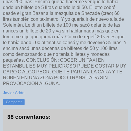
unas 200 liras. Encima quería hacerme ver que le había
dado un billete de 5 liras cuando le di 50. El otro cobró
desde el gran Bazar a la mezquita de Shezade (creo) 60
liras también con taxímetro. Y yo quería ir de nuevo a la de
Soleimán. Le di un billete de 100 me sacó delante de las
narices un billete de 20 y ya sin hablar nada más que en
turco me dijo que quería más. Como le repetí 20 veces que
le había dado 100 al final se cansó y me devolvió 35 liras. Y
encima sacó unas decenas de billetes de 50 y 100 liras
como demostrando que no tenía billetes y monedas
pequeñas. CONCLUSIÓN: COGER UN TAXI EN
ESTAMBUL ES MUY PELIGROSO PUEDE COSTAR MUY
CARO O ALGO PEOR: QUE TE PARTAN LA CARA Y TE
ROBEN EN UNA ZONA POCO TRANSITADA SIN
PROVOCACION ALGUNA.
Javier Adán
Compartir
38 comentarios: