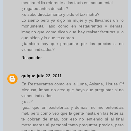
mentira el lio referente a los taxis es monumental.
¿regateo antes de subir?
¿o subo directamente y pido el taximetro?
Lo siento pero ya digo mi mujer y yo llevamos un lio
monumental, aso como en restaurantes y demas,
imagino que como dicen que hay revisar facturas y lo
que pides y lo que te cobran.
¿tambien hay que preguntar por los precios si no
vienen indicados?
Responder
quique
julio 22, 2011
En Restaurantes como en la Luna, Asitane, House Of
Medusa, Imbat no creo que haya que preguntar si no
vienen indicados.
¿o si?
Igual que en pastelerias y demas, no me entendais
mal, pero como veo que la gente hasta en las teterias
te cobran de mas, por eso no entiendo si al final
mosquearas al personal tanto preguntar precios, pero
para no tener sorpesas mejor preguntar.