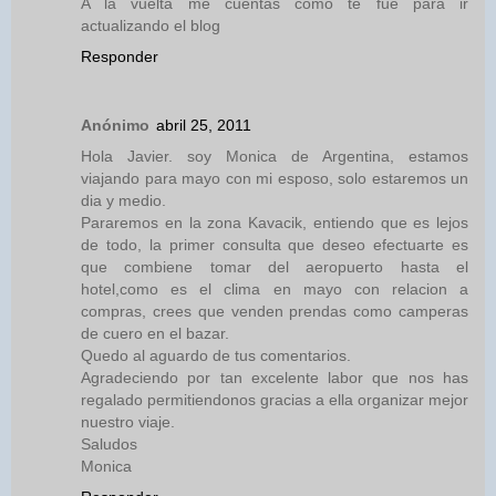
A la vuelta me cuentas como te fue para ir
actualizando el blog
Responder
Anónimo
abril 25, 2011
Hola Javier. soy Monica de Argentina, estamos
viajando para mayo con mi esposo, solo estaremos un
dia y medio.
Pararemos en la zona Kavacik, entiendo que es lejos
de todo, la primer consulta que deseo efectuarte es
que combiene tomar del aeropuerto hasta el
hotel,como es el clima en mayo con relacion a
compras, crees que venden prendas como camperas
de cuero en el bazar.
Quedo al aguardo de tus comentarios.
Agradeciendo por tan excelente labor que nos has
regalado permitiendonos gracias a ella organizar mejor
nuestro viaje.
Saludos
Monica