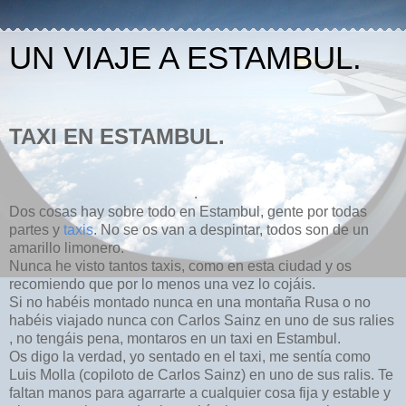
UN VIAJE A ESTAMBUL.
TAXI EN ESTAMBUL.
.
Dos cosas hay sobre todo en Estambul, gente por todas
partes y
taxis
. No se os van a despintar, todos son de un
amarillo limonero.
Nunca he visto tantos taxis, como en esta ciudad y os
recomiendo que por lo menos una vez lo cojáis.
Si no habéis montado nunca en una montaña Rusa o no
habéis viajado nunca con Carlos Sainz en uno de sus ralies
, no tengáis pena, montaros en un taxi en Estambul.
Os digo la verdad, yo sentado en el taxi, me sentía como
Luis Molla (copiloto de Carlos Sainz) en uno de sus ralis. Te
faltan manos para agarrarte a cualquier cosa fija y estable y