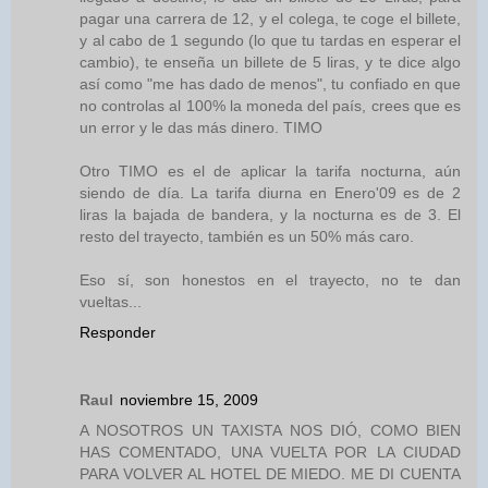
pagar una carrera de 12, y el colega, te coge el billete,
y al cabo de 1 segundo (lo que tu tardas en esperar el
cambio), te enseña un billete de 5 liras, y te dice algo
así como "me has dado de menos", tu confiado en que
no controlas al 100% la moneda del país, crees que es
un error y le das más dinero. TIMO
Otro TIMO es el de aplicar la tarifa nocturna, aún
siendo de día. La tarifa diurna en Enero'09 es de 2
liras la bajada de bandera, y la nocturna es de 3. El
resto del trayecto, también es un 50% más caro.
Eso sí, son honestos en el trayecto, no te dan
vueltas...
Responder
Raul
noviembre 15, 2009
A NOSOTROS UN TAXISTA NOS DIÓ, COMO BIEN
HAS COMENTADO, UNA VUELTA POR LA CIUDAD
PARA VOLVER AL HOTEL DE MIEDO. ME DI CUENTA