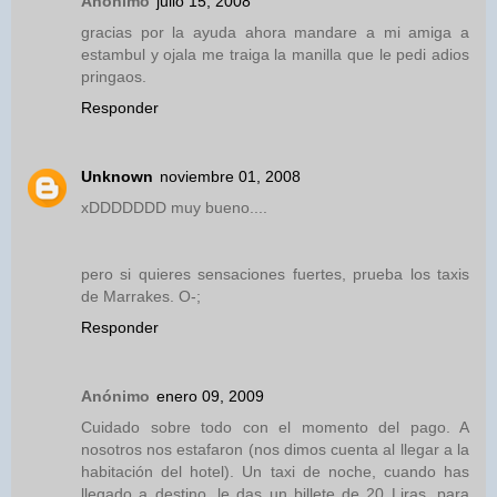
Anónimo
julio 15, 2008
gracias por la ayuda ahora mandare a mi amiga a
estambul y ojala me traiga la manilla que le pedi adios
pringaos.
Responder
Unknown
noviembre 01, 2008
xDDDDDDD muy bueno....
pero si quieres sensaciones fuertes, prueba los taxis
de Marrakes. O-;
Responder
Anónimo
enero 09, 2009
Cuidado sobre todo con el momento del pago. A
nosotros nos estafaron (nos dimos cuenta al llegar a la
habitación del hotel). Un taxi de noche, cuando has
llegado a destino, le das un billete de 20 Liras, para