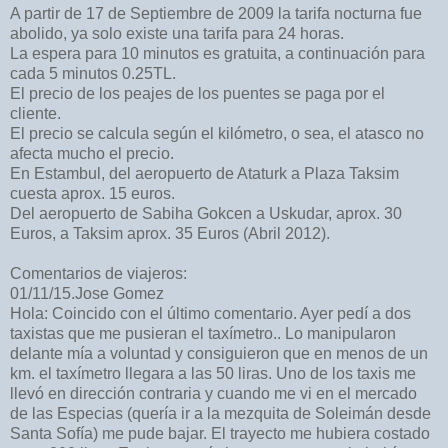
A partir de 17 de Septiembre de 2009 la tarifa nocturna fue
abolido, ya solo existe una tarifa para 24 horas.
La espera para 10 minutos es gratuita, a continuación para
cada 5 minutos 0.25TL.
El precio de los peajes de los puentes se paga por el
cliente.
El precio se calcula según el kilómetro, o sea, el atasco no
afecta mucho el precio.
En Estambul, del aeropuerto de Ataturk a Plaza Taksim
cuesta aprox. 15 euros.
Del aeropuerto de Sabiha Gokcen a Uskudar, aprox. 30
Euros, a Taksim aprox. 35 Euros (Abril 2012).
Comentarios de viajeros:
01/11/15.Jose Gomez
Hola: Coincido con el último comentario. Ayer pedí a dos
taxistas que me pusieran el taxímetro.. Lo manipularon
delante mía a voluntad y consiguieron que en menos de un
km. el taxímetro llegara a las 50 liras. Uno de los taxis me
llevó en dirección contraria y cuando me vi en el mercado
de las Especias (quería ir a la mezquita de Soleimán desde
Santa Sofía) me pude bajar. El trayecto me hubiera costado