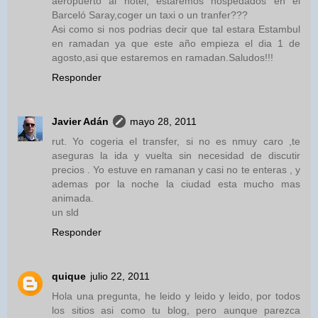
aeropuerto al hotel, estaremos hospedados en el
Barceló Saray,coger un taxi o un tranfer???
Asi como si nos podrias decir que tal estara Estambul
en ramadan ya que este año empieza el dia 1 de
agosto,asi que estaremos en ramadan.Saludos!!!
Responder
Javier Adán
mayo 28, 2011
rut. Yo cogeria el transfer, si no es nmuy caro ,te
aseguras la ida y vuelta sin necesidad de discutir
precios . Yo estuve en ramanan y casi no te enteras , y
ademas por la noche la ciudad esta mucho mas
animada.
un sld
Responder
quique
julio 22, 2011
Hola una pregunta, he leido y leido y leido, por todos
los sitios asi como tu blog, pero aunque parezca