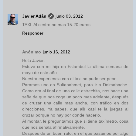
Javier Adán
junio 03, 2012
TAXI. Al centro no mas 15-20 euros.
Responder
Anónimo
junio 16, 2012
Hola Javier:
Estuve con mi hija en Estambul la última semana de
mayo de este año
Nuestra experiencia con el taxi no pudo ser peor.
Paramos uno en Sultanahmet, para ir a Dolmabache.
Como era al final de una calle estrechita, nos hace una
seña de que nos coge un poco mas adelante, después
de cruzar una calle mas ancha, con tráfico en dos
direcciones. Ya sabes, que allí casi te la juegas al
cruzar porque no hay por donde hacerlo.
Al montar, le preguntamos que si tiene taxímetro, cosa
que nos señala afirmativamente.
Después de un buen rato, en el que pasamos por algo