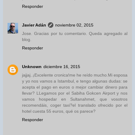
Responder
Javier Adán
noviembre 02, 2015
Jose. Gracias por tu comentario. Queda agregado al
blog.
Responder
Unknown
diciembre 16, 2015
jajjaj..¡Excelente cronica!me he reído mucho.Mi esposa
y yo nos vamos a Istambul, e tengo algunas dudas: se
acepta el pago en euros o mejor cambiar dinero para
llevar? LLegamos por el Sabiha Gokcen Airport y nos
vamos hospedar en Sultanahmet, que vosotros
recomendáis, coger taxi?el translado ofrecido por el
hotel cuesta 55 euros, qué os parece?
Responder