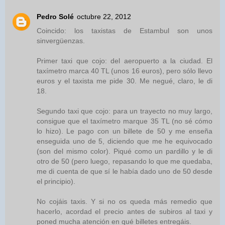
Pedro Solé
octubre 22, 2012
Coincido: los taxistas de Estambul son unos
sinvergüenzas.
Primer taxi que cojo: del aeropuerto a la ciudad. El
taxímetro marca 40 TL (unos 16 euros), pero sólo llevo
euros y el taxista me pide 30. Me negué, claro, le di
18.
Segundo taxi que cojo: para un trayecto no muy largo,
consigue que el taxímetro marque 35 TL (no sé cómo
lo hizo). Le pago con un billete de 50 y me enseña
enseguida uno de 5, diciendo que me he equivocado
(son del mismo color). Piqué como un pardillo y le di
otro de 50 (pero luego, repasando lo que me quedaba,
me di cuenta de que sí le había dado uno de 50 desde
el principio).
No cojáis taxis. Y si no os queda más remedio que
hacerlo, acordad el precio antes de subiros al taxi y
poned mucha atención en qué billetes entregáis.