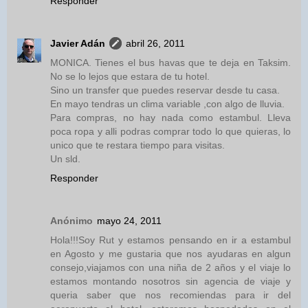
Responder
Javier Adán
abril 26, 2011
MONICA. Tienes el bus havas que te deja en Taksim.
No se lo lejos que estara de tu hotel.
Sino un transfer que puedes reservar desde tu casa.
En mayo tendras un clima variable ,con algo de lluvia.
Para compras, no hay nada como estambul. Lleva
poca ropa y alli podras comprar todo lo que quieras, lo
unico que te restara tiempo para visitas.
Un sld.
Responder
Anónimo
mayo 24, 2011
Hola!!!Soy Rut y estamos pensando en ir a estambul
en Agosto y me gustaria que nos ayudaras en algun
consejo,viajamos con una niña de 2 años y el viaje lo
estamos montando nosotros sin agencia de viaje y
queria saber que nos recomiendas para ir del