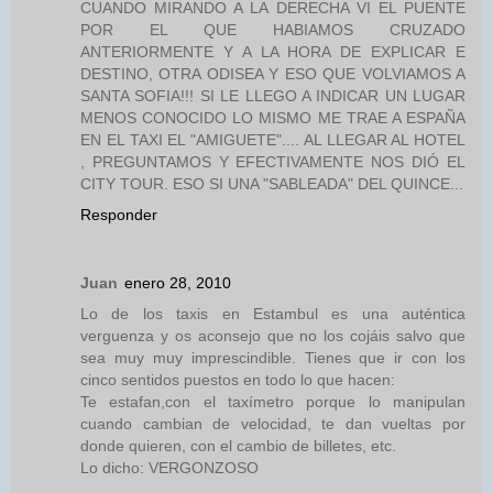
CUANDO MIRANDO A LA DERECHA VI EL PUENTE
POR EL QUE HABIAMOS CRUZADO
ANTERIORMENTE Y A LA HORA DE EXPLICAR E
DESTINO, OTRA ODISEA Y ESO QUE VOLVIAMOS A
SANTA SOFIA!!! SI LE LLEGO A INDICAR UN LUGAR
MENOS CONOCIDO LO MISMO ME TRAE A ESPAÑA
EN EL TAXI EL "AMIGUETE".... AL LLEGAR AL HOTEL
, PREGUNTAMOS Y EFECTIVAMENTE NOS DIÓ EL
CITY TOUR. ESO SI UNA "SABLEADA" DEL QUINCE...
Responder
Juan
enero 28, 2010
Lo de los taxis en Estambul es una auténtica
verguenza y os aconsejo que no los cojáis salvo que
sea muy muy imprescindible. Tienes que ir con los
cinco sentidos puestos en todo lo que hacen:
Te estafan,con el taxímetro porque lo manipulan
cuando cambian de velocidad, te dan vueltas por
donde quieren, con el cambio de billetes, etc.
Lo dicho: VERGONZOSO