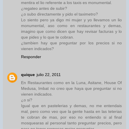
mentira el lio referente a los taxis es monumental.
¿regateo antes de subir?
¿o subo directamente y pido el taximetro?
Lo siento pero ya digo mi mujer y yo llevamos un lio
monumental, aso como en restaurantes y demas,
imagino que como dicen que hay revisar facturas y lo
que pides y lo que te cobran.
¿tambien hay que preguntar por los precios si no
vienen indicados?
Responder
quique
julio 22, 2011
En Restaurantes como en la Luna, Asitane, House Of
Medusa, Imbat no creo que haya que preguntar si no
vienen indicados.
¿o si?
Igual que en pastelerias y demas, no me entendais
mal, pero como veo que la gente hasta en las teterias
te cobran de mas, por eso no entiendo si al final
mosquearas al personal tanto preguntar precios, pero
para no tener sorpesas mejor preguntar.