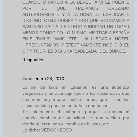
CUANDO MIRANDO A LA DERECHA VI EL PUENTE
POR EL QUE HABIAMOS CRUZADO
ANTERIORMENTE Y A LA HORA DE EXPLICAR E
DESTINO, OTRA ODISEA Y ESO QUE VOLVIAMOS A
SANTA SOFIA!!! SI LE LLEGO A INDICAR UN LUGAR
MENOS CONOCIDO LO MISMO ME TRAE A ESPAÑA
EN EL TAXI EL "AMIGUETE".... AL LLEGAR AL HOTEL
, PREGUNTAMOS Y EFECTIVAMENTE NOS DIÓ EL
CITY TOUR. ESO SI UNA "SABLEADA" DEL QUINCE...
Responder
Juan
enero 28, 2010
Lo de los taxis en Estambul es una auténtica
verguenza y os aconsejo que no los cojáis salvo que
sea muy muy imprescindible. Tienes que ir con los
cinco sentidos puestos en todo lo que hacen:
Te estafan,con el taxímetro porque lo manipulan
cuando cambian de velocidad, te dan vueltas por
donde quieren, con el cambio de billetes, etc.
Lo dicho: VERGONZOSO