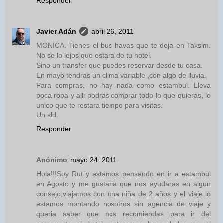
Responder
Javier Adán
abril 26, 2011
MONICA. Tienes el bus havas que te deja en Taksim.
No se lo lejos que estara de tu hotel.
Sino un transfer que puedes reservar desde tu casa.
En mayo tendras un clima variable ,con algo de lluvia.
Para compras, no hay nada como estambul. Lleva
poca ropa y alli podras comprar todo lo que quieras, lo
unico que te restara tiempo para visitas.
Un sld.
Responder
Anónimo
mayo 24, 2011
Hola!!!Soy Rut y estamos pensando en ir a estambul
en Agosto y me gustaria que nos ayudaras en algun
consejo,viajamos con una niña de 2 años y el viaje lo
estamos montando nosotros sin agencia de viaje y
queria saber que nos recomiendas para ir del