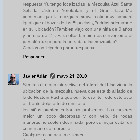
respuesta.Ya tengo localizadas la Mezquita Azul,Santa
Sofia,la Cisterna Yerebatan y el Gran Bazar.Me
comentas que la mezquita nueva esta muy cerca,al
igual que el bazar de las Especias.¿Podrias orientarme
en su ubicación?Tambien viajo con una niña de 9 años
y un crio de 11.¿Para ellos también es conveniente el
pantalón largo para la entrada a las mezquitas?
Gracias anticipadas por tu respuesta
Responder
Javier Adán
mayo 24, 2010
Si miras el mapa interactivo del lateral del blog viene la
ubicacion de la mezquita nueva que esta tb al lado de
la de Rustem Pacha que es interesante.Todo esto está
en frente delpuerto de eminonu.
los niños pueden entrar sin problemas. Las mujeres
mejor un poco decorosas y con velo. de todas
maneras no suelen decir nada, pero es mejor evitar un
comentario de reproche.
Cualquier cosa aquí me tienes.