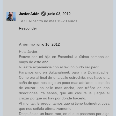
Javier Adán
junio 03, 2012
TAXI. Al centro no mas 15-20 euros.
Responder
Anónimo
junio 16, 2012
Hola Javier:
Estuve con mi hija en Estambul la última semana de
mayo de este año
Nuestra experiencia con el taxi no pudo ser peor.
Paramos uno en Sultanahmet, para ir a Dolmabache.
Como era al final de una calle estrechita, nos hace una
seña de que nos coge un poco mas adelante, después
de cruzar una calle mas ancha, con tráfico en dos
direcciones. Ya sabes, que allí casi te la juegas al
cruzar porque no hay por donde hacerlo.
Al montar, le preguntamos que si tiene taxímetro, cosa
que nos señala afirmativamente.
Después de un buen rato, en el que pasamos por algo