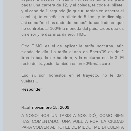
pagar una carrera de 12, y el colega, te coge el billete,
y al cabo de 1 segundo (lo que tu tardas en esperar el
cambio), te enseña un billete de 5 liras, y te dice algo
así como "me has dado de menos", tu confiado en que
no controlas al 100% la moneda del país, crees que es
un error y le das más dinero. TIMO
Otro TIMO es el de aplicar la tarifa nocturna, aún
siendo de día. La tarifa diurna en Enero'09 es de 2
liras la bajada de bandera, y la nocturna es de 3. El
resto del trayecto, también es un 50% más caro.
Eso sí, son honestos en el trayecto, no te dan
vueltas...
Responder
Raul
noviembre 15, 2009
A NOSOTROS UN TAXISTA NOS DIÓ, COMO BIEN
HAS COMENTADO, UNA VUELTA POR LA CIUDAD
PARA VOLVER AL HOTEL DE MIEDO. ME DI CUENTA