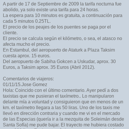
A partir de 17 de Septiembre de 2009 la tarifa nocturna fue
abolido, ya solo existe una tarifa para 24 horas.
La espera para 10 minutos es gratuita, a continuación para
cada 5 minutos 0.25TL.
El precio de los peajes de los puentes se paga por el
cliente.
El precio se calcula según el kilómetro, o sea, el atasco no
afecta mucho el precio.
En Estambul, del aeropuerto de Ataturk a Plaza Taksim
cuesta aprox. 15 euros.
Del aeropuerto de Sabiha Gokcen a Uskudar, aprox. 30
Euros, a Taksim aprox. 35 Euros (Abril 2012).
Comentarios de viajeros:
01/11/15.Jose Gomez
Hola: Coincido con el último comentario. Ayer pedí a dos
taxistas que me pusieran el taxímetro.. Lo manipularon
delante mía a voluntad y consiguieron que en menos de un
km. el taxímetro llegara a las 50 liras. Uno de los taxis me
llevó en dirección contraria y cuando me vi en el mercado
de las Especias (quería ir a la mezquita de Soleimán desde
Santa Sofía) me pude bajar. El trayecto me hubiera costado