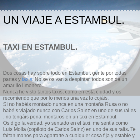
UN VIAJE A ESTAMBUL.
TAXI EN ESTAMBUL.
.
Dos cosas hay sobre todo en Estambul, gente por todas
partes y
taxis
. No se os van a despintar, todos son de un
amarillo limonero.
Nunca he visto tantos taxis, como en esta ciudad y os
recomiendo que por lo menos una vez lo cojáis.
Si no habéis montado nunca en una montaña Rusa o no
habéis viajado nunca con Carlos Sainz en uno de sus ralies
, no tengáis pena, montaros en un taxi en Estambul.
Os digo la verdad, yo sentado en el taxi, me sentía como
Luis Molla (copiloto de Carlos Sainz) en uno de sus ralis. Te
faltan manos para agarrarte a cualquier cosa fija y estable y