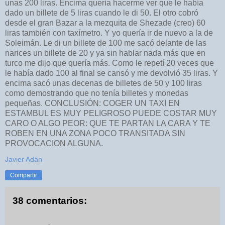
unas 200 liras. Encima quería hacerme ver que le había
dado un billete de 5 liras cuando le di 50. El otro cobró
desde el gran Bazar a la mezquita de Shezade (creo) 60
liras también con taxímetro. Y yo quería ir de nuevo a la de
Soleimán. Le di un billete de 100 me sacó delante de las
narices un billete de 20 y ya sin hablar nada más que en
turco me dijo que quería más. Como le repetí 20 veces que
le había dado 100 al final se cansó y me devolvió 35 liras. Y
encima sacó unas decenas de billetes de 50 y 100 liras
como demostrando que no tenía billetes y monedas
pequeñas. CONCLUSIÓN: COGER UN TAXI EN
ESTAMBUL ES MUY PELIGROSO PUEDE COSTAR MUY
CARO O ALGO PEOR: QUE TE PARTAN LA CARA Y TE
ROBEN EN UNA ZONA POCO TRANSITADA SIN
PROVOCACION ALGUNA.
Javier Adán
Compartir
38 comentarios: