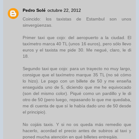
Pedro Solé
octubre 22, 2012
Coincido: los taxistas de Estambul son unos
sinvergüenzas.
Primer taxi que cojo: del aeropuerto a la ciudad. El
taxímetro marca 40 TL (unos 16 euros), pero sólo llevo
euros y el taxista me pide 30. Me negué, claro, le di
18.
Segundo taxi que cojo: para un trayecto no muy largo,
consigue que el taxímetro marque 35 TL (no sé cómo
lo hizo). Le pago con un billete de 50 y me enseña
enseguida uno de 5, diciendo que me he equivocado
(son del mismo color). Piqué como un pardillo y le di
otro de 50 (pero luego, repasando lo que me quedaba,
me di cuenta de que sí le había dado uno de 50 desde
el principio).
No cojáis taxis. Y si no os queda más remedio que
hacerlo, acordad el precio antes de subiros al taxi y
poned mucha atención en qué billetes entregáis.