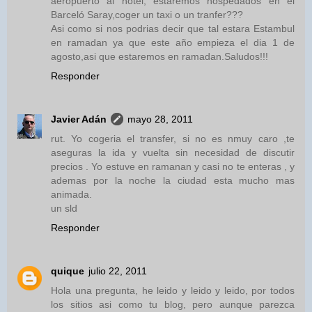
aeropuerto al hotel, estaremos hospedados en el
Barceló Saray,coger un taxi o un tranfer???
Asi como si nos podrias decir que tal estara Estambul
en ramadan ya que este año empieza el dia 1 de
agosto,asi que estaremos en ramadan.Saludos!!!
Responder
Javier Adán
mayo 28, 2011
rut. Yo cogeria el transfer, si no es nmuy caro ,te
aseguras la ida y vuelta sin necesidad de discutir
precios . Yo estuve en ramanan y casi no te enteras , y
ademas por la noche la ciudad esta mucho mas
animada.
un sld
Responder
quique
julio 22, 2011
Hola una pregunta, he leido y leido y leido, por todos
los sitios asi como tu blog, pero aunque parezca