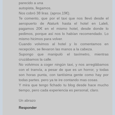
parecido a una
autopista, llegamos.
Nos cobró 38 liras. (aprox.19€).
Te comento, que por el taxi que nos llevó desde el
aeropuerto de Ataturk hasta el hotel en Laleli,
pagamos 20€ en el mismo hotel, desde donde lo
pedimos, porque así nos lo habían recomendado. Lo
mismo hicimos para volver.
Cuando volvimos al hotel y lo comentamos en
recepción, se llevaron las manos a la cabeza.
Supongo que manipuló el taxímetro, mientras
cruzábamos la calle.
No volvimos a coger ningún taxi, y nos arreglábamos
con el tranvía, a pesar de que es un horror, y todas
son horas punta, con tantísima gente como hay por
todas partes. pero ya te ire contando mas cosas.
Y mira que tengo fichado tu blog desde hace mucho
tiempo, pero cada experiencia es personal, claro.
Un abrazo
Responder