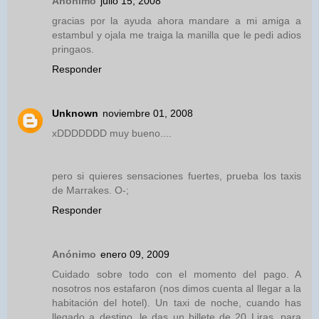
Anónimo
julio 15, 2008
gracias por la ayuda ahora mandare a mi amiga a
estambul y ojala me traiga la manilla que le pedi adios
pringaos.
Responder
Unknown
noviembre 01, 2008
xDDDDDDD muy bueno....
pero si quieres sensaciones fuertes, prueba los taxis
de Marrakes. O-;
Responder
Anónimo
enero 09, 2009
Cuidado sobre todo con el momento del pago. A
nosotros nos estafaron (nos dimos cuenta al llegar a la
habitación del hotel). Un taxi de noche, cuando has
llegado a destino, le das un billete de 20 Liras, para