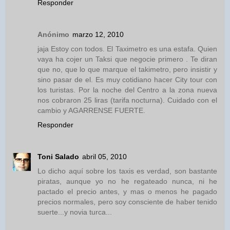
Responder
Anónimo
marzo 12, 2010
jaja Estoy con todos. El Taximetro es una estafa. Quien
vaya ha cojer un Taksi que negocie primero . Te diran
que no, que lo que marque el takimetro, pero insistir y
sino pasar de el. Es muy cotidiano hacer City tour con
los turistas. Por la noche del Centro a la zona nueva
nos cobraron 25 liras (tarifa nocturna). Cuidado con el
cambio y AGARRENSE FUERTE.
Responder
Toni Salado
abril 05, 2010
Lo dicho aquí sobre los taxis es verdad, son bastante
piratas, aunque yo no he regateado nunca, ni he
pactado el precio antes, y mas o menos he pagado
precios normales, pero soy consciente de haber tenido
suerte...y novia turca...