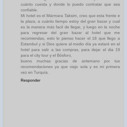
cuánto cuesta y donde lo puedo contratar que sea
confiable.
Mi hotel es el Mármara Taksim, creo que esta frente e
la plaza, a cuánto tiempo estoy del gran bazar y cual
es la manera más facil de llegar, y luego en la noche
para regresar del gran bazar al hotel que me
recomiendas, esto lo pienso hacer el 18 que llego a
Estambul y si Dios quiere al medio día ya estaré en el
hotel para salir a las compras, para dejar el dia 19
para el city tour y el Bósforo,
bueno muchas gracias de antemano por tus
recomendaciones ya que viajo sola y es mi primera
vez en Turquía.
Responder