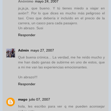
Anónimo
mayo 24, 2007
ja,ja,ja, que bueno. Y tú tienes miedo a viajar en
avión?. Por lo que dices es mucho más peligroso el
taxi. Creo que debería ir incluído en el precio de la
carrera, un casco para cada pasajero.
Un abrazo. Susi
Responder
Admin
mayo 27, 2007
Qué buena crónica... La verdad, me he reído mucho y
me han dado ganas de subirme en uno de estos, que
a mi me van las experiencias emocionantes.
Un abrazo!!!
Responder
mago
julio 07, 2007
hola, les escribo para ver q me pueden aconsejar