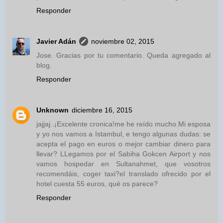
Responder
Javier Adán
noviembre 02, 2015
Jose. Gracias por tu comentario. Queda agregado al
blog.
Responder
Unknown
diciembre 16, 2015
jajjaj..¡Excelente cronica!me he reído mucho.Mi esposa
y yo nos vamos a Istambul, e tengo algunas dudas: se
acepta el pago en euros o mejor cambiar dinero para
llevar? LLegamos por el Sabiha Gokcen Airport y nos
vamos hospedar en Sultanahmet, que vosotros
recomendáis, coger taxi?el translado ofrecido por el
hotel cuesta 55 euros, qué os parece?
Responder