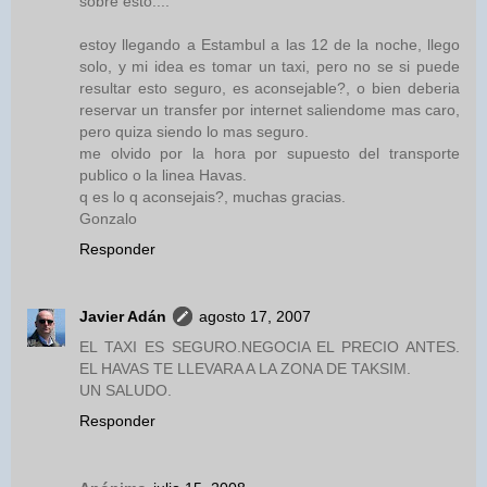
sobre esto....
estoy llegando a Estambul a las 12 de la noche, llego
solo, y mi idea es tomar un taxi, pero no se si puede
resultar esto seguro, es aconsejable?, o bien deberia
reservar un transfer por internet saliendome mas caro,
pero quiza siendo lo mas seguro.
me olvido por la hora por supuesto del transporte
publico o la linea Havas.
q es lo q aconsejais?, muchas gracias.
Gonzalo
Responder
Javier Adán
agosto 17, 2007
EL TAXI ES SEGURO.NEGOCIA EL PRECIO ANTES.
EL HAVAS TE LLEVARA A LA ZONA DE TAKSIM.
UN SALUDO.
Responder