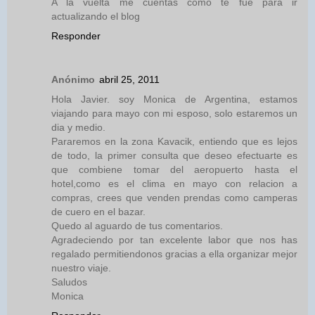
A la vuelta me cuentas como te fue para ir
actualizando el blog
Responder
Anónimo
abril 25, 2011
Hola Javier. soy Monica de Argentina, estamos
viajando para mayo con mi esposo, solo estaremos un
dia y medio.
Pararemos en la zona Kavacik, entiendo que es lejos
de todo, la primer consulta que deseo efectuarte es
que combiene tomar del aeropuerto hasta el
hotel,como es el clima en mayo con relacion a
compras, crees que venden prendas como camperas
de cuero en el bazar.
Quedo al aguardo de tus comentarios.
Agradeciendo por tan excelente labor que nos has
regalado permitiendonos gracias a ella organizar mejor
nuestro viaje.
Saludos
Monica