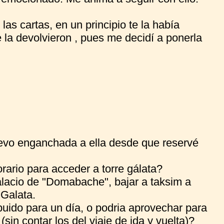
las cartas, en un principio te la había
la devolvieron , pues me decidí a ponerla
levo enganchada a ella desde que reservé
orario para acceder a torre gálata?
palacio de "Domabache", bajar a taksim a
 Galata.
ibuido para un día, o podria aprovechar para
(sin contar los del viaje de ida y vuelta)?