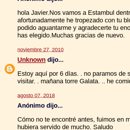
hola Javier.Nos vamos a Estambul dentr
afortunadamente he tropezado con tu bl
podido aguantarme y agradecerte tu eno
has elegido.Muchas gracias de nuevo.
noviembre 27, 2010
Unknown
dijo...
Estoy aquí por 6 días. . no paramos de s
visitar. . mañana torre Galata. .. he com
agosto 07, 2018
Anónimo dijo...
Cómo no te encontré antes, fuimos en 
hubiera servido de mucho. Saludo