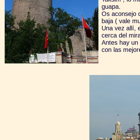
guapa.
Os aconsejo q
baja ( vale m
Una vez allí, 
cerca del mir
Antes hay un 
con las mejor