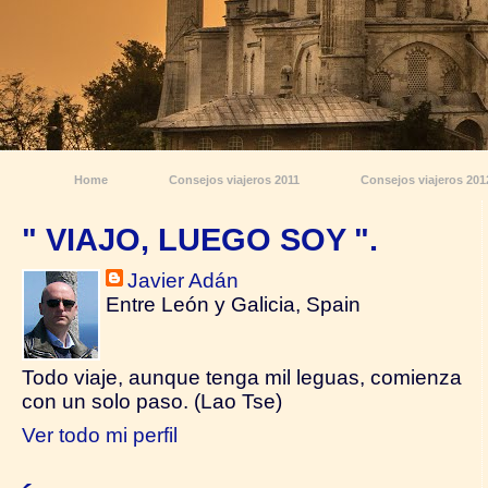
Home
Consejos viajeros 2011
Consejos viajeros 201
" VIAJO, LUEGO SOY ".
Javier Adán
Entre León y Galicia, Spain
Todo viaje, aunque tenga mil leguas, comienza
con un solo paso. (Lao Tse)
Ver todo mi perfil