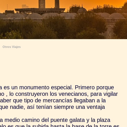
Otros Viajes
ta es un monumento especial. Primero porque
 , lo construyeron los venecianos, para vigilar
saber que tipo de mercancías llegaban a la
que nadie, así tenían siempre una ventaja
a medio camino del puente galata y la plaza
alo es que la subida hasta la base de la torre es