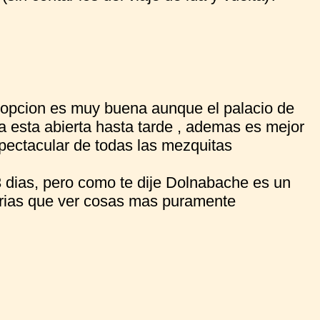
u opcion es muy buena aunque el palacio de
a esta abierta hasta tarde , ademas es mejor
espectacular de todas las mezquitas
 3 dias, pero como te dije Dolnabache es un
ndrias que ver cosas mas puramente