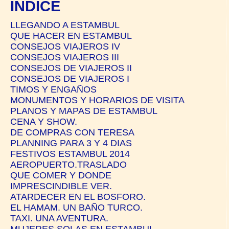
ÍNDICE
LLEGANDO A ESTAMBUL
QUE HACER EN ESTAMBUL
CONSEJOS VIAJEROS IV
CONSEJOS VIAJEROS III
CONSEJOS DE VIAJEROS II
CONSEJOS DE VIAJEROS I
TIMOS Y ENGAÑOS
MONUMENTOS Y HORARIOS DE VISITA
PLANOS Y MAPAS DE ESTAMBUL
CENA Y SHOW.
DE COMPRAS CON TERESA
PLANNING PARA 3 Y 4 DIAS
FESTIVOS ESTAMBUL 2014
AEROPUERTO.TRASLADO
QUE COMER Y DONDE
IMPRESCINDIBLE VER.
ATARDECER EN EL BOSFORO.
EL HAMAM. UN BAÑO TURCO.
TAXI. UNA AVENTURA.
MUJERES SOLAS EN ESTAMBUL