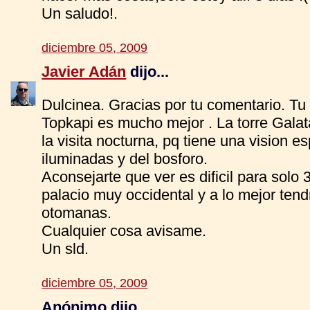
Un saludo!.
diciembre 05, 2009
Javier Adán
dijo...
Dulcinea. Gracias por tu comentario. T
Topkapi es mucho mejor . La torre Galat
la visita nocturna, pq tiene una vision 
iluminadas y del bosforo.
Aconsejarte que ver es dificil para solo
palacio muy occidental y a lo mejor te
otomanas.
Cualquier cosa avisame.
Un sld.
diciembre 05, 2009
Anónimo dijo...