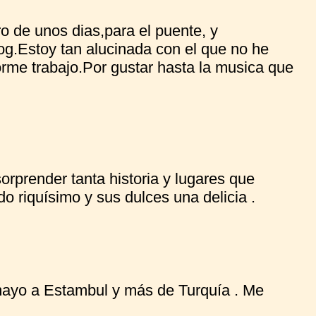
o de unos dias,para el puente, y
og.Estoy tan alucinada con el que no he
rme trabajo.Por gustar hasta la musica que
orprender tanta historia y lugares que
ido riquísimo y sus dulces una delicia .
mayo a Estambul y más de Turquía . Me