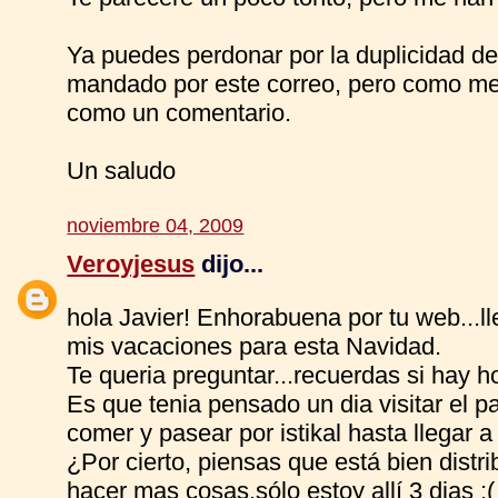
Ya puedes perdonar por la duplicidad de 
mandado por este correo, pero como me 
como un comentario.
Un saludo
noviembre 04, 2009
Veroyjesus
dijo...
hola Javier! Enhorabuena por tu web...l
mis vacaciones para esta Navidad.
Te queria preguntar...recuerdas si hay h
Es que tenia pensado un dia visitar el 
comer y pasear por istikal hasta llegar a
¿Por cierto, piensas que está bien distr
hacer mas cosas,sólo estoy allí 3 dias :( 