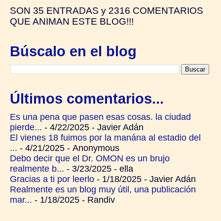
SON
35 ENTRADAS y
2316 COMENTARIOS
QUE ANIMAN ESTE BLOG!!!
Búscalo en el blog
Últimos comentarios...
Es una pena que pasen esas cosas. la ciudad
pierde...
- 4/22/2025
- Javier Adán
El vienes 18 fuimos por la manána al estadio del
...
- 4/21/2025
- Anonymous
Debo decir que el Dr. OMON es un brujo
realmente b...
- 3/23/2025
- ella
Gracias a ti por leerlo
- 1/18/2025
- Javier Adán
Realmente es un blog muy útil, una publicación
mar...
- 1/18/2025
- Randiv