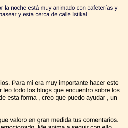
 Por la noche está muy animado con cafeterías y
sear y esta cerca de calle Istikal.
os. Para mi era muy importante hacer este
ar leo todo los blogs que encuentro sobre los
 de esta forma , creo que puedo ayudar , un
 que valoro en gran medida tus comentarios.
 emocionado. Me anima a seguir con ello.