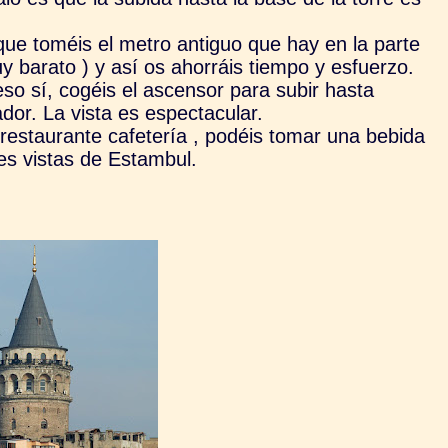
ue toméis el metro antiguo que hay en la parte
uy barato ) y así os ahorráis tiempo y esfuerzo.
eso sí, cogéis el ascensor para subir hasta
ador. La vista es espectacular.
restaurante cafetería , podéis tomar una bebida
es vistas de Estambul.