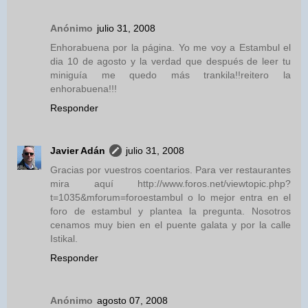
Anónimo
julio 31, 2008
Enhorabuena por la página. Yo me voy a Estambul el
dia 10 de agosto y la verdad que después de leer tu
miniguía me quedo más trankila!!reitero la
enhorabuena!!!
Responder
Javier Adán
julio 31, 2008
Gracias por vuestros coentarios. Para ver restaurantes
mira aquí http://www.foros.net/viewtopic.php?
t=1035&mforum=foroestambul o lo mejor entra en el
foro de estambul y plantea la pregunta. Nosotros
cenamos muy bien en el puente galata y por la calle
Istikal.
Responder
Anónimo
agosto 07, 2008