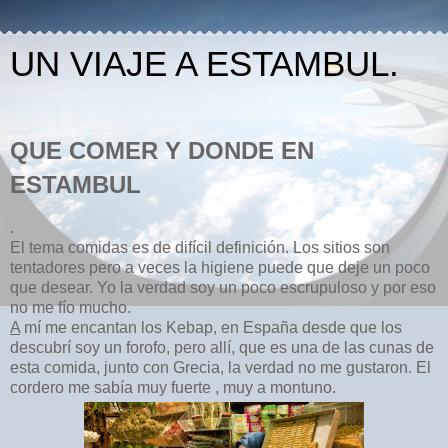
UN VIAJE A ESTAMBUL.
QUE COMER Y DONDE EN
ESTAMBUL
.
El tema comidas es de difícil definición. Los sitios son
tentadores pero a veces la higiene puede que deje un poco
que desear. Yo la verdad soy un poco escrupuloso y por eso
no me fío
mucho.
A
mí me encantan los Kebap, en España desde que los
descubrí soy un forofo, pero allí, que es una de las cunas de
esta comida, junto con Grecia, la verdad no me gustaron. El
cordero me sabía muy fuerte , muy a montuno.