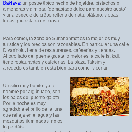
Baklava:
un postre típico hecho de hojaldre, pistachos o
almendras y almíbar, (demasiado dulce para nuestro gusto);
y una especie de crêpe rellena de nata, plátano, y otras
frutas que estaba deliciosa.
Para comer, la zona de Sultanahmet es la mejor, es muy
turística y los precios son razonables. En particular una calle
DivanYolu, llena de restaurantes, cafeterías y tiendas.
Al otro lado del puente galata lo mejor es la calle Istikall,
tiene restaurantes y cafeterías. La plaza Taksim y
alrededores también esta bién para comer y cenar.
Un sitio muy bonito, ya lo
nombre por algún lado, son
los bajos del puente galata.
Por la noche es muy
agradable el brillo de la luna
que refleja en el agua y las
mezquitas iluminadas, no os
lo perdáis.