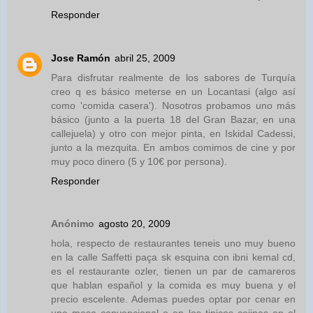
Responder
Jose Ramón
abril 25, 2009
Para disfrutar realmente de los sabores de Turquía
creo q es básico meterse en un Locantasi (algo así
como 'comida casera'). Nosotros probamos uno más
básico (junto a la puerta 18 del Gran Bazar, en una
callejuela) y otro con mejor pinta, en Iskidal Cadessi,
junto a la mezquita. En ambos comimos de cine y por
muy poco dinero (5 y 10€ por persona).
Responder
Anónimo
agosto 20, 2009
hola, respecto de restaurantes teneis uno muy bueno
en la calle Saffetti paça sk esquina con ibni kemal cd,
es el restaurante ozler, tienen un par de camareros
que hablan español y la comida es muy buena y el
precio escelente. Ademas puedes optar por cenar en