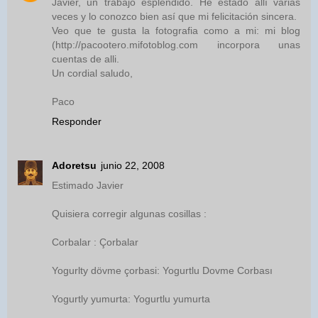
Javier, un trabajo espléndido. He estado allí varias
veces y lo conozco bien así que mi felicitación sincera.
Veo que te gusta la fotografia como a mi: mi blog
(http://pacootero.mifotoblog.com incorpora unas
cuentas de alli.
Un cordial saludo,
Paco
Responder
Adoretsu
junio 22, 2008
Estimado Javier
Quisiera corregir algunas cosillas :
Corbalar : Çorbalar
Yogurlty dövme çorbasi: Yogurtlu Dovme Corbası
Yogurtly yumurta: Yogurtlu yumurta