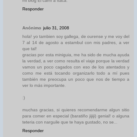
mi blog El camí a Ítaca.
Responder
Anónimo
julio 31, 2008
hola! yo tambien soy gallega, de ourense y me voy del
7 al 14 de agosto a estambul con mis padres, a ver
que tal!
gracias por esta miniguia, me ha sido de mucha ayuda
la verdad, a ver como resulta el viaje porque la verdad
vamos un poco cagados con eso de los atentados y
como me está tocando organizarlo todo a mí pues
también me preocupa un poco que nos de tiempo a
ver lo más importante.
:)
muchas gracias, si quieres recomendarme algun sitio
para comer en especial (baratiño jijiji) genial! o alguna
teteria con narguile que te haya gustado, no se...
Responder