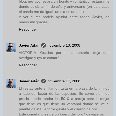
blog, me aconsejara un bonito y romántico restaurante
donde celebrar fin de año y aniversario (en este caso
el precio me da igual: un dia es un día!)
A ver si me podéis ayudar entre todos! Javier, de
nuevo mil gracias!
Responder
Javier Adán
noviembre 13, 2008
VICTORIA. Gracias por tu comentario. deja que
averigue y tya te contaré.
Responder
Javier Adán
noviembre 17, 2008
El restaurante el Hamdi. Esta en la plaza de Emininoü
a lado del bazar de las especias. Se come bien, de
precio puede rondar los 50 € la pareja pero lo mejor
que tiene es que tiene un ventanal donde se ve el
puente galata, la torre galata y el cuerno de oro.
Este cometario es de un forero del foro "los viajeros"