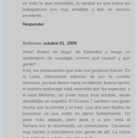
en todo lo que necesitéis, la verdad es que todos los
trabajadores son muy amables y dan un servicio
excelente.
Responder
Anónimo
octubre 01, 2009
Hola!! Acabo de llegar de Estambul y tengo un
sentimiento de nostalgia...umnnn qué ciudad! y qué
gente!!
A mi, los restaurantes que más me gustaron fueron: En
la Luna, interesante además de por la comida
otomana, porque tienen carta occidental, buena opción
si nuestro estómago está resentido por las especies, y
si está Mehmet, un joven turco muy amable, serán
atendid@s en español. El Oceans 7 también nos gustó
mucho por la comida y el trato. Los dos son fáciles de
encontrar ya que están en pleno Sultanhamet. Un
poco más alejado, pero para ir a pie, está el
Tamara,nos lo recomendó un comerciante. Cenamos
muy barato y coincidimos con gente de allí. La carne