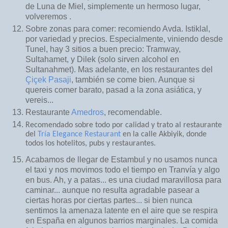
de Luna de Miel, simplemente un hermoso lugar,
volveremos .
Sobre zonas para comer: recomiendo Avda. Istiklal,
por variedad y precios. Especialmente, viniendo desde
Tunel, hay 3 sitios a buen precio: Tramway,
Sultahamet, y Dilek (solo sirven alcohol en
Sultanahmet). Mas adelante, en los restaurantes del
Çiçek Pasaji
, también se come bien. Aunque si
quereis comer barato, pasad a la zona asiática, y
vereis...
Restaurante
Amedros
, recomendable.
Recomendado sobre todo por calidad y trato al restaurante
del
Tría Elegance Restaurant
en la calle Akbiyik, donde
todos los hotelitos, pubs y restaurantes.
Acabamos de llegar de Estambul y no usamos nunca
el taxi y nos movimos todo el tiempo en Tranvía y algo
en bus. Ah, y a patas... es una ciudad maravillosa para
caminar... aunque no resulta agradable pasear a
ciertas horas por ciertas partes... si bien nunca
sentimos la amenaza latente en el aire que se respira
en España en algunos barrios marginales. La comida