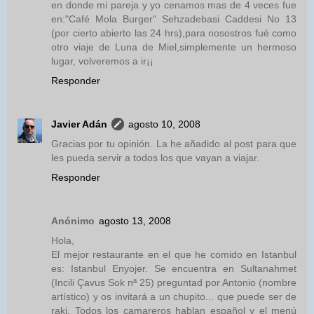
en donde mi pareja y yo cenamos mas de 4 veces fue
en:"Café Mola Burger" Sehzadebasi Caddesi No 13
(por cierto abierto las 24 hrs),para nosostros fué como
otro viaje de Luna de Miel,simplemente un hermoso
lugar, volveremos a ir¡¡
Responder
Javier Adán
agosto 10, 2008
Gracias por tu opinión. La he añadido al post para que
les pueda servir a todos los que vayan a viajar.
Responder
Anónimo
agosto 13, 2008
Hola,
El mejor restaurante en el que he comido en Istanbul
es: Istanbul Enyojer. Se encuentra en Sultanahmet
(Incili Çavus Sok nª 25) preguntad por Antonio (nombre
artístico) y os invitará a un chupito... que puede ser de
raki. Todos los camareros hablan español y el menú