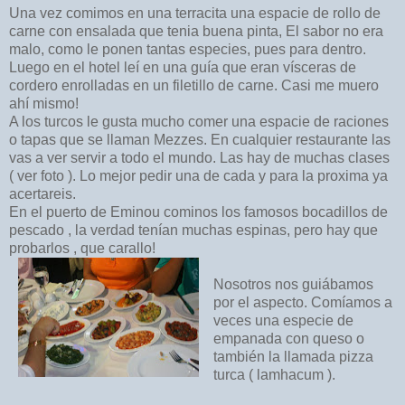
Una vez comimos en una terracita una espacie de rollo de
carne con ensalada que tenia buena pinta, El sabor no era
malo, como le ponen tantas especies, pues para dentro.
Luego en el hotel leí en una guía que eran vísceras de
cordero enrolladas en un filetillo de carne. Casi me muero
ahí mismo!
A los turcos le gusta mucho comer una espacie de raciones
o tapas que se llaman Mezzes. En cualquier restaurante las
vas a ver servir a todo el mundo. Las hay de muchas clases
( ver foto ). Lo mejor pedir una de cada y para la proxima ya
acertareis.
En el puerto de Eminou cominos los famosos bocadillos de
pescado , la verdad tenían muchas espinas, pero hay que
probarlos , que carallo!
Nosotros nos guiábamos
por el aspecto. Comíamos a
veces una especie de
empanada con queso o
también
la llamada pizza
turca ( lamhacum ).