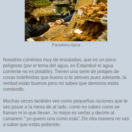
Pastelería típica
Nosotros comimos muy de ensaladas, que es un poco
peligroso (por el tema del agua, en
Estambul el agua
corriente no es potable). Tienen una serie de potajes de
cosas indefinidas que bueno si te atreves pues
adela
nte, la
verdad están buenos pero no sabes que demonio estás
comiendo.
Muchas veces también ves como pequeñas raciones que te
ves pasar a la mesa de al lado, como no sabes como se
llaman ni lo que llevan , lo mejor es verlas y decirle al
camarero
“ yo quiero una como esta”.
De otra manera no vas
a saber que estás pidiendo.