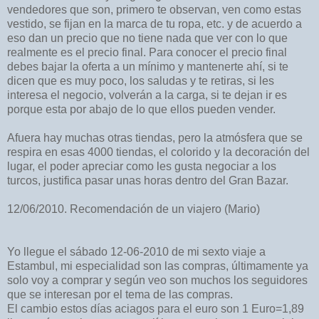
vendedores que son, primero te observan, ven como estas
vestido, se fijan en la marca de tu ropa, etc. y de acuerdo a
eso dan un precio que no tiene nada que ver con lo que
realmente es el precio final. Para conocer el precio final
debes bajar la oferta a un mínimo y mantenerte ahí, si te
dicen que es muy poco, los saludas y te retiras, si les
interesa el negocio, volverán a la carga, si te dejan ir es
porque esta por abajo de lo que ellos pueden vender.
Afuera hay muchas otras tiendas, pero la atmósfera que se
respira en esas 4000 tiendas, el colorido y la decoración del
lugar, el poder apreciar como les gusta negociar a los
turcos, justifica pasar unas horas dentro del Gran Bazar.
12/06/2010. Recomendación de un viajero (Mario)
Yo llegue el sábado 12-06-2010 de mi sexto viaje a
Estambul, mi especialidad son las compras, últimamente ya
solo voy a comprar y según veo son muchos los seguidores
que se interesan por el tema de las compras.
El cambio estos días aciagos para el euro son 1 Euro=1,89