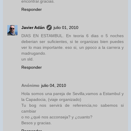
encontrar.gracias.
Responder
Javier Adán
julio 01, 2010
DIAS EN ESTAMBUL. En teoria 6 dias o 5 noches
deberian ser suficientes, si te organizas bien puedes
ver lo mas importante. eso si, un ppoco a la carrera y
madrugando.
un sld.
Responder
Anónimo
julio 04, 2010
Hola somos una pareja de Sevilla,vamos a Estambul y
la Capadocia, (viaje organizado)
Tu bog nos servirá de referencia,no sabemos si
cambiar
o no ¿qué nos acconseja? y ¿cuanto?
Besos y gracias.
Responder