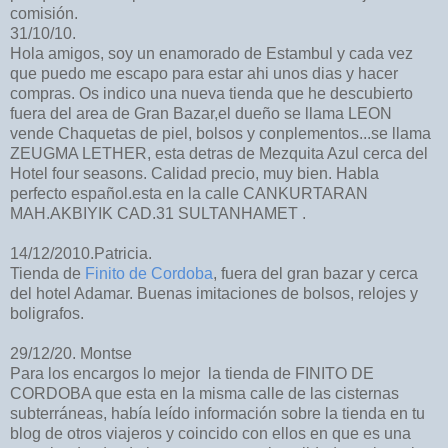
comisión.
31/10/10.
Hola amigos, soy un enamorado de Estambul y cada vez
que puedo me escapo para estar ahi unos dias y hacer
compras. Os indico una nueva tienda que he descubierto
fuera del area de Gran Bazar,el dueño se llama LEON
vende Chaquetas de piel, bolsos y conplementos...se llama
ZEUGMA LETHER, esta detras de Mezquita Azul cerca del
Hotel four seasons. Calidad precio, muy bien. Habla
perfecto español.esta en la calle CANKURTARAN
MAH.AKBIYIK CAD.31 SULTANHAMET .
14/12/2010.Patricia.
Tienda de
Finito de Cordoba
, fuera del gran bazar y cerca
del hotel Adamar. Buenas imitaciones de bolsos, relojes y
boligrafos.
29/12/20. Montse
Para los encargos lo mejor la tienda de FINITO DE
CORDOBA que esta en la misma calle de las cisternas
subterráneas, había leído información sobre la tienda en tu
blog de otros viajeros y coincido con ellos en que es una