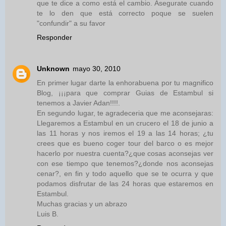
que te dice a como está el cambio. Asegurate cuando
te lo den que está correcto poque se suelen
"confundir" a su favor
Responder
Unknown
mayo 30, 2010
En primer lugar darte la enhorabuena por tu magnifico
Blog, ¡¡¡para que comprar Guias de Estambul si
tenemos a Javier Adan!!!!.
En segundo lugar, te agradeceria que me aconsejaras:
Llegaremos a Estambul en un crucero el 18 de junio a
las 11 horas y nos iremos el 19 a las 14 horas; ¿tu
crees que es bueno coger tour del barco o es mejor
hacerlo por nuestra cuenta?¿que cosas aconsejas ver
con ese tiempo que tenemos?¿donde nos aconsejas
cenar?, en fin y todo aquello que se te ocurra y que
podamos disfrutar de las 24 horas que estaremos en
Estambul.
Muchas gracias y un abrazo
Luis B.