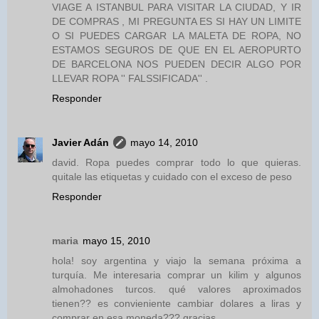
VIAGE A ISTANBUL PARA VISITAR LA CIUDAD, Y IR
DE COMPRAS , MI PREGUNTA ES SI HAY UN LIMITE
O SI PUEDES CARGAR LA MALETA DE ROPA, NO
ESTAMOS SEGUROS DE QUE EN EL AEROPURTO
DE BARCELONA NOS PUEDEN DECIR ALGO POR
LLEVAR ROPA '' FALSSIFICADA'' .
Responder
Javier Adán
mayo 14, 2010
david. Ropa puedes comprar todo lo que quieras.
quitale las etiquetas y cuidado con el exceso de peso
Responder
maria
mayo 15, 2010
hola! soy argentina y viajo la semana próxima a
turquía. Me interesaria comprar un kilim y algunos
almohadones turcos. qué valores aproximados
tienen?? es convieniente cambiar dolares a liras y
comprar en esa moneda??? gracias