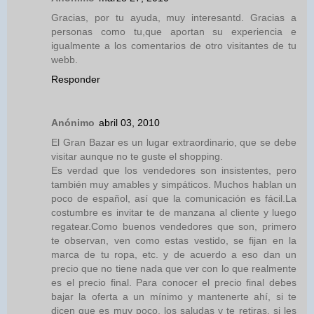
Gracias, por tu ayuda, muy interesantd. Gracias a
personas como tu,que aportan su experiencia e
igualmente a los comentarios de otro visitantes de tu
webb.
Responder
Anónimo
abril 03, 2010
El Gran Bazar es un lugar extraordinario, que se debe
visitar aunque no te guste el shopping.
Es verdad que los vendedores son insistentes, pero
también muy amables y simpáticos. Muchos hablan un
poco de español, así que la comunicación es fácil.La
costumbre es invitar te de manzana al cliente y luego
regatear.Como buenos vendedores que son, primero
te observan, ven como estas vestido, se fijan en la
marca de tu ropa, etc. y de acuerdo a eso dan un
precio que no tiene nada que ver con lo que realmente
es el precio final. Para conocer el precio final debes
bajar la oferta a un mínimo y mantenerte ahí, si te
dicen que es muy poco, los saludas y te retiras, si les