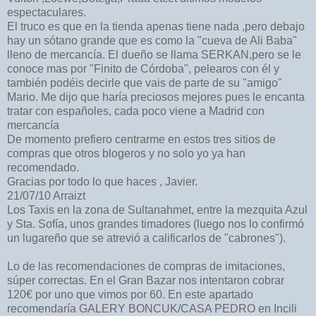
espectaculares.
El truco es que en la tienda apenas tiene nada ,pero debajo
hay un sótano grande que es como la "cueva de Ali Baba"
lleno de mercancía. El dueño se llama SERKAN,pero se le
conoce mas por "Finito de Córdoba", pelearos con él y
también podéis decirle que vais de parte de su "amigo"
Mario. Me dijo que haría preciosos mejores pues le encanta
tratar con españoles, cada poco viene a Madrid con
mercancía
De momento prefiero centrarme en estos tres sitios de
compras que otros blogeros y no solo yo ya han
recomendado.
Gracias por todo lo que haces , Javier.
21/07/10 Arraizt
Los Taxis en la zona de Sultanahmet, entre la mezquita Azul
y Sta. Sofía, unos grandes timadores (luego nos lo confirmó
un lugareño que se atrevió a calificarlos de "cabrones").
Lo de las recomendaciones de compras de imitaciones,
súper correctas. En el Gran Bazar nos intentaron cobrar
120€ por uno que vimos por 60. En este apartado
recomendaría GALERY BONCUK/CASA PEDRO en Incili