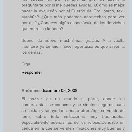
preguntarte por si me puedes ayudar. ¿Cómo es mejor
hacer la excursión por el Cuerno de Oro, barco, taxi,
autobús? ¿Qué más podemos aprovechas para ver
por allí? ¿Conoces algún espectáculo de los derviches
que merezca la pena?
Bueno, de nuevo, muchísimas gracias. A la vuelta
intentaré yo también hacer aportaciones que sirvan a
los demás.
Olga
Responder
Anónimo
diciembre 05, 2009
El bazzar es un mundo a parte, donde los
comerciantes se conocen y se sienten seguros pues
se cuidan y se ayudan unos a otros.Aqui se vende de
todo, sobre todo imitaciones muy buenas.Son
especialmente buenas las de los relojes.Conozco un
tienda en la que se venden imitaciones muy buenas y