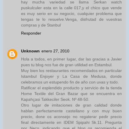
hay mucha variedad se llama Serkan watch
puskulculer esta en la calle 017,y el chico que vende
es muy serio en su negocio, cualquier problema que
tengas te lo resuelve.Venga, disfrutad de vuestras
compras y de Stanbul
Responder
Unknown
enero 27, 2010
Hola a todos, en primer lugar, dar las gracias a Javier
pues tu blog nos fue de gran utilidad en Estambul.
Muy bien los restaurantes recomendados en particular
Istambul Enjoyer y La Casa de Medusa, donde
celebramos un estupendo fin de año con uvas y todo.
Ratificar el esplendido producto y servicio de la tienda
Home Textile del Gran Bazar que se encuentra en
Kapahçasi Takkeciler Seok. Nº 48-50.
Otro lugar de imitaciones de gran calidad donde
hablan perfectamente castellano y con muy buen
precio, done os aconsejo no regaterar pedir precio
final directamente en IDEM Spipahi Sk.11. Pregunta
por Neco, indicando que el blog os recomienda el