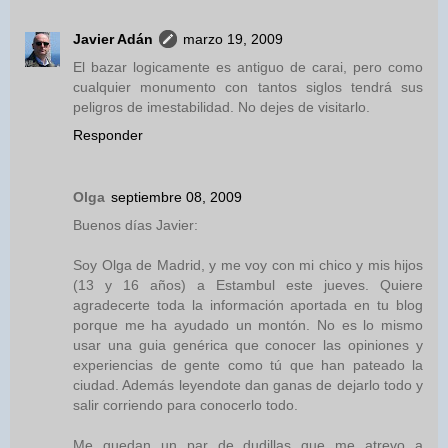
Javier Adán
marzo 19, 2009
El bazar logicamente es antiguo de carai, pero como
cualquier monumento con tantos siglos tendrá sus
peligros de imestabilidad. No dejes de visitarlo.
Responder
Olga
septiembre 08, 2009
Buenos días Javier:
Soy Olga de Madrid, y me voy con mi chico y mis hijos
(13 y 16 años) a Estambul este jueves. Quiere
agradecerte toda la información aportada en tu blog
porque me ha ayudado un montón. No es lo mismo
usar una guia genérica que conocer las opiniones y
experiencias de gente como tú que han pateado la
ciudad. Además leyendote dan ganas de dejarlo todo y
salir corriendo para conocerlo todo.
Me quedan un par de dudillas que me atrevo a