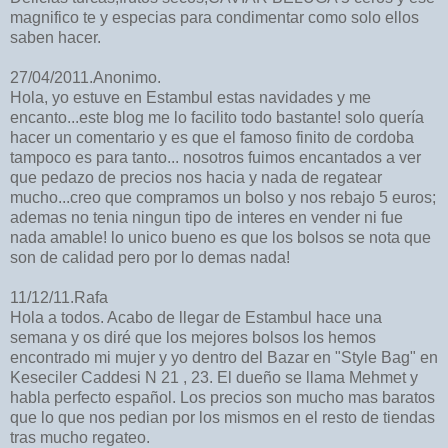
magnifico te y especias para condimentar como solo ellos
saben hacer.
27/04/2011.Anonimo.
Hola, yo estuve en Estambul estas navidades y me
encanto...este blog me lo facilito todo bastante! solo quería
hacer un comentario y es que el famoso finito de cordoba
tampoco es para tanto... nosotros fuimos encantados a ver
que pedazo de precios nos hacia y nada de regatear
mucho...creo que compramos un bolso y nos rebajo 5 euros;
ademas no tenia ningun tipo de interes en vender ni fue
nada amable! lo unico bueno es que los bolsos se nota que
son de calidad pero por lo demas nada!
11/12/11.Rafa
Hola a todos. Acabo de llegar de Estambul hace una
semana y os diré que los mejores bolsos los hemos
encontrado mi mujer y yo dentro del Bazar en "Style Bag" en
Keseciler Caddesi N 21 , 23. El dueño se llama Mehmet y
habla perfecto español. Los precios son mucho mas baratos
que lo que nos pedian por los mismos en el resto de tiendas
tras mucho regateo.