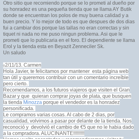
Otro sitio que recomiendo porque se lo prometi al dueño por
su honradez es una pequeña tienda que se llama AY Butik
donde se encuentran los polos de muy buena calidad y a
buen precio. Y lo mejor de todo es que despues de dos dias
fui a cambiar dos porque las tallas no eran correctas y sin
tiquet ni nada no me puso ningun problema. Asi que le
prometi que lo publicaria en el foro. El dependiente se llama
Erol y la tienda esta en Beyazit Zenneciler Sk.
Un saludo
2
/11/13. Carmen
0
Hola Javier, te felicitamos por mantener esta página web
tan útil y queremos contribuir con un comentario increíble
pero cierto.
Recomendamos, a los futuros viajeros que visiten el Gran
Bazar y que
qu
ieran comprar joyas de plata, que busquen
la tienda
Minozza
porque el vendedor es la honradez
personificada.
Le compramos varias cosas. Al cabo de 2 dias, por
casualidad, volvimos a pasar por delante de la tienda. Nos
reconoció y devolvió el cambio de €5 que no le habia dado
a la compradora. ALUCINANTE!!!!!!!!!