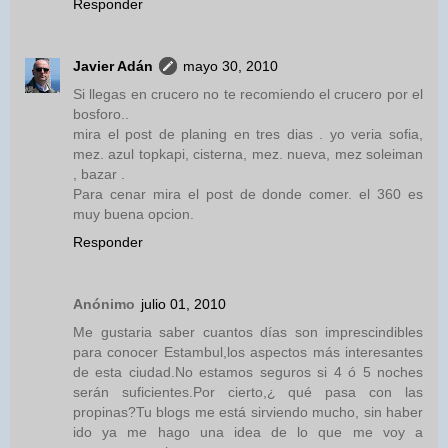
Responder
Javier Adán
mayo 30, 2010
Si llegas en crucero no te recomiendo el crucero por el
bosforo..
mira el post de planing en tres dias . yo veria sofia,
mez. azul topkapi, cisterna, mez. nueva, mez soleiman
, bazar .
Para cenar mira el post de donde comer. el 360 es
muy buena opcion.
Responder
Anónimo
julio 01, 2010
Me gustaria saber cuantos días son imprescindibles
para conocer Estambul,los aspectos más interesantes
de esta ciudad.No estamos seguros si 4 ó 5 noches
serán suficientes.Por cierto,¿ qué pasa con las
propinas?Tu blogs me está sirviendo mucho, sin haber
ido ya me hago una idea de lo que me voy a