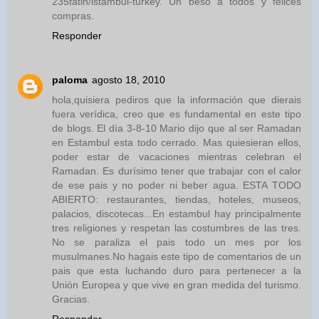
235fatih/istambul-turkey. Un beso a todos y felices
compras.
Responder
paloma
agosto 18, 2010
hola,quisiera pediros que la información que dierais
fuera verídica, creo que es fundamental en este tipo
de blogs. El día 3-8-10 Mario dijo que al ser Ramadan
en Estambul esta todo cerrado. Mas quiesieran ellos,
poder estar de vacaciones mientras celebran el
Ramadan. Es durísimo tener que trabajar con el calor
de ese pais y no poder ni beber agua. ESTA TODO
ABIERTO: restaurantes, tiendas, hoteles, museos,
palacios, discotecas...En estambul hay principalmente
tres religiones y respetan las costumbres de las tres.
No se paraliza el pais todo un mes por los
musulmanes.No hagais este tipo de comentarios de un
pais que esta luchando duro para pertenecer a la
Unión Europea y que vive en gran medida del turismo.
Gracias.
Responder