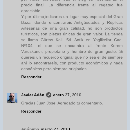
precio final. La diferencia frente al regateo fue
apreciable.
Y por último,indicaros un lugar muy especial del Gran
Bazar donde encontrareis Antigüedades y Réplicas
Artesanas de una gran calidad, no son productos
turísticos, son piezas únicas de gran valor. La tienda
se llama Gürtas Koll. Sti. Antik en Yaglikcilar Cad.
Nº104, el que se encuentra al frente Kerem
Vuruskaner, propietario y hombre de gran gusto. Si
quereis un recuerdo original que no sea el de siempre
ahí lo encontrareís, con producto económicos y nada
econónicos pero siempre originales.
Responder
Javier Adán
enero 27, 2010
Gracias Juan Jose. Agregado tu comentario.
Responder
Anónimo
marzo 27, 2010