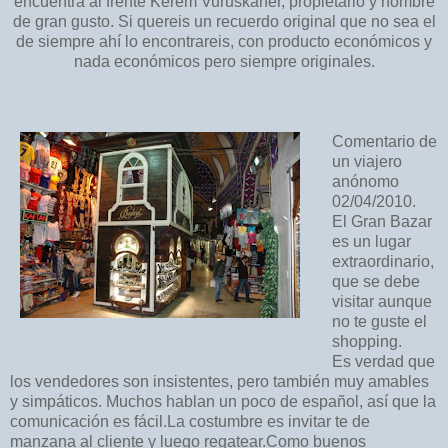
encuentra al frente Kerem Vuruskaner, propietario y hombre
de gran gusto. Si quereis un recuerdo original que no sea el
de siempre ahí lo encontrareis, con producto económicos y
nada económicos pero siempre originales.
Comentario de
un viajero
anónomo
02/04/2010.
El Gran Bazar
es un lugar
extraordinario,
que se debe
visitar aunque
no te guste el
shopping.
Es verdad que
los vendedores son insistentes, pero también muy amables
y simpáticos. Muchos hablan un poco de español, así que la
comunicación es fácil.La costumbre es invitar te de
manzana al cliente y luego regatear.Como buenos