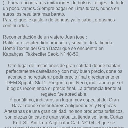
) . Fuera encontrareis imitaciones de bolsos, relojes, de todo
un poco, vamos. Siempre pagar en Liras turcas, nunca en
euros, os resultará mas barato.
Para el que le guste ir de tiendas ya lo sabe , orgasmos
continuados.
Recomendación de un viajero Juan jose :
Ratificar el esplendido producto y servicio de la tienda
Home Textile del Gran Bazar que se encuentra en
Kapahçasi Takkeciler Seok. Nº 48-50.
Otro lugar de imitaciones de gran calidad donde hablan
perfectamente castellano y con muy buen precio, done os
aconsejo no regaterar pedir precio final directamente en
IDEM Spipahi Sk.11. Pregunta por Neco, indicando que el
blog os recomienda el precio final. La diferencia frente al
regateo fue apreciable.
Y por último, indicaros un lugar muy especial del Gran
Bazar donde encontrareis Antigüedades y Réplicas
Artesanas de una gran calidad, no son productos turísticos,
son piezas únicas de gran valor. La tienda se llama Gürtas
Koll. Sti. Antik en Yaglikcilar Cad. Nº104, el que se